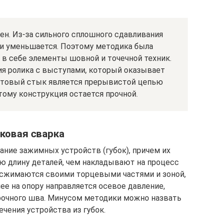
ен. Из-за сильного сплошного сдавливания
и уменьшается. Поэтому методика была
в себе элементы шовной и точечной техник.
ия ролика с выступами, который оказывает
Готовый стык является прерывистой цепью
тому конструкция остается прочной.
ковая сварка
ние зажимных устройств (губок), причем их
 длину деталей, чем накладывают на процесс
 сжимаются своими торцевыми частями и зоной,
ее на опору направляется осевое давление,
чного шва. Минусом методики можно назвать
чения устройства из губок.