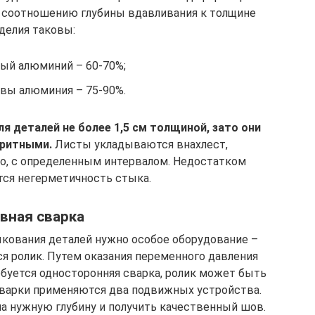
о соотношению глубины вдавливания к толщине
делия таковы:
ый алюминий – 60-70%;
вы алюминия – 75-90%.
я деталей не более 1,5 см толщиной, зато они
аритными.
Листы укладываются внахлест,
о, с определенным интервалом. Недостатком
тся негерметичность стыка.
вная сварка
ыкования деталей нужно особое оборудование –
я ролик. Путем оказания переменного давления
буется односторонняя сварка, ролик может быть
варки применяются два подвижных устройства.
а нужную глубину и получить качественный шов.