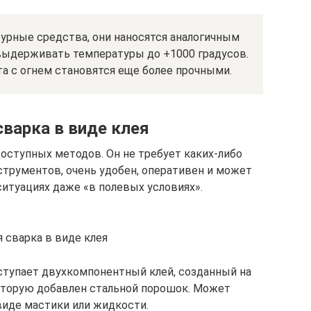
урные средства, они наносятся аналогичным
 выдерживать температуры до +1000 градусов.
а с огнем становятся еще более прочными.
варка в виде клея
доступных методов. Он не требует каких-либо
трументов, очень удобен, оперативен и может
итуациях даже «в полевых условиях».
 сварка в виде клея
ступает двухкомпонентный клей, созданный на
оторую добавлен стальной порошок. Может
виде мастики или жидкости.