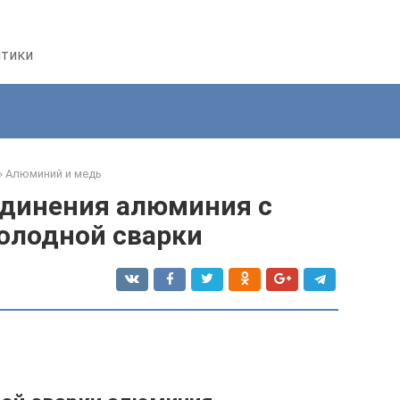
птики
»
Алюминий и медь
единения алюминия с
олодной сварки