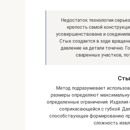
Недостаток технологии серьез
крепость самой конструкци
усовершенствована и соединила 
Стык создается в ходе вращен
давление на детали точечно. 
сваренных участков, по
Сты
Метод подразумевает использова
размеры определяют максимальную
определенные ограничения. Изделия
соприкасающейся с губкой. Дал
способствующее формированию про
сложность извле