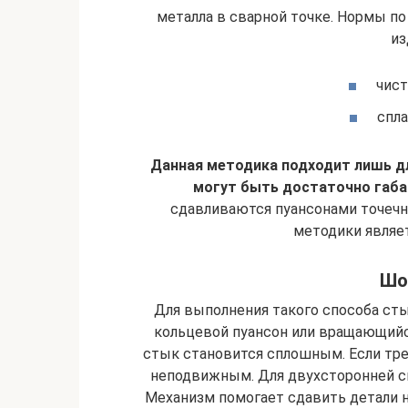
металла в сварной точке. Нормы п
из
чист
спла
Данная методика подходит лишь дл
могут быть достаточно габ
сдавливаются пуансонами точечн
методики являе
Шо
Для выполнения такого способа ст
кольцевой пуансон или вращающийс
стык становится сплошным. Если тре
неподвижным. Для двухсторонней с
Механизм помогает сдавить детали н