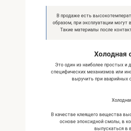
В продаже есть высокотемперат
образом, при эксплуатации могут
Такие материалы после контакт
Холодная с
Это один из наиболее простых и 
специфических механизмов или инс
выручить при аварийных с
Холодная
В качестве клеящего вещества вы
основе эпоксидной смолы, в к
выпускаться в 