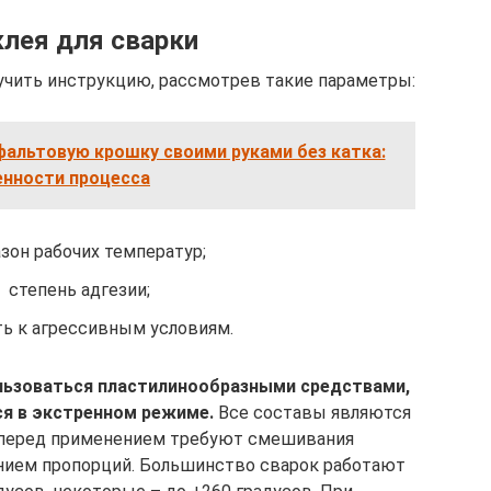
лея для сварки
учить инструкцию, рассмотрев такие параметры:
фальтовую крошку своими руками без катка:
енности процесса
зон рабочих температур;
степень адгезии;
ь к агрессивным условиям.
льзоваться пластилинообразными средствами,
ся в экстренном режиме.
Все составы являются
перед применением требуют смешивания
нием пропорций. Большинство сварок работают