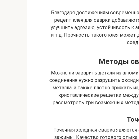
Благодаря достижениям современно
рецепт клея для сварки добавляют
улучшить адгезию, устойчивость к а
и т.д. Прочность такого клея может
соед
Методы св
Можно ли заварить детали из алюми
соединения нужно разрушить оксидну
металла, а также плотно прижать из
кристаллические решетки между 
рассмотреть три возможных метод
Точ
Точечная холодная сварка является
зажимы. Качество готового стыка