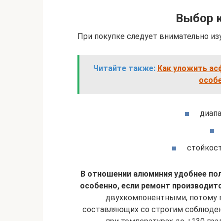
Выбор к
При покупке следует внимательно из
Читайте также:
Как уложить ас
особ
диапа
стойкост
В отношении алюминия удобнее по
особенно, если ремонт производит
двухкомпонентными, потому 
составляющих со строгим соблюде