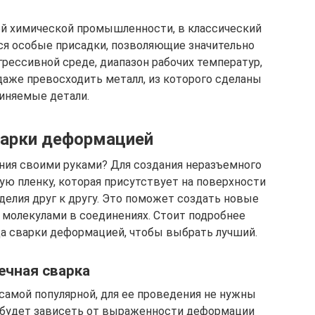
й химической промышленности, в классический
ся особые присадки, позволяющие значительно
грессивной среде, диапазон рабочих температур,
 даже превосходить металл, из которого сделаны
иняемые детали.
арки деформацией
ния своими руками? Для создания неразъемного
ю пленку, которая присутствует на поверхности
делия друг к другу. Это поможет создать новые
молекулами в соединениях. Стоит подробнее
а сварки деформацией, чтобы выбрать лучший.
ечная сварка
 самой популярной, для ее проведения не нужны
 будет зависеть от выраженности деформации