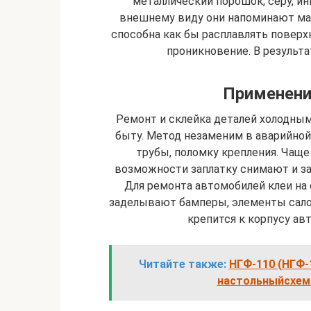
металлический порошок, серу, и
внешнему виду они напоминают мас
способна как бы расплавлять поверх
проникновение. В результа
Применени
Ремонт и склейка деталей холодны
быту. Метод незаменим в аварийной
трубы, поломку крепления. Чаще
возможности заплатку снимают и з
Для ремонта автомобилей клеи на
заделывают бамперы, элементы сало
крепится к корпусу авт
Читайте также:
НГФ-110 (НГФ-
настольныйсхемы