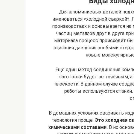
Виды холодн
Для алюминиевых деталей подхо
именоваться «холодной сваркой». 
производствах и основывается на
частиц металлов друг в друга пр
материала процесс происходит бы
оказания давления особыми стерж
новые молекулярные 
Еще один метод соединения компо
заготовки будет не точечным, 
плоскости. В данном случае созда
работы используются станки
с
В домашних условиях сваривать изд
технология проще.
Это холодная с
химическими составами.
В их основ