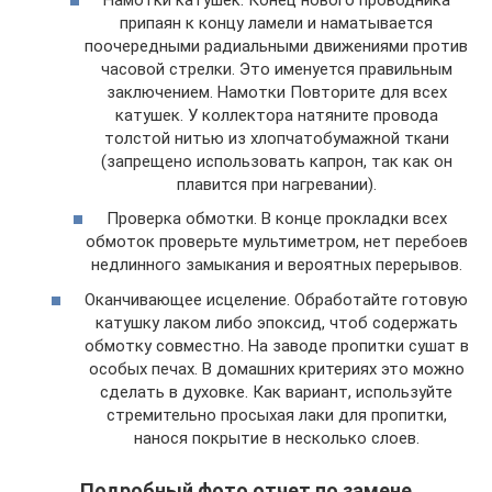
припаян к концу ламели и наматывается
поочередными радиальными движениями против
часовой стрелки. Это именуется правильным
заключением. Намотки Повторите для всех
катушек. У коллектора натяните провода
толстой нитью из хлопчатобумажной ткани
(запрещено использовать капрон, так как он
плавится при нагревании).
Проверка обмотки. В конце прокладки всех
обмоток проверьте мультиметром, нет перебоев
недлинного замыкания и вероятных перерывов.
Оканчивающее исцеление. Обработайте готовую
катушку лаком либо эпоксид, чтоб содержать
обмотку совместно. На заводе пропитки сушат в
особых печах. В домашних критериях это можно
сделать в духовке. Как вариант, используйте
стремительно просыхая лаки для пропитки,
нанося покрытие в несколько слоев.
Подробный фото отчет по замене