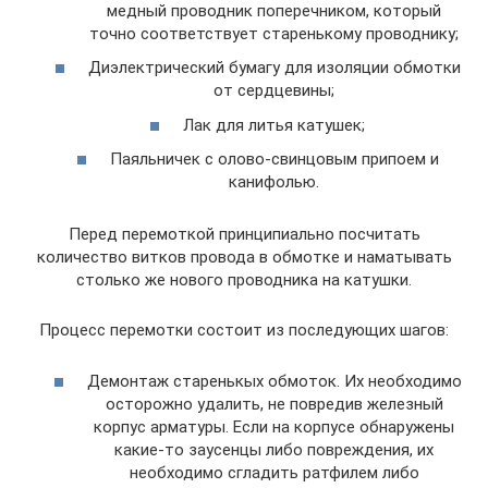
медный проводник поперечником, который
точно соответствует старенькому проводнику;
Диэлектрический бумагу для изоляции обмотки
от сердцевины;
Лак для литья катушек;
Паяльничек с олово-свинцовым припоем и
канифолью.
Перед перемоткой принципиально посчитать
количество витков провода в обмотке и наматывать
столько же нового проводника на катушки.
Процесс перемотки состоит из последующих шагов:
Демонтаж старенькых обмоток. Их необходимо
осторожно удалить, не повредив железный
корпус арматуры. Если на корпусе обнаружены
какие-то заусенцы либо повреждения, их
необходимо сгладить ратфилем либо