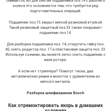
снимается, но для снятия подшипника поз.14 с рабочего
колеса это осложняется тем, что требуется ряд
подготовительных операций.
Подшипник поз.15 закрыт мягкой резиновой втулкой.
Такой резиновый защитный поз.33 также покрывает
подшипник поз.14.
Для разборки подшипника поз. 14, открутить гайку поз.
45, снять редуктор поз. 17 и пластиковая защита поз. 33.
Используя съемник, вы можете легко снять подшипник с
вала ротора.
А если нет стриппера? Помогут тиски, два
металлических ремня и молоток с удлинителем из
мягкого металла.
Разборка шлифмашинки Bosch
Как отремонтировать якорь в домашних
условиях