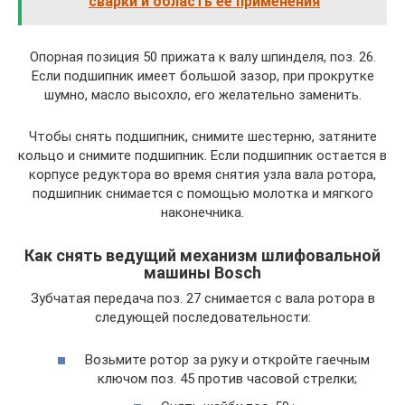
сварки и область её применения
Опорная позиция 50 прижата к валу шпинделя, поз. 26.
Если подшипник имеет большой зазор, при прокрутке
шумно, масло высохло, его желательно заменить.
Чтобы снять подшипник, снимите шестерню, затяните
кольцо и снимите подшипник. Если подшипник остается в
корпусе редуктора во время снятия узла вала ротора,
подшипник снимается с помощью молотка и мягкого
наконечника.
Как снять ведущий механизм шлифовальной
машины Bosch
Зубчатая передача поз. 27 снимается с вала ротора в
следующей последовательности:
Возьмите ротор за руку и откройте гаечным
ключом поз. 45 против часовой стрелки;