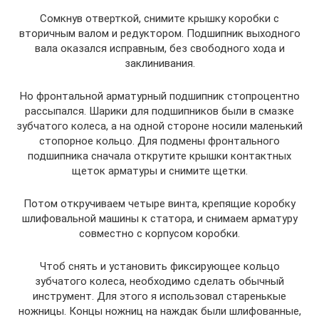
Сомкнув отверткой, снимите крышку коробки с
вторичным валом и редуктором. Подшипник выходного
вала оказался исправным, без свободного хода и
заклинивания.
Но фронтальной арматурный подшипник стопроцентно
рассыпался. Шарики для подшипников были в смазке
зубчатого колеса, а на одной стороне носили маленький
стопорное кольцо. Для подмены фронтального
подшипника сначала открутите крышки контактных
щеток арматуры и снимите щетки.
Потом откручиваем четыре винта, крепящие коробку
шлифовальной машины к статора, и снимаем арматуру
совместно с корпусом коробки.
Чтоб снять и установить фиксирующее кольцо
зубчатого колеса, необходимо сделать обычный
инструмент. Для этого я использовал старенькые
ножницы. Концы ножниц на наждак были шлифованные,