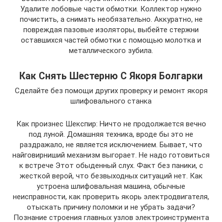
Удалите лобовые части обмотки. Коллектор нужно
почистить, а снимать необязательно. Аккуратно, не
повреждая пазовые изоляторы, выбейте стержни
оставшихся частей обмотки с помощью молотка и
металлического зубила.
Как Снять Шестерню С Якоря Болгарки
Сделайте без помощи других проверку и ремонт якоря
шлифовального станка
Как произнес Шекспир: Ничто не продолжается вечно
под луной. Домашняя техника, вроде бы это не
раздражало, не является исключением. Бывает, что
найговирниший механизм выгорает. Не надо готовиться
к встрече Этот обыденный слух. Факт без паники, с
жесткой верой, что безвыходных ситуаций нет. Как
устроена шлифовальная машина, обычные
неисправности, как проверить якорь электродвигателя,
отыскать причину поломки и не убрать задачи?
Познание строения главных узлов электроинструмента