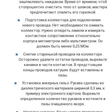
зашпаклевать наждаком. Время от времени, чтоб
стопроцентно очистить тело от шлаков, мастера
предпочитают спалить его горелкой.
Подготовка коллектора для подключения
нового провода. Нет необходимости снимать
коллектор. Нужно оглядеть ламели и измерить
контактное сопротивление относительно
корпуса мегометром либо мультиметром. Он
должен быть менее 0,25 МОм.
Снятие старенькой проводки на коллекторе.
Осторожно удалите остатки проводов, вырежьте
канавки в части контактов. В предстоящем
концы проводов катушек будут вставлены в
пазы.
Установка анкерных гильз. Рукава сделаны из
диэлектрического материала шириной 0,3 мм, к
примеру электронного картона. Вырежьте
определенное количество рукавов и воткните в
пазы очищенного якоря.
Намотки катушек. Конец нового проводника