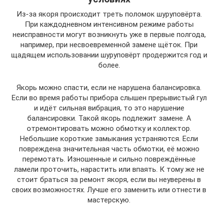
Из-за якоря происходит треть поломок шуруповёрта.
При каждодневном интенсивном режиме работы
неисправности могут возникнуть уже в первые полгода,
например, при несвоевременной замене щёток. При
щадящем использовании шуруповёрт продержится год и
более.
Якорь можно спасти, если не нарушена балансировка.
Если во время работы прибора слышен прерывистый гул
и идёт сильная вибрация, то это нарушение
балансировки. Такой якорь подлежит замене. А
отремонтировать можно обмотку и коллектор.
Небольшие короткие замыкания устраняются. Если
повреждена значительная часть обмотки, её можно
перемотать. Изношенные и сильно повреждённые
ламели проточить, нарастить или впаять. К тому же не
стоит браться за ремонт якоря, если вы неуверены в
своих возможностях. Лучше его заменить или отнести в
мастерскую.