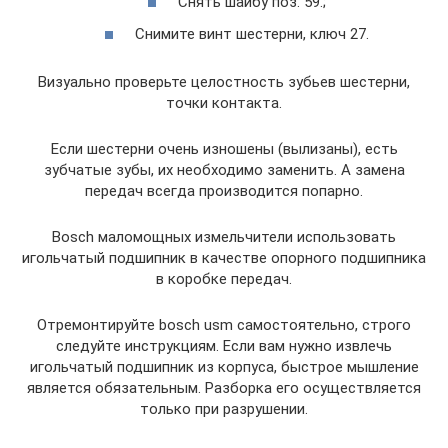
Снять шайбу поз. 59.;
Снимите винт шестерни, ключ 27.
Визуально проверьте целостность зубьев шестерни,
точки контакта.
Если шестерни очень изношены (вылизаны), есть
зубчатые зубы, их необходимо заменить. А замена
передач всегда производится попарно.
Bosch маломощных измельчители использовать
игольчатый подшипник в качестве опорного подшипника
в коробке передач.
Отремонтируйте bosch usm самостоятельно, строго
следуйте инструкциям. Если вам нужно извлечь
игольчатый подшипник из корпуса, быстрое мышление
является обязательным. Разборка его осуществляется
только при разрушении.