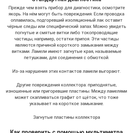
Прежде чем взять прибор для диагностики, осмотрите
якорь. На нём могут быть повреждения. Если проводка
оплавилась, подгоревший изоляционный лак оставит
чёрные следы или специфический запах. Можно увидеть
погнутые и смятые витки либо токопроводящие
частицы, например, остатки припоя. Эти частицы
являются причиной короткого замыкания между
витками. Ламели имеют загнутые края, называемые
петушками, для соединения с обмоткой.
Из-за нарушения этих контактов ламели выгорают.
Другие повреждения коллектора: приподнятые,
изношенные или пригоревшие пластины. Между ламелями
может скапливаться графит от щёток, что тоже
указывает на короткое замыкание.
Загнутые пластины коллектора
Как проверить с помощью мультиметра