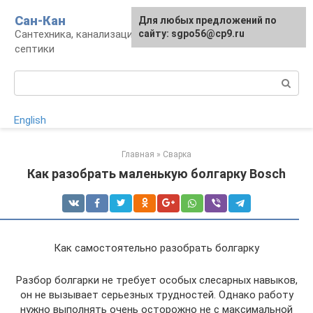
Перейти
Сан-Кан
Для любых предложений по
к
Сантехника, канализация, водопровод,
сайту: sgpo56@cp9.ru
контенту
септики
Поиск:
English
Главная
»
Сварка
Как разобрать маленькую болгарку Bosch
Как самостоятельно разобрать болгарку
Разбор болгарки не требует особых слесарных навыков,
он не вызывает серьезных трудностей. Однако работу
нужно выполнять очень осторожно не с максимальной