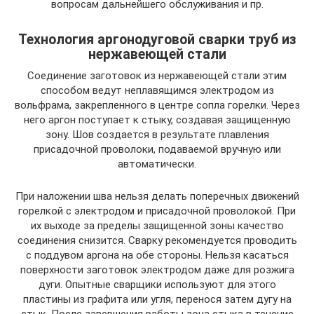
вопросам дальнейшего обслуживания и пр.
Технология аргонодуговой сварки труб из
нержавеющей стали
Соединение заготовок из нержавеющей стали этим
способом ведут неплавящимся электродом из
вольфрама, закрепленного в центре сопла горелки. Через
него аргон поступает к стыку, создавая защищенную
зону. Шов создается в результате плавления
присадочной проволоки, подаваемой вручную или
автоматически.
При наложении шва нельзя делать поперечных движений
горелкой с электродом и присадочной проволокой. При
их выходе за пределы защищенной зоны качество
соединения снизится. Сварку рекомендуется проводить
с поддувом аргона на обе стороны. Нельзя касаться
поверхности заготовок электродом даже для розжига
дуги. Опытные сварщики используют для этого
пластины из графита или угля, перенося затем дугу на
стык. После завершения работы зона стыка в течение