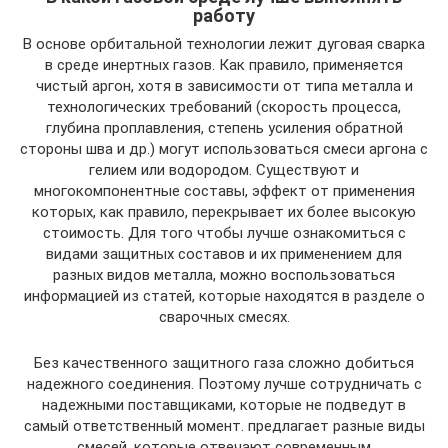
работу
В основе орбитальной технологии лежит дуговая сварка
в среде инертных газов. Как правило, применяется
чистый аргон, хотя в зависимости от типа металла и
технологических требований (скорость процесса,
глубина проплавления, степень усиления обратной
стороны шва и др.) могут использоваться смеси аргона с
гелием или водородом. Существуют и
многокомпонентные составы, эффект от применения
которых, как правило, перекрывает их более высокую
стоимость. Для того чтобы лучше ознакомиться с
видами защитных составов и их применением для
разных видов металла, можно воспользоваться
информацией из статей, которые находятся в разделе о
сварочных смесях.
Без качественного защитного газа сложно добиться
надежного соединения. Поэтому лучше сотрудничать с
надежными поставщиками, которые не подведут в
самый ответственный момент. предлагает разные виды
смесей, которые отвечают современным