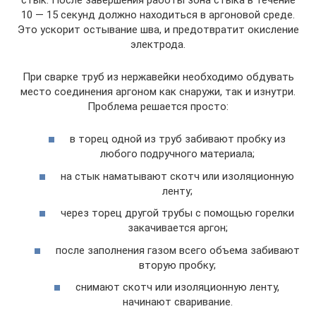
10 — 15 секунд должно находиться в аргоновой среде.
Это ускорит остывание шва, и предотвратит окисление
электрода.
При сварке труб из нержавейки необходимо обдувать
место соединения аргоном как снаружи, так и изнутри.
Проблема решается просто:
в торец одной из труб забивают пробку из
любого подручного материала;
на стык наматывают скотч или изоляционную
ленту;
через торец другой трубы с помощью горелки
закачивается аргон;
после заполнения газом всего объема забивают
вторую пробку;
снимают скотч или изоляционную ленту,
начинают сваривание.