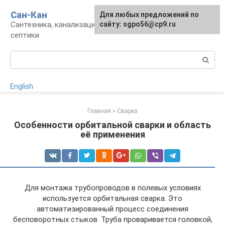
Перейти
Сан-Кан
Для любых предложений по
к
Сантехника, канализация, водопровод,
сайту: sgpo56@cp9.ru
контенту
септики
Поиск:
English
Главная
»
Сварка
Особенности орбитальной сварки и область
её применения
Для монтажа трубопроводов в полевых условиях
используется орбитальная сварка. Это
автоматизированный процесс соединения
бесповоротных стыков. Труба проваривается головкой,