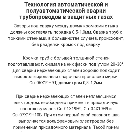
Технология автоматической и
полуавтоматической сварки
трубопроводов в защитных газах
Зазоры под сварку между двумя кромками стыка
должны составлять порядка 0,5-1,0мм. Сварка труб с
тонкими стенками, в большинстве случаев, происходит,
без разделки кромок под сварку.
Кромки труб с большей толщиной стенки
подготавливают, снимая на них фаски под углом 20-30°.
Для сварки нержавеющих сталей хорошо подходит
высоколегированная сварочная проволока мирки
Св-06Х19Н9Т, диаметром 0,8-1,2мм.
При сварке нержавеющих сталей неплавящимся
электродом, необходимо применять присадочную
проволоку марок Св-01Х19Н9, Св-04Х19Н9 и
Св-07Х19Н10Б. При этом первый слой сварного шва
выполняется вольфрамовым электродом без
применения присадочного материала. Такой приём