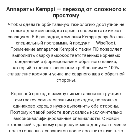
Аппараты Kemppi — переход от сложного к
простому
Чтобы сделать орбитальную технологию доступной не
только для компаний, которые в своем штате имеют
сварщиков 5-6 разрядов, компания Kemppi разработала
специальный программный продукт — WiseRoot.
Применение аппаратов Kemppi с таким ПО позволяет
выполнять сварку высокоответственных корневых
соединений с формированием обратного валика,
который отвечает основным требованиям — 100%
сплавление кромок и усиление сварного шва с обратной
стороны.
Корневой проход в замкнутых металлоконструкциях
считается самым сложным проходом, поскольку
одинаково хорошо нужно выполнить обе стороны.
Поэтому к такой работе допускались исключительно
высококвалифицированные специалисты. С новой
технологией к данному процессу можно допускать менее
подготовленных сварщиков после соответствующего