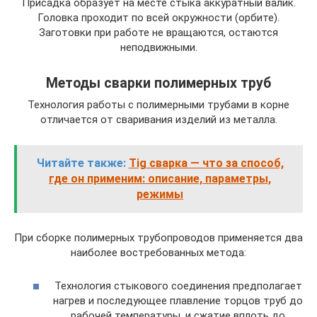
Присадка образует на месте стыка аккуратный валик.
Головка проходит по всей окружности (орбите).
Заготовки при работе не вращаются, остаются
неподвижными.
Методы сварки полимерных труб
Технология работы с полимерными трубами в корне
отличается от сваривания изделий из металла.
Читайте также:
Tig сварка — что за способ,
где он применим: описание, параметры,
режимы
При сборке полимерных трубопроводов применяется два
наиболее востребованных метода:
Технология стыкового соединения предполагает
нагрев и последующее плавление торцов труб до
рабочей температуры, и сжатие вплоть до