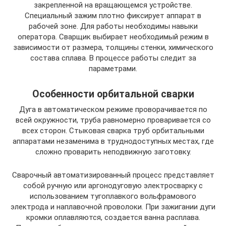
закрепленной на вращающемся устройстве.
Специальный зажим плотно фиксирует аппарат в
рабочей зоне. Для работы необходимы навыки
оператора. Сварщик выбирает необходимый режим в
зависимости от размера, толщины стенки, химического
состава сплава. В процессе работы следит за
параметрами.
Особенности орбитальной сварки
Дуга в автоматическом режиме проворачивается по
всей окружности, труба равномерно проваривается со
всех сторон. Стыковая сварка труб орбитальными
аппаратами незаменима в труднодоступных местах, где
сложно проварить неподвижную заготовку.
Сварочный автоматизированный процесс представляет
собой ручную или аргонодуговую электросварку с
использованием тугоплавкого вольфрамового
электрода и наплавочной проволоки. При зажигании дуги
кромки оплавляются, создается ванна расплава.