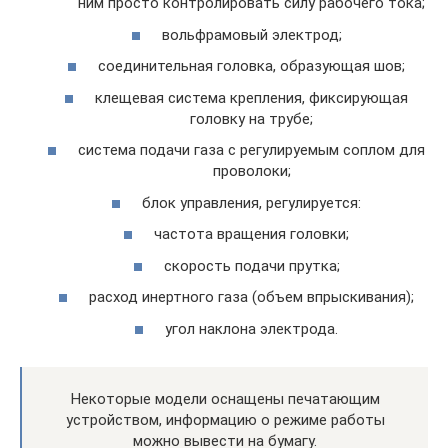
ним просто контролировать силу рабочего тока;
вольфрамовый электрод;
соединительная головка, образующая шов;
клещевая система крепления, фиксирующая
головку на трубе;
система подачи газа с регулируемым соплом для
проволоки;
блок управления, регулируется:
частота вращения головки;
скорость подачи прутка;
расход инертного газа (объем впрыскивания);
угол наклона электрода.
Некоторые модели оснащены печатающим
устройством, информацию о режиме работы
можно вывести на бумагу.