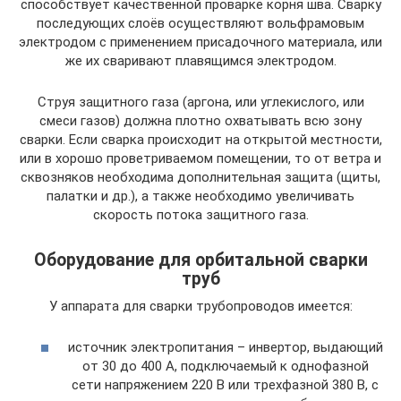
способствует качественной проварке корня шва. Сварку
последующих слоёв осуществляют вольфрамовым
электродом с применением присадочного материала, или
же их сваривают плавящимся электродом.
Струя защитного газа (аргона, или углекислого, или
смеси газов) должна плотно охватывать всю зону
сварки. Если сварка происходит на открытой местности,
или в хорошо проветриваемом помещении, то от ветра и
сквозняков необходима дополнительная защита (щиты,
палатки и др.), а также необходимо увеличивать
скорость потока защитного газа.
Оборудование для орбитальной сварки
труб
У аппарата для сварки трубопроводов имеется:
источник электропитания – инвертор, выдающий
от 30 до 400 А, подключаемый к однофазной
сети напряжением 220 В или трехфазной 380 В, с