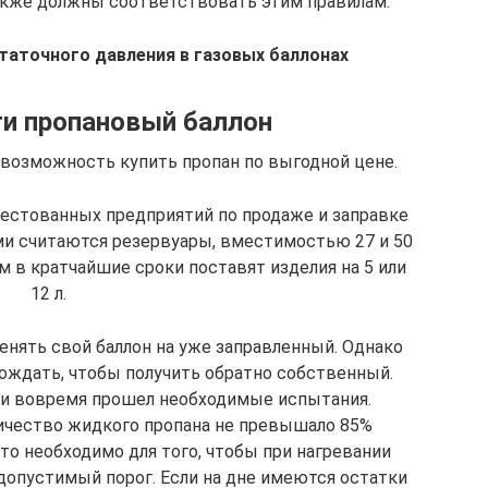
также должны соответствовать этим правилам.
аточного давления в газовых баллонах
ти пропановый баллон
возможность купить пропан по выгодной цене.
естованных предприятий по продаже и заправке
и считаются резервуары, вместимостью 27 и 50
ам в кратчайшие сроки поставят изделия на 5 или
12 л.
енять свой баллон на уже заправленный. Однако
ождать, чтобы получить обратно собственный.
з и вовремя прошел необходимые испытания.
личество жидкого пропана не превышало 85%
то необходимо для того, чтобы при нагревании
допустимый порог. Если на дне имеются остатки