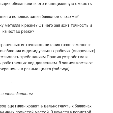
равщик обязан слить его в специальную емкость.
ния и использования баллонов с газами?
у металла к резке? От чего зависит точность и
качество резки?
страненных источников питания газопламенного
оснабжения индивидуальных рабочих (сварочных)
тствовать требованиям Правил устройства и
, работающих под давлением. В зависимости от
 окрашены в разные цвета
(таблица)
.
леновые баллоны.
азов ацетилен хранят в цельнотянутых баллонах
лненных пористой массой. В качестве пористой