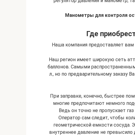
регулятор давления и манометр, 
Манометры для контроля ост
Где приобрес
Наша компания предоставляет вам 
Наш регион имеет широкую сеть атт
баллонов. Самыми распространенным
л., но по предварительному заказу В
При заправке, конечно, быстрее пом
многие предпочитают немного под
Ведь он точно не пропускает га
Оператор сам следит, чтобы ко
геометрической емкости сосуда. Э
внутреннее давление не превысило 