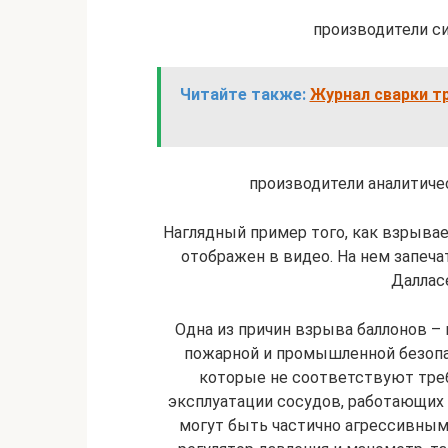
производители с
Читайте также:
Журнал сварки тр
производители аналитиче
Наглядный пример того, как взрывае
отображен в видео. На нем запеча
Далласе
Одна из причин взрыва баллонов – 
пожарной и промышленной безопа
которые не соответствуют тре
эксплуатации сосудов, работающих 
могут быть частично агрессивными