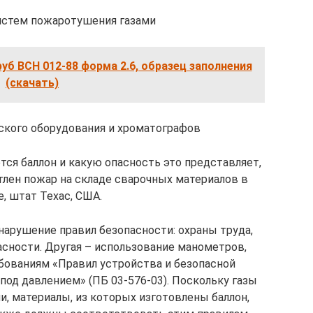
истем пожаротушения газами
уб ВСН 012-88 форма 2.6, образец заполнения
(скачать)
ского оборудования и хроматографов
тся баллон и какую опасность это представляет,
тлен пожар на складе сварочных материалов в
, штат Техас, США.
нарушение правил безопасности: охраны труда,
сности. Другая – использование манометров,
бованиям «Правил устройства и безопасной
под давлением» (ПБ 03-576-03). Поскольку газы
, материалы, из которых изготовлены баллон,