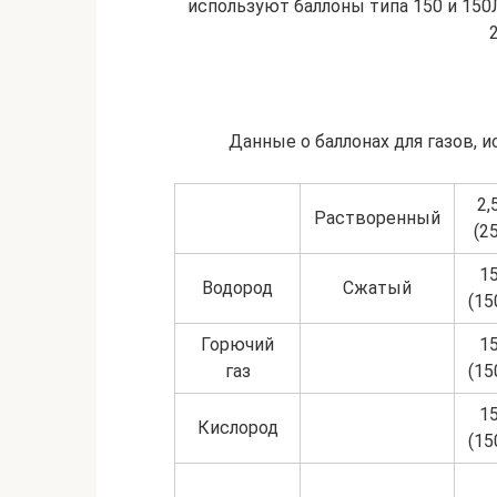
используют баллоны типа 150 и 150Л
Данные о баллонах для газов, 
2,
Растворенный
(25
1
Водород
Сжатый
(15
Горючий
1
газ
(15
1
Кислород
(15