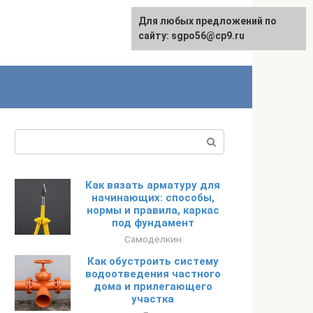
Для любых предложений по
English
сайту: sgpo56@cp9.ru
Поиск:
Как вязать арматуру для
начинающих: способы,
нормы и правила, каркас
под фундамент
Самоделкин
Как обустроить систему
водоотведения частного
дома и прилегающего
участка