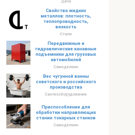
Дача
Свойства жидких
металлов: плотность,
теплопроводность,
вязкость
Стали
Передвижные и
гидравлические канавные
подъемники для грузовых
автомобилей
Самоделкин
Вес чугунной ванны
советского и российского
производства
Сантехоборудование
Приспособление для
обработки направляющих
станин токарных станков
Самоделкин