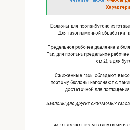
Читайте также:
Флюсы для
Характери
Баллоны для пропанбутана изготав
Для газопламенной обработки п
Предельное рабочее давление в балл
Так, для пропана предельное рабочее
см 2), а для бут
Сжиженные газы обладают высо
поэтому баллоны наполняют с таки
достаточной для поглощения
Баллоны для других сжимаемых газов (
изготовляют цельнотянутыми в со