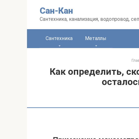
Перейти
Сан-Кан
к
контенту
Сантехника, канализация, водопровод, се
Сантехника
Металлы
Гла
Как определить, ск
осталос