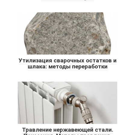
Утилизация сварочных остатков и
шлака: методы переработки
Травление нержавеющей стали.