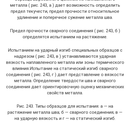
металла ( рис. 243, а ) дает возможность определить
предел текучести, предел прочности относительное
удлинение и поперечное сужение металла шва.
Предел прочности сварного соединения ( рис. 243, б )
определятся испытанием на растяжение.
Испытанием на ударный изгиб специальных образцов с
надрезом ( рис. 243, в ) устанавливаются ударная
вязкость наплавленного металла или зоны термического
влияния.Испытание на статический изгиб сварного
соединения ( рис. 243, г ) дает представление о вязкости
металла. Определение твердости шва и сварного
соединения дает ориентировочную оценку механических
свойств металла.
Рис. 243. Типы образцов для испытания: а — на
растяжение металла шва; б — сварного соединения; в —
на ударную вязкость и г — на статический изгиб.