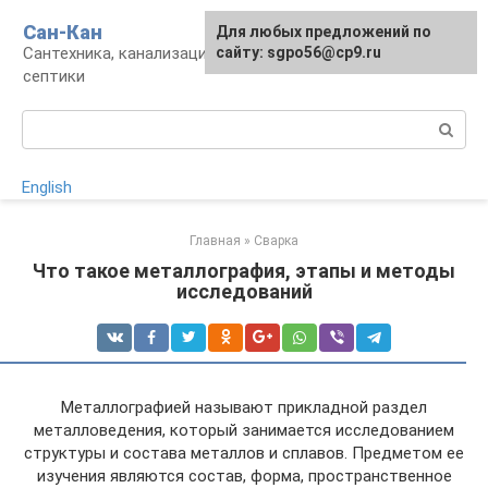
Перейти
Сан-Кан
Для любых предложений по
к
Сантехника, канализация, водопровод,
сайту: sgpo56@cp9.ru
контенту
септики
Поиск:
English
Главная
»
Сварка
Что такое металлография, этапы и методы
исследований
Металлографией называют прикладной раздел
металловедения, который занимается исследованием
структуры и состава металлов и сплавов. Предметом ее
изучения являются состав, форма, пространственное