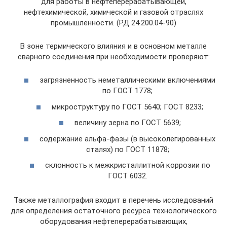
для работы в нефтеперерабатывающей,
нефтехимической, химической и газовой отраслях
промышленности. (РД 24.200.04-90)
В зоне термического влияния и в основном металле
сварного соединения при необходимости проверяют:
загрязненность неметаллическими включениями
по ГОСТ 1778;
микроструктуру по ГОСТ 5640; ГОСТ 8233;
величину зерна по ГОСТ 5639;
содержание альфа-фазы (в высоколегированных
сталях) по ГОСТ 11878;
склонность к межкристаллитной коррозии по
ГОСТ 6032.
Также металлография входит в перечень исследований
для определения остаточного ресурса технологического
оборудования нефтеперерабатывающих,