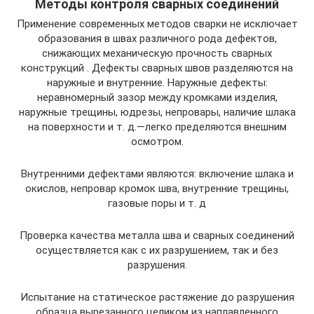
Методы контроля сварных соединений
Применение современных методов сварки не исключает
образования в швах различного рода дефектов,
снижающих механическую прочность сварных
конструкций . Дефекты сварных швов разделяются на
наружные и внутренние. Наружные дефекты:
неравномерный зазор между кромками изделия,
наружные трещины, юдрезы, непровары, наличие шлака
на поверхности и т. д.—легко пределяются внешним
осмотром.
Внутренними дефектами являются: включение шлака и
окислов, непровар кромок шва, внутренние трещины,
газовые поры и т. д
Проверка качества металла шва и сварных соединений
осуществляется как с их разрушением, так и без
разрушения.
Испытание на статическое растяжение до разрушения
образца вырезанного целиком из наплавленного