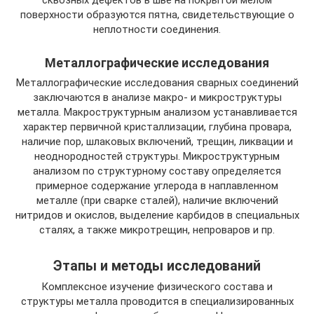
сквозных дефектов в шве на покрытой мелом
поверхности образуются пятна, свидетельствующие о
неплотности соединения.
Металлографические исследования
Металлографические исследования сварных соединений
заключаются в анализе макро- и микроструктуры
металла. Макроструктурным анализом устанавливается
характер первичной кристаллизации, глубина провара,
наличие пор, шлаковых включений, трещин, ликвации и
неоднородностей структуры. Микроструктурным
анализом по структурному составу определяется
примерное содержание углерода в наплавленном
металле (при сварке сталей), наличие включений
нитридов и окислов, выделение карбидов в специальных
сталях, а также микротрещин, непроваров и пр.
Этапы и методы исследований
Комплексное изучение физического состава и
структуры металла проводится в специализированных