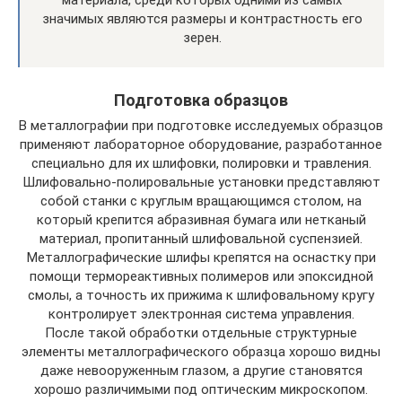
материала, среди которых одними из самых
значимых являются размеры и контрастность его
зерен.
Подготовка образцов
В металлографии при подготовке исследуемых образцов
применяют лабораторное оборудование, разработанное
специально для их шлифовки, полировки и травления.
Шлифовально-полировальные установки представляют
собой станки с круглым вращающимся столом, на
который крепится абразивная бумага или нетканый
материал, пропитанный шлифовальной суспензией.
Металлографические шлифы крепятся на оснастку при
помощи термореактивных полимеров или эпоксидной
смолы, а точность их прижима к шлифовальному кругу
контролирует электронная система управления.
После такой обработки отдельные структурные
элементы металлографического образца хорошо видны
даже невооруженным глазом, а другие становятся
хорошо различимыми под оптическим микроскопом.