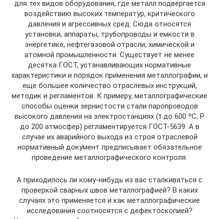
для тех видов оборудования, где металл подвергается
воздействию высоких температур, критического
давления и агрессивных сред. Сюда относятся
установки, аппараты, трубопроводы и емкости в
энергетике, нефтегазовой отрасли, химической и
атомной промышленности. Существует не менее
десятка ГОСТ, устанавливающих нормативные
характеристики и порядок применения металлографии, и
еще большее количество отраслевых инструкций,
методик и регламентов. К примеру, металлографические
способы оценки зернистости стали паропроводов
высокого давления на электростанциях (t до 600 ºC, P
до 200 атмосфер) регламентируется ГОСТ-5639. А в
случае их аварийного выхода из строя отраслевой
нормативный документ предписывает обязательное
проведение металлографического контроля.
А приходилось ли кому-нибудь из вас сталкиваться с
проверкой сварных швов металлографией? В каких
случаях это применяется и как металлографические
исследования соотносятся с дефектоскопией?