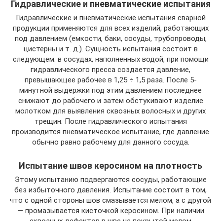
Гидравлические и пневматические испытания
Гидравлические и пневматические испытания сварной
продукции применяются для всех изделий, работающих
под давлением (емкости, баки, сосуды, трубопроводы,
цистерны и т. д.). Сущность испытания состоит в
следующем: в сосудах, наполненных водой, при помощи
гидравлического пресса создается давление,
превышающее рабочее в 1,25 ÷ 1,5 раза. После 5-
минутной выдержки под этим давлением последнее
снижают до рабочего и затем обстукивают изделие
молотком для выявления сквозных волосных и других
трещин. После гидравлического испытания
производится пневматическое испытание, где давление
обычно равно рабочему для данного сосуда.
Испытание швов керосином на плотность
Этому испытанию подвергаются сосуды, работающие
без избыточного давления. Испытание состоит в том,
что с одной стороны шов смазывается мелом, а с другой
— промазывается кисточкой керосином. При наличии