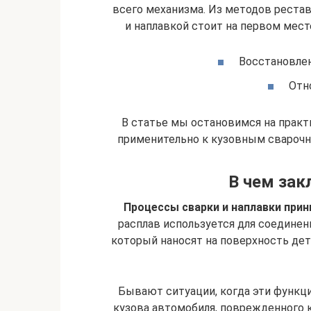
всего механизма. Из методов реста
и наплавкой стоит на первом мест
Восстановлен
Отн
В статье мы остановимся на прак
применительно к кузовным сварочн
В чем зак
Процессы сварки и наплавки при
расплав используется для соединен
который наносят на поверхность дет
Бывают ситуации, когда эти функц
кузова автомобиля, поврежденного 