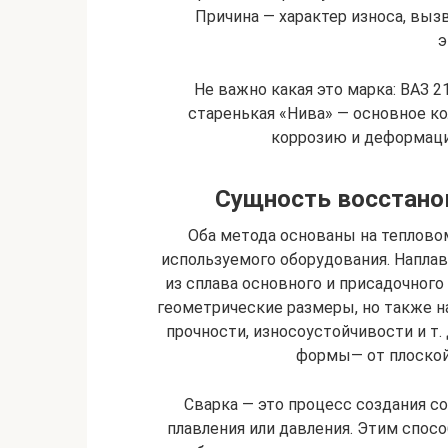
Причина — характер износа, вы
э
Не важно какая это марка: ВАЗ 2
старенькая «Нива» — основное к
коррозию и деформаци
Сущность восстанов
Оба метода основаны на теплово
используемого оборудования. Наплав
из сплава основного и присадочного
геометрические размеры, но также 
прочности, износоустойчивости и т.
формы― от плоской
Сварка ― это процесс создания 
плавления или давления. Этим спос