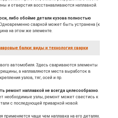
ины и отверстия восстанавливаются наплавкой.
 оси, либо обойме детали кузова полностью
 Одновременно сваркой может быть устранена (к
ина на этом же элементе.
авровые балки: виды и технология сварки
ового автомобиля. Здесь свариваются элементы
 трещины, а наплавляются места выработок в
репления узлов, тяг, осей и пр.
ть ремонт наплавкой не всегда целесообразно
.
ет необходимые узлы, ремонт может свестись к
тали с последующей приваркой новой.
я применяется чаще чем наплавка на его деталях.