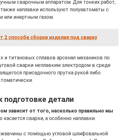
учным сварочным аппаратом. Для тонких работ,
 также наплавки используют полуавтоматы с
м или инертным газом.
 2 способа сборки изделия под сварку
 и титановых сплавов арсенал механиков по
уговой сварки неплавким электродом в среде
авящегося присадочного прутка рукой либо
втоматически.
к подготовке детали
ом зависит от того, насколько правильно мы
то касается сварки, а особенно наплавки.
ржавчины с помощью угловой шлифовальной