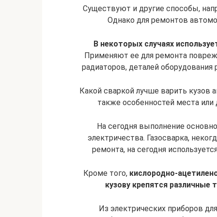
Существуют и другие способы, напр
Однако для ремонтов автомо
В некоторых случаях использует
Применяют ее для ремонта повреж
радиаторов, деталей оборудования
Какой сваркой лучше варить кузов а
также особенностей места или 
На сегодня выполнение основн
электричества. Газосварка, неко
ремонта, на сегодня используется
Кроме того,
кислородно-ацетилено
кузову крепятся различные 
Из электрических приборов дл