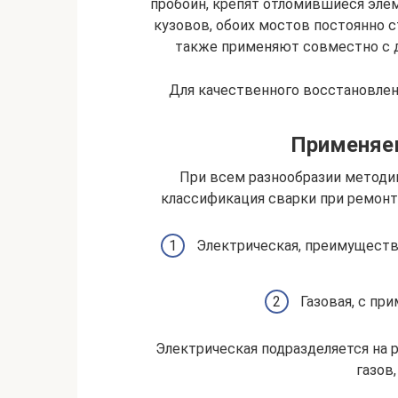
пробоин, крепят отломившиеся эле
кузовов, обоих мостов постоянно 
также применяют совместно с 
Для качественного восстановлен
Применяе
При всем разнообразии методик
классификация сварки при ремонт
Электрическая, преимуществ
Газовая, с пр
Электрическая подразделяется на 
газов