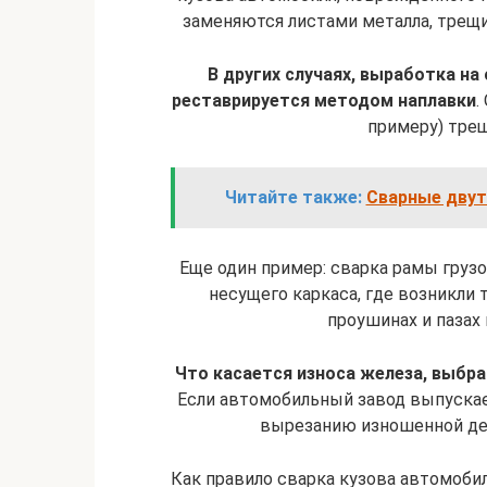
заменяются листами металла, трещ
В других случаях, выработка на
реставрируется методом наплавки
.
примеру) трещ
Читайте также:
Сварные двут
Еще один пример: сварка рамы груз
несущего каркаса, где возникли
проушинах и пазах к
Что касается износа железа, выбра
Если автомобильный завод выпуска
вырезанию изношенной де
Как правило сварка кузова автомобил