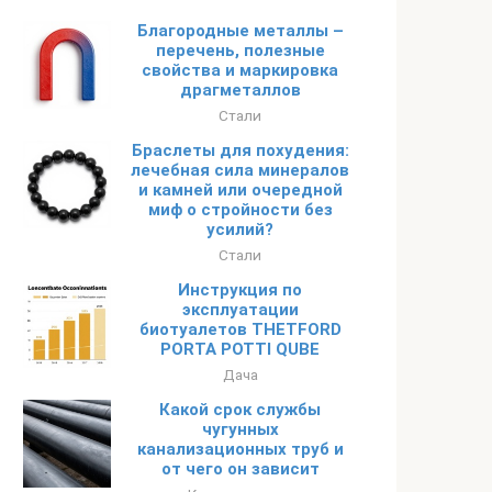
Благородные металлы –
перечень, полезные
свойства и маркировка
драгметаллов
Стали
Браслеты для похудения:
лечебная сила минералов
и камней или очередной
миф о стройности без
усилий?
Стали
Инструкция по
эксплуатации
биотуалетов THETFORD
PORTA POTTI QUBE
Дача
Какой срок службы
чугунных
канализационных труб и
от чего он зависит