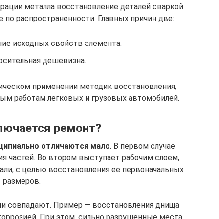
врации металла восстановление деталей сваркой
е по распространенности. Главных причин две:
ие исходных свойств элемента.
осительная дешевизна.
тическом применении методик восстановления,
ым работам легковых и грузовых автомобилей.
лючается ремонт?
нципиально отличаются мало
. В первом случае
ия частей. Во втором выступает рабочим слоем,
али, с целью восстановления ее первоначальных
размеров.
ии совпадают. Пример — восстановления днища
коррозией. При этом, сильно разрушенные места