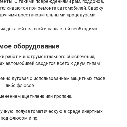
менты. С такими повреждениями рам, поддонов,
сталкиваются при ремонте автомобилей. Сварку
другими восстановительными процедурами.
ия деталей сваркой и наплавкой необходимо:
мое оборудование
и работ и инструментального обеспечения,
ах автомобилей сводится всего к двум типам:
енно дуговая с использованием защитных газов
либо флюсов.
именением ацетилена или пропана.
ручную, полуавтоматическую в среде инертных
, под флюсом и пр.