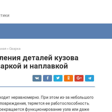
птики
вная
»
Сварка
ления деталей кузова
аркой и наплавкой
одит неравномерно. При этом из-за небольшого
повреждения, теряется ее работоспособность.
рекращается функционирование узла или даже