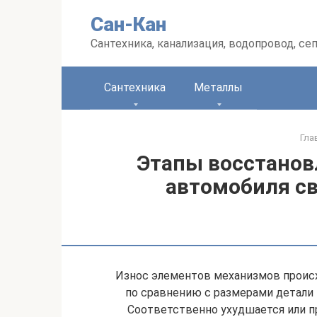
Перейти
Сан-Кан
к
контенту
Сантехника, канализация, водопровод, се
Сантехника
Металлы
Гла
Этапы восстанов
автомобиля св
Износ элементов механизмов происх
по сравнению с размерами детали 
Соответственно ухудшается или п