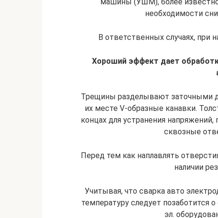
машины (УШМ), более известной
необходимости сни
В ответственных случаях, при 
Хороший эффект дает обработк
Трещины разделывают заточными ди
их месте V-образные канавки. Толс
концах для устранения напряжений,
сквозные отв
Перед тем как наплавлять отверстия,
наличии ре
Учитывая, что сварка авто электр
температуру следует позаботится 
эл. оборудова