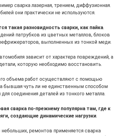
имер сварка лазерная, трением, диффузионная.
билей они практически не используются.
ся такая разновидность сварки, как пайка
.
дений патрубков из цветных металлов, блоков
 рефрижераторов, выполненных из тонкой меди.
втомобиля зависит от характера повреждений, а
детали, которую необходимо восстановить.
ого объема работ осуществляют с помощью
гда бывшая чуть ли не единственным способом
 для соединения деталей из тонкого металла.
вая сварка по-прежнему популярна там, где к
тяги, создающие динамические нагрузки
.
я небольших, ремонтов применяется сварка