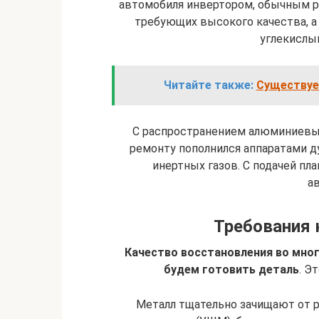
автомобиля инвертором, обычным р
требующих высокого качества, а
углекислы
Читайте также:
Существует
С распространением алюминиевых
ремонту пополнился аппаратами д
инертных газов. С подачей пл
а
Требования 
Качество восстановления во мног
будем готовить деталь
. Э
Металл тщательно зачищают от 