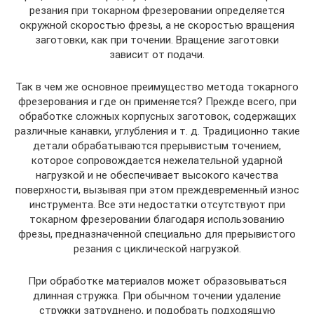
резания при токарном фрезеровании определяется
окружной скоростью фрезы, а не скоростью вращения
заготовки, как при точении. Вращение заготовки
зависит от подачи.
Так в чем же основное преимущество метода токарного
фрезерования и где он применяется? Прежде всего, при
обработке сложных корпусных заготовок, содержащих
различные канавки, углубления и т. д. Традиционно такие
детали обрабатываются прерывистым точением,
которое сопровождается нежелательной ударной
нагрузкой и не обеспечивает высокого качества
поверхности, вызывая при этом преждевременный износ
инструмента. Все эти недостатки отсутствуют при
токарном фрезеровании благодаря использованию
фрезы, предназначенной специально для прерывистого
резания с циклической нагрузкой.
При обработке материалов может образовываться
длинная стружка. При обычном точении удаление
стружки затруднено, и подобрать подходящую