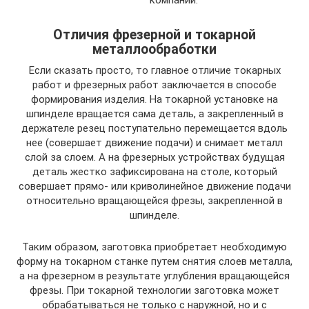
компаний.
Отличия фрезерной и токарной
металлообработки
Если сказать просто, то главное отличие токарных
работ и фрезерных работ заключается в способе
формирования изделия. На токарной установке на
шпинделе вращается сама деталь, а закрепленный в
держателе резец поступательно перемещается вдоль
нее (совершает движение подачи) и снимает металл
слой за слоем. А на фрезерных устройствах будущая
деталь жестко зафиксирована на столе, который
совершает прямо- или криволинейное движение подачи
относительно вращающейся фрезы, закрепленной в
шпинделе.
Таким образом, заготовка приобретает необходимую
форму на токарном станке путем снятия слоев металла,
а на фрезерном в результате углубления вращающейся
фрезы. При токарной технологии заготовка может
обрабатываться не только с наружной, но и с