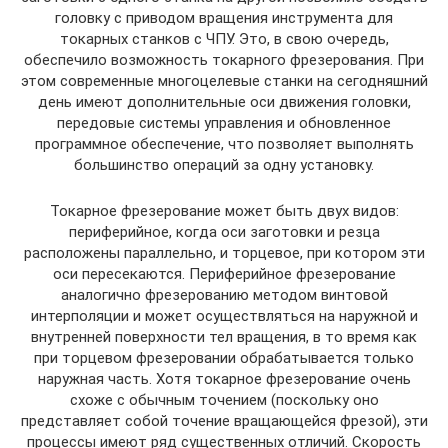
головку с приводом вращения инструмента для
токарных станков с ЧПУ. Это, в свою очередь,
обеспечило возможность токарного фрезерования. При
этом современные многоцелевые станки на сегодняшний
день имеют дополнительные оси движения головки,
передовые системы управления и обновленное
программное обеспечение, что позволяет выполнять
большинство операций за одну установку.
Токарное фрезерование может быть двух видов:
периферийное, когда оси заготовки и резца
расположены параллельно, и торцевое, при котором эти
оси пересекаются. Периферийное фрезерование
аналогично фрезерованию методом винтовой
интерполяции и может осуществляться на наружной и
внутренней поверхности тел вращения, в то время как
при торцевом фрезеровании обрабатывается только
наружная часть. Хотя токарное фрезерование очень
схоже с обычным точением (поскольку оно
представляет собой точение вращающейся фрезой), эти
процессы имеют ряд существенных отличий. Скорость