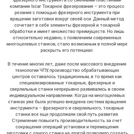
фрезерного инструмента со сменными пластинами
компании Iscar Токарное фрезерование – это процесс
резания с помощью фрезерного инструмента при
вращении заготовки вокруг своей оси. Данный метод
сочетает в себе элементы фрезерной и токарной
обработки и имеет множество преимуществ. Но лишь
относительно недавно, с появлением современных
многоцелевых станков, стало возможным в полной мере
раскрыть его потенциал.
В течение многих лет, даже после массового внедрения
технологии ЧПУ, производство обрабатывающих
центров оставалось традиционным, в то время как
специализированные токарные, фрезерные и
сверлильные станки непрерывно развивались в своем
индивидуальном направлении. Когда на многоцелевых
станках уже была успешно внедрена система вращения
инструмента – фрезерного и сверлильного, токарные
станки все еще продолжали свой путь развития.
Стремление повысить производительность за счет
сокращения операций установки и перемещения
заготовки с одного станка на другой позволило создать