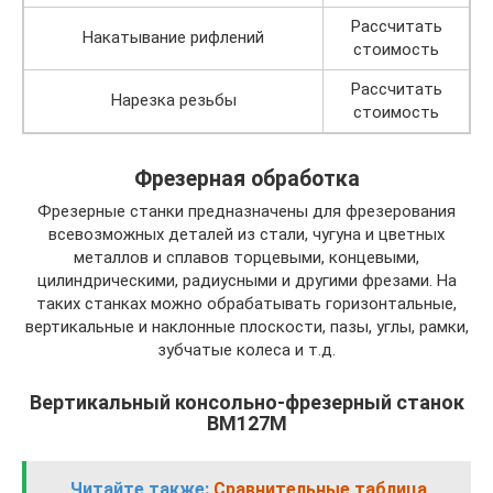
Рассчитать
Накатывание рифлений
стоимость
Рассчитать
Нарезка резьбы
стоимость
Фрезерная обработка
Фрезерные станки предназначены для фрезерования
всевозможных деталей из стали, чугуна и цветных
металлов и сплавов торцевыми, концевыми,
цилиндрическими, радиусными и другими фрезами. На
таких станках можно обрабатывать горизонтальные,
вертикальные и наклонные плоскости, пазы, углы, рамки,
зубчатые колеса и т.д.
Вертикальный консольно-фрезерный станок
ВМ127М
Читайте также:
Сравнительные таблица