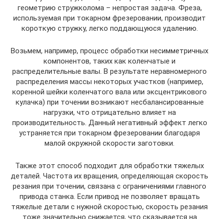
геометрию стружколома – непростая задача. Фреза,
используемая при токарном фрезеровании, производит
короткую стружку, легко поддающуюся удалению.
Возьмем, например, процесс обработки несимметричных
компонентов, таких как коленчатые и
распределительные валы. В результате неравномерного
распределения массы некоторых участков (например,
коренной шейки коленчатого вала или эксцентрикового
кулачка) при точении возникают несбалансированные
нагрузки, что отрицательно влияет на
производительность. Данный негативный эффект легко
устраняется при токарном фрезеровании благодаря
малой окружной скорости заготовки.
Также этот способ подходит для обработки тяжелых
деталей. Частота их вращения, определяющая скорость
резания при точении, связана с ограничениями главного
привода станка. Если привод не позволяет вращать
тяжелые детали с нужной скоростью, скорость резания
тоже значительно снижается, что сказывается на