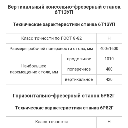
Вертикальный консольно-фрезерный станок
6Т13УП
Технические характеристики станка 6Т13УП
Класс точности по ГОСТ 8-82
Н
Размеры рабочей поверхности стола, мм
400×1600
продольное
1010
Наибольшее
поперечное
400
перемещение стола, мм
вертикальное
420
Горизонтально-фрезерный станок 6Р82Г
Технические характеристики станка 6Р82Г
Класс точности
Н