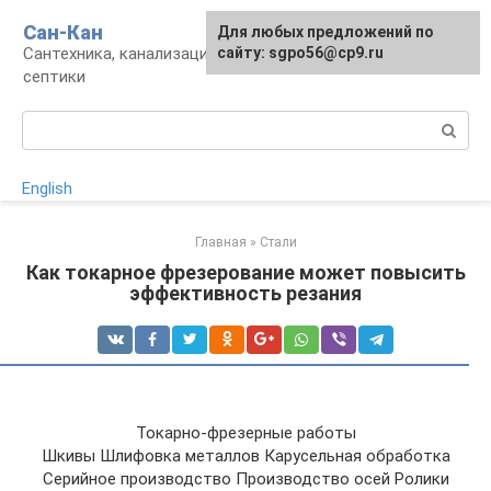
Перейти
Сан-Кан
Для любых предложений по
к
Сантехника, канализация, водопровод,
сайту: sgpo56@cp9.ru
контенту
септики
Поиск:
English
Главная
»
Стали
Как токарное фрезерование может повысить
эффективность резания
Токарно-фрезерные работы
Шкивы Шлифовка металлов Карусельная обработка
Серийное производство Производство осей Ролики