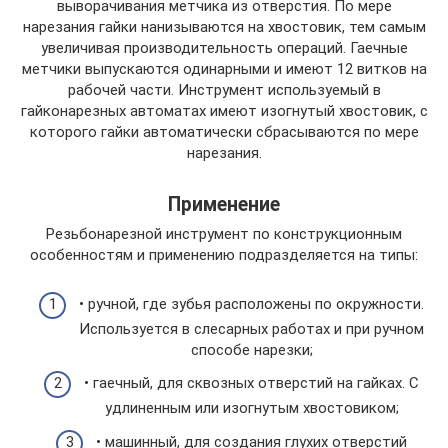
выворачивания метчика из отверстия. По мере
нарезания гайки нанизываются на хвостовик, тем самым
увеличивая производительность операций. Гаечные
метчики выпускаются одинарными и имеют 12 витков на
рабочей части. Инструмент используемый в
гайконарезных автоматах имеют изогнутый хвостовик, с
которого гайки автоматически сбрасываются по мере
нарезания.
Применение
Резьбонарезной инструмент по конструкционным
особенностям и применению подразделяется на типы:
• ручной, где зубья расположены по окружности.
Используется в слесарных работах и при ручном
способе нарезки;
• гаечный, для сквозных отверстий на гайках. С
удлиненным или изогнутым хвостовиком;
• машинный, для создания глухих отверстий