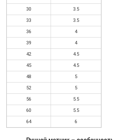
30
3.5
33
3.5
36
4
39
4
42
4.5
45
4.5
48
5
52
5
56
5.5
60
5.5
64
6