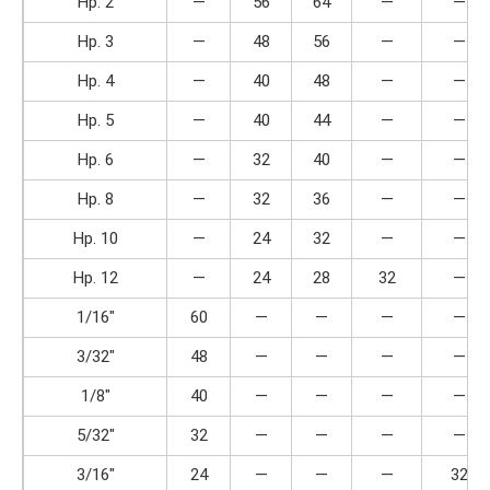
Нр. 2
—
56
64
—
—
Нр. 3
—
48
56
—
—
Нр. 4
—
40
48
—
—
Нр. 5
—
40
44
—
—
Нр. 6
—
32
40
—
—
Нр. 8
—
32
36
—
—
Нр. 10
—
24
32
—
—
Нр. 12
—
24
28
32
—
1/16″
60
—
—
—
—
3/32″
48
—
—
—
—
1/8″
40
—
—
—
—
5/32″
32
—
—
—
—
3/16″
24
—
—
—
32