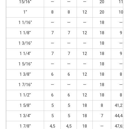
15/16″
—
—
—
20
11
1″
8
8
12
20
10
1 1/16″
—
—
—
18
—
1 1/8″
7
7
12
18
9
1 3/16″
—
—
—
18
—
1 1/4″
7
7
12
18
9
1 5/16″
—
—
—
18
—
1 3/8″
6
6
12
18
8
1 7/16″
—
—
—
18
—
1 1/2″
6
6
12
18
8
1 5/8″
5
5
18
8
41,277
1 3/4″
5
5
18
7
44,452
1 7/8″
4,5
4,5
18
—
47,627