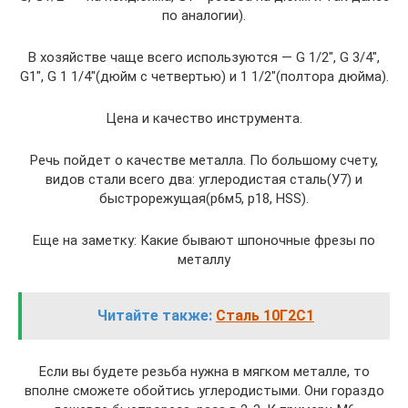
по аналогии).
В хозяйстве чаще всего используются — G 1/2″, G 3/4″,
G1″, G 1 1/4″(дюйм с четвертью) и 1 1/2″(полтора дюйма).
Цена и качество инструмента.
Речь пойдет о качестве металла. По большому счету,
видов стали всего два: углеродистая сталь(У7) и
быстрорежущая(р6м5, р18, HSS).
Еще на заметку: Какие бывают шпоночные фрезы по
металлу
Читайте также:
Сталь 10Г2С1
Если вы будете резьба нужна в мягком металле, то
вполне сможете обойтись углеродистыми. Они гораздо