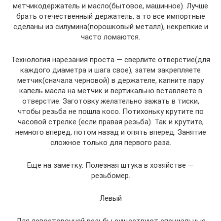
метчикодержатель и масло(бытовое, машинное). Лучше
брать отечественный держатель, а то все импортные
сделаны из силумина(порошковый металл), некрепкие и
часто ломаются.
Технология нарезания проста — сверлите отверстие(для
каждого диаметра и шага свое), затем закрепляете
метчик(сначала черновой) в держателе, капните пару
капель масла на метчик и вертикально вставляете в
отверстие. Заготовку желательно зажать в тиски,
чтобы резьба не пошла косо. Потихоньку крутите по
часовой стрелке (если правая резьба). Так и крутите,
немного вперед, потом назад и опять вперед. Занятие
сложное только для первого раза.
Еще на заметку: Полезная штука в хозяйстве —
резьбомер.
Левый