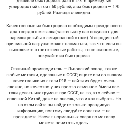
дешевле быстрореза, раза в 2-3. К примеру, М6
углеродистый стоит 60 рублей, а из быстрореза — 170
рублей. Разница очевидна.
Качественные из быстрореза необходимы прежде всего
для твердого металла(частенько у нас покупают для
нарезки резьбы в легированной стали). Углеродистый
при сильной нагрузке может сломаться, так что если вы
выполняете ответственные работы, то не экономьте,
покупайте из быстрореза.
Отличный производитель — Львовский завод, также
любые метчики, сделанные в СССР, ищите или со знаком
качества или из стали Р18 — найти их будет очень
сложно, но качество у них просто отменное. Умели все-
таки делать инструмент при СССР, не то, что сейчас —
сплошной Китай, даже не знаешь, что и как выбрать. Но
на этом сайте вы найдете только правдивую
информацию, поэтому следуйте советам — не
прогадаете. Насчет нормальных сверл по металлу
можете почитать здесь.