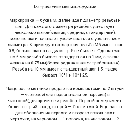
Метрические машинно-ручные
Маркировка — буква М, далее идет диаметр резьбы и
шаг. Для каждого диаметра резьбы существует
несколько шагов(мелкий, средний, стандартный),
конечно шаги начинают увеличиваться с увеличением
диаметра. К примеру, стандартная резьба М5 имеет шаг
0.8, больше шагов на диаметр 5 не бывает. Однако уже
на 6 мм резьба бывает стандартная на 1 мм, а также
мелкая на 0.75 мм(более редкая и невостребованная).
Резьба на 10 мм имеет стандартный шаг 1.5, также
бывает 10*1 и 10*1.25.
Чаще всего метчики продаются комплектами по 2 штуки
— черновой(для первоначальной нарезки) и
чистовой(для прочистки резьбы). Первый номер имеет
более острый заход, второй — более тупой. Еще часто
для обозначения первого и второго используют
черточки, на черновом — 1 полоска, на чистовом — 2.