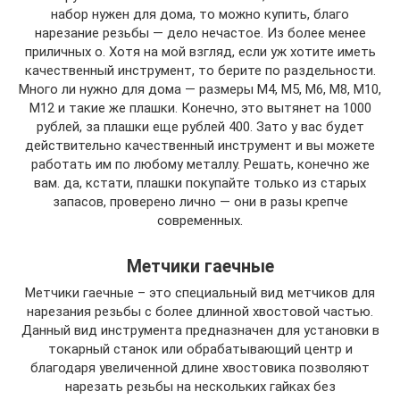
набор нужен для дома, то можно купить, благо
нарезание резьбы — дело нечастое. Из более менее
приличных о. Хотя на мой взгляд, если уж хотите иметь
качественный инструмент, то берите по раздельности.
Много ли нужно для дома — размеры M4, M5, M6, M8, M10,
M12 и такие же плашки. Конечно, это вытянет на 1000
рублей, за плашки еще рублей 400. Зато у вас будет
действительно качественный инструмент и вы можете
работать им по любому металлу. Решать, конечно же
вам. да, кстати, плашки покупайте только из старых
запасов, проверено лично — они в разы крепче
современных.
Метчики гаечные
Метчики гаечные – это специальный вид метчиков для
нарезания резьбы с более длинной хвостовой частью.
Данный вид инструмента предназначен для установки в
токарный станок или обрабатывающий центр и
благодаря увеличенной длине хвостовика позволяют
нарезать резьбы на нескольких гайках без