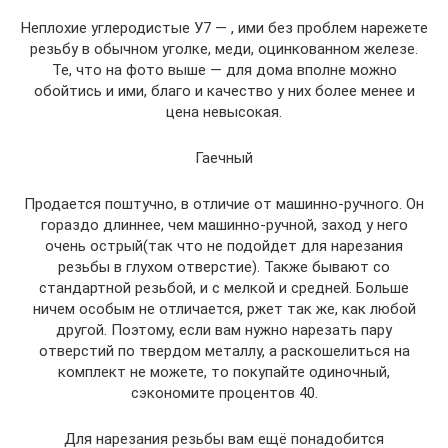
Неплохие углеродистые У7 — , ими без проблем нарежете
резьбу в обычном уголке, меди, оцинкованном железе.
Те, что на фото выше — для дома вполне можно
обойтись и ими, благо и качество у них более менее и
цена невысокая.
Гаечный
Продается поштучно, в отличие от машинно-ручного. Он
гораздо длиннее, чем машинно-ручной, заход у него
очень острый(так что не подойдет для нарезания
резьбы в глухом отверстие). Также бывают со
стандартной резьбой, и с мелкой и средней. Больше
ничем особым не отличается, ржет так же, как любой
другой. Поэтому, если вам нужно нарезать пару
отверстий по твердом металлу, а раскошелиться на
комплект не можете, то покупайте одиночный,
сэкономите процентов 40.
Для нарезания резьбы вам ещё понадобится