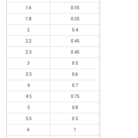
1.6
0.35
1.8
0.35
2
0.4
2.2
0.45
2.5
0.45
3
0.5
3.5
0.6
4
0.7
4.5
0.75
5
0.8
5.5
0.5
6
1