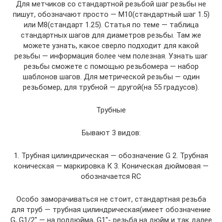
Для метчиков со стандартной резьбой шаг резьбы не
пишут, обозначают просто — М10(стандартный шаг 1.5)
или М8(стандарт 1.25). Статья по теме — таблица
стандартных шагов для диаметров резьбы. Там же
можете узнать, какое сверло подходит для какой
резьбы — информация более чем полезная. Узнать шаг
резьбы сможете с помощью резьбомера — набор
шаблонов шагов. Для метрической резьбы — один
резьбомер, для трубной — другой(на 55 градусов).
Трубные
Бывают 3 видов:
1. Трубная цилиндрическая — обозначение G 2. Трубная
коническая — маркировка К 3. Коническая дюймовая —
обозначается RC
Особо заморачиваться не стоит, стандартная резьба
для труб — трубная цилиндрическая(имеет обозначение
G, G1/2″ — на полдюйма, G1″- резьба на дюйм и так далее