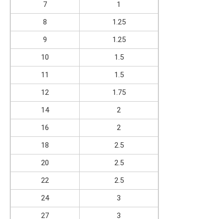
7
1
8
1.25
9
1.25
10
1.5
11
1.5
12
1.75
14
2
16
2
18
2.5
20
2.5
22
2.5
24
3
27
3