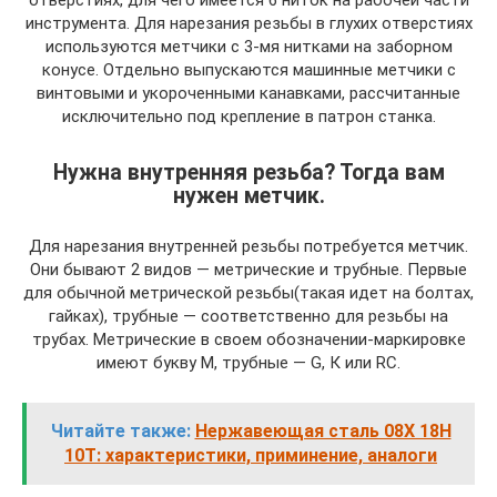
отверстиях, для чего имеется 6 ниток на рабочей части
инструмента. Для нарезания резьбы в глухих отверстиях
используются метчики с 3-мя нитками на заборном
конусе. Отдельно выпускаются машинные метчики с
винтовыми и укороченными канавками, рассчитанные
исключительно под крепление в патрон станка.
Нужна внутренняя резьба? Тогда вам
нужен метчик.
Для нарезания внутренней резьбы потребуется метчик.
Они бывают 2 видов — метрические и трубные. Первые
для обычной метрической резьбы(такая идет на болтах,
гайках), трубные — соответственно для резьбы на
трубах. Метрические в своем обозначении-маркировке
имеют букву М, трубные — G, К или RC.
Читайте также:
Нержавеющая сталь 08Х 18Н
10Т: характеристики, приминение, аналоги