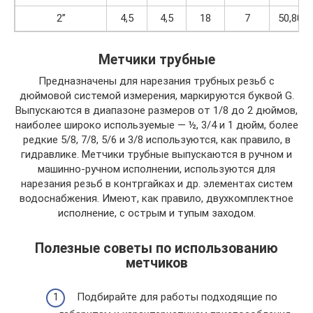
2”
4,5
4,5
18
7
50,802
Метчики трубные
Предназначены для нарезания трубных резьб с
дюймовой системой измерения, маркируются буквой G.
Выпускаются в диапазоне размеров от 1/8 до 2 дюймов,
наиболее широко используемые — ½, 3/4 и 1 дюйм, более
редкие 5/8, 7/8, 5/6 и 3/8 используются, как правило, в
гидравлике. Метчики трубные выпускаются в ручном и
машинно-ручном исполнении, используются для
нарезания резьб в контргайках и др. элементах систем
водоснабжения. Имеют, как правило, двухкомплектное
исполнение, с острым и тупым заходом.
Полезные советы по использованию
метчиков
Подбирайте для работы подходящие по