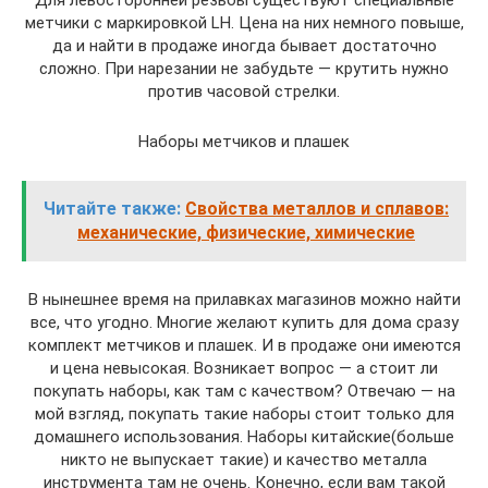
Для левосторонней резьбы существуют специальные
метчики с маркировкой LH. Цена на них немного повыше,
да и найти в продаже иногда бывает достаточно
сложно. При нарезании не забудьте — крутить нужно
против часовой стрелки.
Наборы метчиков и плашек
Читайте также:
Свойства металлов и сплавов:
механические, физические, химические
В нынешнее время на прилавках магазинов можно найти
все, что угодно. Многие желают купить для дома сразу
комплект метчиков и плашек. И в продаже они имеются
и цена невысокая. Возникает вопрос — а стоит ли
покупать наборы, как там с качеством? Отвечаю — на
мой взгляд, покупать такие наборы стоит только для
домашнего использования. Наборы китайские(больше
никто не выпускает такие) и качество металла
инструмента там не очень. Конечно, если вам такой