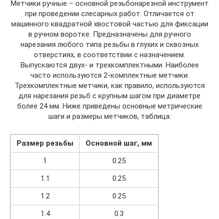
Метчики ручные – основной резьбонарезной инструмент
при проведении слесарных работ. Отличается от
машинного квадратной хвостовой частью для фиксации
в ручном воротке. Предназначены для ручного
нарезания любого типа резьбы в глухих и сквозных
отверстиях, в соответствии с назначением.
Выпускаются двух- и трехкомплектными. Наиболее
часто используются 2-комплектные метчики.
Трехкомплектные метчики, как правило, используются
для нарезания резьб с крупным шагом при диаметре
более 24 мм. Ниже приведены основные метрические
шаги и размеры метчиков, таблица:
Размер резьбы
Основной шаг, мм
1
0.25
1.1
0.25
1.2
0.25
1.4
0.3