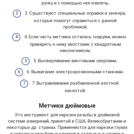
ручку и с помощью нее извлечь;
3. Существуют специальные оправки и зенкера,
которые помогут справиться с данной
проблемой;
4. Если часть метчика осталась снаружи, можно
приварить к нему хвостовик с квадратным
наконечником;
5. Высверливание винтовыми сверлами;
6. Выжигание электроэрозионными станками;
7. Вытравливание разбавленной азотной
кислотой.
Метчики дюймовые
Это инструмент для нарезки резьбы в дюймовой
системе измерений, принятой в США, Великобритании и
некоторых др. странах. Применяются для нарезки глухих
и сквозных резьбовых каналов в стальных и чугунных