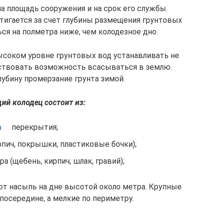
на площадь сооружения и на срок его службы.
игается за счет глубины размещения грунтовых
ся на полметра ниже, чем колодезное дно.
ысоком уровне грунтовых вод устанавливать не
утствовать возможность всасываться в землю.
лубину промерзание грунта зимой.
й колодец состоит из:
перекрытия;
рпич, покрышки, пластиковые бочки);
а (щебень, кирпич, шлак, гравий);
т насыпь на дне высотой около метра. Крупные
осередине, а мелкие по периметру.