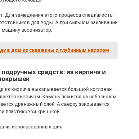
нт. Для замедления этого процесса специалисты
тстойников для воды. А при сильном заиливании
машину ассенизатор.
оду в дом из скважины с глубинным насосом
 подручных средств: из кирпича и
покрышек
а из кирпича выкапывается большой котлован.
ывается кирпичом. Камень ложится на небольшом
пается дренажный слой. А сверху закрывается
ли пластиковой крышкой.
ца из использованных шин