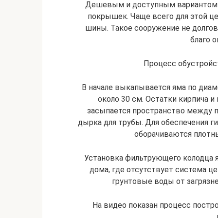
Дешевым и доступным вариантом с
покрышек. Чаще всего для этой 
шины. Такое сооружение не долгове
благо 
Процесс обустройс
В начале выкапывается яма по диа
около 30 см. Остатки кирпича и
засыпается пространство между 
дырка для трубы. Для обеспечения 
оборачиваются плотн
Установка фильтрующего колодца я
дома, где отсутствует система ц
грунтовые воды от загрязн
На видео показан процесс постр