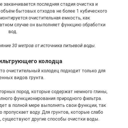
е заканчивается последняя стадия очистка и
 объём бытовых отходов не более 1 кубического
 монтируется очистительная емкость, как
ратном случае он выполняет функцию обработки
вод.
яние 30 метров от источника питьевой воды.
ильтрующего колодца
что очистительный колодец подходит только для
енных видов грунта.
 горных пород, которые содержат немного глины,
лного функционирования природного фильтра.
дет в полной мере выполнять свои функции, так
хо пропускает воду. Для грунтов, которые слабо
 существуют другие способы очистки воды.