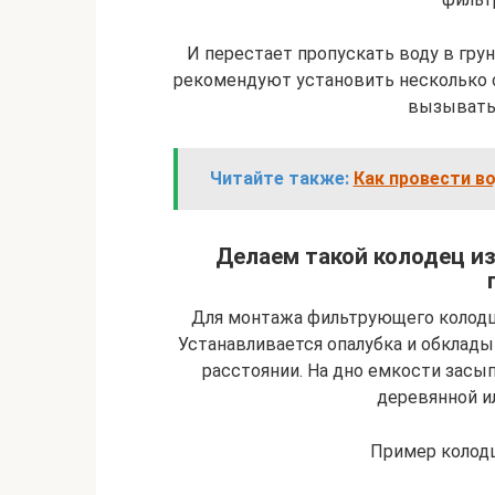
И перестает пропускать воду в гру
рекомендуют установить несколько о
вызывать 
Читайте также:
Как провести в
Делаем такой колодец из
Для монтажа фильтрующего колодц
Устанавливается опалубка и обклад
расстоянии. На дно емкости засы
деревянной и
Пример колод