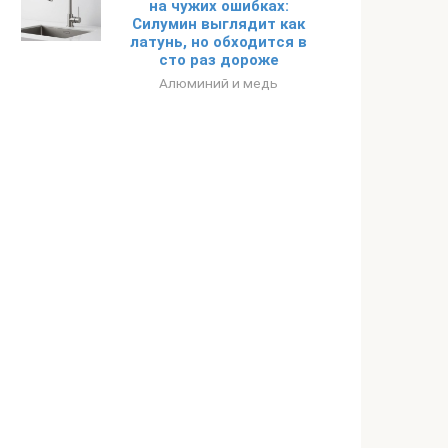
на чужих ошибках:
Силумин выглядит как
латунь, но обходится в
сто раз дороже
Алюминий и медь