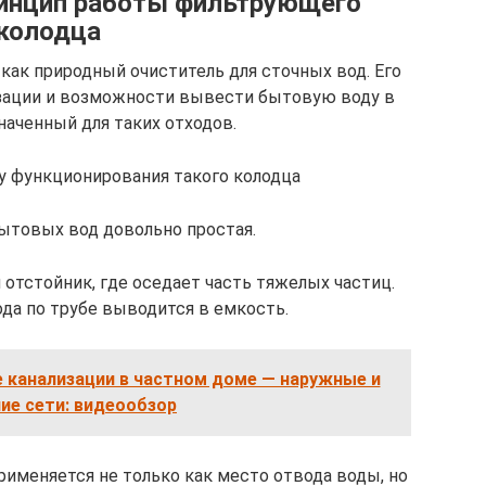
ринцип работы фильтрующего
колодца
ак природный очиститель для сточных вод. Его
изации и возможности вывести бытовую воду в
наченный для таких отходов.
у функционирования такого колодца
ытовых вод довольно простая.
 отстойник, где оседает часть тяжелых частиц.
да по трубе выводится в емкость.
 канализации в частном доме — наружные и
ие сети: видеообзор
именяется не только как место отвода воды, но