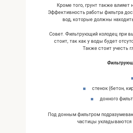
Кроме того, грунт также влияет 
Эффективность работы фильтра дост
вод, которые должны находить
Совет. Фильтрующий колодец при в
стоит, так как у воды будет отс
Также стоит учесть г
Фильтрующи
стенок (бетон, ки
донного фильтр
Под донным фильтром подразумеваю
частицы укладываются п