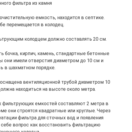
ного фильтра из камня
очистительную емкость, находится в септике.
убе перемещается в колодец.
ьтрующим колодцем должно составлять 20 см.
ь бочка, кирпич, камень, стандартные бетонные
бы они имели отверстия диаметром до 10 см и
сь в шахматном порядке.
оснащена вентиляционной трубой диаметром 10
должна находиться на высоте около метра.
 фильтрующих емкостей составляют 2 метра в
рме они строятся квадратные или круглые. Через
уатации фильтра для сточных вод и появления
 себе вопрос как восстановить фильтрацию
рующего колодца.