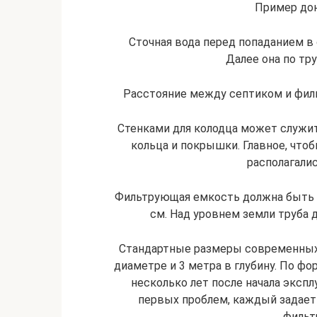
Пример дон
Сточная вода перед попаданием в 
Далее она по тр
Расстояние между септиком и фил
Стенками для колодца может служит
кольца и покрышки. Главное, что
располагали
Фильтрующая емкость должна быть 
см. Над уровнем земли труба 
Стандартные размеры современных
диаметре и 3 метра в глубину. По фо
несколько лет после начала экспл
первых проблем, каждый задает
фильт