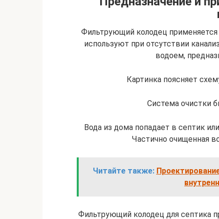
Предназначение и п
Фильтрующий колодец применяется к
используют при отсутствии канал
водоем, предназ
Картинка поясняет схем
Система очистки б
Вода из дома попадает в септик или
Частично очищенная во
Читайте также:
Проектирование
внутренн
Фильтрующий колодец для септика пр