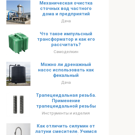
Механическая очистка
сточных вод частного
дома и предприятий
Дача
Что такое импульсный
трансформатор и как его
рассчитать?
Самоделкин
Можно ли дренажный
насос использовать как
фекальный
Дача
Трапецеидальная резьба.
Применение
трапецеидальной резьбы
Инструменты и изделия
Как отличить силумин от
латуни смесителе. Учимся