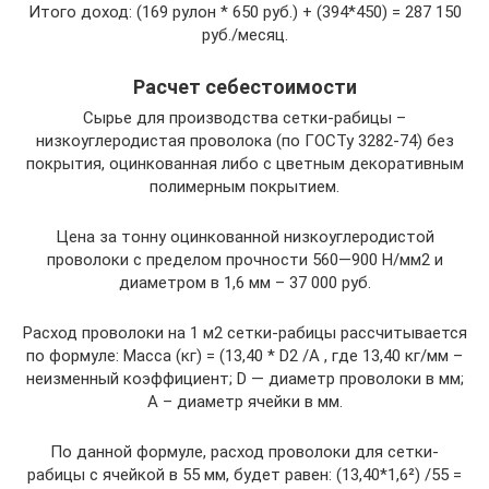
Итого доход: (169 рулон * 650 руб.) + (394*450) = 287 150
руб./месяц.
Расчет себестоимости
Сырье для производства сетки-рабицы –
низкоуглеродистая проволока (по ГОСТу 3282-74) без
покрытия, оцинкованная либо с цветным декоративным
полимерным покрытием.
Цена за тонну оцинкованной низкоуглеродистой
проволоки с пределом прочности 560—900 H/мм2 и
диаметром в 1,6 мм – 37 000 руб.
Расход проволоки на 1 м2 сетки-рабицы рассчитывается
по формуле: Масса (кг) = (13,40 * D2 /A , где 13,40 кг/мм –
неизменный коэффициент; D — диаметр проволоки в мм;
А – диаметр ячейки в мм.
По данной формуле, расход проволоки для сетки-
рабицы с ячейкой в 55 мм, будет равен: (13,40*1,6²) /55 =