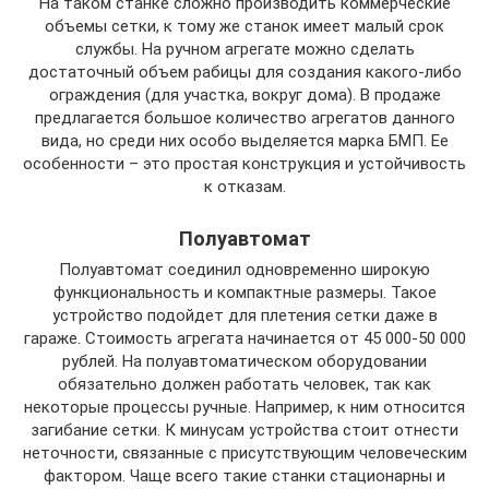
На таком станке сложно производить коммерческие
объемы сетки, к тому же станок имеет малый срок
службы. На ручном агрегате можно сделать
достаточный объем рабицы для создания какого-либо
ограждения (для участка, вокруг дома). В продаже
предлагается большое количество агрегатов данного
вида, но среди них особо выделяется марка БМП. Ее
особенности – это простая конструкция и устойчивость
к отказам.
Полуавтомат
Полуавтомат соединил одновременно широкую
функциональность и компактные размеры. Такое
устройство подойдет для плетения сетки даже в
гараже. Стоимость агрегата начинается от 45 000-50 000
рублей. На полуавтоматическом оборудовании
обязательно должен работать человек, так как
некоторые процессы ручные. Например, к ним относится
загибание сетки. К минусам устройства стоит отнести
неточности, связанные с присутствующим человеческим
фактором. Чаще всего такие станки стационарны и