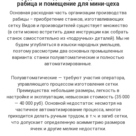
рабица и помещение для мини-цеха
Основная расходная часть организации производства
рабицы – приобретение станков, изготавливающих
сетку. Видов и производителей существует множество
(в сети можно встретить даже инструкции как собрать
станок самостоятельно из «подручных» деталей). Мы не
будем углубляться в изыски народных умельцев,
поэтому рассмотрим два основных промышленных
варианта: станки полуавтоматические и полностью
автоматизированные.
Полуавтоматические — требуют участия оператора,
управляющего процессом изготовления сетки.
Преимущества: небольшие размеры, легкость в
настройке и эксплуатации, невысокая стоимость (35 000
— 40 000 руб). Основной недостаток: несмотря на
частичное автоматизирование процесса, многое
приходится делать ручным трудом, в т.ч. и загиб сетки,
что допускает определенную асимметрию размеров
ячеек и другие мелкие недостатки.