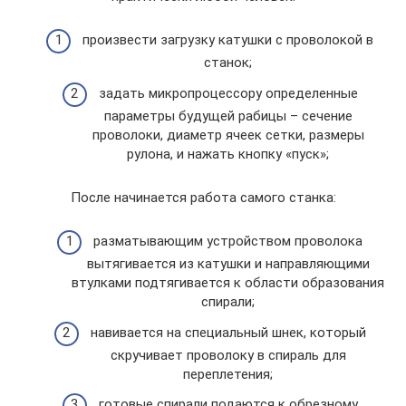
произвести загрузку катушки с проволокой в
станок;
задать микропроцессору определенные
параметры будущей рабицы – сечение
проволоки, диаметр ячеек сетки, размеры
рулона, и нажать кнопку «пуск»;
После начинается работа самого станка:
разматывающим устройством проволока
вытягивается из катушки и направляющими
втулками подтягивается к области образования
спирали;
навивается на специальный шнек, который
скручивает проволоку в спираль для
переплетения;
готовые спирали подаются к обрезному