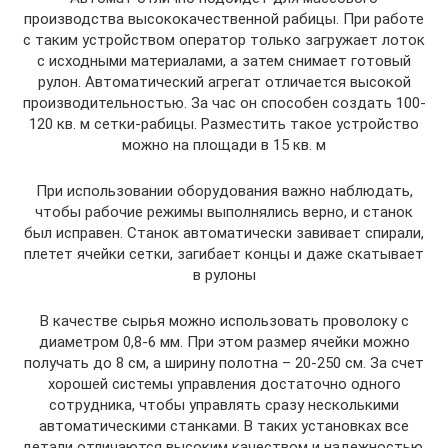
производства высококачественной рабицы. При работе
с таким устройством оператор только загружает лоток
с исходными материалами, а затем снимает готовый
рулон. Автоматический агрегат отличается высокой
производительностью. За час он способен создать 100-
120 кв. м сетки-рабицы. Разместить такое устройство
можно на площади в 15 кв. м
При использовании оборудования важно наблюдать,
чтобы рабочие режимы выполнялись верно, и станок
был исправен. Станок автоматически завивает спирали,
плетет ячейки сетки, загибает концы и даже скатывает
в рулоны
В качестве сырья можно использовать проволоку с
диаметром 0,8-6 мм. При этом размер ячейки можно
получать до 8 см, а ширину полотна – 20-250 см. За счет
хорошей системы управления достаточно одного
сотрудника, чтобы управлять сразу несколькими
автоматическими станками. В таких установках все
детали отличаются высоким качеством и надежностью.