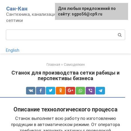
Перейти
Сан-Кан
Для любых предложений по
к
Сантехника, канализация, водопровод,
сайту: sgpo56@cp9.ru
контенту
септики
Поиск:
English
Главная
»
Самоделкин
Станок для производства сетки рабицы и
перспективы бизнеса
Описание технологического процесса
Станок выполняет всю работу по изготовлению
продукции в автоматическом режиме. От оператора
требуется: загрузить катушку с проволокой,