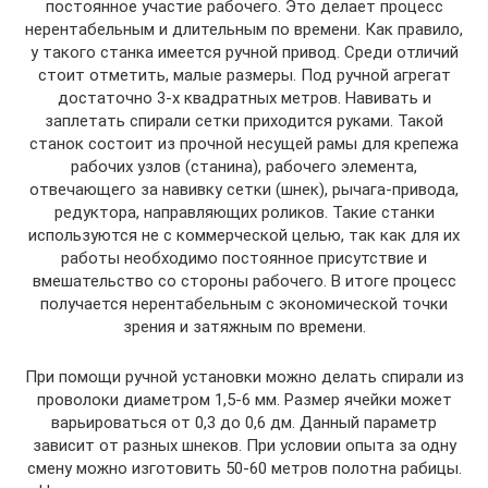
постоянное участие рабочего. Это делает процесс
нерентабельным и длительным по времени. Как правило,
у такого станка имеется ручной привод. Среди отличий
стоит отметить, малые размеры. Под ручной агрегат
достаточно 3-х квадратных метров. Навивать и
заплетать спирали сетки приходится руками. Такой
станок состоит из прочной несущей рамы для крепежа
рабочих узлов (станина), рабочего элемента,
отвечающего за навивку сетки (шнек), рычага-привода,
редуктора, направляющих роликов. Такие станки
используются не с коммерческой целью, так как для их
работы необходимо постоянное присутствие и
вмешательство со стороны рабочего. В итоге процесс
получается нерентабельным с экономической точки
зрения и затяжным по времени.
При помощи ручной установки можно делать спирали из
проволоки диаметром 1,5-6 мм. Размер ячейки может
варьироваться от 0,3 до 0,6 дм. Данный параметр
зависит от разных шнеков. При условии опыта за одну
смену можно изготовить 50-60 метров полотна рабицы.