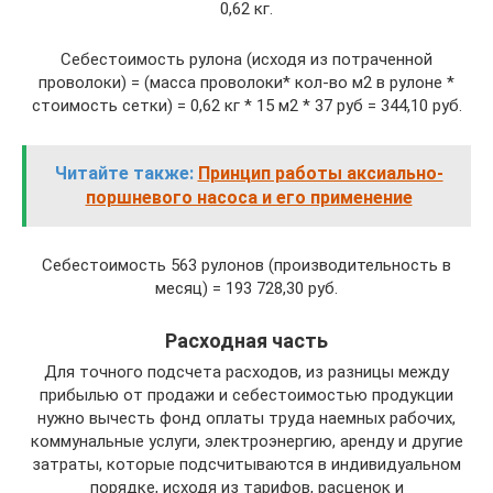
0,62 кг.
Себестоимость рулона (исходя из потраченной
проволоки) = (масса проволоки* кол-во м2 в рулоне *
стоимость сетки) = 0,62 кг * 15 м2 * 37 руб = 344,10 руб.
Читайте также:
Принцип работы аксиально-
поршневого насоса и его применение
Себестоимость 563 рулонов (производительность в
месяц) = 193 728,30 руб.
Расходная часть
Для точного подсчета расходов, из разницы между
прибылью от продажи и себестоимостью продукции
нужно вычесть фонд оплаты труда наемных рабочих,
коммунальные услуги, электроэнергию, аренду и другие
затраты, которые подсчитываются в индивидуальном
порядке, исходя из тарифов, расценок и