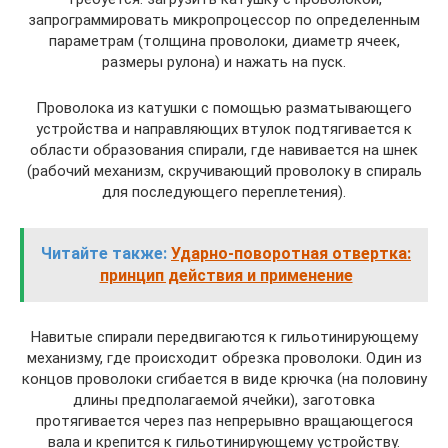
запрограммировать микропроцессор по определенным
параметрам (толщина проволоки, диаметр ячеек,
размеры рулона) и нажать на пуск.
Проволока из катушки с помощью разматывающего
устройства и направляющих втулок подтягивается к
области образования спирали, где навивается на шнек
(рабочий механизм, скручивающий проволоку в спираль
для последующего переплетения).
Читайте также:
Ударно-поворотная отвертка:
принцип действия и применение
Навитые спирали передвигаются к гильотинирующему
механизму, где происходит обрезка проволоки. Один из
концов проволоки сгибается в виде крючка (на половину
длины предполагаемой ячейки), заготовка
протягивается через паз непрерывно вращающегося
вала и крепится к гильотинирующему устройству.