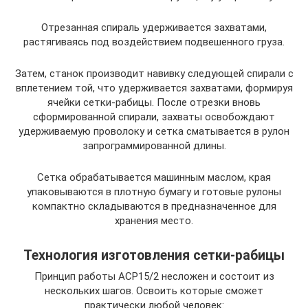
Отрезанная спираль удерживается захватами,
растягиваясь под воздействием подвешенного груза.
Затем, станок производит навивку следующей спирали с
вплетением той, что удерживается захватами, формируя
ячейки сетки-рабицы. После отрезки вновь
сформированной спирали, захваты освобождают
удерживаемую проволоку и сетка сматывается в рулон
запрограммированной длины.
Сетка обрабатывается машинным маслом, края
упаковываются в плотную бумагу и готовые рулоны
компактно складываются в предназначенное для
хранения место.
Технология изготовления сетки-рабицы
Принцип работы АСР15/2 несложен и состоит из
нескольких шагов. Освоить которые сможет
практически любой человек: