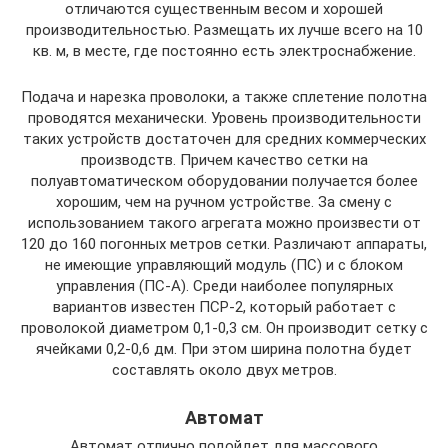
отличаются существенным весом и хорошей
производительностью. Размещать их лучше всего на 10
кв. м, в месте, где постоянно есть электроснабжение.
Подача и нарезка проволоки, а также сплетение полотна
проводятся механически. Уровень производительности
таких устройств достаточен для средних коммерческих
производств. Причем качество сетки на
полуавтоматическом оборудовании получается более
хорошим, чем на ручном устройстве. За смену с
использованием такого агрегата можно произвести от
120 до 160 погонных метров сетки. Различают аппараты,
не имеющие управляющий модуль (ПС) и с блоком
управления (ПС-А). Среди наиболее популярных
вариантов известен ПСР-2, который работает с
проволокой диаметром 0,1-0,3 см. Он производит сетку с
ячейками 0,2-0,6 дм. При этом ширина полотна будет
составлять около двух метров.
Автомат
Автомат отлично подойдет для массового