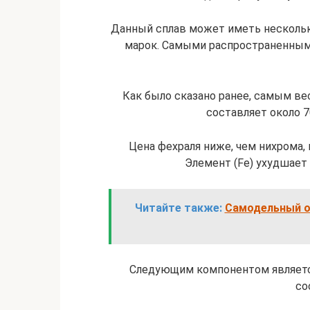
Данный сплав может иметь нескольк
марок. Самыми распространенным
Как было сказано ранее, самым ве
составляет около 7
Цена фехраля ниже, чем нихрома,
Элемент (Fe) ухудшает
Читайте также:
Самодельный от
Следующим компонентом является 
со