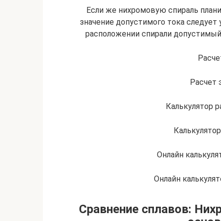
Если же нихромовую спираль план
значение допустимого тока следует 
расположении спирали допустимый т
Расче
Расчет 
Калькулятор р
Калькулятор
Онлайн калькуля
Онлайн калькулят
Сравнение сплавов: Нихр