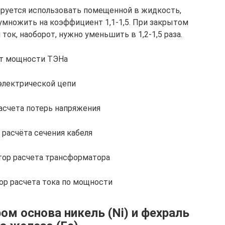
ируется использовать помещенной в жидкость,
умножить на коэффициент 1,1-1,5. При закрытом
ок, наоборот, нужно уменьшить в 1,2-1,5 раза.
т мощности ТЭНа
электрической цепи
асчета потерь напряжения
 расчёта сечения кабеля
тор расчета трансформатора
ор расчета тока по мощности
ом основа никель (Ni) и фехраль