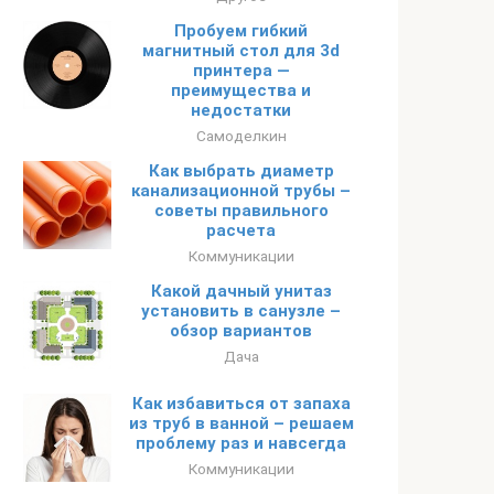
Пробуем гибкий
магнитный стол для 3d
принтера —
преимущества и
недостатки
Самоделкин
Как выбрать диаметр
канализационной трубы –
советы правильного
расчета
Коммуникации
Какой дачный унитаз
установить в санузле –
обзор вариантов
Дача
Как избавиться от запаха
из труб в ванной – решаем
проблему раз и навсегда
Коммуникации