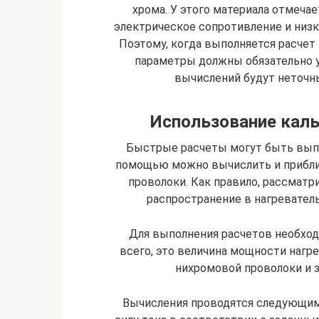
хрома. У этого материала отмеча
электрическое сопротивление и низ
Поэтому, когда выполняется расчет
параметры должны обязательно у
вычислений будут неточны
Использование каль
Быстрые расчеты могут быть выпо
помощью можно вычислить и прибли
проволоки. Как правило, рассмат
распространение в нагреватель
Для выполнения расчетов необхо
всего, это величина мощности нагре
нихромовой проволоки и 
Вычисления проводятся следующим