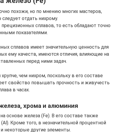
а железо (Fe)
очно похожи, но по мнению многих мастеров,
 следует отдать нихрому.
е прецизионных сплавов, то есть обладают точно
нными показателями.
анных сплавов имеет значительную ценность для
ых ему качеств, имеются отличия, влияющие на
тавленных перед ними задач.
я хрупче, чем нихром, поскольку в его составе
имеет свойство повышать прочность и живучесть
плава в часах.
железа, хрома и алюминия
а основе железа (Fe). В его составе также
(Al). Кроме того, в незначительной процентной
 и некоторые другие элементы.