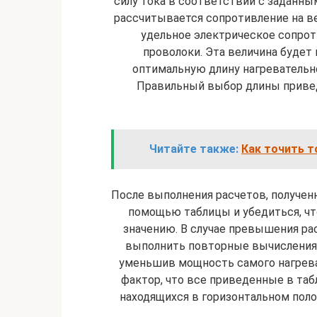
силу тока в соответствии с заданным
рассчитывается сопротивление на в
удельное электрическое сопрот
проволоки. Эта величина будет 
оптимальную длину нагревательног
Правильный выбор длины привед
Читайте также:
Как точить т
После выполнения расчетов, получе
помощью таблицы и убедиться, ч
значению. В случае превышения р
выполнить повторные вычисления,
уменьшив мощность самого нагрева
фактор, что все приведенные в таб
находящихся в горизонтальном пол