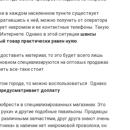
ки в каждом населенном пункте существует
братившись к ней, можно получить от оператора
гует нихромом и ее контактные телефоны. Такую
Интернете. Однако в этой ситуации
шансы
й товар практически равен нулю
 доставить материал, то это будет всего лишь
сновном специализируются на оптовых продажах.
ить все-таки стоит.
гом городе, то можно воспользоваться . Однако
предусматривает доплату
иобрести в специализированных магазинах. Это
 руки» и другие подобные павильоны. Продавцы
 различными запчастями, друг друга знают очень
стника» в наличии нет нихромовой проволоки, он