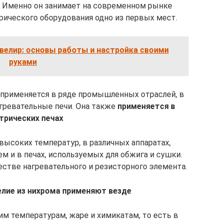
. Именно он занимает на современном рынке
ического оборудования одно из первых мест.
велир: основы работы и настройка своими
руками
 применяется в ряде промышленных отраслей, в
гревательные печи. Она также
применяется в
трических печах
высоких температур, в различных аппаратах,
 и в печах, используемых для обжига и сушки.
естве нагревательного и резисторного элемента.
елие из нихрома применяют везде
им температурам, жаре и химикатам, то есть в