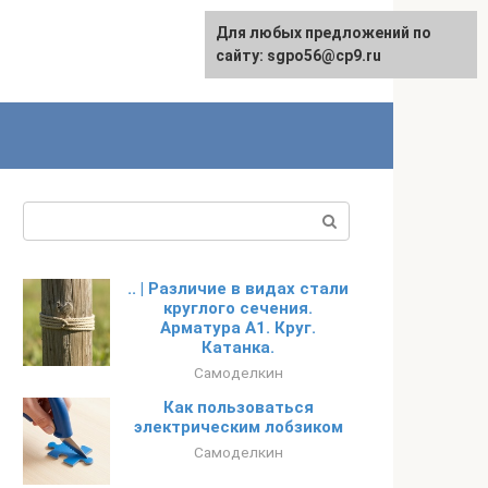
Для любых предложений по
English
сайту: sgpo56@cp9.ru
Поиск:
.. | Различие в видах стали
круглого сечения.
Арматура А1. Круг.
Катанка.
Самоделкин
Как пользоваться
электрическим лобзиком
Самоделкин