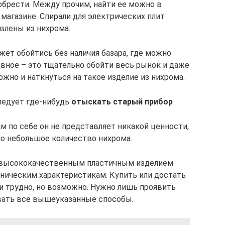
обрести. Между прочим, найти ее можно в
агазине. Спирали для электрических плит
влены из нихрома.
жет обойтись без наличия базара, где можно
авное – это тщательно обойти весь рынок и даже
но и наткнуться на такое изделие из нихрома.
ледует где-нибудь
отыскать старый прибор
ам по себе он не представляет никакой ценности,
но небольшое количество нихрома.
 высококачественным пластичным изделием
ническим характеристикам. Купить или достать
и трудно, но возможно. Нужно лишь проявить
вать все вышеуказанные способы.