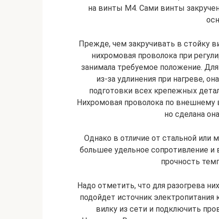
на винты М4. Сами винты закруче
осн
Прежде, чем закручивать в стойку ви
нихромовая проволока при регули
занимала требуемое положение. Дл
из-за удлинения при нагреве, он
подготовки всех крепежных дета
Нихромовая проволока по внешнему в
но сделана она
Однако в отличие от стальной или 
большее удельное сопротивление и
прочность темп
Надо отметить, что для разогрева ни
подойдет источник электропитания к
вилку из сети и подключить про