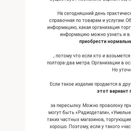
На сегодняшний день практичес
справочная по товарам и услугам. О
информацию, какая организация тор
информацию можно узнать и в 
приобрести нормальны
, потому что если кто и возьмется
полтора-два метра. Организации в о
Но уточн
Если такое изделие продается в дру
этот вариант 
за пересылку. Можно проволоку пр
могут быть «Радиодетали», «Умелые
таких частных магазинов, торгующие
хорошо. Поэтому, если у такого «ча