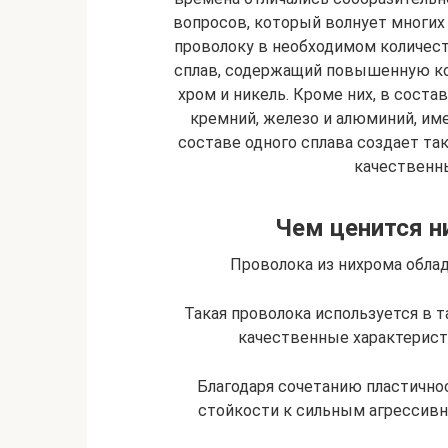
вопросов, который волнует многих
проволоку в необходимом количест
сплав, содержащий повышенную ко
хром и никель. Кроме них, в соста
кремний, железо и алюминий, им
составе одного сплава создает та
качественн
Чем ценится н
Проволока из нихрома обл
Такая проволока используется в т
качественные характерист
Благодаря сочетанию пластично
стойкости к сильным агрессив