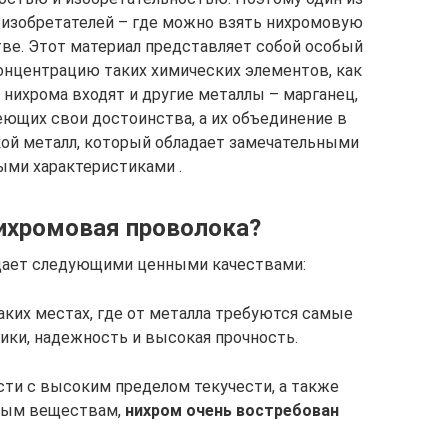
 изобретателей – где можно взять нихромовую
ве. Этот материал представляет собой особый
нцентрацию таких химических элементов, как
в нихрома входят и другие металлы – марганец,
еющих свои достоинства, а их объединение в
кой металл, который обладает замечательными
ыми характеристиками .
ихромовая проволока?
адает следующими ценными качествами:
аких местах, где от металла требуются самые
ики, надежность и высокая прочность.
сти с высоким пределом текучести, а также
ным веществам,
нихром очень востребован