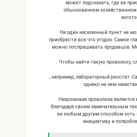
может подсказать, где ее при
обыкновенном хозяйственном м
изгото
Ни один населенный пункт не мо
приобрести все что угодно. Самое гл
можно поспрашивать продавцов. Мож
Чтобы найти такую проволоку, с
, например, лабораторный реостат. С
однако на нем намота
Нихромовая проволока является
благодаря своим замечательным тех
ее любым другим способом хоть 
инициативу и попробо