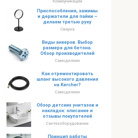
Коммуникации
Приспособления, зажимы
и держатели для пайки –
делаем третью руку
Сварка
Виды анкеров. Выбор
размера для бетона.
Обзор производителей
Самоделкин
Как отремонтировать
шланг высокого давления
на Kercher?
Самоделкин
Обзор детских унитазов и
накладок: описание и
отзывы покупателей
Сантехоборудование
Принцип работы