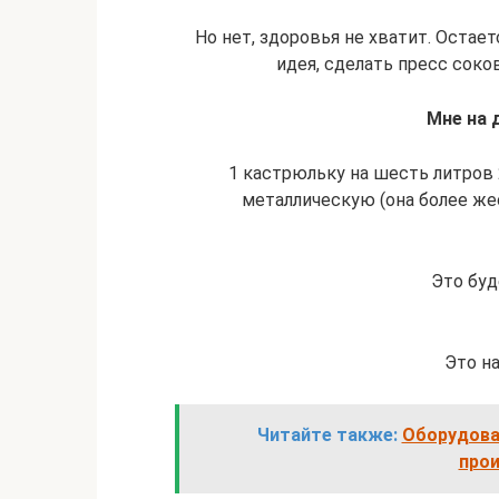
Но нет, здоровья не хватит. Остает
идея, сделать пресс сок
Мне на 
1 кастрюльку на шесть литров
металлическую (она более жес
Это бу
Это н
Читайте также:
Оборудова
про