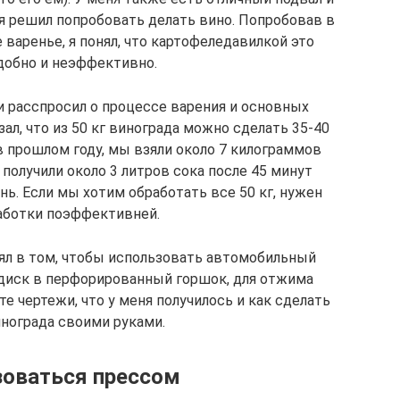
 я решил попробовать делать вино. Попробовав в
варенье, я понял, что картофеледавилкой это
добно и неэффективно.
 расспросил о процессе варения и основных
ал, что из 50 кг винограда можно сделать 35-40
 в прошлом году, мы взяли около 7 килограммов
 получили около 3 литров сока после 45 минут
ь. Если мы хотим обработать все 50 кг, нужен
аботки поэффективней.
ял в том, чтобы использовать автомобильный
 диск в перфорированный горшок, для отжима
е чертежи, что у меня получилось и как сделать
инограда своими руками.
зоваться прессом