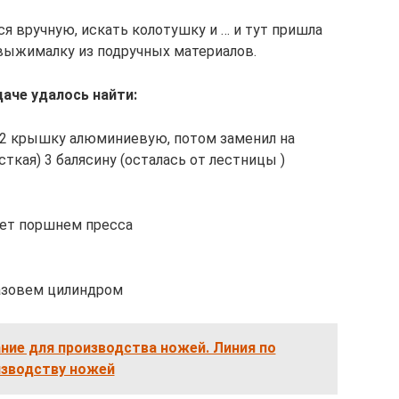
ся вручную, искать колотушку и … и тут пришла
овыжималку из подручных материалов.
даче удалось найти:
 2 крышку алюминиевую, потом заменил на
ткая) 3 балясину (осталась от лестницы )
дет поршнем пресса
азовем цилиндром
ние для производства ножей. Линия по
изводству ножей