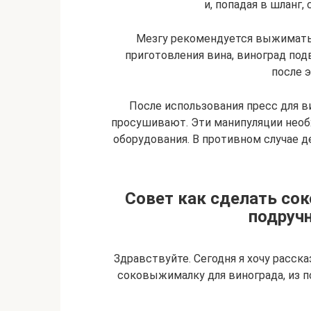
и, попадая в шланг,
Мезгу рекомендуется выжимать н
приготовления вина, виноград по
после э
После использования пресс для 
просушивают. Эти манипуляции необ
оборудования. В противном случае 
Совет как сделать со
подруч
Здравствуйте. Сегодня я хочу расска
соковыжималку для винограда, из по