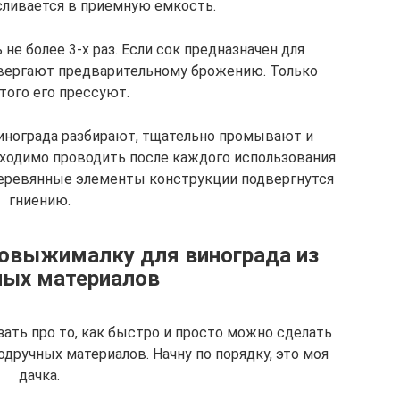
 сливается в приемную емкость.
е более 3-х раз. Если сок предназначен для
двергают предварительному брожению. Только
того его прессуют.
винограда разбирают, тщательно промывают и
ходимо проводить после каждого использования
деревянные элементы конструкции подвергнутся
гниению.
ковыжималку для винограда из
ных материалов
зать про то, как быстро и просто можно сделать
дручных материалов. Начну по порядку, это моя
дачка.