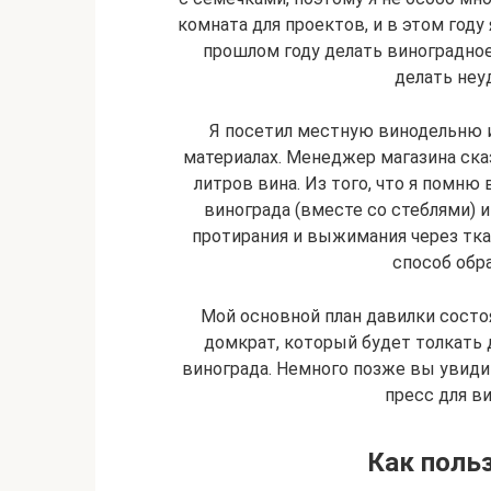
комната для проектов, и в этом году
прошлом году делать виноградное 
делать неу
Я посетил местную винодельню и
материалах. Менеджер магазина сказ
литров вина. Из того, что я помню
винограда (вместе со стеблями) и
протирания и выжимания через ткан
способ обр
Мой основной план давилки состо
домкрат, который будет толкать
винограда. Немного позже вы увидит
пресс для в
Как поль