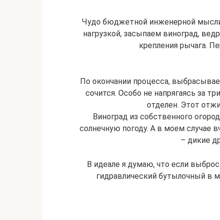
Чудо бюджетной инженерной мысли п
нагрузкой, засыпаем виноград, вед
крепления рычага. П
По окончании процесса, выбрасывае
сочится. Особо не напрягаясь за тр
отделен. Этот отж
Виноград из собственного огород
солнечную погоду. А в моем случае в
– дикие д
В идеале я думаю, что если выбро
гидравлический бутылочный в ме