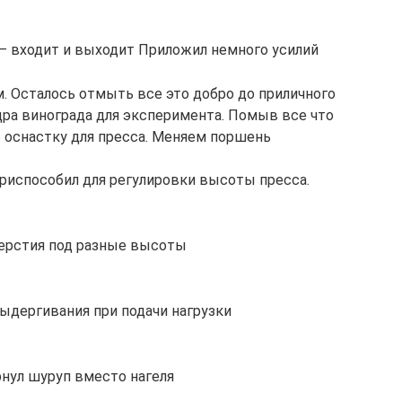
: — входит и выходит Приложил немного усилий
. Осталось отмыть все это добро до приличного
едра винограда для эксперимента. Помыв все что
ь оснастку для пресса. Меняем поршень
приспособил для регулировки высоты пресса.
ерстия под разные высоты
ыдергивания при подачи нагрузки
рнул шуруп вместо нагеля