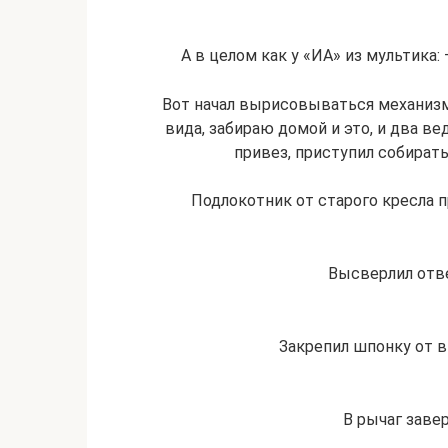
А в целом как у «ИА» из мультика
Вот начал вырисовываться механизм
вида, забираю домой и это, и два в
привез, приступил собират
Подлокотник от старого кресла 
Высверлил отв
Закрепил шпонку от в
В рычаг заве