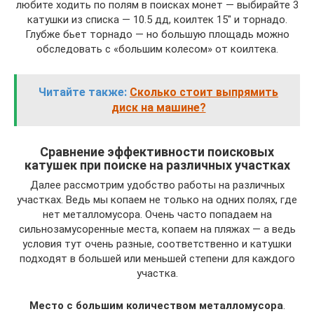
любите ходить по полям в поисках монет — выбирайте 3
катушки из списка — 10.5 дд, коилтек 15″ и торнадо.
Глубже бьет торнадо — но большую площадь можно
обследовать с «большим колесом» от коилтека.
Читайте также:
Сколько стоит выпрямить
диск на машине?
Сравнение эффективности поисковых
катушек при поиске на различных участках
Далее рассмотрим удобство работы на различных
участках. Ведь мы копаем не только на одних полях, где
нет металломусора. Очень часто попадаем на
сильнозамусоренные места, копаем на пляжах — а ведь
условия тут очень разные, соответственно и катушки
подходят в большей или меньшей степени для каждого
участка.
Место с большим количеством металломусора
.