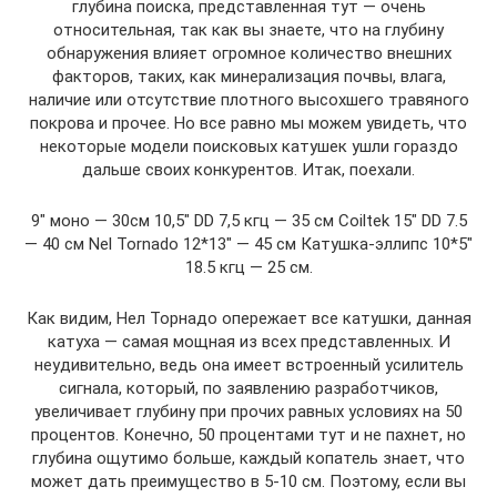
глубина поиска, представленная тут — очень
относительная, так как вы знаете, что на глубину
обнаружения влияет огромное количество внешних
факторов, таких, как минерализация почвы, влага,
наличие или отсутствие плотного высохшего травяного
покрова и прочее. Но все равно мы можем увидеть, что
некоторые модели поисковых катушек ушли гораздо
дальше своих конкурентов. Итак, поехали.
9″ моно — 30см 10,5″ DD 7,5 кгц — 35 см Coiltek 15″ DD 7.5
— 40 см Nel Tornado 12*13″ — 45 см Катушка-эллипс 10*5″
18.5 кгц — 25 см.
Как видим, Нел Торнадо опережает все катушки, данная
катуха — самая мощная из всех представленных. И
неудивительно, ведь она имеет встроенный усилитель
сигнала, который, по заявлению разработчиков,
увеличивает глубину при прочих равных условиях на 50
процентов. Конечно, 50 процентами тут и не пахнет, но
глубина ощутимо больше, каждый копатель знает, что
может дать преимущество в 5-10 см. Поэтому, если вы