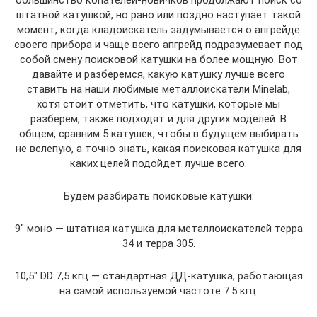
большинство копателей-новичков продолжают поиск со
штатной катушкой, но рано или поздно наступает такой
момент, когда кладоискатель задумывается о апгрейде
своего прибора и чаще всего апгрейд подразумевает под
собой смену поисковой катушки на более мощную. Вот
давайте и разберемся, какую катушку лучше всего
ставить на наши любимые металлоискатели Minelab,
хотя стоит отметить, что катушки, которые мы
разберем, также подходят и для других моделей. В
общем, сравним 5 катушек, чтобы в будущем выбирать
не вслепую, а точно знать, какая поисковая катушка для
каких целей подойдет лучше всего.
Будем разбирать поисковые катушки:
9″ моно — штатная катушка для металлоискателей терра
34 и терра 305.
10,5″ DD 7,5 кгц — стандартная ДД-катушка, работающая
на самой используемой частоте 7.5 кгц.