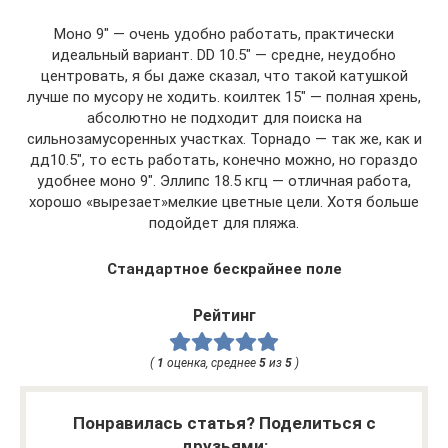
Моно 9″ — очень удобно работать, практически
идеальный вариант. DD 10.5″ — средне, неудобно
центровать, я бы даже сказал, что такой катушкой
лучше по мусору не ходить. коилтек 15″ — полная хрень,
абсолютно не подходит для поиска на
сильнозамусоренных участках. Торнадо — так же, как и
дд10.5″, то есть работать, конечно можно, но гораздо
удобнее моно 9″. Эллипс 18.5 кгц — отличная работа,
хорошо «вырезает»мелкие цветные цели. Хотя больше
подойдет для пляжа.
Стандартное бескрайнее поле
Рейтинг
(
1
оценка, среднее
5
из
5
)
Понравилась статья? Поделиться с
друзьями: