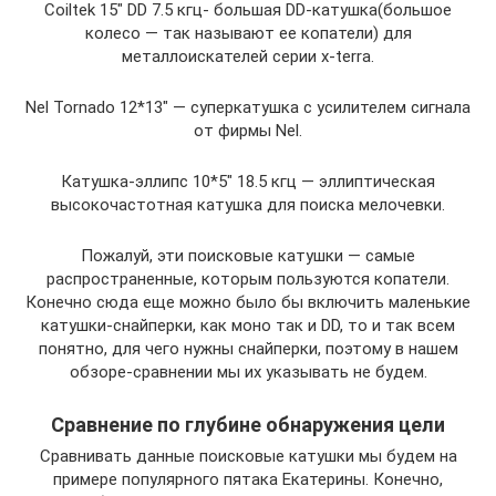
Coiltek 15″ DD 7.5 кгц- большая DD-катушка(большое
колесо — так называют ее копатели) для
металлоискателей серии x-terra.
Nel Tornado 12*13″ — суперкатушка с усилителем сигнала
от фирмы Nel.
Катушка-эллипс 10*5″ 18.5 кгц — эллиптическая
высокочастотная катушка для поиска мелочевки.
Пожалуй, эти поисковые катушки — самые
распространенные, которым пользуются копатели.
Конечно сюда еще можно было бы включить маленькие
катушки-снайперки, как моно так и DD, то и так всем
понятно, для чего нужны снайперки, поэтому в нашем
обзоре-сравнении мы их указывать не будем.
Сравнение по глубине обнаружения цели
Сравнивать данные поисковые катушки мы будем на
примере популярного пятака Екатерины. Конечно,