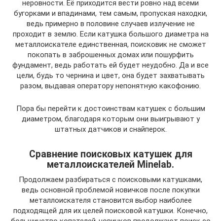
неровности. Её приходится вести ровно над всеми
бугорками и впадинами, тем самым, пропуская находки,
ведь примерно в половине случаев излучение не
проходит в землю. Если катушка большого диаметра на
металлоискателе единственная, поисковик не сможет
покопать в заброшенных домах или пошурфить
фундамент, ведь работать ей будет неудобно. Да и все
цели, будь то чернина и цвет, она будет захватывать
разом, выдавая оператору непонятную какофонию.
Пора бы перейти к достоинствам катушек с большим
диаметром, благодаря которым они выигрывают у
штатных датчиков и снайперок.
Сравнение поисковых катушек для
металлоискателей Minelab.
Продолжаем разбираться с поисковыми катушками,
ведь основной проблемой новичков после покупки
металлоискателя становится выбор наиболее
подходящей для их целей поисковой катушки. Конечно,