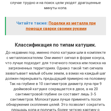
случае трудно и на поиск цели уходят драгоценные
минуты копа.
Читайте также:
Поделки из металла при
помощи сварки своими руками
Классификация по типам катушек.
До недавних пор, именно mono катушки шли в комплекте
с металлоискателем. Они имеют сигнал в форме конуса,
что лучше подходит для точечного поиска или поиска на
загрязненных территориях. Однако такой тип сигнала
захватывает малый объем земли, а взмах на каждый шаг
должен перекрывать предыдущий примерно на половину.
Так на глубине в 10 сантиметров диаметр луча при 9
дюймовой катушке сокращается в двое, а на 20
сантиметровой глубине он составит лишь 3-5
сантиметров. Monoкатушки лучше применять после
обнаружения скопления целей. Это позволит сократить
площадь копа и получить более четкую картину о