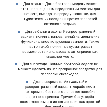
Для отдыха. Даже бортовая модель может
стать полноценным передвижным местом для
ночлега, выезда на природу, шашлыки, для
туристических поездок и прочих прелестей
активного отдыха;
Для рыбалки и охоты. Распространенный
вариант тюнинга, направленный на увеличение
функциональности, грузоподъемности. Также
часто такой тюнинг предусматривает
возможность использовать автоприцеп как
спальное место;
Для снегохода. Наличие бортовой модели не
мешает сделать из нее прекрасное средство для
перевозки снегоходов;
Для плавсредств. Актуальный и
распространенный вариант доработки, в
котором из бортового делается подобие
лодочного прицепа. Причем без ущерба
возможностям его использования как простой
бортовой модели;