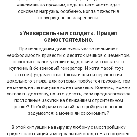
максимально прочным, ведь на него часто идет
основная нагрузка, особенно, когда тяжести в
полуприцепе не закреплены.
«Универсальный солдат». Прицеп
самостоятельно.
При возведении дома очень часто возникает
необходимость привести с десяток мешков с цементом,
несколько пачек утеплителя, доски или только что
купленный бензиновый генератор. И хотя такой груз –
это не фундаментные блоки и плиты перекрытия
цокольного этажа, для которых требуется грузовик, тем
не менее, на легковушке их не повезёшь. Конечно, можно
заказать доставку, но что делать, если предполагаются
постоянные закупки на ближайшем строительном
рынке? Любой рачительный застройщик поневоле
задумается: а можно ли сэкономить?
В этой ситуации на выручку любому самостройщику
придёт настоящий универсальный солдат – автоприцеп.