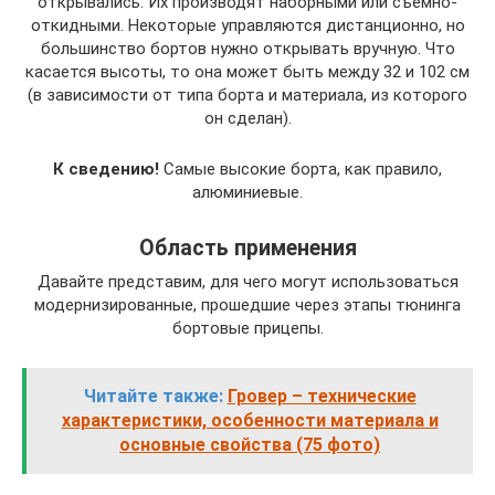
открывались. Их производят наборными или съемно-
откидными. Некоторые управляются дистанционно, но
большинство бортов нужно открывать вручную. Что
касается высоты, то она может быть между 32 и 102 см
(в зависимости от типа борта и материала, из которого
он сделан).
К сведению!
Самые высокие борта, как правило,
алюминиевые.
Область применения
Давайте представим, для чего могут использоваться
модернизированные, прошедшие через этапы тюнинга
бортовые прицепы.
Читайте также:
Гровер – технические
характеристики, особенности материала и
основные свойства (75 фото)