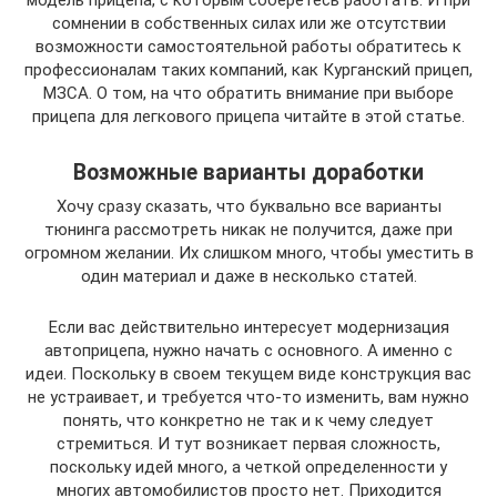
модель прицепа, с которым соберетесь работать. И при
сомнении в собственных силах или же отсутствии
возможности самостоятельной работы обратитесь к
профессионалам таких компаний, как Курганский прицеп,
МЗСА. О том, на что обратить внимание при выборе
прицепа для легкового прицепа читайте в этой статье.
Возможные варианты доработки
Хочу сразу сказать, что буквально все варианты
тюнинга рассмотреть никак не получится, даже при
огромном желании. Их слишком много, чтобы уместить в
один материал и даже в несколько статей.
Если вас действительно интересует модернизация
автоприцепа, нужно начать с основного. А именно с
идеи. Поскольку в своем текущем виде конструкция вас
не устраивает, и требуется что-то изменить, вам нужно
понять, что конкретно не так и к чему следует
стремиться. И тут возникает первая сложность,
поскольку идей много, а четкой определенности у
многих автомобилистов просто нет. Приходится