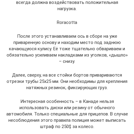
всегда должна воздействовать положительная
нагрузка.
Roracotta
После этого устанавливаем ось в сборе на уже
приваренную основу и находим место под заднюю
качающуюся кулису. Её тоже тщательно обвариваем и
обязательно усиливаем накладками из уголков, «дышло»
– снизу.
Далее, сверху, на все стойки бортов привариваются
отрезки трубы 25х25 мм. Они необходимы для крепления
натяжных резинок, фиксирующих груз.
Интересная особенность – в Канаде нельзя
использовать диски или резину от обычного
автомобиля. Только специальные для прицепов. В случае
несоблюдения этого правила полиция может выписать
штраф по 250$ за колесо.