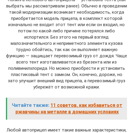
выбрать мы рассматривали ранее). Обычно в проведении
такой модернизации возникает необходимость, когда
приобретается модель прицепа, в комплект которой
изначально не входит этот тент или если он входил, но
потом по какой-либо причине потерялся либо
испортился. Без этого на первый взгляд
малозначительного и неприметного элемента кузова
трудно обойтись, так как он выполняет важную
функцию — защищает перевозимый груз от дождя. Чаще
всего тент изготавливается из брезента или из
поливинилхлорида. Но можно приобрести и установить
пластиковый тент с замком. Он, конечно, дороже, но
зато улучшит внешний вид прицепа, а перевозимый груз
убережёт от возможной кражи.
Читайте также:
11 советов, как избавиться от
ржавчины на металле в домашних условиях
Любой автоприцеп имеет такие важные характеристики,