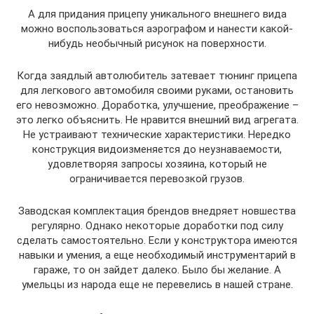
А для придания прицепу уникального внешнего вида
можно воспользоваться аэрографом и нанести какой-
нибудь необычный рисунок на поверхности.
Когда заядлый автолюбитель затевает тюнинг прицепа
для легкового автомобиля своими руками, остановить
его невозможно. Доработка, улучшение, преображение –
это легко объяснить. Не нравится внешний вид агрегата.
Не устраивают технические характеристики. Нередко
конструкция видоизменяется до неузнаваемости,
удовлетворяя запросы хозяина, который не
ограничивается перевозкой грузов.
Заводская комплектация брендов внедряет новшества
регулярно. Однако некоторые доработки под силу
сделать самостоятельно. Если у конструктора имеются
навыки и умения, а еще необходимый инструментарий в
гараже, то он зайдет далеко. Было бы желание. А
умельцы из народа еще не перевелись в нашей стране.