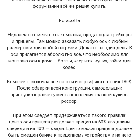
форумчанин всё же решил купить.
Roracotta
Недалеко от меня есть компания, продающая трейлеры
и прицепы. Там можно заказать любую ось с любым
размером и для любой нагрузки. Делают за один день. К
оси прилагается абсолютно все, что необходимо для
монтажа оси к раме – болты, «серьги», «уши», гайки для
колёс.
Комплект, включая все налоги и сертификат, стоил 180$.
После обварки всей конструкции, самодельщик
приступил к расчёту места крепления главной кулисы
рессор.
При этом следует придерживаться такого правила:
центр оси прицепа разделяет прицеп на 60% его длины
спереди и на 40% — сзади. Центр массы прицепа должен
быть смещён ближе к прицепному устройству, и на него