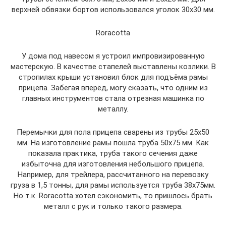
верхней обвязки бортов использовался уголок 30х30 мм.
Roracotta
У дома под навесом я устроил импровизированную
мастерскую. В качестве стапелей выставлены козлики. В
стропилах крыши установил блок для подъёма рамы
прицепа. Забегая вперёд, могу сказать, что одним из
главных инструментов стала отрезная машинка по
металлу.
Перемычки для пола прицепа сварены из трубы 25х50
мм. На изготовление рамы пошла труба 50х75 мм. Как
показала практика, труба такого сечения даже
избыточна для изготовления небольшого прицепа.
Например, для трейлера, рассчитанного на перевозку
груза в 1,5 тонны, для рамы используется труба 38х75мм.
Но т.к. Roracotta хотел сэкономить, то пришлось брать
металл с рук и только такого размера.