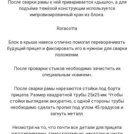
После сварки рамы к ней приваривается «дышло», а для
подъёма тяжёлой конструкции используется
импровизированный кран из блока.
Roracotta
Блок в крыше навеса отлично помогал переворачивать
будущий прицеп и фиксировать его в нужном для сварки
положении.
После проварки стыков необходимо зачистить их
специальным «камнем».
После сварки рамы нарезаются стойки под борта
прицепа. Размер квадратной трубы 25х25 мм. Чтобы
стойки выглядели аккуратно, с одной стороны трубы
необходимо сделать пропил под углом 45 градусов и
загнуть металл.
Несмотря на то, что почти все детали для прицепа
изготавливались самостоятельно, некоторые части