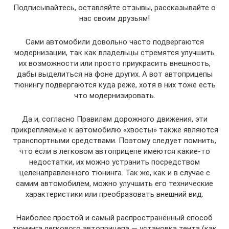
Подписывайтесь, оставляйте отзывы, рассказывайте о
нас своим друзьям!
Сами автомобили довольно часто подвергаются
модернизации, так как владельцы стремятся улучшить
их возможности или просто приукрасить внешность,
дабы выделиться на фоне других. А вот автоприцепы
тюнингу подвергаются куда реже, хотя в них тоже есть
что модернизировать.
Да и, согласно Правилам дорожного движения, эти
прикрепляемые к автомобилю «хвосты» также являются
транспортными средствами. Поэтому следует помнить,
что если в легковом автоприцепе имеются какие-то
недостатки, их можно устранить посредством
целенаправленного тюнинга. Так же, как и в случае с
самим автомобилем, можно улучшить его технические
характеристики или преобразовать внешний вид.
Наиболее простой и самый распространённый способ
тюнинга легкового автоприцепа — установка тента (как