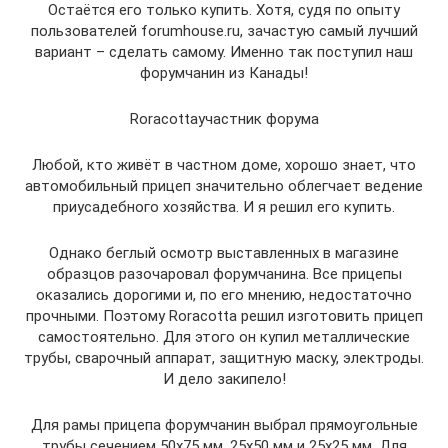
Остаётся его только купить. Хотя, судя по опыту
пользователей forumhouse.ru, зачастую самый лучший
вариант – сделать самому. Именно так поступил наш
форумчанин из Канады!
Roracottaучастник форума
Любой, кто живёт в частном доме, хорошо знает, что
автомобильный прицеп значительно облегчает ведение
приусадебного хозяйства. И я решил его купить.
Однако беглый осмотр выставленных в магазине
образцов разочаровал форумчанина. Все прицепы
оказались дорогими и, по его мнению, недостаточно
прочными. Поэтому Roracotta решил изготовить прицеп
самостоятельно. Для этого он купил металлические
трубы, сварочный аппарат, защитную маску, электроды.
И дело закипело!
Для рамы прицепа форумчанин выбрал прямоугольные
трубы сечением 50х75 мм, 25х50 мм и 25х25 мм. Для