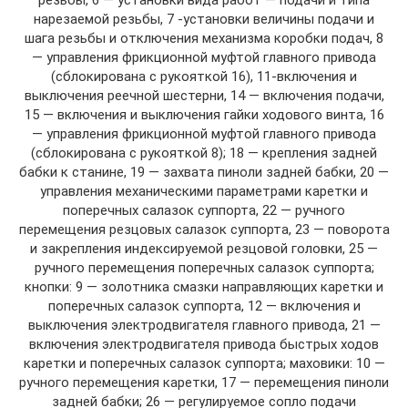
резьбы, 6 — установки вида работ — подачи и типа
нарезаемой резьбы, 7 -установки величины подачи и
шага резьбы и отключения механизма коробки подач, 8
— управления фрикционной муфтой главного привода
(сблокирована с рукояткой 16), 11-включения и
выключения реечной шестерни, 14 — включения подачи,
15 — включения и выключения гайки ходового винта, 16
— управления фрикционной муфтой главного привода
(сблокирована с рукояткой 8); 18 — крепления задней
бабки к станине, 19 — захвата пиноли задней бабки, 20 —
управления механическими параметрами каретки и
поперечных салазок суппорта, 22 — ручного
перемещения резцовых салазок суппорта, 23 — поворота
и закрепления индексируемой резцовой головки, 25 —
ручного перемещения поперечных салазок суппорта;
кнопки: 9 — золотника смазки направляющих каретки и
поперечных салазок суппорта, 12 — включения и
выключения электродвигателя главного привода, 21 —
включения электродвигателя привода быстрых ходов
каретки и поперечных салазок суппорта; маховики: 10 —
ручного перемещения каретки, 17 — перемещения пиноли
задней бабки; 26 — регулируемое сопло подачи