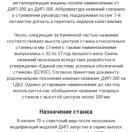
металлорежущие машины носили наименования от
ДИП-200 до ДИП-500. Аббревиатура названий говорила
о стремлении руководства, поддерживая лозунг 1-й
пятилетки догнать и перегнать лидеров капитализма.
Число, следующие за буквенной частью названия
соответствовало высоте центров станка относительно
станины в мм. Станки с такими наименованиями
выпускались с 32 по 37 год прошлого века. Смена
названий произошла вследствие разработки и
утверждения «Единой системы условных обозначений
станков» (ЕСУОС). Согласно принятому документу
родоначальник поколения изменил название ДИП-200 на
1Д62. Однако устаревшее наименование до сих пор
используется как обобщенное название токарных
станков с высотой центров около 200 мм.
Назначение станка
В начале 70-х советский маш после нескольких
модификаций моделей ДИП запустил в серию выпуск