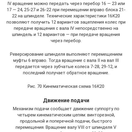
IV вращение можно передать через перебор 16 — 23 или
17 — 24, 25-27 и 26-22 при перемещении вправо блока 21-
22 на шпинделе. Технические характеристики 16К20
позволяют получить 12 вариантов зацепления колес при
передаче вращения с вала IV непосредственно на
шпиндель и 12 вариантов — при передаче вращения
через перебор.
Реверсирование шпинделя выполняют перемещением
муфты 6 вправо. Тогда вращение с вала II на вал III
передается через зубчатые колеса 7-28, 29-12, и
последний получает обратное вращение.
Рис. 70 Кинематическая схема 16К20
Движение подачи
Механизм подачи сообщает движение суппорту по
четырем кинематическим цепям: винторезной,
продольной и поперечной подачи, быстрого
перемещения. Вращение валу VIII от шпинделя V