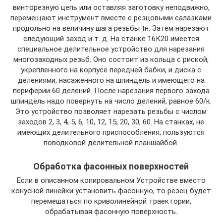
винторезную цепь или оставляя заготовку неподвижно,
перемещают инструмент вместе с резцовыми салазками
продольно на величину шага резьбы tн. Затем нарезают
следующий заход и т. д. На станке 16К20 имеется
специальное делительное устройство для нарезания
многозаходных резьб. Оно состоит из кольца с риской,
укрепленного на корпусе передней бабки, и диска с
делениями, насаженного на шпиндель и имеющего на
периферии 60 делений. После нарезания первого захода
шпиндель надо повернуть на число делений, равное 60/к.
Это устройство позволяет нарезать резьбы с числом
заходов 2, 3, 4, 5, 6, 10, 12, 15, 20, 30, 60. На станках, не
имеющих делительного приспособления, пользуются
поводковой делительной планшайбой.
Обработка фасонных поверхностей
Если в описанном копировальном Устройстве вместо
конусной линейки установить фасонную, то резец будет
перемешаться по криволинейной траектории,
обрабатывая фасонную поверхность.