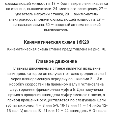
охлаждающей жидкости; 13 — болт закрепления каретки
на станине; выключатели: 24- местного освещения, 27 —
указатель нагрузки станка, 28 — выключатель
электронасоса подачи охлаждающей жидкости, 29 —
сигнальная лампа, 30 — вводный автоматический
выключатель.
Кинематическая схема 16К20
Кинематическая схема станка представлена на рис. 70.
Главное движение
Главным движением в станке является вращение
шпинделя, которое он получает от электродвигателя I
через клиноременную передачу со шкивами 2 — 3 и
коробку скоростей. На приемном валу II установлена
двусторонняя фрикционная муфта 6. Для получения
прямого вращения шпинделя муфту смещают влево, а
привод вращения осуществляется по следующей цепи
зубчатых колес: 4 — 8 или 5-9, 10-13 или 11 — 14. либо 12-
15, вал IV, колеса IS -21 или 19 — 22. шпиндель V. От вала