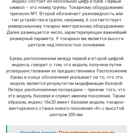
индекс состоит из нескольких цифр и букв. Первый
символ – это номер группы. Токарному оборудованию
присвоен №1. Второй обозначает разновидность или
тип устройства в группе, например, 6 соответствует
универсальному токарно-винторезному оборудованию.
Далее размещается число, характеризующее важнейший
размерный параметр. У токарных им является высота
центров над плоскостью основания.
Буква, расположенная между первой и второй цифрой
индекса, говорит о том, что модель получена путем
усовершенствования ее предшественника. Расположение
буквы в конце обозначения указывает на то, что эта
модель является результатом модификации базовой.
Литера, расположенная посередине – признак того, что
это модель базовая и служит именем поколения. Таким
образом, индекс 16к20 имеет базовая модель токарно-
винторезного станка нового поколения «К» с высотой
центров 200 мм.
Читайте также:
Подшипники качения их