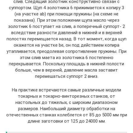
слив. Следящий золотник конструктивно связан с
суппортом. Щуп 4 золотника 6 прижимается к копиру 3
(на участке ab) при помощи пружины (на схеме не
показана). При этом положении щупа масло через
золотник 6 поступает на слив, а поперечный суппорт- 2
вследствие разности давлений в нижней и в верхней
полостях перемещается назад. В тот момент, когда щуп
окажется на участке be, он под действием копира
утапливается, преодолевая сопротивление пружины. При
этом слив маета из золотника 6 постепенно
перекрывается. Поскольку площадь в нижней полости
больше, чем в верхней, давление масла заставит
перемешаться суппорт 2 вниз.
На практике встречаются самые различные модели
токарных и токарно-винторезных станков, от
настольных до тяжелых, с широким диапазоном
размеров. Наибольший диаметр обработки на
отечественных станках колеблется от 85 до 5000 мм при
длине заготовки от 125 до 24000 мм.