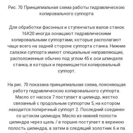
Рис. 70 Принципиальная схема работы гидравлическою
копировального суппорта
Для обработки фасонных и ступенчатых валов станок
16К20 иногда оснащают гидравлическими
копировальными суппортами, которые располагают
чаще всего на задней стороне суппорта станка. Нижние
салазки суппорта имеют специальные направляющие,
расположенные обычно под углом 45 к оси шпинделя
станка, в которых и перемещается копировальный
суппорт.
На рис. 70 показана принципиальная схема, поясняющая
работу гидравлическою копировального суппорта.
Масло от насоса 7 поступает в цилиндр, жестко
связанный с продольным суппортом 5, на котором
находится поперечный суппорт 2. Последний соединен
со штоком цилиндра. Масло из нижней полости
цилиндра через щель / в поршне поступает в верхнюю
полость цилиндра, а затем в следящий золотник 6 и па