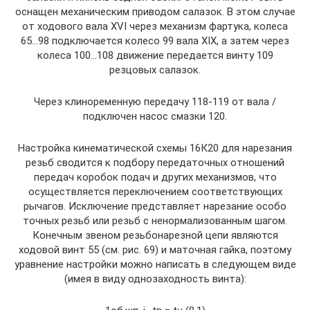
оснащен механическим приводом салазок. В этом случае
от ходового вала XVI через механизм фартука, колеса
65…98 подключается колесо 99 вала XIX, а затем через
колеса 100…108 движение передается винту 109
резцовых салазок.
Через клиноременную передачу 118-119 от вала /
подключен насос смазки 120.
Настройка кинематической схемы 16К20 для нарезания
резьб сводится к подбору передаточных отношений
передач коробок подач и других механизмов, что
осуществляется переключением соответствующих
рычагов. Исключение представляет нарезание особо
точных резьб или резьб с ненормализованным шагом.
Конечным звеном резьбонарезной цепи являются
ходовой винт 55 (см. рис. 69) и маточная гайка, поэтому
уравнение настройки можно написать в следующем виде
(имея в виду однозаходность винта):