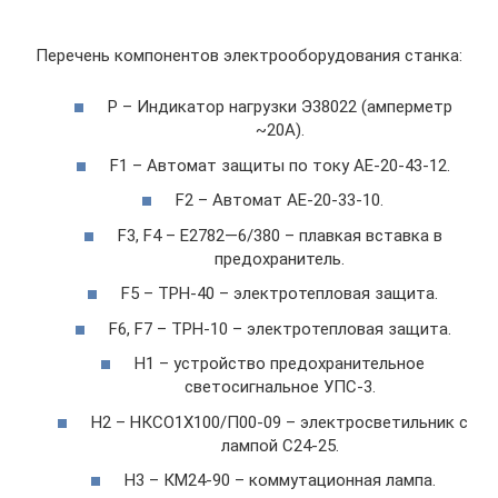
Перечень компонентов электрооборудования станка:
Р – Индикатор нагрузки Э38022 (амперметр
~20А).
F1 – Автомат защиты по току АЕ-20-43-12.
F2 – Автомат АЕ-20-33-10.
F3, F4 – Е2782—6/380 – плавкая вставка в
предохранитель.
F5 – ТРН-40 – электротепловая защита.
F6, F7 – ТРН-10 – электротепловая защита.
Н1 – устройство предохранительное
светосигнальное УПС-3.
Н2 – НКСО1Х100/П00-09 – электросветильник с
лампой С24-25.
Н3 – КМ24-90 – коммутационная лампа.