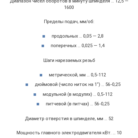
Диапазон чисел оборотов в минуту шпинделя … 12,5 —
1600
Пределы подач, мм/об:
продольных … 0,05 — 2,8
поперечных … 0,025 — 1,4
Шаги нарезаемых резьб
метрической, мм … 0,5-112
дюймовой (число ниток на 1″) … 56-0,25
модульной (в модулях) … 0,5-112
питчевой (в питчах) … 56-0,25
Диаметр отверстия в шпинделе, мм … 52
Мощность главного электродвигателя кВт. … 10