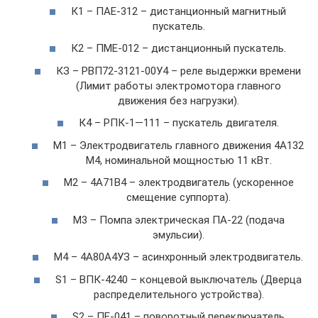
К1 – ПАЕ-312 – дистанционный магнитный
пускатель.
К2 – ПМЕ-012 – дистанционный пускатель.
КЗ – РВП72-3121-00У4 – реле выдержки времени
(Лимит работы электромотора главного
движения без нагрузки).
К4 – РПК-1—111 – пускатель двигателя.
М1 – Электродвигатель главного движения 4А132
М4, номинальной мощностью 11 кВт.
М2 – 4А71В4 – электродвигатель (ускоренное
смещение суппорта).
М3 – Помпа электрическая ПА-22 (подача
эмульсии).
М4 – 4А80А4УЗ – асинхронный электродвигатель.
S1 – ВПК-4240 – концевой выключатель (Дверца
распределительного устройства).
S2 – ПЕ-041 – поворотный переключатель