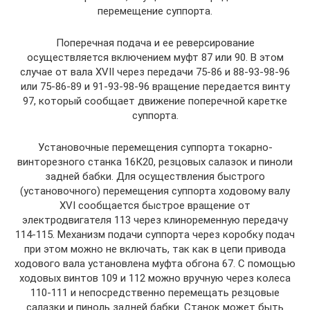
перемещение суппорта.
Поперечная подача и ее реверсирование
осуществляется включением муфт 87 или 90. В этом
случае от вала XVII через передачи 75-86 и 88-93-98-96
или 75-86-89 и 91-93-98-96 вращение передается винту
97, который сообщает движение поперечной каретке
суппорта.
Установочные перемещения суппорта токарно-
винторезного станка 16К20, резцовых салазок и пиноли
задней бабки. Для осуществления быстрого
(установочного) перемещения суппорта ходовому валу
XVI сообщается быстрое вращение от
электродвигателя 113 через клиноременную передачу
114-115. Механизм подачи суппорта через коробку подач
при этом можно не включать, так как в цепи привода
ходового вала установлена муфта обгона 67. С помощью
ходовых винтов 109 и 112 можно вручную через колеса
110-111 и непосредственно перемещать резцовые
салазки и пиноль задней бабки. Станок может быть