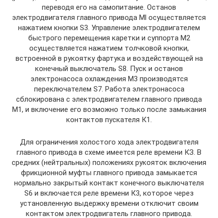
переводя его на самопитание. Останов
электродвигателя главного привода Ml осуществляется
нажатием кнопки S3. Управление электродвигателем
быстрого перемещения каретки и суппорта М2
осуществляется нажатием толчковой кнопки,
встроенной в рукоятку фартука и воздействующей на
конечный выключатель S8. Пуск и останов
электронасоса охлаждения М3 производятся
переключателем S7. Работа электронасоса
сблокирована с электродвигателем главного привода
M1, и включение его возможно только после замыкания
контактов пускателя К1.
Для ограничения холостого хода электродвигателя
главного привода в схеме имеется реле времени КЗ. В
средних (нейтральных) положениях рукояток включения
фрикционной муфты главного привода замыкается
нормально закрытый контакт конечного выключателя
S6 и включается реле времени К3, которое через
установленную выдержку времени отключит своим
контактом электродвигатель главного привода.