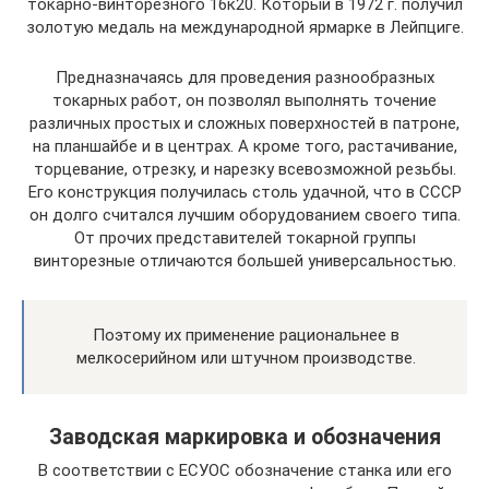
токарно-винторезного 16к20. Который в 1972 г. получил
золотую медаль на международной ярмарке в Лейпциге.
Предназначаясь для проведения разнообразных
токарных работ, он позволял выполнять точение
различных простых и сложных поверхностей в патроне,
на планшайбе и в центрах. А кроме того, растачивание,
торцевание, отрезку, и нарезку всевозможной резьбы.
Его конструкция получилась столь удачной, что в СССР
он долго считался лучшим оборудованием своего типа.
От прочих представителей токарной группы
винторезные отличаются большей универсальностью.
Поэтому их применение рациональнее в
мелкосерийном или штучном производстве.
Заводская маркировка и обозначения
В соответствии с ЕСУОС обозначение станка или его