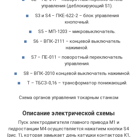
управления (деблокирующий S1).
S3 и S4 – ПКЕ-622-2 – блок управления
кнопочный.
S5 – МП-1203 – микровыключатель.
S6 – ВПК-2111 – концевой выключатель
нажимной.
S7 – ПЕ-011 – поворотный переключатель
управления.
S8 – ВПК-2010 концевой выключатель нажимной.
Т – ТБСЗ-0,16 – трансформатор понижающий.
Схема органов управления токарным станком
Описание электрической схемы
Пуск электродвигателя главного привода M1 и
гидростанции М4 осуществляется нажатием кнопки S4
(рис. 1), которая замыкает день катушки контактора К1,