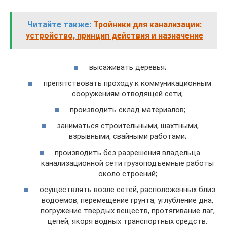
Читайте также:
Тройники для канализации:
устройство, принцип действия и назначение
высаживать деревья;
препятствовать проходу к коммуникационным
сооружениям отводящей сети;
производить склад материалов;
заниматься строительными, шахтными,
взрывными, свайными работами;
производить без разрешения владельца
канализационной сети грузоподъемные работы
около строений;
осуществлять возле сетей, расположенных близ
водоемов, перемещение грунта, углубление дна,
погружение твердых веществ, протягивание лаг,
цепей, якоря водных транспортных средств.