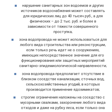
нарушение санитарных зон водоемов и других
источников водоснабжения может составлять
для юридических лиц до 40 тысяч руб., а для
физических – до 2 тыс. руб. и более в
зависимости от тяжести совершенного
проступка;
зона водопровода не может использоваться для
любого вида строительства или реконструкции,
если только речь идет не о сооружениях,
имеющих непосредственное значение для его
функционирования или защитных мероприятий
санитарно-эпидемиологической направленности;
зона водопровода предполагает отсутствие в
близком соседстве канализации, сточных вод,
сельскохозяйственных угодий, в которых
производится применение ядохимикатов;
строгие ограничения наложены на соседство с
мусорными свалками, захоронение любого вида
отходов и даже на рубку леса, если только она