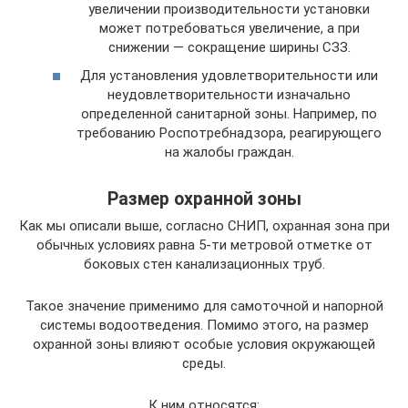
увеличении производительности установки
может потребоваться увеличение, а при
снижении — сокращение ширины СЗЗ.
Для установления удовлетворительности или
неудовлетворительности изначально
определенной санитарной зоны. Например, по
требованию Роспотребнадзора, реагирующего
на жалобы граждан.
Размер охранной зоны
Как мы описали выше, согласно СНИП, охранная зона при
обычных условиях равна 5-ти метровой отметке от
боковых стен канализационных труб.
Такое значение применимо для самоточной и напорной
системы водоотведения. Помимо этого, на размер
охранной зоны влияют особые условия окружающей
среды.
К ним относятся: