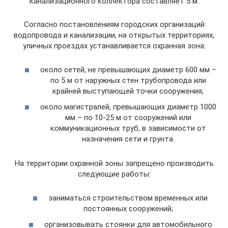
канализационного коллектора составляет 5 м.
Согласно постановлениям городских организаций
водопровода и канализации, на открытых территориях,
уличных проездах устанавливается охранная зона:
около сетей, не превышающих диаметр 600 мм –
по 5 м от наружных стен трубопровода или
крайней выступающей точки сооружения;
около магистралей, превышающих диаметр 1000
мм – по 10-25 м от сооружений или
коммуникационных труб, в зависимости от
назначения сети и грунта.
На территории охранной зоны запрещено производить
следующие работы:
заниматься строительством временных или
постоянных сооружений;
организовывать стоянки для автомобильного