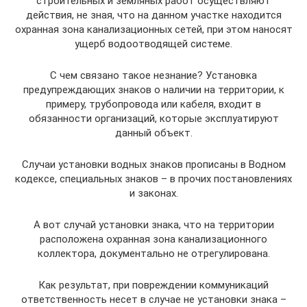
строительных и земляных работ осуществляют
действия, не зная, что на данном участке находится
охранная зона канализационных сетей, при этом наносят
ущерб водоотводящей системе.
С чем связано такое незнание? Установка
предупреждающих знаков о наличии на территории, к
примеру, трубопровода или кабеля, входит в
обязанности организаций, которые эксплуатируют
данный объект.
Случаи установки водных знаков прописаны в Водном
кодексе, специальных знаков – в прочих постановлениях
и законах.
А вот случай установки знака, что на территории
расположена охранная зона канализационного
коллектора, документально не отрегулирована.
Как результат, при повреждении коммуникаций
ответственность несет в случае не установки знака –