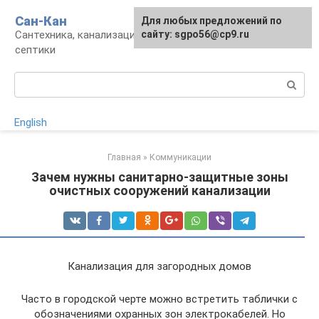
Перейти
Сан-Кан
Для любых предложений по
к
Сантехника, канализация, водопровод,
сайту: sgpo56@cp9.ru
контенту
септики
Поиск:
English
Главная
»
Коммуникации
Зачем нужны санитарно-защитные зоны
очистных сооружений канализации
Канализация для загородных домов
Часто в городской черте можно встретить таблички с
обозначениями охранных зон электрокабелей. Но