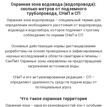
Охранная зона водовода (водопровода):
сколько метров от подземного
трубопровода, СНиП и СП
Охранная зона водопровода – специальный термин для
определения необходимого расстояния от водопровода,
водовода и водозабора, которое подлежит строгому
соблюдению по нормам СНиП и СП.
Основные действующие нормы дистанцирования
разработаны на основе проведенных и зафиксированных
научных исследований в области санитарии и гигиены –
СанПиН. Охранные зоны направлены на предотвращение
загрязнения источников воды.
СНиП и его актуализированная редакция – СП –
определяют удаленность средств подачи воды от
потенциальных угроз.
Что такое охранная территория
Охранная зона – одна из разновидностей зон с особыми