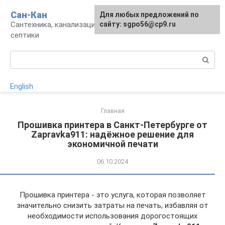
Перейти
Сан-Кан
Для любых предложений по
к
Сантехника, канализация, водопровод,
сайту: sgpo56@cp9.ru
контенту
септики
Поиск:
English
Главная
Прошивка принтера в Санкт-Петербурге от
Zapravka911: надёжное решение для
экономичной печати
06.10.2024
Прошивка принтера - это услуга, которая позволяет
значительно снизить затраты на печать, избавляя от
необходимости использования дорогостоящих