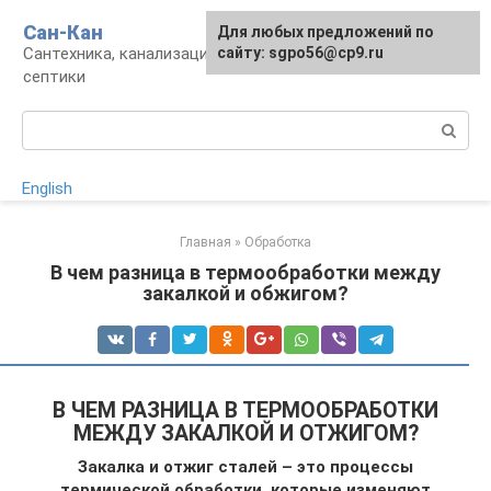
Перейти
Сан-Кан
Для любых предложений по
к
Сантехника, канализация, водопровод,
сайту: sgpo56@cp9.ru
контенту
септики
Поиск:
English
Главная
»
Обработка
В чем разница в термообработки между
закалкой и обжигом?
В ЧЕМ РАЗНИЦА В ТЕРМООБРАБОТКИ
МЕЖДУ ЗАКАЛКОЙ И ОТЖИГОМ?
Закалка и отжиг сталей – это процессы
термической обработки, которые изменяют