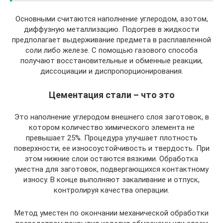
Основными считаются наполнение углеродом, азотом,
диффузную металлизацию. Подогрев в жидкости
предполагает выдерживание предмета в расплавленной
соли либо железе. С помощью газового способа
получают восстановительные и обменные реакции,
диссоциации и диспропорционирования.
Цементация стали – что это
Это наполнение углеродом внешнего слоя заготовок, в
котором количество химического элемента не
превышает 25%. Процедура улучшает плотность
поверхности, ее износоустойчивость и твердость. При
этом нижние слои остаются вязкими. Обработка
уместна для заготовок, подвергающихся контактному
износу. В конце выполняют закаливание и отпуск,
контролируя качества операции.
Метод уместен по окончании механической обработки