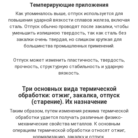
Темперирующие приложения
Как упоминалось выше, отпуск используется для
повышения ударной вязкости сплавов железа, включая
сталь. Отпуск обычно проводят после закалки, чтобы
уменьшить излишнюю твердость, так как сталь без
закалки очень твердая, но слишком хрупкая для
большинства промышленных применений.
Отпуск может изменить пластичность, твердость,
прочность, структурную стабильность и ударную
вязкость.
Три основных вида термической
обработки: отжиг, закалка, отпуск
(старение). Их назначение
Таким образом, путем изменения режима термической
обработки удается получать различные физико-
механические свойства металлов. К основным
операциям термической обработки относят отжиг,
нормализацию, закалку и отпуск.