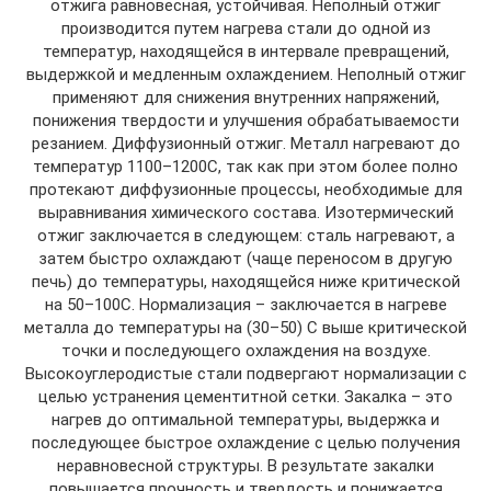
отжига равновесная, устойчивая. Неполный отжиг
производится путем нагрева стали до одной из
температур, находящейся в интервале превращений,
выдержкой и медленным охлаждением. Неполный отжиг
применяют для снижения внутренних напряжений,
понижения твердости и улучшения обрабатываемости
резанием. Диффузионный отжиг. Металл нагревают до
температур 1100–1200С, так как при этом более полно
протекают диффузионные процессы, необходимые для
выравнивания химического состава. Изотермический
отжиг заключается в следующем: сталь нагревают, а
затем быстро охлаждают (чаще переносом в другую
печь) до температуры, находящейся ниже критической
на 50–100С. Нормализация – заключается в нагреве
металла до температуры на (30–50) С выше критической
точки и последующего охлаждения на воздухе.
Высокоуглеродистые стали подвергают нормализации с
целью устранения цементитной сетки. Закалка – это
нагрев до оптимальной температуры, выдержка и
последующее быстрое охлаждение с целью получения
неравновесной структуры. В результате закалки
повышается прочность и твердость и понижается