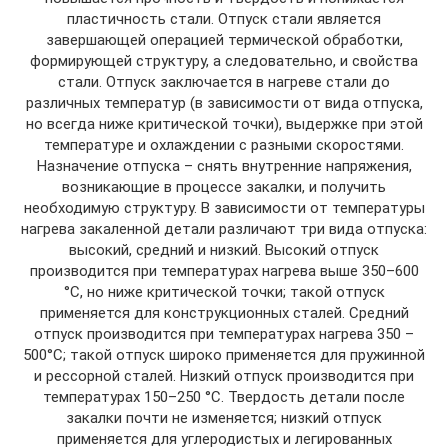
пластичность стали. Отпуск стали является
завершающей операцией термической обработки,
формирующей структуру, а следовательно, и свойства
стали. Отпуск заключается в нагреве стали до
различных температур (в зависимости от вида отпуска,
но всегда ниже критической точки), выдержке при этой
температуре и охлаждении с разными скоростями.
Назначение отпуска – снять внутренние напряжения,
возникающие в процессе закалки, и получить
необходимую структуру. В зависимости от температуры
нагрева закаленной детали различают три вида отпуска:
высокий, средний и низкий. Высокий отпуск
производится при температурах нагрева выше 350–600
°С, но ниже критической точки; такой отпуск
применяется для конструкционных сталей. Средний
отпуск производится при температурах нагрева 350 –
500°С; такой отпуск широко применяется для пружинной
и рессорной сталей. Низкий отпуск производится при
температурах 150–250 °С. Твердость детали после
закалки почти не изменяется; низкий отпуск
применяется для углеродистых и легированных