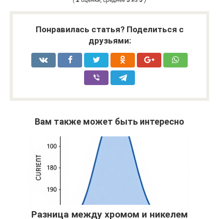
(
2
оценки, среднее
5
из
5
)
Понравилась статья? Поделиться с
друзьями:
Вам также может быть интересно
Разница между хромом и никелем