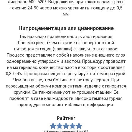
диапазон 500-520⁰. Выдерживая при таких параметрах в
течение 24-90 часов можно увеличить толщину до 0,5
мм.
Нитроцементация или цианирование
Так называют разновидность азотирования.
Рассмотрим, в чем отличие от поверхностной
нитроцементации (закалки) стали, что это такое.
Процесс представляет собой наполнение внешнего слоя
одновременно углеродом и азотом. Процедуру проводят
на материалах, количество азота в которых составляет
0,3-0,4%. Пропорция веществ регулируется температурой.
Чем она выше, тем больше остается углерода. При
пересыщении обоими компонентами изделие становится
хрупким. Ее также именуют нитроцементацией. Ее
проводят в газе или жидкости. Высокотемпературная
процедура позволяет избежать деформации.
Рейтинг