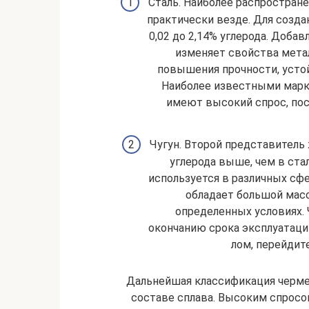
Сталь. Наиболее распростран
практически везде. Для созда
0,02 до 2,14% углерода. Доба
изменяет свойства метал
повышения прочности, усто
Наиболее известными марка
имеют высокий спрос, пос
Чугун. Второй представитель
углерода выше, чем в ста
используется в различных сф
обладает большой масс
определенных условиях. 
окончанию срока эксплуатации.
лом, перейдит
Дальнейшая классификация черме
составе сплава. Высоким спросо