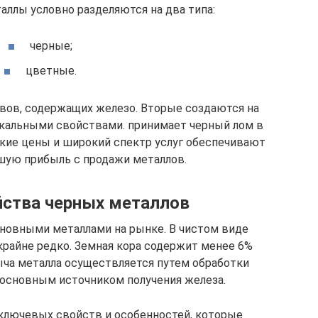
аллы условно разделяются на два типа:
черные;
цветные.
авов, содержащих железо. Вторые создаются на
икальными свойствами. принимает черный лом в
кие цены и широкий спектр услуг обеспечивают
шую прибыль с продажи металлов.
ства черных металлов
сновными металлами на рынке. В чистом виде
крайне редко. Земная кора содержит менее 6%
ыча металла осуществляется путем обработки
 основным источником получения железа.
 ключевых свойств и особенностей, которые