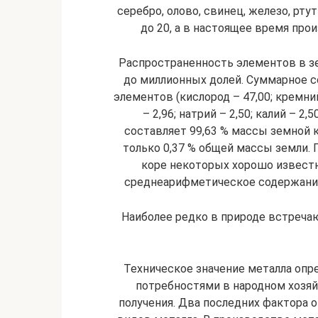
серебро, олово, свинец, железо, ртут
до 20, а в настоящее время прои
Распространенность элементов в зе
до миллионных долей. Суммарное 
элементов (кислород – 47,00; кремний
– 2,96; натрий – 2,50; калий – 2,5
составляет 99,63 % массы земной 
только 0,37 % общей массы земли.
коре некоторых хорошо известны
среднеарифметическое содержание
Наиболее редко в природе встречаю
Техническое значение металла опр
потребностями в народном хозя
получения. Два последних фактора