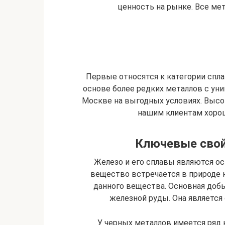
ценность на рынке. Все мет
Первые относятся к категории спл
основе более редких металлов с ун
Москве на выгодных условиях. Высо
нашим клиентам хоро
Ключевые свой
Железо и его сплавы являются о
вещество встречается в природе 
данного вещества. Основная доб
железной руды. Она является
У черных металлов имеется ряд