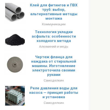
Клей для фитингов и ПВХ
труб: выбор,
альтернативные методы
монтажа
Коммуникации
Технология укладки
асфальта: особенности
холодного метода
Алюминий и медь
Чертеж фланца для
наждака от стиральной
машины. Изготовление
электроточила своими
руками
Самоделкин
Реле давления воды для
насоса — принцип работы
и установка
Самоделкин