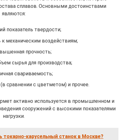
состава сплавов. Основными достоинствами
являются:
й показатель твердости;
 к механическим воздействиям;
вышенная прочность;
ъем сырья для производства;
личная свариваемость;
(в сравнении с цветметом) и прочее.
ермет активно используется в промышленном и
зведения сооружений с высокими показателями
нагрузки.
ь токарно-карусельный станок в Москве?