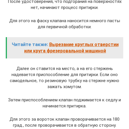
После удостоверения, что подгорания на поверхностях
нет, начинают процесс притирки.
Для этого на фаску клапана наносится немного пасты
для первичной обработки.
Читайте также:
Вырезание круглых отверстии
или круга фрезеровальной машиной
Далее он ставится на место, а на его стержень
надевается приспособление для притирки. Если оно
самодельное, то резиновую трубку на стержне нужно
зажать хомутом.
Затем приспособлением клапан поджимается к седлу и
начинается притирка.
Для этого за вороток клапан проворачивается на 180
град., после проворачивается в обратную сторону.