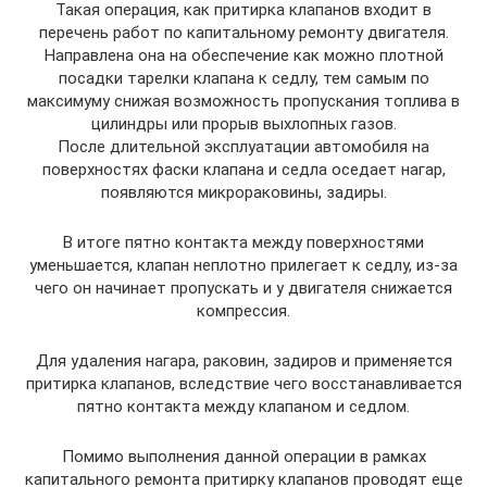
Такая операция, как притирка клапанов входит в
перечень работ по капитальному ремонту двигателя.
Направлена она на обеспечение как можно плотной
посадки тарелки клапана к седлу, тем самым по
максимуму снижая возможность пропускания топлива в
цилиндры или прорыв выхлопных газов.
После длительной эксплуатации автомобиля на
поверхностях фаски клапана и седла оседает нагар,
появляются микрораковины, задиры.
В итоге пятно контакта между поверхностями
уменьшается, клапан неплотно прилегает к седлу, из-за
чего он начинает пропускать и у двигателя снижается
компрессия.
Для удаления нагара, раковин, задиров и применяется
притирка клапанов, вследствие чего восстанавливается
пятно контакта между клапаном и седлом.
Помимо выполнения данной операции в рамках
капитального ремонта притирку клапанов проводят еще