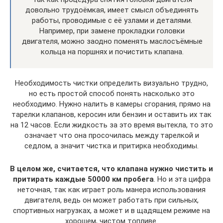
довольно трудоёмкая, имеет смысл объединять
работы, проводимые с её узлами и деталями.
Например, при замене прокладки головки
двигателя, можно заодно поменять маслосъёмные
кольца на поршнях и почистить клапана.
Необходимость чистки определить визуально трудно,
но есть простой способ понять насколько это
необходимо. Нужно налить в камеры сгорания, прямо на
тарелки клапанов, керосин или бензин и оставить их так
на 12 часов. Если жидкость за это время вытекла, то это
означает что она просочилась между тарелкой и
седлом, а значит чистка и притирка необходимы.
В целом же, считается, что клапана нужно чистить и
притирать каждые 50000 км пробега
. Но и эта цифра
неточная, так как играет роль манера использования
двигателя, ведь он может работать при сильных,
спортивных нагрузках, а может и в щадящем режиме на
хорошем, чистом топливе.