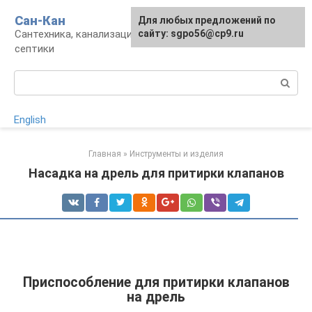
Перейти
Сан-Кан
Для любых предложений по
к
Сантехника, канализация, водопровод,
сайту: sgpo56@cp9.ru
контенту
септики
Поиск:
English
Главная
»
Инструменты и изделия
Насадка на дрель для притирки клапанов
Приспособление для притирки клапанов
на дрель