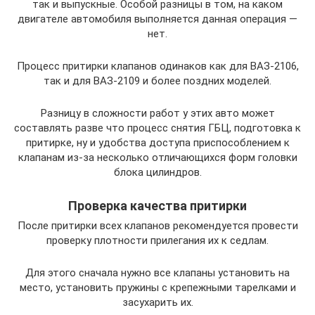
так и выпускные. Особой разницы в том, на каком
двигателе автомобиля выполняется данная операция —
нет.
Процесс притирки клапанов одинаков как для ВАЗ-2106,
так и для ВАЗ-2109 и более поздних моделей.
Разницу в сложности работ у этих авто может
составлять разве что процесс снятия ГБЦ, подготовка к
притирке, ну и удобства доступа приспособлением к
клапанам из-за несколько отличающихся форм головки
блока цилиндров.
Проверка качества притирки
После притирки всех клапанов рекомендуется провести
проверку плотности прилегания их к седлам.
Для этого сначала нужно все клапаны установить на
место, установить пружины с крепежными тарелками и
засухарить их.