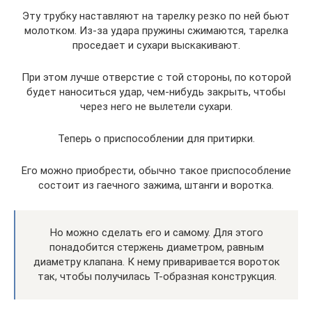
Эту трубку наставляют на тарелку резко по ней бьют
молотком. Из-за удара пружины сжимаются, тарелка
проседает и сухари выскакивают.
При этом лучше отверстие с той стороны, по которой
будет наноситься удар, чем-нибудь закрыть, чтобы
через него не вылетели сухари.
Теперь о приспособлении для притирки.
Его можно приобрести, обычно такое приспособление
состоит из гаечного зажима, штанги и воротка.
Но можно сделать его и самому. Для этого
понадобится стержень диаметром, равным
диаметру клапана. К нему приваривается вороток
так, чтобы получилась Т-образная конструкция.