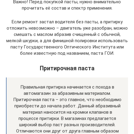
Важно! Перед покупкой пасты, нужно внимательно
прочитать её состав и спектр применения.
Если ремонт застал водителя без пасты, а притирку
отложить невозможно – двигатель уже разобран, можно
смешать с маслом абразив счищенный с обычной,
мелкой шкурки, а для финишной полировки использовать
пасту Государственного Оптического Института или
более известную под названием, паста ГОИ.
Притирочная паста
Правильная притирка начинается с похода в
автомагазин за абразивным материалом.
Притирочная паста – это главное, что необходимо
приобрести до начала работ. Данный абразивный
материал наносится на кромки клапанов в
процессе притирки. В магазинах предлагается
широкий выбор паст разных производителей.
Отличаются они друг от друга главным образом