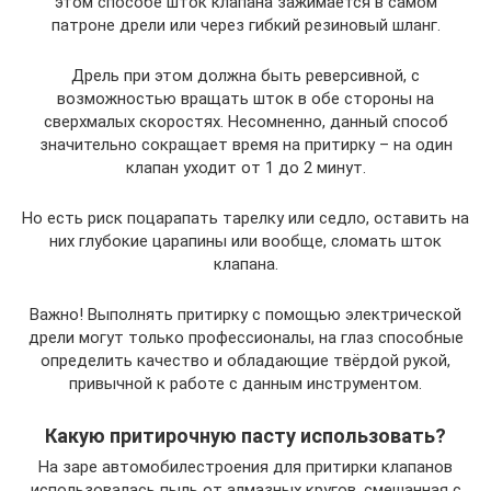
этом способе шток клапана зажимается в самом
патроне дрели или через гибкий резиновый шланг.
Дрель при этом должна быть реверсивной, с
возможностью вращать шток в обе стороны на
сверхмалых скоростях. Несомненно, данный способ
значительно сокращает время на притирку – на один
клапан уходит от 1 до 2 минут.
Но есть риск поцарапать тарелку или седло, оставить на
них глубокие царапины или вообще, сломать шток
клапана.
Важно! Выполнять притирку с помощью электрической
дрели могут только профессионалы, на глаз способные
определить качество и обладающие твёрдой рукой,
привычной к работе с данным инструментом.
Какую притирочную пасту использовать?
На заре автомобилестроения для притирки клапанов
использовалась пыль от алмазных кругов, смешанная с