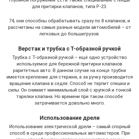
глубиной погружения. Есть также специальные стенды
для притирки клапанов, типа Р-23.
74, они способны обрабатывать сразу по 8 клапанов, и
рассчитаны на самые разные модели автомобилей – от
легковых до большегрузов.
Верстак и трубка с Т-образной ручкой
Трубка с Т-образной ручкой – ещё одно устройство
используемое для бережной притирки клапанов
раритетных авто. В данном случае на конце трубки
имеется крепление для стержня, а за ручку производится
вращение клапана в седле. Способ не терпит спешки и
силы. Он снимает минимальный слой с хрупкой и тонкой
тарелки клапана. Но времени при таком способе
затрачивается довольно много.
Использование дрели
Использование электрической дрели – самый спорный
способ в среде профессиональных автомастеров. При