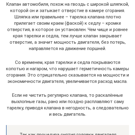
Клапан автомобиля, похож на гвоздь с широкой шляпкой,
которой он и затыкает отверстие в камере сгорания.
Шляпка или правильнее – тарелка клапана плотно
прилегает своим краем (фаской) к седлу – кромке
отверстия, в которое он установлен. Чем чище и ровнее
края тарелки и седла, тем лучше клапан закрывает
отверстие, а значит мощность двигателя, без потерь,
направляется на движение поршней.
Со временем, края тарелки и седла покрываются
копотью и нагаром, что нарушает герметичность камеры
сгорания. Это отрицательно сказывается на мощности и
экономичности двигателя, увеличивается расход масла.
Если не чистить регулярно клапана, то раскалённые
выхлопные газы, рано или поздно расплавляют саму
тарелку, приводя клапана в негодность, а следовательно
и весь двигатель.
Так как процедура снятия головки двигателя