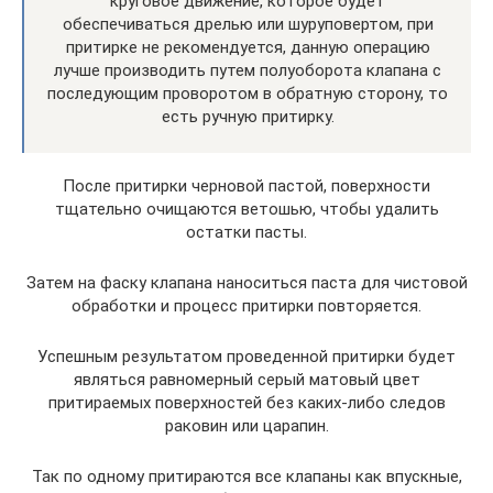
круговое движение, которое будет
обеспечиваться дрелью или шуруповертом, при
притирке не рекомендуется, данную операцию
лучше производить путем полуоборота клапана с
последующим проворотом в обратную сторону, то
есть ручную притирку.
После притирки черновой пастой, поверхности
тщательно очищаются ветошью, чтобы удалить
остатки пасты.
Затем на фаску клапана наноситься паста для чистовой
обработки и процесс притирки повторяется.
Успешным результатом проведенной притирки будет
являться равномерный серый матовый цвет
притираемых поверхностей без каких-либо следов
раковин или царапин.
Так по одному притираются все клапаны как впускные,