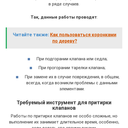
в ряде случаев.
Так, данные работы проводят
:
Читайте также:
Как пользоваться коронками
по дереву?
При подгорании клапана или седла;
При прогорании тарелки клапана;
При замене их в случае повреждения, в общем,
всегда, когда возникли проблемы с данными
элементами.
Требуемый инструмент для притирки
клапанов
Работы по притирке клапанов не особо сложные, но
выполнение их занимает длительное время, особенно,
если делать это своими руками.