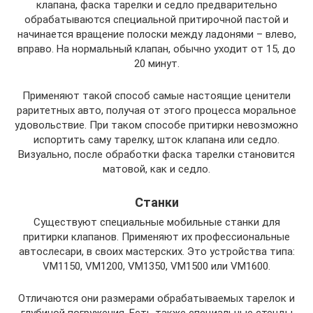
клапана, фаска тарелки и седло предварительно
обрабатываются специальной притирочной пастой и
начинается вращение полоски между ладонями – влево,
вправо. На нормальный клапан, обычно уходит от 15, до
20 минут.
Применяют такой способ самые настоящие ценители
раритетных авто, получая от этого процесса моральное
удовольствие. При таком способе притирки невозможно
испортить саму тарелку, шток клапана или седло.
Визуально, после обработки фаска тарелки становится
матовой, как и седло.
Станки
Существуют специальные мобильные станки для
притирки клапанов. Применяют их профессиональные
автослесари, в своих мастерских. Это устройства типа:
VM1150, VM1200, VM1350, VM1500 или VM1600.
Отличаются они размерами обрабатываемых тарелок и