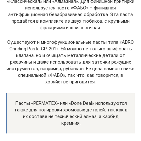
«Классическая» или «Алмазная». Для финишной притирки
используется паста «ФАБО» – финишная
антифрикционная безабразивная обработка. Эта паста
продаётся в комплекте из двух тюбиков, с крупными
фракциями и шлифовочная.
Существуют и многофункциональные пасты типа «ABRO
Grinding Paste GP-201». Ей можно не только шлифовать
клапана, но и очищать металлические детали от
ржавчины и даже использовать для заточки режущих
инструментов, например, рубанков. Её цена намного ниже
специальной «ФАБО», так что, как говорится, в
хозяйстве пригодится.
Пасты «PERMATEX» или «Done Deal» используются
также для полировки хромовых деталей, так как в
их составе не технический алмаз, а карбид
кремния.