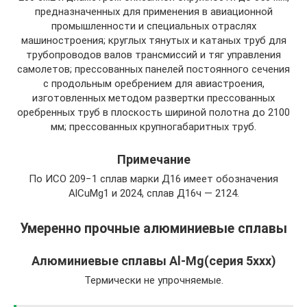
предназначенных для применения в авиационной
промышленности и специальных отраслях
машиностроения; круглых тянутых и катаных труб для
трубопроводов валов трансмиссий и тяг управления
самолетов; прессованных панелей постоянного сечения
с продольным оребрением для авиастроения,
изготовленных методом развертки прессованных
оребренных труб в плоскость шириной полотна до 2100
мм; прессованных крупногабаритных труб.
Примечание
По ИСО 209−1 сплав марки Д16 имеет обозначения
АlCuMg1 и 2024, сплав Д16ч — 2124.
Умеренно прочные алюминиевые сплавы
Алюминиевые сплавы Al-Mg(серия 5ххх)
Термически не упрочняемые.