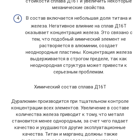
стойкости сплава Д16Т и увеличить некоторые
механические свойства.
В состав включается небольшая доля титана и
железа. Негативное влияние на сплав Д16Т
оказывает концентрация железа. Это связано с
тем, что подобный химический элемент не
растворяется в алюминии, создает
неоднородные пластины. Концентрация железа
выдерживается в строгом пределе, так как
неоднородная структура может привести к
серьезным проблемам.
Химический состав сплава Д16Т
Дуралюмин производится при тщательном контроле
концентрации всех элементов. Увеличение в составе
количества железа приводит к тому, что металл
становится менее однородным, за счет чего падает
качество и ухудшаются другие эксплуатационные
качества. Титан и марганец должны также