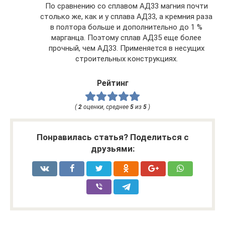
По сравнению со сплавом АД33 магния почти
столько же, как и у сплава АД33, а кремния раза
в полтора больше и дополнительно до 1 %
марганца. Поэтому сплав АД35 еще более
прочный, чем АД33. Применяется в несущих
строительных конструкциях.
Рейтинг
(
2
оценки, среднее
5
из
5
)
Понравилась статья? Поделиться с
друзьями: