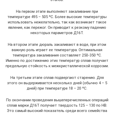
На первом этапе выполняют закаливание при
температуре 495 – 505 ºC. Более высокие температуры
использовать нежелательно, так как возникает такое
явление, как пережог. Он приводит к резкому падению
некоторых параметров Д16Т.
На втором этапе дюраль закаливают в воде, при этом
важную роль играет ее температура. Оптимальная
температура закаливания составляет 250-350 ºC.
Именно по достижению этих температур сплав получает
предельную стойкость к межкристаллической коррозии.
На третьем этапе сплав подвергают старению. Для
этого он выдерживается несколько дней (обычно 4 – 5
дней) при температуре 18 – 20 ºC.
По окончании проведения вышеперечисленных операций
сплав марки Д16Т получает твердость 125 – 130 по НВ.
Это самый высокий показатель среди всего семейства