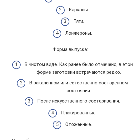
Каркасы.
Тяги.
Лонжероны.
Форма выпуска:
В чистом виде. Как ранее было отмечено, в этой
форме заготовки встречаются редко.
В закаленном или естественно состаренном
состоянии.
После искусственного состаривания.
Плакированные.
Отоженные.