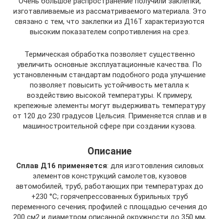
Очень большое распространение получили заклепки,
изготавливаемые из рассматриваемого материала. Это
связано с тем, что заклепки из Д16Т характеризуются
высоким показателем сопротивления на срез.
Термическая обработка позволяет существенно
увеличить основные эксплуатационные качества. По
установленным стандартам подобного рода улучшение
позволяет повысить устойчивость металла к
воздействию высокой температуры. К примеру,
крепежные элементы могут выдерживать температуру
от 120 до 230 градусов Цельсия. Применяется сплав и в
машиностроительной сфере при создании кузова.
Описание
Сплав Д16 применяется
: для изготовления силовых
элементов конструкций самолетов, кузовов
автомобилей, труб, работающих при температурах до
+230 °С; горячепрессованных бурильных труб
переменного сечения; профилей с площадью сечения до
200 см2 и диаметром описанной окружности до 350 мм,