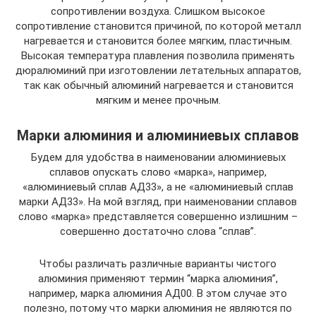
сопротивлении воздуха. Слишком высокое
сопротивление становится причиной, по которой металл
нагревается и становится более мягким, пластичным.
Высокая температура плавления позволила применять
дюралюминий при изготовлении летательных аппаратов,
так как обычный алюминий нагревается и становится
мягким и менее прочным.
Марки алюминия и алюминиевых сплавов
Будем для удобства в наименовании алюминиевых
сплавов опускать слово «марка», например,
«алюминиевый сплав АД33», а не «алюминиевый сплав
марки АД33». На мой взгляд, при наименовании сплавов
слово «марка» представляется совершенно излишним –
совершенно достаточно слова “сплав”.
Чтобы различать различные варианты чистого
алюминия применяют термин “марка алюминия”,
например, марка алюминия АД00. В этом случае это
полезно, потому что марки алюминия не являются по