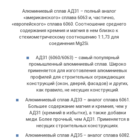
Алюминиевый сплав АД31 – полный аналог
«американского» сплава 6063 и, частично,
«европейского» сплава 6060. Соотношение среднего
содержания кремния и магния в нем близко к
стехиометрическому соотношению 1:1,73 для
соединения Mg2Si.
АД31 (6060/6063) – самый популярный
промышленный алюминиевый сплав. Широко
применяется для изготовления алюминиевых
профилей для строительных ограждающих
конструкций (окон, дверей, фасадов) и других,
как правило, не несущих конструкций.
Алюминиевый сплав АД33 – аналог сплава 6061.
Большее содержание магния и кремния, чем у
АД31 (кремний в избытке), а также добавки
меди. Более прочный, чем АД31. Применяется в
несущих строительных конструкциях.
Алюминиевый сплав АД35 – аналог сплава 6082.