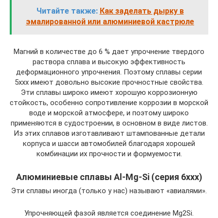
Читайте также:
Как заделать дырку в
эмалированной или алюминиевой кастрюле
Магний в количестве до 6 % дает упрочнение твердого
раствора сплава и высокую эффективность
деформационного упрочнения. Поэтому сплавы серии
5ххх имеют довольно высокие прочностные свойства.
Эти сплавы широко имеют хорошую коррозионную
стойкость, особенно сопротивление коррозии в морской
воде и морской атмосфере, и поэтому широко
применяются в судостроении, в основном в виде листов.
Из этих сплавов изготавливают штампованные детали
корпуса и шасси автомобилей благодаря хорошей
комбинации их прочности и формуемости.
Алюминиевые сплавы Al-Mg-Si (серия 6ххх)
Эти сплавы иногда (только у нас) называют «авиалями».
Упрочняющей фазой является соединение Mg2Si.