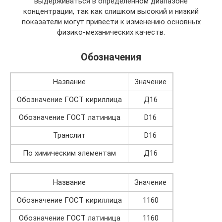
выдерживаться в определенном диапазоне
концентрации, так как слишком высокий и низкий
показатели могут привести к изменению основных
физико-механических качеств.
Обозначения
Название
Значение
Обозначение ГОСТ кириллица
Д16
Обозначение ГОСТ латиница
D16
Транслит
D16
По химическим элементам
Д16
Название
Значение
Обозначение ГОСТ кириллица
1160
Обозначение ГОСТ латиница
1160