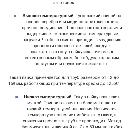
заготовок:
Высокотемпературный
. Тугоплавкий припой на
основе серебра или меди создает жесткое и
прочное соединение. Шов называется твердым и
выдерживает механические и температурные
нагрузки. Чтобы отжиг не приводил к ухудшению
прочности основных деталей, следует
охлаждать готовую пайку исключительно
естественным образом, без обдува холодным
воздухом или опускания в жидкость.
Такая пайка применяется для труб размером от 12 до
159 мм, работающих при температуре среды до 125оС.
Низкотемпературный
. Такую пайку называют
мягкой. Припои готовят на базе металлов с
низкой температурой плавления. Невысокая
температура позволяет избежать отжига, и
снижения прочности труб не происходит. Метод
формирует швы шириной от 7 до 50 мм, на трубах