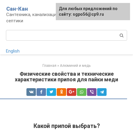
Перейти
Сан-Кан
Для любых предложений по
к
Сантехника, канализация, водопровод,
сайту: sgpo56@cp9.ru
контенту
септики
Поиск:
English
Главная
»
Алюминий и медь
Физические свойства и технические
характеристики припоя для пайки меди
Какой припой выбрать?