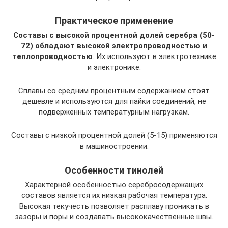
Практическое применение
Составы с высокой процентной долей серебра (50-
72) обладают высокой электропроводностью и
теплопроводностью
. Их используют в электротехнике
и электронике.
Сплавы со средним процентным содержанием стоят
дешевле и используются для пайки соединений, не
подверженных температурным нагрузкам.
Составы с низкой процентной долей (5-15) применяются
в машиностроении.
Особенности тинолей
Характерной особенностью серебросодержащих
составов является их низкая рабочая температура.
Высокая текучесть позволяет расплаву проникать в
зазоры и поры и создавать высококачественные швы.