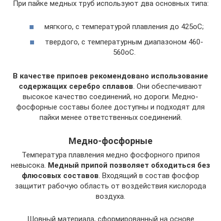
При пайке медных труб используют два основных типа:
мягкого, с температурой плавления до 425оС;
твердого, с температурным диапазоном 460-
560оС.
В качестве припоев рекомендовано использование
содержащих серебро сплавов
. Они обеспечивают
высокое качество соединений, но дороги. Медно-
фосфорные составы более доступны и подходят для
пайки менее ответственных соединений.
Медно-фосфорные
Температура плавления медно фосфорного припоя
невысока.
Медный припой позволяет обходиться без
флюсовых составов
. Входящий в состав фосфор
защитит рабочую область от воздействия кислорода
воздуха.
Шовный материала, сформированный на основе