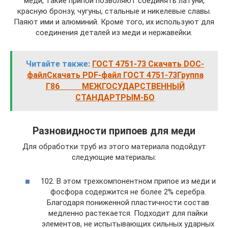
меди, такие припои позволяют соединять латуни,
красную бронзу, чугуны, стальные и никелевые славы.
Паяют ими и алюминий. Кроме того, их используют для
соединения деталей из меди и нержавейки.
Читайте также:
ГОСТ 4751-73 Скачать DOC-
файлСкачать PDF-файл ГОСТ 4751-73Группа
Г86 МЕЖГОСУДАРСТВЕННЫЙ
СТАНДАРТРЫМ-БО
Разновидности припоев для меди
Для обработки труб из этого материала подойдут
следующие материалы:
102. В этом трехкомпонентном припое из меди и
фосфора содержится не более 2% серебра.
Благодаря пониженной пластичности состав
медленно растекается. Подходит для пайки
элементов, не испытывающих сильных ударных