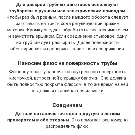
Для раскроя трубных заготовок используют
труборезы с ручным или электрическим приводом.
Чтобы рез был ровным, после каждого оборота следует
затягивать на треть хода регулирующий прижим
маховик. Кромку следует обработать фаскоснимателем
и зачистить ершиком. Если соединение стыковое, одну
из труб следует расширить. Далее поверхности
обезжиривают и проверяют качество их сопряжения.
Наносим флюс на поверхность трубы
Флюсовую пасту наносят на внутреннюю поверхность
кисточкой, встроенной в крышку баночки. Она должна
быть полностью покрыта флюсом, в то же время на ней
не должны скапливаться излишки.
Соединяем
Детали вставляются одна в другую с легким
проворотом в обе стороны
. Это помогает равномерно
распределить флюс.