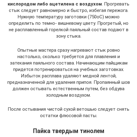
кислородом либо ацетилена с воздухом
. Прогревать
стык следует равномерно и быстро, избегая пережога.
Нужную температуру заготовки (750оС) можно
определить по темно- вишневому цвету. Прогретый, но
не расплавленный горелкой паяльный состав подают в
зону стыка.
Опытные мастера сразу нагревают стык ровно
настолько, сколько требуется для плавления и
затекания паяльного состава. Начинающим пайщикам
придется потренироваться на учебных заготовках.
Избыток расплава удаляют медной лентой,
предназначенной для удаления припоя. Пропаянный шов
должен остывать естественным путем, без обдува
холодным воздухом.
После остывания чистой сухой ветошью следует снять
остатки флюсовой пасты.
Пайка твердым тинолем