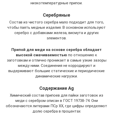
низкотемпературные припои.
Серебряные
Состав из чистого серебра мало подходит для того,
чтобы паять медные изделия. В основном используют
серебро с добавками железа, висмута и других
элементов.
Припой для меди на основе серебра обладает
высокой смачиваемостью
по отношению к
заготовкам и отлично проникает в самые узкие зазоры
между ними. Соединения не корродируют и
выдерживают большие статические и периодические
динамические нагрузки.
Содержание Ag
Химический состав припоев для пайки заготовок из
меди с серебром описан в ГОСТ 19738-74. Они
обозначаются литерами ПСр ХХ, где цифры определяют
долю серебра в процентах