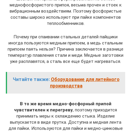
меднофосфористого припоя, весьма прочен и стоек к
вибрационным воздействиям. Поэтому фосфористые
составы широко используют при пайке компонентов
теплообменников.
Почему при спаивании стальных деталей пайщики
иногда пользуются медным припоем, а медь стальным
припоем паять нельзя? Причина заключается в разнице
температур плавления стали и меди. Медные заготовки
уже расплавятся, а сталь все еще будет нагреваться.
Читайте также:
Оборудование для литейного
производства
В то же время медно-фосфорный припой
чувствителен к перегреву
, поэтому приходится
принимать меры к охлаждению стыка. Изделие
выпускается в виде прутка. Доступна и медная лента
для пайки
.
Используются для пайки и медно-цинковые