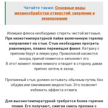
Читайте также:
Основные виды
механообработки отверстий: сверление и
зенкерование
Излишки флюса необходимо стереть чистой ветошью.
При низкотемпературной пайке включенную горелку
направляют на стык
.
Стык необходимо прогреть
равномерно, плавно перемещая факел
. Катушку с
припоем берут в левую руку. Проволокой касаются
зазора, припой плавится и заполняет его.
В этот момент пламя немного отводят в сторону, давая
припою затечь в зазор.
Пропаянный стык должен остывать обычным путем, баз
обдува или смачивания жидкостью. Это позволит
избежать эффекта отжига.
Для высокотемпературной требуется более горячее
пламя. Его получают, сжигая смесь пропана с