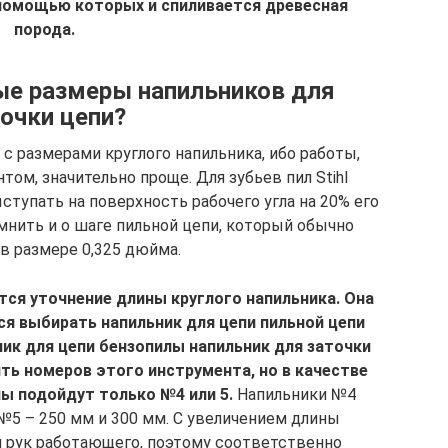
 помощью которых и спиливается древесная
порода.
ые размеры напильников для
очки цепи?
с размерами круглого напильника, ибо работы,
м, значительно проще. Для зубьев пил Stihl
тупать на поверхность рабочего угла на 20% его
мнить и о шаге пильной цепи, который обычно
в размере 0,325 дюйма.
я уточнение длины круглого напильника. Она
ся выбирать напильник для цепи пильной цепи
ник для цепи бензопилы напильник для заточки
ять номеров этого инструмента, но в качестве
ы подойдут только №4 или 5.
Напильники №4
№5 – 250 мм и 300 мм. С увеличением длины
 рук работающего, поэтому соответственно