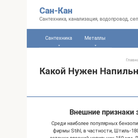
Перейти
Сан-Кан
к
контенту
Сантехника, канализация, водопровод, се
Сантехника
Металлы
Главн
Какой Нужен Напиль
Внешние признаки 
Среди наиболее популярных бензопи
фирмы Stihl, в частности, Штиль-180 