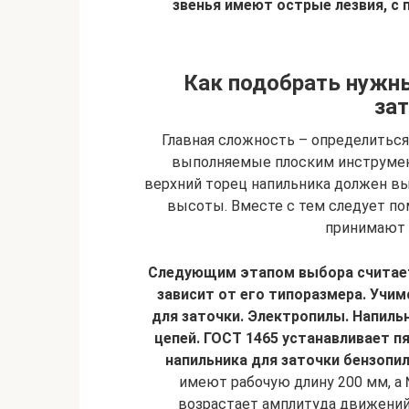
звенья имеют острые лезвия, с
Как подобрать нужн
зат
Главная сложность – определиться 
выполняемые плоским инструменто
верхний торец напильника должен выс
высоты. Вместе с тем следует по
принимают 
Следующим этапом выбора считаетс
зависит от его типоразмера. Учим
для заточки. Электропилы. Напиль
цепей. ГОСТ 1465 устанавливает п
напильника для заточки бензопил
имеют рабочую длину 200 мм, а 
возрастает амплитуда движений