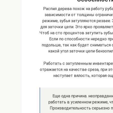
Распил дерева похож на работу руб
зависимости от толщины ограничи
режиме, зубья затупляются резвее. 
для заточки цепи. Это ярко проявляет
Чтоб на сто процентов затупить зубья
Если по способности нередко пр
подольше, так как будет сниматься 
какой угол заточки цепи бензопи
Работать с затупленным инвентарем
отражается на качестве среза, при э
наступает вялость, которая ощ
Еще одна причина. неоправданн
работать в усиленном режиме, чт
Производительность серьезно п