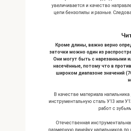
увеличивается и качество направле
цепи бензопилы и разные. Следова
Чит
Кроме длины, важно верно опре
заточки можно один из распростра
Они могут быть с нарезанными и
насечённые, потому что в против
широком диапазоне значений (70
н
В качестве материала напильника
инструментальную сталь У13 или У1
работ с зубья
Отечественная инструментальна
размерную линейку напильников по 