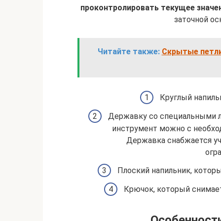
проконтролировать текущее значен
заточной ос
Читайте также:
Скрытые петли
Круглый напиль
Державку со специальными л
инструмент можно с необход
Державка снабжается уч
огра
Плоский напильник, которы
Крючок, который снимает
Особенност