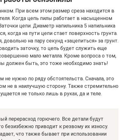
анком. При всем этом размер среза находится в
теля. Когда цепь пилы работает в насыщенном
Заточки цепи. Диаметр напильника 5 напильника
ся, когда на пути цепи стает поверхность грунта.
, довольно на пару секунд «зацепиться» за грунт.
оводить заточку, то цепь будет служить еще
совершенно мало металла. Кроме вопроса о том,
лы должен быть, это тоже необходимо знать!
 не нужно по ряду обстоятельств. Сначала, это
том не в наилучшую сторону. Также стремительно
ущается не только лишь в руках, да и теле.
ый перерасход горючего. Все детали будут
о безизбежно приводит к резвому их износу.
адает, что также бывает при использовании