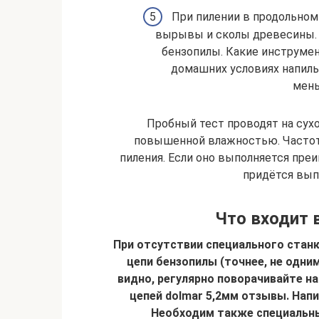
При пилении в продольном
вырывы и сколы древесины. К
бензопилы. Какие инструмен
домашних условиях напиль
мень
Пробный тест проводят на сухос
повышенной влажностью. Частота
пиления. Если оно выполняется пре
придётся вып
Что входит 
При отсутствии специального стан
цепи бензопилы (точнее, не одним
видно, регулярно поворачивайте на
цепей dolmar 5,2мм отзывы. Напи
Необходим также специальн