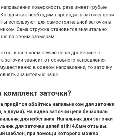
 направлении поверхность реза имеет грубые
огда и как необходимо проводить заточку цепи
ты используют для самостоятельной заточки в
ником. Сама стружка становится значительно
ше по своим размерам.
тое, и ни в коем случае не на древесине с
 заточки зависит от основного направления
имущественно в осевом направлении, то заточку
олнять значительно чаще.
в комплект заточки?
ка придётся обойтись напильником для заточки
, а двумя). На видео заточки цепи бензопилы
пильник для избегания. Напильник для заточки
льник для заточки цепей stihl 4,8мм отзывы.
ый шаблон, при помощи которого можно