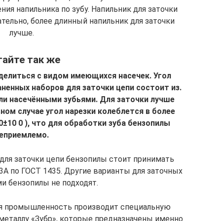
ния напильника по зубу. Напильник для заточки
тельно, более длинный напильник для заточки
лучше.
айте так же
делиться с видом имеющихся насечек. Угол
ненных наборов для заточки цепи состоит из.
ли насечёнными зубьями. Для заточки лучше
ном случае угол нарезки колеблется в более
±10 0 ), что для обработки зуба бензопилы
еприемлемо.
 для заточки цепи бензопилы стоит принимать
3А по ГОСТ 1435. Другие варианты для заточных
ми бензопилы не подходят.
я промышленность производит специальную
металлу «Зубр», которые предназначены именно