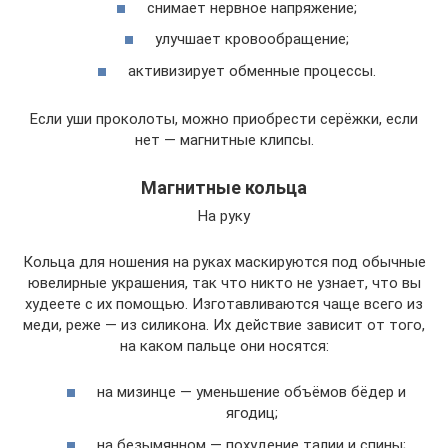
снимает нервное напряжение;
улучшает кровообращение;
активизирует обменные процессы.
Если уши проколоты, можно приобрести серёжки, если
нет — магнитные клипсы.
Магнитные кольца
На руку
Кольца для ношения на руках маскируются под обычные
ювелирные украшения, так что никто не узнает, что вы
худеете с их помощью. Изготавливаются чаще всего из
меди, реже — из силикона. Их действие зависит от того,
на каком пальце они носятся:
на мизинце — уменьшение объёмов бёдер и
ягодиц;
на безымянном — похудение талии и спины;