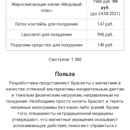
1980 руб.
99
Жиросжигающие капли «Медовый
руб.
спас»
(до 24.08.2021)
Detox коктейль для похудения
147 руб.
Lipocarnit для похудения
990 руб.
Редуслим средство для похудения
149 руб.
Смотрели: 1 380
Польза
Разработчики представляют браслеты с магнитами в
качестве отличной альтернативы изнурительным диетам
и тяжелым физическим нагрузкам, направленным на
похудение. Необходимо просто носить браслет и терять
ненужные килограммы без каких-либо усилий. Кроме
того, специалисты нетрадиционной медицины
утверждают, что магнитные украшения оказывают
успокаивающее действие, помогают справиться с