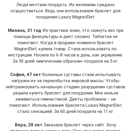
Люди мечтали похудеть. Их желаниям суждено
осуществиться. Ведь они использовали браслет для
похудения Luxury MagnetDiet.
Милана, 31 год
Из практики знаю, что скинуть вес при
помощи физкультуры и диет сложно. Таблетки не
помогают. Когда в продаже появился браслет
MagnetDiet, купила товар. Стала использовать по
инструкции. Носила по 6-8 часов в день, как украшение.
За 30 дней «магическим образом» похудела на 5 кг.
София, 47 лет
Коленные суставы стали испытывать
нагрузки из-за переизбытка жировой массы. Чтобы
нейтрализовать начальную стадию разрушения суставов
решила купить браслет для похудения. Мне нельзя
заниматься гимнастикой. Диеты пробовала – не
помогают. Использование браслета Luxury MagnetDiet
стало сенсацией. За 60 дней похудела на 11 кг.
Вера, 28 лет
Заказала браслет через сайт. Хочу