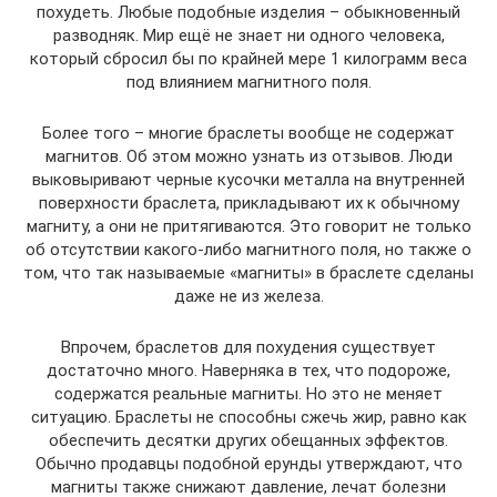
похудеть. Любые подобные изделия – обыкновенный
разводняк. Мир ещё не знает ни одного человека,
который сбросил бы по крайней мере 1 килограмм веса
под влиянием магнитного поля.
Более того – многие браслеты вообще не содержат
магнитов. Об этом можно узнать из отзывов. Люди
выковыривают черные кусочки металла на внутренней
поверхности браслета, прикладывают их к обычному
магниту, а они не притягиваются. Это говорит не только
об отсутствии какого-либо магнитного поля, но также о
том, что так называемые «магниты» в браслете сделаны
даже не из железа.
Впрочем, браслетов для похудения существует
достаточно много. Наверняка в тех, что подороже,
содержатся реальные магниты. Но это не меняет
ситуацию. Браслеты не способны сжечь жир, равно как
обеспечить десятки других обещанных эффектов.
Обычно продавцы подобной ерунды утверждают, что
магниты также снижают давление, лечат болезни