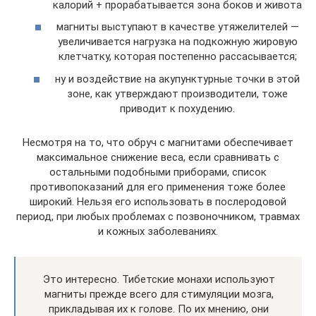
калорий + прорабатывается зона боков и живота
магниты выступают в качестве утяжелителей —
увеличивается нагрузка на подкожную жировую
клетчатку, которая постепенно рассасывается;
ну и воздействие на акупунктурные точки в этой
зоне, как утверждают производители, тоже
приводит к похудению.
Несмотря на то, что обруч с магнитами обеспечивает
максимальное снижение веса, если сравнивать с
остальными подобными приборами, список
противопоказаний для его применения тоже более
широкий. Нельзя его использовать в послеродовой
период, при любых проблемах с позвоночником, травмах
и кожных заболеваниях.
Это интересно. Тибетские монахи используют
магниты прежде всего для стимуляции мозга,
прикладывая их к голове. По их мнению, они