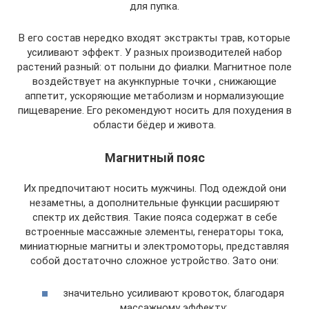
для пупка.
В его состав нередко входят экстракты трав, которые
усиливают эффект. У разных производителей набор
растений разный: от полыни до фиалки. Магнитное поле
воздействует на акункпурные точки , снижающие
аппетит, ускоряющие метаболизм и нормализующие
пищеварение. Его рекомендуют носить для похудения в
области бёдер и живота.
Магнитный пояс
Их предпочитают носить мужчины. Под одеждой они
незаметны, а дополнительные функции расширяют
спектр их действия. Такие пояса содержат в себе
встроенные массажные элементы, генераторы тока,
миниатюрные магниты и электромоторы, представляя
собой достаточно сложное устройство. Зато они:
значительно усиливают кровоток, благодаря
массажному эффекту;