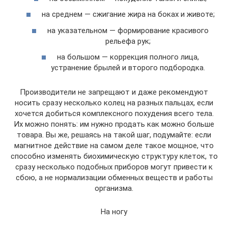
на среднем — сжигание жира на боках и животе;
на указательном — формирование красивого
рельефа рук;
на большом — коррекция полного лица,
устранение брылей и второго подбородка.
Производители не запрещают и даже рекомендуют
носить сразу несколько колец на разных пальцах, если
хочется добиться комплексного похудения всего тела.
Их можно понять: им нужно продать как можно больше
товара. Вы же, решаясь на такой шаг, подумайте: если
магнитное действие на самом деле такое мощное, что
способно изменять биохимическую структуру клеток, то
сразу несколько подобных приборов могут привести к
сбою, а не нормализации обменных веществ и работы
организма.
На ногу