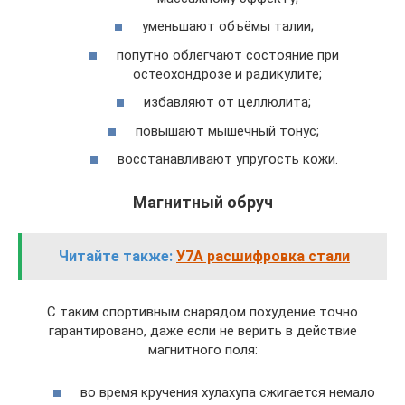
уменьшают объёмы талии;
попутно облегчают состояние при
остеохондрозе и радикулите;
избавляют от целлюлита;
повышают мышечный тонус;
восстанавливают упругость кожи.
Магнитный обруч
Читайте также:
У7А расшифровка стали
С таким спортивным снарядом похудение точно
гарантировано, даже если не верить в действие
магнитного поля:
во время кручения хулахупа сжигается немало