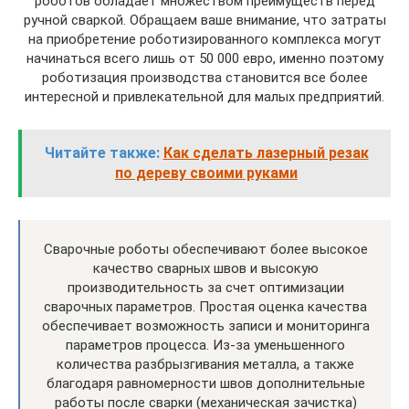
роботов обладает множеством преимуществ перед
ручной сваркой. Обращаем ваше внимание, что затраты
на приобретение роботизированного комплекса могут
начинаться всего лишь от 50 000 евро, именно поэтому
роботизация производства становится все более
интересной и привлекательной для малых предприятий.
Читайте также:
Как сделать лазерный резак
по дереву своими руками
Сварочные роботы обеспечивают более высокое
качество сварных швов и высокую
производительность за счет оптимизации
сварочных параметров. Простая оценка качества
обеспечивает возможность записи и мониторинга
параметров процесса. Из-за уменьшенного
количества разбрызгивания металла, а также
благодаря равномерности швов дополнительные
работы после сварки (механическая зачистка)