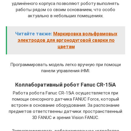
удлинённого корпуса позволяют роботу выполнять
работы рядом со своим основанием, что особо
актуально в небольших помещениях.
Читайте также:
Маркировка вольфрамовых
электродов для аргонодуговой сварки по
цветам
Программировать модель легко вручную при помощи
панели управления iHMI.
Коллаборативный робот Fanuc CR-15iA
Работа робота Fanuc CR-15iA осуществляется при
помощи сенсорного датчика FANUC Force, который
встроен в основание оборудования. За распознание
предметов ответственны датчики: пространственный
3D FANUC и зрения Vision FANUC.
Запрограммировать роботизированное устройство