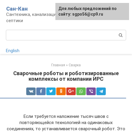
Перейти
Сан-Кан
Для любых предложений по
к
Сантехника, канализация, водопровод,
сайту: sgpo56@cp9.ru
контенту
септики
Поиск:
English
Главная
»
Сварка
Сварочные роботы и роботизированные
комплексы от компании ИРС
Если требуется наложение тысяч швов с
повторяющейся технологией на одинаковых
соединениях, то устанавливается сварочный робот. Это