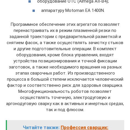
оборудование OTC (Almega AII-B4);
аппаратуру Motoman EA 1400N.
Программное обеспечение этих агрегатов позволяет
перенастраивать их в режим плазменной резки по
заданной траектории с предварительной разметкой и
снятием фасок, а также осуществлять зачистку стыков
и другие подготовительные операции. В комплект
оборудования, кроме блока управления, входят
устройства позиционирования и точной фиксации
заготовок, а также необходимого вращения на разных
этапах сварочных работ. Из производственного
процесса в большой степени исключается человеческий
фактор и соответственно риск для здоровья сварщика.
Многофункциональность роботов позволяет
осуществлять точечную, электродуговую и
аргонодуговую сварку как в активных и инертных средах,
так и под флюсом.
Читайте также:
Профессия сварщик: