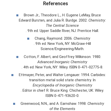
References
Brown Jr., Theodore L., H. Eugene LeMay, Bruce
Edward Bursten, and Julia R. Burdge. 2002.
Chemistry:
The Central Science
. 9th ed. Upper Saddle River, NJ: Prentice Hall.
Chang, Raymond. 2006.
Chemistry
. 9th ed. New York, NY: McGraw-Hill
Science/Engineering/Math.
Cotton, F. Albert, and Geoffrey Wilkinson. 1980.
Advanced Inorganic Chemistry
. 4th ed. New York, NY: Wiley. ISBN 0-471-02775-8.
Ettmayer, Peter, and Walter Lengauer. 1994. Carbides:
transition metal solid state chemistry. In
Encyclopedia of Inorganic Chemistry
. Editor in chief R. Bruce King. Chichester, UK: Wiley.
ISBN 0-471-93620-0.
Greenwood, N.N., and A. Earnshaw. 1998.
Chemistry
of the Elements