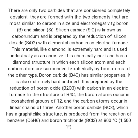
There are only two carbides that are considered completely
covalent; they are formed with the two elements that are
most similar to carbon in size and electronegativity, boron
(B) and silicon (Si). Silicon carbide (SiC) is known as
carborundum and is prepared by the reduction of silicon
dioxide (SiO2) with elemental carbon in an electric furnace.
This material, like diamond, is extremely hard and is used
industrially as an abrasive. It is chemically inert and has a
diamond structure in which each silicon atom and each
carbon atom are surrounded tetrahedrally by four atoms of
the other type. Boron carbide (B4C) has similar properties. It
is also extremely hard and inert. It is prepared by the
reduction of boron oxide (B2O3) with carbon in an electric
furnace. In the structure of B4C, the boron atoms occur in
icosahedral groups of 12, and the carbon atoms occur in
linear chains of three. Another boron carbide (BC3), which
has a graphitelike structure, is produced from the reaction of
benzene (C6H6) and boron trichloride (BCl3) at 800 °C (1,500
°F).