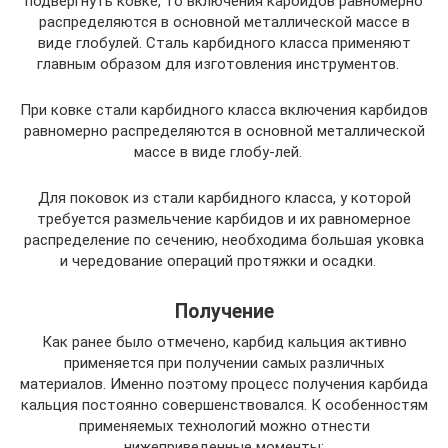
подвергнуть ковке, то включения карбидов равномерно
распределяются в основной металлической массе в
виде глобулей. Сталь карбидного класса применяют
главным образом для изготовления инструментов.
При ковке стали карбидного класса включения карбидов
равномерно распределяются в основной металлической
массе в виде глобу-лей.
Для поковок из стали карбидного класса, у которой
требуется размельчение карбидов и их равномерное
распределение по сечению, необходима большая уковка
и чередование операций протяжки и осадки.
Получение
Как ранее было отмечено, карбид кальция активно
применяется при получении самых различных
материалов. Именно поэтому процесс получения карбида
кальция постоянно совершенствовался. К особенностям
применяемых технологий можно отнести
нижеприведенные моменты: