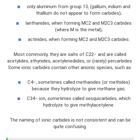
only aluminum from group 13, (gallium, indium and
thallium do not appear to form carbides);
lanthanides, when forming MC2 and M2C3 carbides
(where M is the metal);
actinides, when forming MC2 and M2C3 carbides.
Most commonly, they are salts of C22− and are called
acetylides, ethynides, acetylenediides, or (rarely) percarbides.
Some ionic carbides contain other anionic species, such as:
C4−, sometimes called methanides (or methides)
because they hydrolyze to give methane gas;
C34− ion, sometimes called sesquicarbides, which
hydrolyze to give methylacetylene.
The naming of ionic carbides is not consistent and can be
quite confusing.