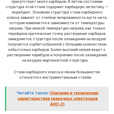
присутствует много карбидов. В литом состоянии
структура этой стали содержит карбидную эвтектику —
ледебурит. Основная структура стали карбидного
класса зависит от степени легированности аусте-нита,
которая изменяется в зависимости от температуры
нагрева. При низкой температуре нагрева, как только
перейдена критическая точка, растворение карбидов
замедляется, структура после охлаждения на воздухе
получается сорбитообразной с большим количеством
избыточных карбидов. Более высокий нагрев ведет к
растворению карибдов и получению после охлаждения
на воздухе мартенситной структуры.
Стали карбидного класса в своем большинстве
относятся к инструментальным сталям.
Читайте также:
Описание и технические
характеристики сварочных электродов
АНО-21