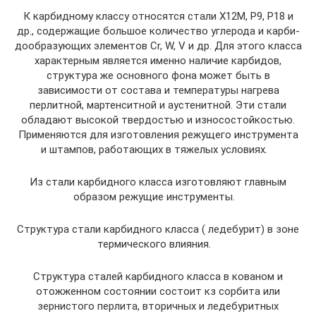
К карбидному классу относятся стали Х12М, Р9, Р18 и
др., содержащие большое количество углерода и карби-
дообразующих элементов Cr, W, V и др. Для этого класса
характерным является именно наличие карбидов,
структура же основного фона может быть в
зависимости от состава и температуры нагрева
перлитной, мартенситной и аустенитной. Эти стали
обладают высокой твердостью и износостойкостью.
Применяются для изготовления режущего инструмента
и штампов, работающих в тяжелых условиях.
Из стали карбидного класса изготовляют главным
образом режущие инструменты.
Структура стали карбидного класса ( ледебурит) в зоне
термического влияния.
Структура сталей карбидного класса в кованом и
отожженном состоянии состоит кз сорбита или
зернистого перлита, вторичных и ледебуритных