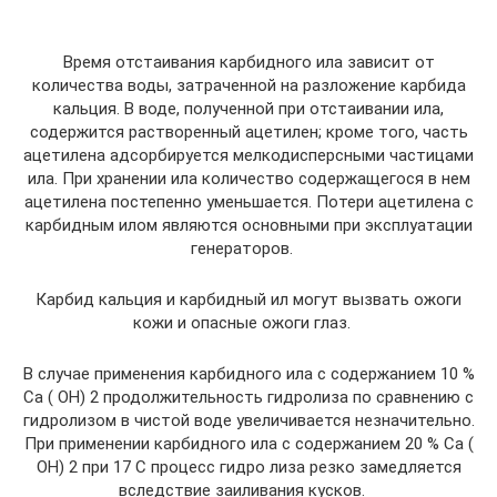
Время отстаивания карбидного ила зависит от
количества воды, затраченной на разложение карбида
кальция. В воде, полученной при отстаивании ила,
содержится растворенный ацетилен; кроме того, часть
ацетилена адсорбируется мелкодисперсными частицами
ила. При хранении ила количество содержащегося в нем
ацетилена постепенно уменьшается. Потери ацетилена с
карбидным илом являются основными при эксплуатации
генераторов.
Карбид кальция и карбидный ил могут вызвать ожоги
кожи и опасные ожоги глаз.
В случае применения карбидного ила с содержанием 10 %
Са ( ОН) 2 продолжительность гидролиза по сравнению с
гидролизом в чистой воде увеличивается незначительно.
При применении карбидного ила с содержанием 20 % Са (
ОН) 2 при 17 С процесс гидро лиза резко замедляется
вследствие заиливания кусков.