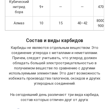
Кубический
нитрид
9+
—
—
4700
бора
8000–
Алмаз
10
15
40–42
9000
Состав и виды карбидов
Карбиды не являются отдельным веществом. Это
соединение углерода с металлами и неметаллами.
Причем, следует учитывать, что углерод должен
обладать большей электроотрицательностью в
получаемом веществе по сравнению с другими
используемыми элементами. Это дает возможность
избежать производства галогенов, оксидов и других
углеродных соединений.
На сегодняшний день различают три вида карбида,
состав которых отличен друг от друга: