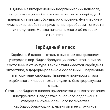
Одними из интереснейших неорганических веществ,
существующих на белом свете, являются карбиды. В
данной статье мы обсудим их строение, физические и
химические свойства, применение и разберём тонкости
их получения. Но для начала немного об истории
открытия.
Карбидный класс
Карбидный класс — сталь с высоким содержанием
углерода и кар-бидообразующих элементов; в литом
состоянии в ст-уктуре такой стали имеется карбидная
эвтектика, в деформированном состоянии — первичные
и вторичные карбиды. Типичным примером стали
карбидного класса г. ожет служить быстрорежущая
сталь.
Сталь карбидного класса применяется для изготовления
инструмента. Вследствие высокого содержания
углерода и очень большого количества
карбидообразующих элементов в ее структуре