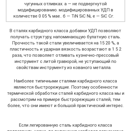
чугунных отливках. а — не подвергнутой
модифицированию. модифицированных УДП в
количестве 0 05 % мае.. б — TiN SiC Ni, e — SiC Сг.
В сталях карбидного класса добавки УДП позволяют
получать структуру, напоминающую булатную сталь.
Прочность такой стали увеличивается на 15 20 %, а
пластичность и ударная вязкость возрастают в 1 5 2
раза, что позволяет отливать кузнечно-прессовый
инструмент с литой гравюрой, не уступающий по
свойствам инструменту из кованого металла.
Наиболее типичными сталями карбидного класса
являются быстрорежущие. Поэтому особенности
термической обработки сталей карбидного класса мы и
рассмотрим на примере быстрорежущих сталей, тем
более, что они имеют и большой практический интерес.
Если легированную сталь карбидного класса