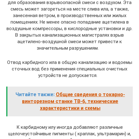
для образования взрывоопасной смеси с воздухом. Эта
смесь может загореться на месте слива ила, а также,
занесенная ветром, в производственных или жилых
помещениях. Не менее опасно попадание ацетилена в
воздушные компрессоры, в кислородные установки и др.
В закрытых канализационных магистралях взрыв
ацетилено-воздушной смеси может привести к
значительным разрушениям.
Отвод карбидного ила в общую канализацию и водоемы
сточных вод без применения специальных очистных
устройств не допускается.
Читайте также:
Общие сведения о токарно-
винторезном станке ТВ-6, технические
характеристики и схемы
К карбидному илу иногда добавляют различные
щелочеустойчивые пигменты ( краплак, ультрамарин) и,