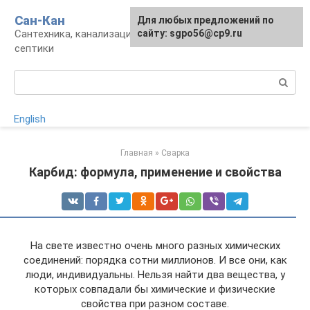
Перейти
Сан-Кан
Для любых предложений по
к
Сантехника, канализация, водопровод,
сайту: sgpo56@cp9.ru
контенту
септики
Поиск:
English
Главная
»
Сварка
Карбид: формула, применение и свойства
На свете известно очень много разных химических
соединений: порядка сотни миллионов. И все они, как
люди, индивидуальны. Нельзя найти два вещества, у
которых совпадали бы химические и физические
свойства при разном составе.