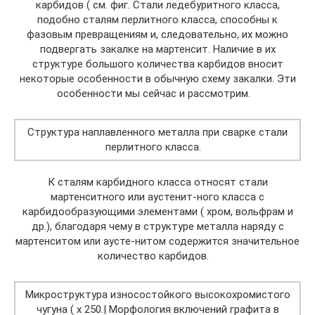
карбидов ( см. фиг. Стали ледебуритного класса,
подобно сталям перлитного класса, способны к
фазовым превращениям и, следовательно, их можно
подвергать закалке на мартенсит. Наличие в их
структуре большого количества карбидов вносит
некоторые особенности в обычную схему закалки. Эти
особенности мы сейчас и рассмотрим.
Структура наплавленного металла при сварке стали
перлитного класса.
К сталям карбидного класса относят стали
мартенситного или аустенит-ного класса с
карбидообразующими элементами ( хром, вольфрам и
др.), благодаря чему в структуре металла наряду с
мартенситом или аусте-нитом содержится значительное
количество карбидов.
Микроструктура износостойкого высокохромистого
чугуна ( х 250.| Морфология включений графита в