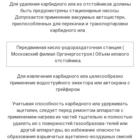
Для удаления карбидного ила из отстойников должны
быть предусмотрены стационарные насосы.
Допускается применение вакуумных автоцистерн,
приспособленных для перекачки и транспортировки
карбидного ила.
Передвижная кисло-родораздаточная станция (
Московский филиал Оргэнергостроя.| Объем илового
отстойника.
Для извлечения карбидного ила целесообразно
применение водоструйного эжектора или автокрана с
грейфером.
Учитывая способность карбидного ила удерживать
ацетилен, следует перед ремонтом аппаратов с
применением нагрева их частей тщательно и полностью
удалять ил с поверхностей газообразова-телей или
другой аппаратуры, во избежание опасности
образования взрывчатых ацетилено-воздушных смесей.