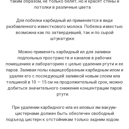
таким образом, не только белят, но и красят стены и
потолки в различные цвета.
Для побелки карбидный ил применяется в виде
разбавленного известкового молока. Побелка известью
возможна как по затвердевшей, так и по сырой
штукатурке.
Можно применять карбидный ил для заливки
подпольных пространств и каналов в рабочих
помещениях и лабораториях с целью удаления ртути и ее
паров. Заливая полы кашицеобразным карбидным илом и
удаляя его с последующей заливкой новым слоем ила
толщиной в 10 — 15 см на продолжительный срок, можно
добиться значительного снижения концентрации паров
ртути.
При удалении карбидного ила из иловых ям вакуум-
цистернами должен быть обеспечен свободный
подъезд цистерн к отстойникам только задним ходом.