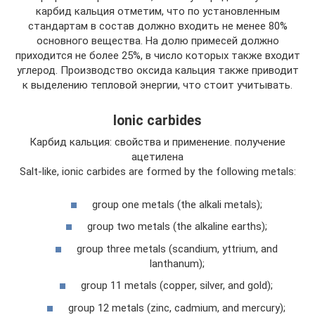
карбид кальция отметим, что по установленным
стандартам в состав должно входить не менее 80%
основного вещества. На долю примесей должно
приходится не более 25%, в число которых также входит
углерод. Производство оксида кальция также приводит
к выделению тепловой энергии, что стоит учитывать.
Ionic carbides
Карбид кальция: свойства и применение. получение
ацетилена
Salt-like, ionic carbides are formed by the following metals:
group one metals (the alkali metals);
group two metals (the alkaline earths);
group three metals (scandium, yttrium, and
lanthanum);
group 11 metals (copper, silver, and gold);
group 12 metals (zinc, cadmium, and mercury);