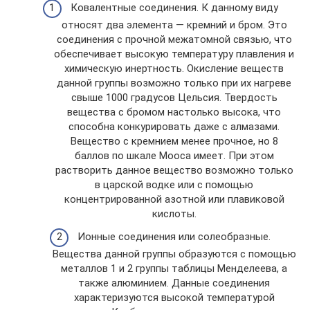
Ковалентные соединения. К данному виду
относят два элемента — кремний и бром. Это
соединения с прочной межатомной связью, что
обеспечивает высокую температуру плавления и
химическую инертность. Окисление веществ
данной группы возможно только при их нагреве
свыше 1000 градусов Цельсия. Твердость
вещества с бромом настолько высока, что
способна конкурировать даже с алмазами.
Вещество с кремнием менее прочное, но 8
баллов по шкале Мооса имеет. При этом
растворить данное вещество возможно только
в царской водке или с помощью
концентрированной азотной или плавиковой
кислоты.
Ионные соединения или солеобразные.
Вещества данной группы образуются с помощью
металлов 1 и 2 группы таблицы Менделеева, а
также алюминием. Данные соединения
характеризуются высокой температурой