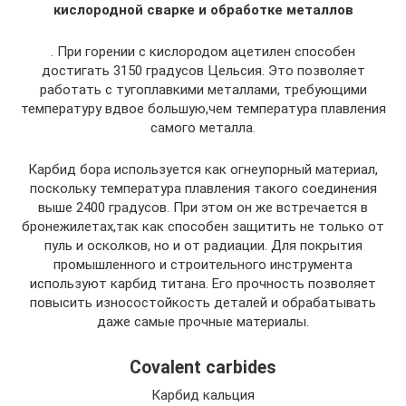
кислородной сварке и обработке металлов
. При горении с кислородом ацетилен способен
достигать 3150 градусов Цельсия. Это позволяет
работать с тугоплавкими металлами, требующими
температуру вдвое большую,чем температура плавления
самого металла.
Карбид бора используется как огнеупорный материал,
поскольку температура плавления такого соединения
выше 2400 градусов. При этом он же встречается в
бронежилетах,так как способен защитить не только от
пуль и осколков, но и от радиации. Для покрытия
промышленного и строительного инструмента
используют карбид титана. Его прочность позволяет
повысить износостойкость деталей и обрабатывать
даже самые прочные материалы.
Covalent carbides
Карбид кальция