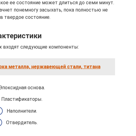
кое ее состояние может длиться до семи минут.
ачнет понемногу засыхать, пока полностью не
в твердое состояние.
актеристики
ix входят следующие компоненты:
рка металла, нержавеющей стали, титана
Эпоксидная основа.
Пластификаторы.
Наполнители.
Отвердитель.