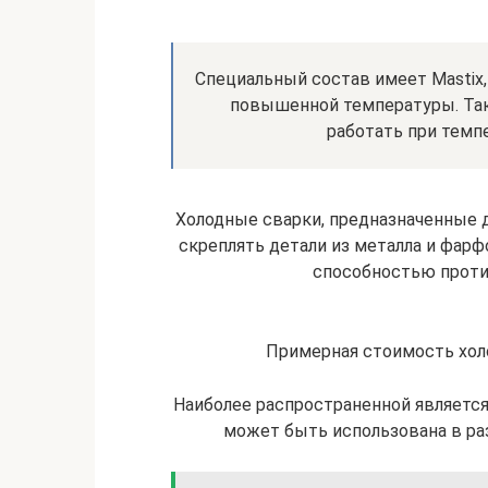
Специальный состав имеет Mastix,
повышенной температуры. Так
работать при темпе
Холодные сварки, предназначенные д
скреплять детали из металла и фарф
способностью проти
Примерная стоимость холо
Наиболее распространенной является 
может быть использована в раз