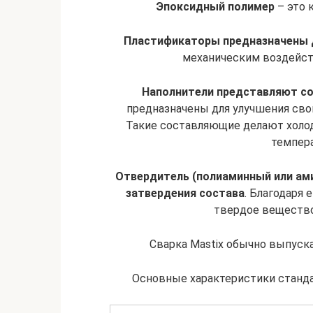
Эпоксидный полимер
– это 
Пластификаторы предназначены 
механическим воздейств
Наполнители представляют со
предназначены для улучшения свой
Такие составляющие делают холо
темпер
Отвердитель (полиаминный или ам
затвердения состава
. Благодаря
твердое вещество
Сварка Mastix обычно выпуск
Основные характеристики станда