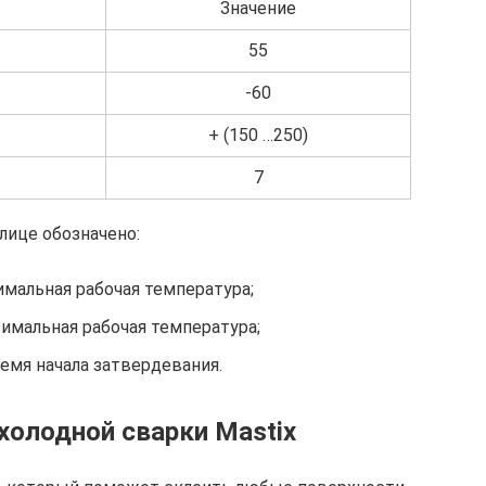
Значение
55
-60
+ (150 …250)
7
лице обозначено:
мальная рабочая температура;
имальная рабочая температура;
емя начала затвердевания.
олодной сварки Mastix