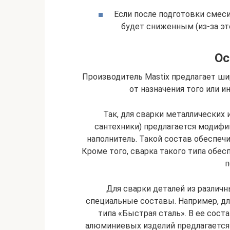
Если после подготовки смеси
будет сниженным (из-за эт
Ос
Производитель Mastix предлагает ши
от назначения того или и
Так, для сварки металлических 
сантехники) предлагается модифи
наполнитель. Такой состав обеспеч
Кроме того, сварка такого типа обе
п
Для сварки деталей из различ
специальные составы. Например, дл
типа «Быстрая сталь». В ее соста
алюминиевых изделий предлагается