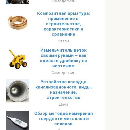
Самоделкин
Композитная арматура:
применение в
строительстве,
характеристики и
сравнение
Стали
Измельчитель веток
своими руками – как
сделать дробилку по
чертежам
Самоделкин
Устройство колодца
канализационного: виды,
назначение,
строительство
Дача
Обзор методов измерения
твердости металлов и
сплавов