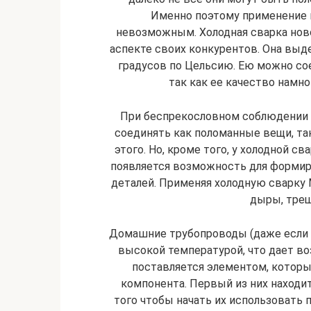
Именно поэтому применение 
невозможным. Холодная сварка ново
аспекте своих конкурентов. Она вы
градусов по Цельсию. Ею можно со
так как ее качество намн
При беспрекословном соблюдении 
соединять как поломанные вещи, та
этого. Но, кроме того, у холодной с
появляется возможность для формир
деталей. Применяя холодную сварку 
дыры, трещ
Домашние трубопроводы (даже если и
высокой температурой, что дает во
поставляется элементом, которы
компонента. Первый из них находит
того чтобы начать их использовать