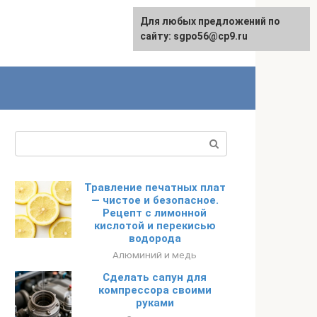
Для любых предложений по
English
сайту: sgpo56@cp9.ru
Поиск:
Травление печатных плат
— чистое и безопасное.
Рецепт с лимонной
кислотой и перекисью
водорода
Алюминий и медь
Сделать сапун для
компрессора своими
руками