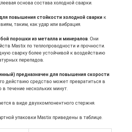
клеевая основа состава холодной сварки.
для повышения стойкости холодной сварки
к
иям, таким, как удар или вибрация.
бой порошки из металла и минералов
. Они
ств Mastix по теплопроводности и прочности.
дную сварку более устойчивой к воздействию
атурных перепадов.
инный) предназначен для повышения скорости
 его действию средство может превратиться в
 в течение нескольких минут.
ается в виде двухкомпонентного стержня.
ртной упаковки Mastix приведены в таблице.