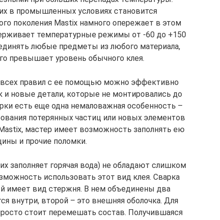
их в промышленных условиях становится
го поколения Mastix намного опережает в этом
держивает температурные режимы от -60 до +150
единять любые предметы из любого материала,
ого превышает уровень обычного клея.
всех правил с ее помощью можно эффективно
к и новые детали, которые не монтировались до
варки есть еще одна немаловажная особенность –
ования потерянных частиц или новых элементов
Mastix, мастер имеет возможность заполнять ею
ины и прочие поломки.
х заполняет горячая вода) не обладают слишком
зможность использовать этот вид клея. Сварка
й имеет вид стержня. В нем объединены два
ся внутри, второй – это внешняя оболочка. Для
 просто стоит перемешать состав. Получившаяся