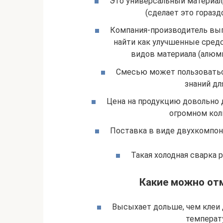
Это универсальный материал
(сделает это горазд
Компания-производитель вып
найти как улучшенные сред
видов материала (алюми
Смесью может пользоваться
знаний дл
Цена на продукцию довольно 
огромном кол
Поставка в виде двухкомпон
Такая холодная сварка 
Какие можно отм
Высыхает дольше, чем клеи 
температ