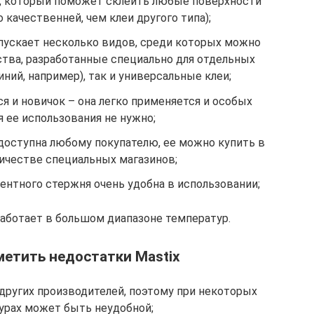
, который поможет склеить любые поверхности
о качественней, чем клеи другого типа);
ускает несколько видов, среди которых можно
ства, разработанные специально для отдельных
ний, например), так и универсальные клеи;
 и новичок – она легко применяется и особых
я ее использования не нужно;
доступна любому покупателю, ее можно купить в
ичестве специальных магазинов;
ентного стержня очень удобна в использовании;
работает в большом диапазоне температур.
етить недостатки Mastix
других производителей, поэтому при некоторых
урах может быть неудобной;