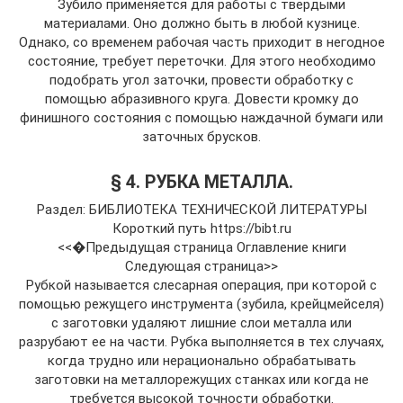
Зубило применяется для работы с твердыми
материалами. Оно должно быть в любой кузнице.
Однако, со временем рабочая часть приходит в негодное
состояние, требует переточки. Для этого необходимо
подобрать угол заточки, провести обработку с
помощью абразивного круга. Довести кромку до
финишного состояния с помощью наждачной бумаги или
заточных брусков.
§ 4. РУБКА МЕТАЛЛА.
Раздел: БИБЛИОТЕКА ТЕХНИЧЕСКОЙ ЛИТЕРАТУРЫ
Короткий путь https://bibt.ru
<<�Предыдущая страница Оглавление книги
Следующая страница>>
Рубкой называется слесарная операция, при которой с
помощью режущего инструмента (зубила, крейцмейселя)
с заготовки удаляют лишние слои металла или
разрубают ее на части. Рубка выполняется в тех случаях,
когда трудно или нерационально обрабатывать
заготовки на металлорежущих станках или когда не
требуется высокой точности обработки.