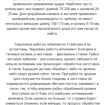
правильное направление удара. Наиболее часто
используют инструмент длиной 75-200 мм, с кромкой 20-
25 мм. Для прорубания канавок в металле применяют
крейцмейсель (разновидность зубила), он имеет
несколько меньшую длину, 150-175 мм, и кромку 5-10 мм,
однако кроме мастерской моего деда его уже нигде не
найти.
Серьезные работы зубилом по стали уже и не
встретишь. Черновую работу исполняют болгарки и
газовые резаки, а чистовую – фрезерные станки. Рубка
металла зубилом – уже классика, однако забывать её
нельзя, вспомним, как происходит обработка заготовок
в тисах. Будущую деталь обрубают либо по уровню,
либо сверх уровня губок тисов. При рубке по уровню
срез получается более гладким, а заготовка не
подвергается деформации. Металл плотно зажимают в
тисах так, чтобы верхнее ребро обрубаемой кромки
выступало на 3-4 мм, это наиболее оптимальная
величина. Если сделать ее больше, то стружка будет
сниматься сложнее, если меньше, то процесс обработки