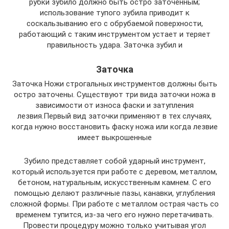
рубки зубило должно быть остро заточенным;
использование тупого зубила приводит к
соскальзыванию его с обрубаемой поверхности,
работающий с таким инструментом устает и теряет
правильность удара. Заточка зубил и
Заточка
Заточка Ножи строгальных инструментов должны быть
остро заточены. Существуют три вида заточки ножа в
зависимости от износа фаски и затупления
лезвия.Первый вид заточки применяют в тех случаях,
когда нужно восстановить фаску ножа или когда лезвие
имеет выкрошенные
Зубило представляет собой ударный инструмент,
который используется при работе с деревом, металлом,
бетоном, натуральным, искусственным камнем. С его
помощью делают различные пазы, канавки, углубления
сложной формы. При работе с металлом острая часть со
временем тупится, из-за чего его нужно перетачивать.
Провести процедуру можно только учитывая угол