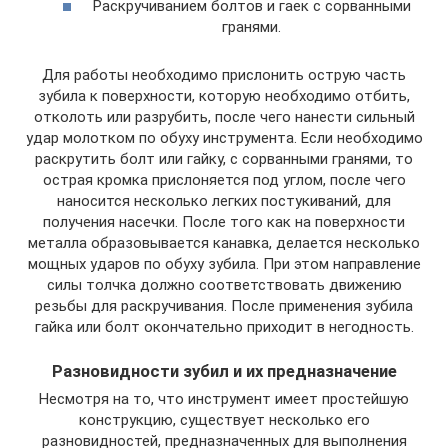
Раскручиванием болтов и гаек с сорванными
гранями.
Для работы необходимо прислонить острую часть
зубила к поверхности, которую необходимо отбить,
отколоть или разрубить, после чего нанести сильный
удар молотком по обуху инструмента. Если необходимо
раскрутить болт или гайку, с сорванными гранями, то
острая кромка прислоняется под углом, после чего
наносится несколько легких постукиваний, для
получения насечки. После того как на поверхности
металла образовывается канавка, делается несколько
мощных ударов по обуху зубила. При этом направление
силы толчка должно соответствовать движению
резьбы для раскручивания. После применения зубила
гайка или болт окончательно приходит в негодность.
Разновидности зубил и их предназначение
Несмотря на то, что инструмент имеет простейшую
конструкцию, существует несколько его
разновидностей, предназначенных для выполнения