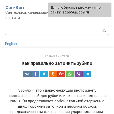
Перейти
Сан-Кан
Для любых предложений по
к
Сантехника, канализация, водопровод,
сайту: sgpo56@cp9.ru
контенту
септики
Поиск:
English
Главная
»
Стали
Как правильно заточить зубило
Зубило – это ударно-режущий инструмент,
предназначенный для рубки или скалывания металла и
камня. Он представляет собой стальной стержень с
двухсторонней заточкой и плоским обухом,
предназначенным для нанесения ударов молотком.