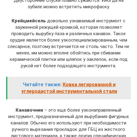
Двусторонние спуски плавно сужаются. Иногда на
зубиле можно встретить микрофаску.
Крейцмейсель
довольно узнаваемый инструмент с
зауженной режущей кромкой, которая позволяет
проводить вырубку паза и различных канавок. Такое
орудие является более узкоспециализированным, чем
слесарное, поэтому встречается не столь часто. Тем не
менее, им можно вполне обойтись при сбивании
керамической плитки или шляпок у заклепок, если под
рукой нет более подходящего инструмента.
Читайте также:
Ковка легированной и
углеродистой инструментальной стали
Канавочник
– это еще более узконаправленный
инструмент, предназначенный для вырубания фигурных
каналов. Обычно его используют при необходимости
ручного вырезания прокладок для ГБЦ из жесткого
листового материала, а также других специфических