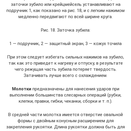
заточки зубило или крейцмейсель устанавливают на
подручник 1, как показано на рис. 18, и с легким нажимом
медленно передвигают по всей ширине круга.
Рис. 18. Заточка зубила:
1 — подручник, 2 — защитный экран, 3 — кожух точила
При этом следует избегать сильных нажимов на зубило,
так как это приведет к нагреву и отпуску, в результате
чего режущая часть зубила потеряет твердость.
Затачивать лучше всего с охлаждением.
Молотки
предназначены для нанесения ударов при
выполнении большинства слесарных операций (рубки,
клепки, правки, гибки, чеканки, сборки и т. п.).
В средней части молотка имеется отверстие овальной
формы с двойным конусным расширением для
закрепления рукоятки. Длина рукоятки должна быть для