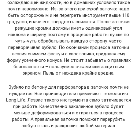
охлаждающей жидкости, но в домашних условиях такое
почти невозможно. Из-за этого при сухой заточке надо
быть осторожным и не перегреть инструмент выше 110
градусов, иначе его твердость снизится. После заточки
режущие кромки должны иметь одинаковый угол
наклона и ширину, поэтому в процессе работы лучше по
чуть-чуть обрабатывать каждую сторону, часто
переворачивая зубило. По окончании процесса заточки
лезвия снимаем фаску и с хвостовика, придавая ему
форму усеченного конуса. Не стоит забывать о правилах
безопасности – пользуемся очками или защитным
экраном. Пыль от наждака крайне вредна.
Зубило по бетону для перфоратора в заточке почти не
нуждается. Все производители применяют технологию
Long Life. Лезвие такого инструмента само затачивается
при работе. Качественно закаленное зубило будет
меньше деформироваться и стираться в процессе
работы. А правильная заточка поможет перерубить
любую сталь и раскрошит любой материал.