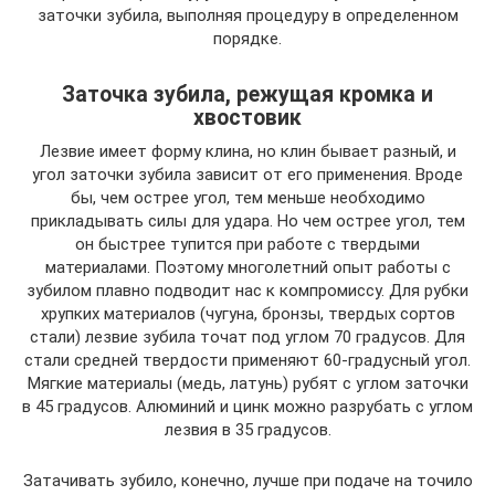
заточки зубила, выполняя процедуру в определенном
порядке.
Заточка зубила, режущая кромка и
хвостовик
Лезвие имеет форму клина, но клин бывает разный, и
угол заточки зубила зависит от его применения. Вроде
бы, чем острее угол, тем меньше необходимо
прикладывать силы для удара. Но чем острее угол, тем
он быстрее тупится при работе с твердыми
материалами. Поэтому многолетний опыт работы с
зубилом плавно подводит нас к компромиссу. Для рубки
хрупких материалов (чугуна, бронзы, твердых сортов
стали) лезвие зубила точат под углом 70 градусов. Для
стали средней твердости применяют 60-градусный угол.
Мягкие материалы (медь, латунь) рубят с углом заточки
в 45 градусов. Алюминий и цинк можно разрубать с углом
лезвия в 35 градусов.
Затачивать зубило, конечно, лучше при подаче на точило