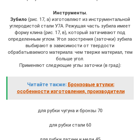
Инструменты.
Зубило
(рис. 17, а) изготовляют из инструментальной
углеродистой стали У7А. Режущая часть зубила имеет
форму клина (рис. 17, в), который затачивают под
определенным углом. Угол заострения (заточки) зубила
выбирают в зависимости от твердости
обрабатываемого материала: чем тверже материал, тем
больше угол.
Применяют следующие углы заточки (в град):
Читайте также:
Бронзовые втулки:
особенности изготовления, производители
для рубки чугуна и бронзы 70
для рубки стали 60
для рубки латуни и меди 45