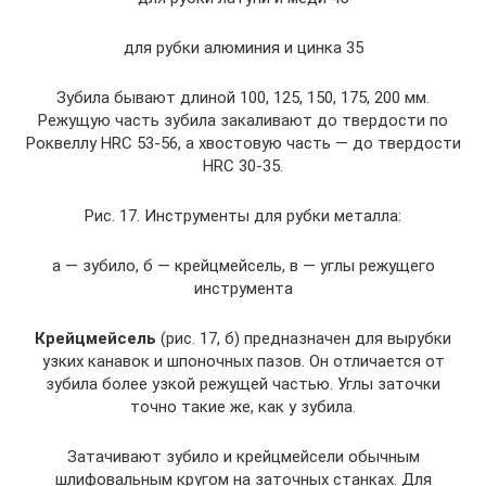
для рубки алюминия и цинка 35
Зубила бывают длиной 100, 125, 150, 175, 200 мм.
Режущую часть зубила закаливают до твердости по
Роквеллу HRC 53-56, а хвостовую часть — до твердости
HRC 30-35.
Рис. 17. Инструменты для рубки металла:
а — зубило, б — крейцмейсель, в — углы режущего
инструмента
Крейцмейсель
(рис. 17, б) предназначен для вырубки
узких канавок и шпоночных пазов. Он отличается от
зубила более узкой режущей частью. Углы заточки
точно такие же, как у зубила.
Затачивают зубило и крейцмейсели обычным
шлифовальным кругом на заточных станках. Для