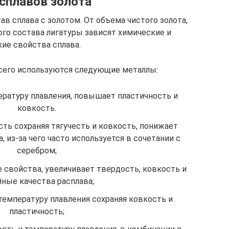
сплавов золота
ав сплава с золотом. От объема чистого золота,
го состава лигатуры зависят химические и
ие свойства сплава.
всего используются следующие металлы:
ратуру плавления, повышает пластичность и
ковкость.
ь сохраняя тягучесть и ковкость, понижает
 из-за чего часто используется в сочетании с
серебром;
 свойства, увеличивает твердость, ковкость и
йные качества расплава;
температуру плавления сохраняя ковкость и
пластичность;