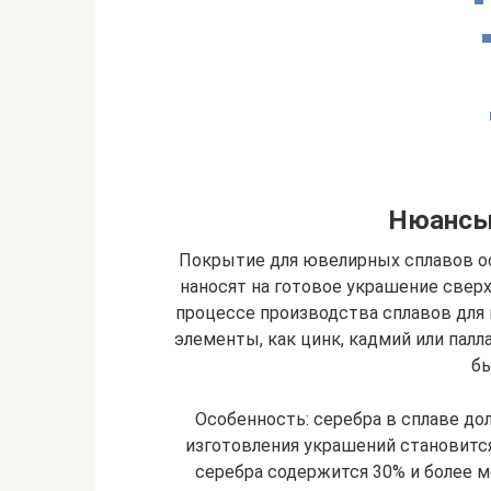
Нюансы
Покрытие для ювелирных сплавов осо
наносят на готовое украшение сверх
процессе производства сплавов для
элементы, как цинк, кадмий или палл
бы
Особенность: серебра в сплаве дол
изготовления украшений становится
серебра содержится 30% и более м