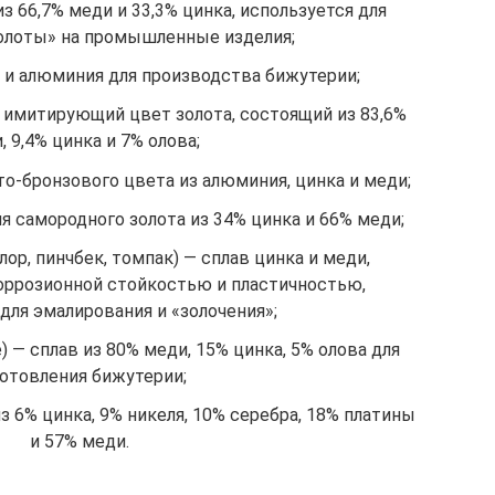
з 66,7% меди и 33,3% цинка, используется для
олоты» на промышленные изделия;
и и алюминия для производства бижутерии;
 имитирующий цвет золота, состоящий из 83,6%
, 9,4% цинка и 7% олова;
о-бронзового цвета из алюминия, цинка и меди;
я самородного золота из 34% цинка и 66% меди;
лор, пинчбек, томпак) — сплав цинка и меди,
ррозионной стойкостью и пластичностью,
для эмалирования и «золочения»;
 — сплав из 80% меди, 15% цинка, 5% олова для
готовления бижутерии;
з 6% цинка, 9% никеля, 10% серебра, 18% платины
и 57% меди.