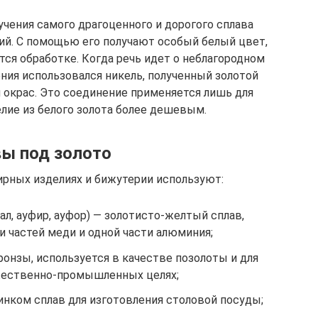
учения самого драгоценного и дорогого сплава
дий. С помощью его получают особый белый цвет,
тся обработке. Когда речь идет о неблагородном
чения использовался никель, полученный золотой
 окрас. Это соединение применяется лишь для
елие из белого золота более дешевым.
ы под золото
ирных изделиях и бижутерии используют:
л, ауфир, ауфор) — золотисто-желтый сплав,
и частей меди и одной части алюминия;
ронзы, используется в качестве позолоты и для
жественно-промышленных целях;
инком сплав для изготовления столовой посуды;