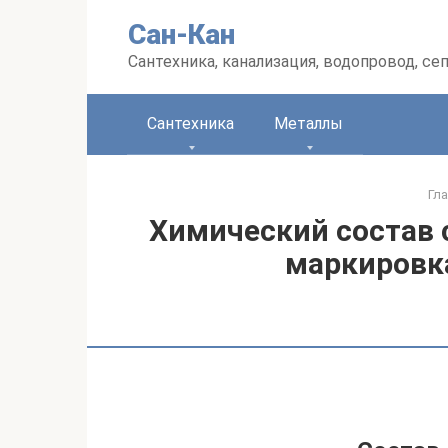
Перейти
Сан-Кан
к
контенту
Сантехника, канализация, водопровод, се
Сантехника
Металлы
Гл
Химический состав с
маркировк