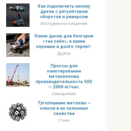
Как подключить кнопку
дрели с регулятором
оборотов и реверсом
Инструменты и изделия
Какие диски для болгарки
«так себе», а какие
хорошие и долго терпят.
Другое
Прессы для
пакетирования
металлолома
производительность 500
— 2000 кг/час.
Самоделкин
Тугоплавкие металлы –
список и их полезные
свойства
Стали