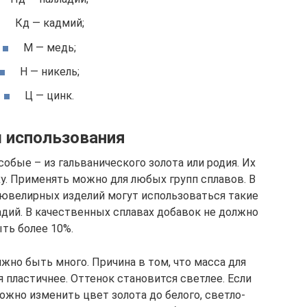
Кд — кадмий;
М — медь;
Н — никель;
Ц — цинк.
 использования
бые – из гальванического золота или родия. Их
у. Применять можно для любых групп сплавов. В
 ювелирных изделий могут использоваться такие
адий. В качественных сплавах добавок не должно
ть более 10%.
жно быть много. Причина в том, что масса для
 пластичнее. Оттенок становится светлее. Если
ожно изменить цвет золота до белого, светло-