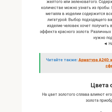
желтого или зеленоватого. Содер
количестве можно узнать из пробы. Е
металла в изделии содержится вс
лигатурой. Выбор подходящего ва
изделие человек хочет получить в
эффекта красного золота. Различных
нужно по
◄ Н
Читайте также:
Арматура А240: 
сф
Цвета 
На цвет золотого сплава влияют ег
золота приоб