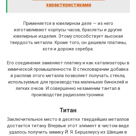
характеристиками
Применяется в ювелирном деле — из него
изготавливают корпусы часов, браслеты и другие
ювелирные изделия. Этому способствует высокая
твердость металла. Кроме того, он дешевле платины,
хотя и дороже серебра.
Его соединения заменяют платину и как катализаторы в
химической промышленности. В стекловарении добавка
в расплав этого металла позволяет получать стёкла,
используемые для производства маленьких биноклей и
легких очков. И совершенно незаменим тантал в
производстве радиоэлектроники.
Титан
Заключительное место в десятке твердейших металлов
достается титану. Впервые этот элемент в чистом виде
удалось получить химику Й. Я. Берцелиусу из Швеции в