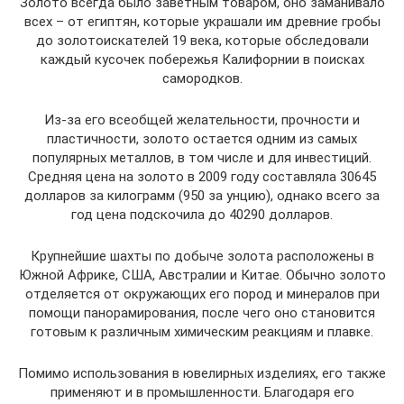
Золото всегда было заветным товаром, оно заманивало
всех – от египтян, которые украшали им древние гробы
до золотоискателей 19 века, которые обследовали
каждый кусочек побережья Калифорнии в поисках
самородков.
Из-за его всеобщей желательности, прочности и
пластичности, золото остается одним из самых
популярных металлов, в том числе и для инвестиций.
Средняя цена на золото в 2009 году составляла 30645
долларов за килограмм (950 за унцию), однако всего за
год цена подскочила до 40290 долларов.
Крупнейшие шахты по добыче золота расположены в
Южной Африке, США, Австралии и Китае. Обычно золото
отделяется от окружающих его пород и минералов при
помощи панорамирования, после чего оно становится
готовым к различным химическим реакциям и плавке.
Помимо использования в ювелирных изделиях, его также
применяют и в промышленности. Благодаря его