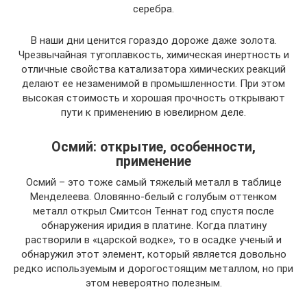
серебра.
В наши дни ценится гораздо дороже даже золота.
Чрезвычайная тугоплавкость, химическая инертность и
отличные свойства катализатора химических реакций
делают ее незаменимой в промышленности. При этом
высокая стоимость и хорошая прочность открывают
пути к применению в ювелирном деле.
Осмий: открытие, особенности,
применение
Осмий – это тоже самый тяжелый металл в таблице
Менделеева. Оловянно-белый с голубым оттенком
металл открыл Смитсон Теннат год спустя после
обнаружения иридия в платине. Когда платину
растворили в «царской водке», то в осадке ученый и
обнаружил этот элемент, который является довольно
редко используемым и дорогостоящим металлом, но при
этом невероятно полезным.