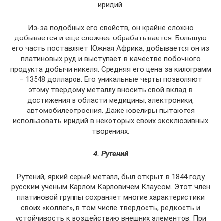
иридий.
Из-за подобных его свойств, он крайне сложно
добывается и еще сложнее обрабатывается. Большую
его часть поставляет Южная Африка, добывается он из
платиновых руд и выступает в качестве побочного
продукта добычи никеля. Средняя его цена за килограмм
– 13548 долларов. Его уникальные черты позволяют
этому твердому металлу вносить свой вклад в
достижения в области медицины, электроники,
автомобилестроения. Даже ювелиры пытаются
использовать иридий в некоторых своих эксклюзивных
творениях.
4. Рутений
Рутений, яркий серый металл, был открыт в 1844 году
русским ученым Карлом Карловичем Клаусом. Этот член
платиновой группы сохраняет многие характеристики
своих «коллег», в том числе твердость, редкость и
устойчивость к воздействию внешних элементов. При