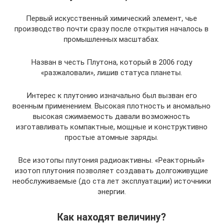
Первый искусственный химический элемент, чье
производство почти сразу после открытия началось в
промышленных масштабах.
Назван в честь Плутона, который в 2006 году
«разжаловали», лишив статуса планеты.
Интерес к плутонию изначально был вызван его
военным применением. Высокая плотность и аномально
высокая сжимаемость давали возможность
изготавливать компактные, мощные и конструктивно
простые атомные заряды.
Все изотопы плутония радиоактивны. «Реакторный»
изотоп плутония позволяет создавать долгоживущие
необслуживаемые (до ста лет эксплуатации) источники
энергии.
Как находят величину?