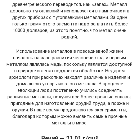
древнегреческого переводится, как «запах». Металл
довольно тугоплавкий и используется в лампочках и в
других приборах с тугоплавкими металлами. За один
только грамм этого элемента надо заплатить более
10000 долларов, из этого понятно, что метал очень
редкий.
Использование металлов в повседневной жизни
началось на заре развития человечества, и первым
металлом являлась медь, поскольку является доступной
в природе и легко поддается обработке. Недаром
археологи при раскопках находят различные изделия и
домашнюю утварь из этого металла. В процессе
эволюции люди постепенно учились соединять
различные металлы, получая все более прочные сплавы,
пригодные для изготовления орудий труда, а позже и
оружия. В наше время продолжаются эксперименты,
благодаря которым можно выявить самые прочные
металлы в мире.
Рений — 21,01 г/см³