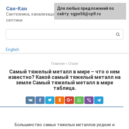
Перейти
Сан-Кан
Для любых предложений по
к
Сантехника, канализация, водопровод,
сайту: sgpo56@cp9.ru
контенту
септики
Поиск:
English
Главная
»
Стали
Самый тяжелый металл в мире – что о нем
известно? Какой самый тяжелый металл на
земле Самый тяжелый металл в мире
таблица.
Большинство самых тяжелых металлов редкие и