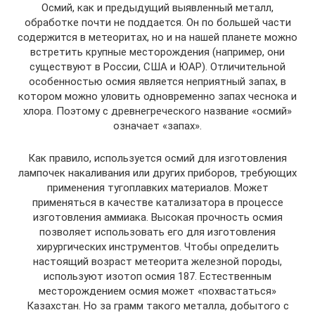
Осмий, как и предыдущий выявленный металл,
обработке почти не поддается. Он по большей части
содержится в метеоритах, но и на нашей планете можно
встретить крупные месторождения (например, они
существуют в России, США и ЮАР). Отличительной
особенностью осмия является неприятный запах, в
котором можно уловить одновременно запах чеснока и
хлора. Поэтому с древнегреческого название «осмий»
означает «запах».
Как правило, используется осмий для изготовления
лампочек накаливания или других приборов, требующих
применения тугоплавких материалов. Может
применяться в качестве катализатора в процессе
изготовления аммиака. Высокая прочность осмия
позволяет использовать его для изготовления
хирургических инструментов. Чтобы определить
настоящий возраст метеорита железной породы,
используют изотоп осмия 187. Естественным
месторождением осмия может «похвастаться»
Казахстан. Но за грамм такого металла, добытого с