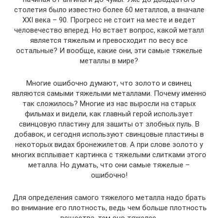
столетия было известно более 60 металлов, а вначале
XXI века – 90. Прогресс не стоит на месте и ведет
человечество вперед. Но встает вопрос, какой металл
является тяжелым и превосходит по весу все
остальные? И вообще, какие они, эти самые тяжелые
металлы в мире?
Многие ошибочно думают, что золото и свинец
являются самыми тяжелыми металлами. Почему именно
так сложилось? Многие из нас выросли на старых
фильмах и видели, как главный герой использует
свинцовую пластину для зашиты от злобных пуль. В
добавок, и сегодня используют свинцовые пластины в
некоторых видах бронежилетов. А при слове золото у
многих всплывает картинка с тяжелыми слитками этого
металла. Но думать, что они самые тяжелые –
ошибочно!
Для определения самого тяжелого металла надо брать
во внимание его плотность, ведь чем больше плотность
вещества, тем оно тяжелее.