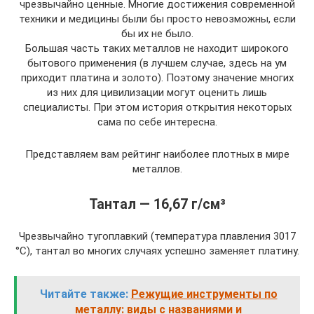
чрезвычайно ценные. Многие достижения современной
техники и медицины были бы просто невозможны, если
бы их не было.
Большая часть таких металлов не находит широкого
бытового применения (в лучшем случае, здесь на ум
приходит платина и золото). Поэтому значение многих
из них для цивилизации могут оценить лишь
специалисты. При этом история открытия некоторых
сама по себе интересна.
Представляем вам рейтинг наиболее плотных в мире
металлов.
Тантал — 16,67 г/см³
Чрезвычайно тугоплавкий (температура плавления 3017
°C), тантал во многих случаях успешно заменяет платину.
Читайте также:
Режущие инструменты по
металлу: виды с названиями и