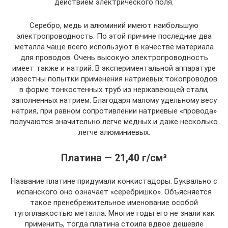
действием электрического поля.
Серебро, медь и алюминий имеют наибольшую
электропроводность. По этой причине последние два
металла чаще всего используют в качестве материала
для проводов. Очень высокую электропроводность
имеет также и натрий. В экспериментальной аппаратуре
известны попытки применения натриевых токопроводов
в форме тонкостенных труб из нержавеющей стали,
заполненных натрием. Благодаря малому удельному весу
натрия, при равном сопротивлении натриевые «провода»
получаются значительно легче медных и даже несколько
легче алюминиевых.
Платина — 21,40 г/см³
Название платине придумали конкистадоры. Буквально с
испанского оно означает «серебришко». Объясняется
такое пренебрежительное именование особой
тугоплавкостью металла. Многие годы его не знали как
применить, тогда платина стоила вдвое дешевле