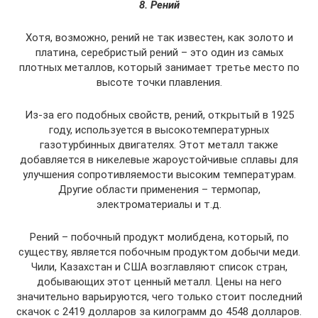
8. Рений
Хотя, возможно, рений не так известен, как золото и
платина, серебристый рений – это один из самых
плотных металлов, который занимает третье место по
высоте точки плавления.
Из-за его подобных свойств, рений, открытый в 1925
году, используется в высокотемпературных
газотурбинных двигателях. Этот металл также
добавляется в никелевые жароустойчивые сплавы для
улучшения сопротивляемости высоким температурам.
Другие области применения – термопар,
электроматериалы и т.д.
Рений – побочный продукт молибдена, который, по
существу, является побочным продуктом добычи меди.
Чили, Казахстан и США возглавляют список стран,
добывающих этот ценный металл. Цены на него
значительно варьируются, чего только стоит последний
скачок с 2419 долларов за килограмм до 4548 долларов.