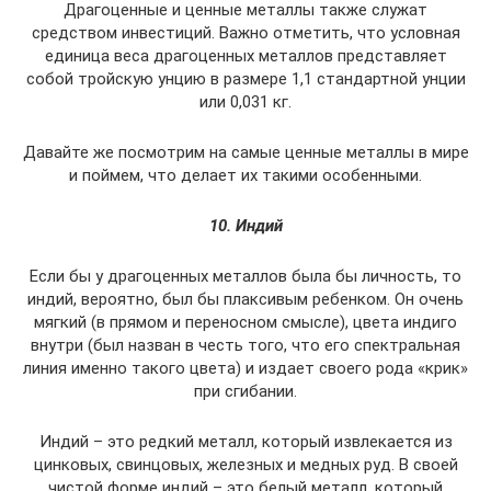
Драгоценные и ценные металлы также служат
средством инвестиций. Важно отметить, что условная
единица веса драгоценных металлов представляет
собой тройскую унцию в размере 1,1 стандартной унции
или 0,031 кг.
Давайте же посмотрим на самые ценные металлы в мире
и поймем, что делает их такими особенными.
10. Индий
Если бы у драгоценных металлов была бы личность, то
индий, вероятно, был бы плаксивым ребенком. Он очень
мягкий (в прямом и переносном смысле), цвета индиго
внутри (был назван в честь того, что его спектральная
линия именно такого цвета) и издает своего рода «крик»
при сгибании.
Индий – это редкий металл, который извлекается из
цинковых, свинцовых, железных и медных руд. В своей
чистой форме индий – это белый металл, который