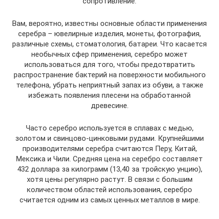
сопротивление.
Вам, вероятно, известны основные области применения
серебра – ювелирные изделия, монеты, фотография,
различные схемы, стоматология, батареи. Что касается
необычных сфер применения, серебро может
использоваться для того, чтобы предотвратить
распространение бактерий на поверхности мобильного
телефона, убрать неприятный запах из обуви, а также
избежать появления плесени на обработанной
древесине.
Часто серебро используется в сплавах с медью,
золотом и свинцово-цинковыми рудами. Крупнейшими
производителями серебра считаются Перу, Китай,
Мексика и Чили. Средняя цена на серебро составляет
432 доллара за килограмм (13,40 за тройскую унцию),
хотя цены регулярно растут. В связи с большим
количеством областей использования, серебро
считается одним из самых ценных металлов в мире.