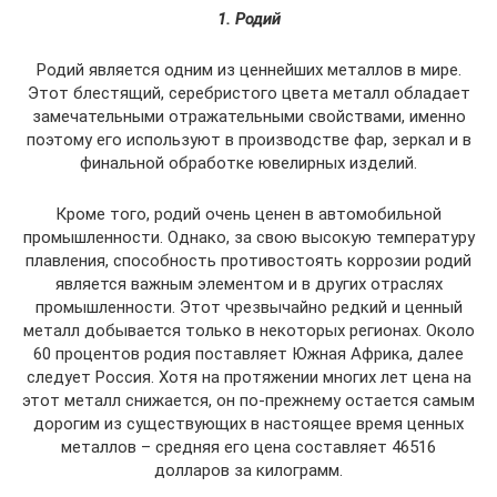
1. Родий
Родий является одним из ценнейших металлов в мире.
Этот блестящий, серебристого цвета металл обладает
замечательными отражательными свойствами, именно
поэтому его используют в производстве фар, зеркал и в
финальной обработке ювелирных изделий.
Кроме того, родий очень ценен в автомобильной
промышленности. Однако, за свою высокую температуру
плавления, способность противостоять коррозии родий
является важным элементом и в других отраслях
промышленности. Этот чрезвычайно редкий и ценный
металл добывается только в некоторых регионах. Около
60 процентов родия поставляет Южная Африка, далее
следует Россия. Хотя на протяжении многих лет цена на
этот металл снижается, он по-прежнему остается самым
дорогим из существующих в настоящее время ценных
металлов – средняя его цена составляет 46516
долларов за килограмм.