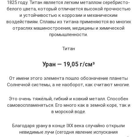
1825 году. Титан является легким металлом серебристо-
белого цвета, который отличается высокой прочностью
и устойчивостью к коррозии и механическим
воздействиям. Сплавы из титана применяются во многих
отраслях машиностроения, медицины и химической
промышленности.
Титан
Уран — 19,05 г/см³
От имени этого элемента пошло обозначение планеты
Солнечной системы, а не наоборот, как считают многие.
Это очень тяжёлый, гибкий и ковкий металл. Способен
самовоспламеняться. Его много как в земной коре, так и
в морской воде.
Благодаря урану в конце IXX века случайно открыли
невидимые лучи (сегодня явление испускания