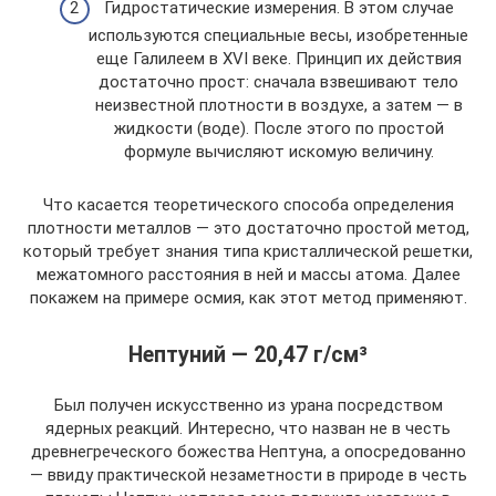
Гидростатические измерения. В этом случае
используются специальные весы, изобретенные
еще Галилеем в XVI веке. Принцип их действия
достаточно прост: сначала взвешивают тело
неизвестной плотности в воздухе, а затем — в
жидкости (воде). После этого по простой
формуле вычисляют искомую величину.
Что касается теоретического способа определения
плотности металлов — это достаточно простой метод,
который требует знания типа кристаллической решетки,
межатомного расстояния в ней и массы атома. Далее
покажем на примере осмия, как этот метод применяют.
Нептуний — 20,47 г/см³
Был получен искусственно из урана посредством
ядерных реакций. Интересно, что назван не в честь
древнегреческого божества Нептуна, а опосредованно
— ввиду практической незаметности в природе в честь