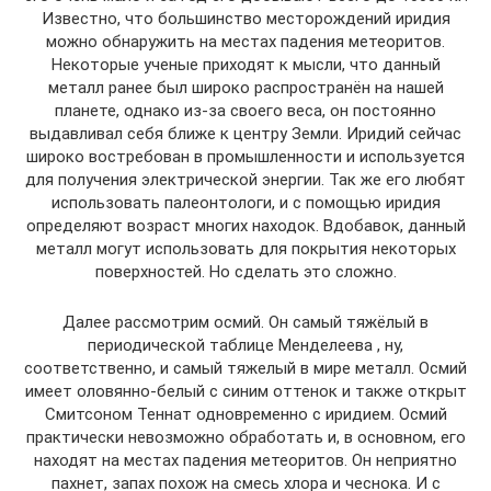
Известно, что большинство месторождений иридия
можно обнаружить на местах падения метеоритов.
Некоторые ученые приходят к мысли, что данный
металл ранее был широко распространён на нашей
планете, однако из-за своего веса, он постоянно
выдавливал себя ближе к центру Земли. Иридий сейчас
широко востребован в промышленности и используется
для получения электрической энергии. Так же его любят
использовать палеонтологи, и с помощью иридия
определяют возраст многих находок. Вдобавок, данный
металл могут использовать для покрытия некоторых
поверхностей. Но сделать это сложно.
Далее рассмотрим осмий. Он самый тяжёлый в
периодической таблице Менделеева , ну,
соответственно, и самый тяжелый в мире металл. Осмий
имеет оловянно-белый с синим оттенок и также открыт
Смитсоном Теннат одновременно с иридием. Осмий
практически невозможно обработать и, в основном, его
находят на местах падения метеоритов. Он неприятно
пахнет, запах похож на смесь хлора и чеснока. И с