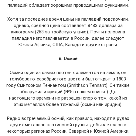
палладий обладает хорошими проводящими функциями.
Хотя за последнее время цены на палладий подскочили,
однако, средняя цена составляет 8483 доллара за
килограмм (263 за тройскую унцию). Почти половина
палладия изготавливается в России, далее следуют
Южная Африка, США, Канада и другие страны.
6. Осмий
Осмий один из самых плотных элементов на земле, он
голубовато-серебристого цвета и был открыт в 1803
году Смитсоном Теннантом (Smithson Tennant). Он также
обнаружил и иридий (№5 в нашем списке). До
настоящего времени не разрешен спор о том, какой из
этих металлов более тяжелый (осмий или иридий).
Редко встречаемый осмий, как правило, находят в рудах
других металлов платиновой группы, добывается он в
некоторых регионах России, Северной и Южной Америки.