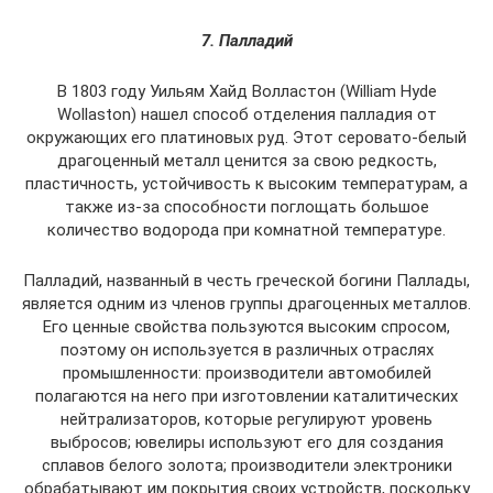
7. Палладий
В 1803 году Уильям Хайд Волластон (William Hyde
Wollaston) нашел способ отделения палладия от
окружающих его платиновых руд. Этот серовато-белый
драгоценный металл ценится за свою редкость,
пластичность, устойчивость к высоким температурам, а
также из-за способности поглощать большое
количество водорода при комнатной температуре.
Палладий, названный в честь греческой богини Паллады,
является одним из членов группы драгоценных металлов.
Его ценные свойства пользуются высоким спросом,
поэтому он используется в различных отраслях
промышленности: производители автомобилей
полагаются на него при изготовлении каталитических
нейтрализаторов, которые регулируют уровень
выбросов; ювелиры используют его для создания
сплавов белого золота; производители электроники
обрабатывают им покрытия своих устройств, поскольку