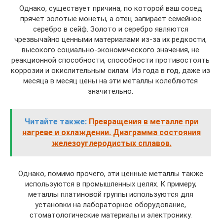
Однако, существует причина, по которой ваш сосед
прячет золотые монеты, а отец запирает семейное
серебро в сейф. Золото и серебро являются
чрезвычайно ценными материалами из-за их редкости,
высокого социально-экономического значения, не
реакционной способности, способности противостоять
коррозии и окислительным силам. Из года в год, даже из
месяца в месяц цены на эти металлы колеблются
значительно.
Читайте также:
Превращения в металле при
нагреве и охлаждении. Диаграмма состояния
железоуглеродистых сплавов.
Однако, помимо прочего, эти ценные металлы также
используются в промышленных целях. К примеру,
металлы платиновой группы используются для
установки на лабораторное оборудование,
стоматологические материалы и электронику.