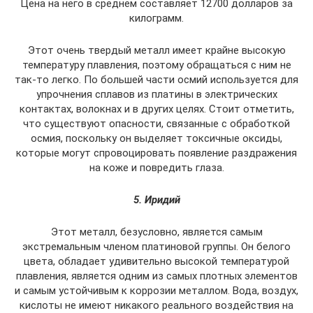
Цена на него в среднем составляет 12700 долларов за
килограмм.
Этот очень твердый металл имеет крайне высокую
температуру плавления, поэтому обращаться с ним не
так-то легко. По большей части осмий используется для
упрочнения сплавов из платины в электрических
контактах, волокнах и в других целях. Стоит отметить,
что существуют опасности, связанные с обработкой
осмия, поскольку он выделяет токсичные оксиды,
которые могут спровоцировать появление раздражения
на коже и повредить глаза.
5. Иридий
Этот металл, безусловно, является самым
экстремальным членом платиновой группы. Он белого
цвета, обладает удивительно высокой температурой
плавления, является одним из самых плотных элементов
и самым устойчивым к коррозии металлом. Вода, воздух,
кислоты не имеют никакого реального воздействия на