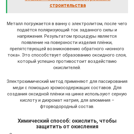
строительства
Металл погружается в ванну с электролитом, после чего
подаётся поляризующий ток заданного силы и
напряжения. Результатом процедуры является
появление на поверхности изделия плёнки,
препятствующей возникновению обратного «ионного
тока». Это способствует образованию оксидного слоя,
который успешно противостоит воздействию
окислителей.
Электрохимический метод применяют для пассирования
меди с помощью хромосодержащих составов. Для
создания оксидной плёнки на цинке используют серную
кислоту и дихромат натрия, для алюминия –
фторводородный состав.
Химический способ: окислить, чтобы
защитить от окисления