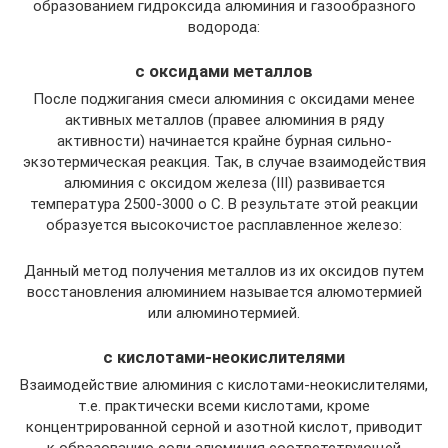
образованием гидроксида алюминия и газообразного
водорода:
с оксидами металлов
После поджигания смеси алюминия с оксидами менее
активных металлов (правее алюминия в ряду
активности) начинается крайне бурная сильно-
экзотермическая реакция. Так, в случае взаимодействия
алюминия с оксидом железа (III) развивается
температура 2500-3000 о С. В результате этой реакции
образуется высокочистое расплавленное железо:
Данный метод получения металлов из их оксидов путем
восстановления алюминием называется алюмотермией
или алюминотермией.
с кислотами-неокислителями
Взаимодействие алюминия с кислотами-неокислителями,
т.е. практически всеми кислотами, кроме
концентрированной серной и азотной кислот, приводит