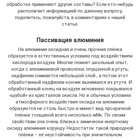
обработке применяют другие составы? Если кто-нибудь
располагает информацией по данному вопросу,
поделитесь, пожалуйста, в комментариях к нашей
статье.
Пассивация алюминия
На алюминии оксидная и очень прочная плёнка
образуется в естественных условиях под воздействием
кислорода воздуха. Многие помнят школьный опыт,
когда с алюминиевой проволоки, опущенной в ртуть,
надфилем снимается небольшой слой , а потом этот
обработанный надфилем кончик вынимался из ртути. И
обработанный конец на воздухе мгновенно покрывался
«шубой» из кристаллов окисла. Но в обычных условиях
атмосферного воздействия оксида на алюминии
образуются не столь быстро и имеют вид прозрачной
плёнки толщиной всего несколько мМк. По своим
свойствам она очень близка к химически-инертному
оксиду алюминия корунду. Недостаток такой природной
плёнки – её неустойчивость при значительном