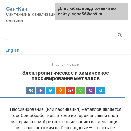
Перейти
Сан-Кан
Для любых предложений по
к
Сантехника, канализация, водопровод,
сайту: sgpo56@cp9.ru
контенту
септики
Поиск:
English
Главная
»
Стали
Электролитическое и химическое
пассивирование металлов
Пассивирование, (или пассивация) металлов является
особой обработкой, в ходе которой внешний слой
материала приобретает новые свойства, делающие
металлы похожим на благородные – то есть не