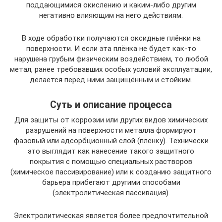
поддающимися окислению и каким-либо другим
негативно влияющим на него действиям.
В ходе обработки получаются оксидные плёнки на
поверхности. И если эта плёнка не будет как-то
нарушена грубым физическим воздействием, то любой
метал, ранее требовавших особых условий эксплуатации,
делается перед ними защищённым и стойким.
Суть и описание процесса
Для защиты от коррозии или других видов химических
разрушений на поверхности металла формируют
фазовый или адсорбционный слой (плёнку). Технически
это выглядит как нанесение такого защитного
покрытия с помощью специальных растворов
(химическое пассивирование) или к созданию защитного
барьера прибегают другими способами
(электролитическая пассивация).
Электролитическая является более предпочтительной