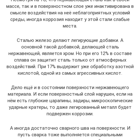
массе, так и в поверхностном слое уже инактивирована в
смысле воздействия на неё неблагоприятных условий
среды, иногда коррозия находит у этой стали слабые
места.
Сталью железо делают легирующие добавки. А
основной такой добавкой, делающей сталь
нержавеющей, является хром. Но при его 12% в составе
сплава он защитит сталь только от атмосферных
воздействий. При 17% выдержит уже обработку азотной
кислотой, одной из самых агрессивных кислот.
Дело ещё и в состоянии поверхности нержавеющего
материала. И если поверхностный слой нарушен, если на
нём есть глубокие царапины, задиры, микроскопические
ударные кратеры, то даже легированный металл будет
подвержен коррозии.
А иногда достаточно сварного шва на поверхности. И
пусть сварка тоже выполняется специальными