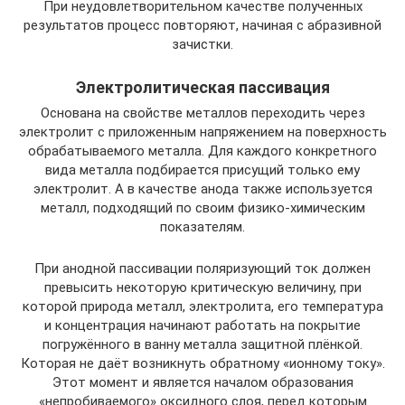
При неудовлетворительном качестве полученных
результатов процесс повторяют, начиная с абразивной
зачистки.
Электролитическая пассивация
Основана на свойстве металлов переходить через
электролит с приложенным напряжением на поверхность
обрабатываемого металла. Для каждого конкретного
вида металла подбирается присущий только ему
электролит. А в качестве анода также используется
металл, подходящий по своим физико-химическим
показателям.
При анодной пассивации поляризующий ток должен
превысить некоторую критическую величину, при
которой природа металл, электролита, его температура
и концентрация начинают работать на покрытие
погружённого в ванну металла защитной плёнкой.
Которая не даёт возникнуть обратному «ионному току».
Этот момент и является началом образования
«непробиваемого» оксидного слоя, перед которым