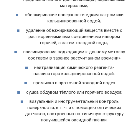
материалами;
обезжиривание поверхности едким натром или
кальцинированной содой;
удаление обезжиривающий веществ вместе с
растворёнными ими соединениями напором
горячей, а затем холодной воды;
пассивирование подходящим к данному металлу
составом в заранее рассчитанном времени»
нейтрализация химического реагента-
пассиватора кальцинированной содой;
промывка в проточной холодной воде»
сушка обдувом тёплого или горячего воздуха;
визуальный и инструментальный контроль
поверхности, в т. ч. и с помощью оптических
датчиков, настроенных на типичную структуру
получившейся оксидной плёнки.