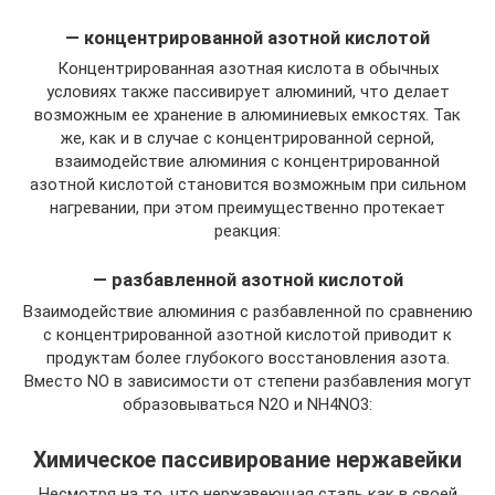
— концентрированной азотной кислотой
Концентрированная азотная кислота в обычных
условиях также пассивирует алюминий, что делает
возможным ее хранение в алюминиевых емкостях. Так
же, как и в случае с концентрированной серной,
взаимодействие алюминия с концентрированной
азотной кислотой становится возможным при сильном
нагревании, при этом преимущественно протекает
реакция:
— разбавленной азотной кислотой
Взаимодействие алюминия с разбавленной по сравнению
с концентрированной азотной кислотой приводит к
продуктам более глубокого восстановления азота.
Вместо NO в зависимости от степени разбавления могут
образовываться N2O и NH4NO3:
Химическое пассивирование нержавейки
Несмотря на то, что нержавеющая сталь как в своей