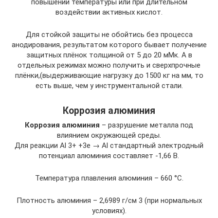
повышении температуры или при длительном
воздействии активных кислот.
Для стойкой защиты не обойтись без процесса
анодирования, результатом которого бывает получение
защитных плёнок толщиной от 5 до 20 мМк. А в
отдельных режимах можно получить и сверхпрочные
плёнки,(выдерживающие нагрузку до 1500 кг на мм, то
есть выше, чем у инструментальной стали.
Коррозия алюминия
Коррозия алюминия
– разрушение металла под
влиянием окружающей среды.
Для реакции Al 3+ +3e → Al стандартный электродный
потенциал алюминия составляет -1,66 В.
Температура плавления алюминия – 660 °C.
Плотность алюминия – 2,6989 г/см 3 (при нормальных
условиях).