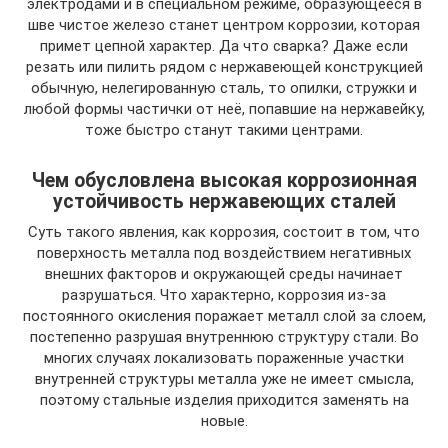
электродами и в специальном режиме, образующееся в
шве чистое железо станет центром коррозии, которая
примет цепной характер. Да что сварка? Даже если
резать или пилить рядом с нержавеющей конструкцией
обычную, нелегированную сталь, то опилки, стружки и
любой формы частички от неё, попавшие на нержавейку,
тоже быстро станут такими центрами.
Чем обусловлена высокая коррозионная
устойчивость нержавеющих сталей
Суть такого явления, как коррозия, состоит в том, что
поверхность металла под воздействием негативных
внешних факторов и окружающей среды начинает
разрушаться. Что характерно, коррозия из-за
постоянного окисления поражает металл слой за слоем,
постепенно разрушая внутреннюю структуру стали. Во
многих случаях локализовать пораженные участки
внутренней структуры металла уже не имеет смысла,
поэтому стальные изделия приходится заменять на
новые.