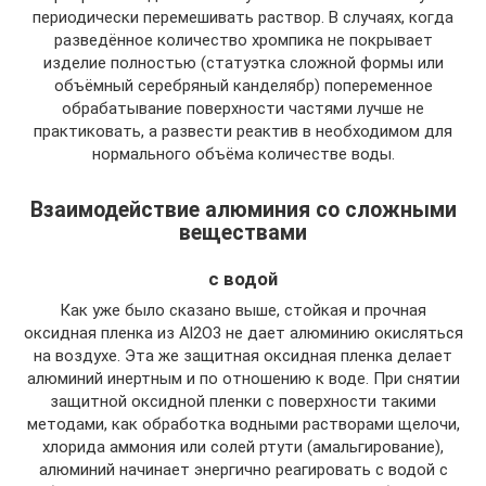
периодически перемешивать раствор. В случаях, когда
разведённое количество хромпика не покрывает
изделие полностью (статуэтка сложной формы или
объёмный серебряный канделябр) попеременное
обрабатывание поверхности частями лучше не
практиковать, а развести реактив в необходимом для
нормального объёма количестве воды.
Взаимодействие алюминия со сложными
веществами
с водой
Как уже было сказано выше, стойкая и прочная
оксидная пленка из Al2O3 не дает алюминию окисляться
на воздухе. Эта же защитная оксидная пленка делает
алюминий инертным и по отношению к воде. При снятии
защитной оксидной пленки с поверхности такими
методами, как обработка водными растворами щелочи,
хлорида аммония или солей ртути (амальгирование),
алюминий начинает энергично реагировать с водой с