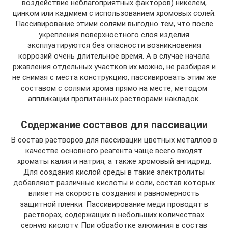
воздействие неблагоприятных факторов) никелем,
цинком или кадмием с использованием хромовых солей.
Пассивирование этими солями выгодно тем, что после
укрепления поверхностного слоя изделия
эксплуатируются без опасности возникновения
коррозий очень длительное время. А в случае начала
ржавления отдельных участков их можно, не разбирая и
не снимая с места конструкцию, пассивировать этим же
составом с солями хрома прямо на месте, методом
аппликации пропитанных растворами накладок.
Содержание составов для пассивации
В состав растворов для пассивации цветных металлов в
качестве основного реагента чаще всего входят
хроматы калия и натрия, а также хромовый ангидрид.
Для создания кислой среды в такие электролиты
добавляют различные кислоты и соли, состав которых
влияет на скорость создания и равномерность
защитной пленки. Пассивирование меди проводят в
растворах, содержащих в небольших количествах
серную кислоту. При обработке алюминия в состав