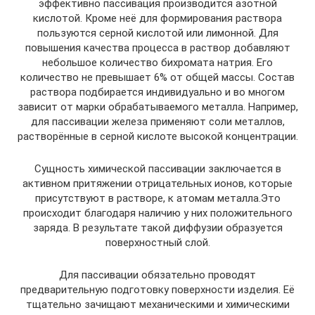
эффективно пассивация производится азотной
кислотой. Кроме неё для формирования раствора
пользуются серной кислотой или лимонной. Для
повышения качества процесса в раствор добавляют
небольшое количество бихромата натрия. Его
количество не превышает 6% от общей массы. Состав
раствора подбирается индивидуально и во многом
зависит от марки обрабатываемого металла. Например,
для пассивации железа применяют соли металлов,
растворённые в серной кислоте высокой концентрации.
Сущность химической пассивации заключается в
активном притяжении отрицательных ионов, которые
присутствуют в растворе, к атомам металла.Это
происходит благодаря наличию у них положительного
заряда. В результате такой диффузии образуется
поверхностный слой.
Для пассивации обязательно проводят
предварительную подготовку поверхности изделия. Её
тщательно зачищают механическими и химическими