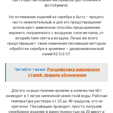
светочувствительных материалов (фотоплёнки и
фотобумаги).
Но потемнение изделий из серебра в быту – процесс
часто нежелательный, и для его предотвращения
используют химические способы предохранения
верхнего, пограничного с воздухом, слоя металла, от
воздействия света и воздуха. Лучше же всего
предотвращает такие изменения пассивация методом
обработки серебра в хромпике – двухромовокислый
калий K2 Cr2 O7.
Читайте также:
Расшифровка маркировок
сталей, правила обозначения
Для его осуществления хромпик в количестве 60 г
разводят в 1 литре кипячёной нежёсткой воды. Рабочая
температура раствора от 25 до 40 градусов, это не
критично. Пассивацию проводят, просто погрузив
серебряное изделие в ванну полностью на 20 минут и