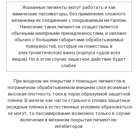
Указанные пигменты могут работать и как
химические пассиваторы, без применения сложного
механизма их соединения с покрываемым металлом.
Нанесение таких пигментов осуществляется
обычными малярными принадлежностями, и связано
обычно с большими габаритами обрабатываемых
поверхностей, которые не поместишь в
электролитическую ванну (корпуса судов всех
видов). Но в этом случае защитное действие будет
слабее.
При анодном же покрытии с помощью пигментов в
пограничном обрабатываемом внешнем слое возникает
высокая плотность тока в порах образуемой защитной
плёнки. В железе как части стального сплава защитные
оксидные плёнки в естественных условиях образоваться
не могут, то пассивирование возможно только в случае
включения в механизм покрытия пигментов-
ингибиторов.