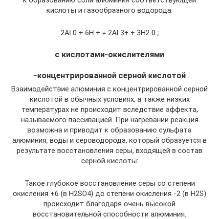
к образованию соли алюминия соответствующей
кислоты и газообразного водорода:
2Аl 0 + 6Н + = 2Аl 3+ + 3H2 0 ;
с кислотами-окислителями
-концентрированной серной кислотой
Взаимодействие алюминия с концентрированной серной
кислотой в обычных условиях, а также низких
температурах не происходит вследствие эффекта,
называемого пассивацией. При нагревании реакция
возможна и приводит к образованию сульфата
алюминия, воды и сероводорода, который образуется в
результате восстановления серы, входящей в состав
серной кислоты:
Такое глубокое восстановление серы со степени
окисления +6 (в H2SO4) до степени окисления -2 (в H2S)
происходит благодаря очень высокой
восстановительной способности алюминия.