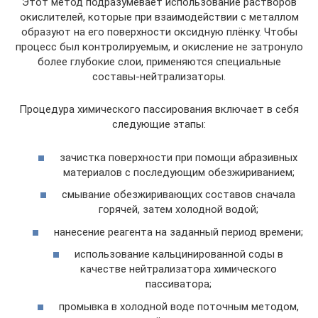
Этот метод подразумевает использование растворов
окислителей, которые при взаимодействии с металлом
образуют на его поверхности оксидную плёнку. Чтобы
процесс был контролируемым, и окисление не затронуло
более глубокие слои, применяются специальные
составы-нейтрализаторы.
Процедура химического пассирования включает в себя
следующие этапы:
зачистка поверхности при помощи абразивных
материалов с последующим обезжириванием;
смывание обезжиривающих составов сначала
горячей, затем холодной водой;
нанесение реагента на заданный период времени;
использование кальцинированной соды в
качестве нейтрализатора химического
пассиватора;
промывка в холодной воде поточным методом,