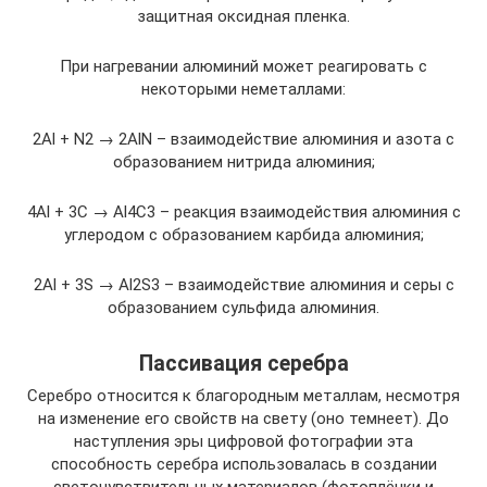
защитная оксидная пленка.
При нагревании алюминий может реагировать с
некоторыми неметаллами:
2Al + N2 → 2AlN – взаимодействие алюминия и азота с
образованием нитрида алюминия;
4Al + 3С → Al4С3 – реакция взаимодействия алюминия с
углеродом с образованием карбида алюминия;
2Al + 3S → Al2S3 – взаимодействие алюминия и серы с
образованием сульфида алюминия.
Пассивация серебра
Серебро относится к благородным металлам, несмотря
на изменение его свойств на свету (оно темнеет). До
наступления эры цифровой фотографии эта
способность серебра использовалась в создании