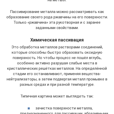
на металл.
Пассивирование металла можно рассматривать как
образование своего рода ржавчины на его поверхности.
Только «ржавчина» эта рукотворная и с заранее
заданными свойствами.
Химическая пассивация
Это обработка металлов растворами соединений,
которые способны быстро образовать оксидную
поверхность. Но чтобы процесс не пошёл вглубь,
особенно активно разрушая слабые места в
кристаллических решётках металлов. На определённой
стадии его останавливают, применяя вещества-
нейтрализаторы, а затем подвергая металл промывке в
разных средах и при разной температуре.
Типичная картина может выглядеть так:
зачистка поверхности металла,
предназначенного для пассивации, абразивными