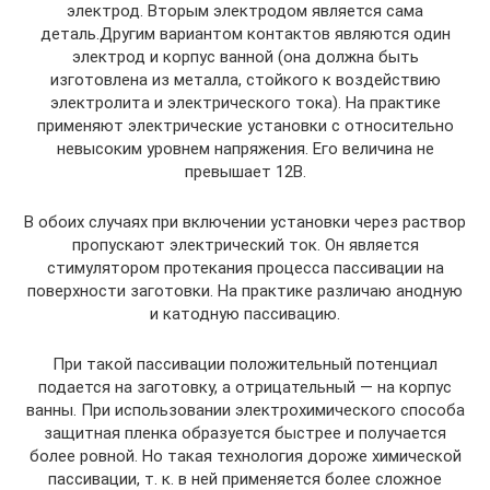
электрод. Вторым электродом является сама
деталь.Другим вариантом контактов являются один
электрод и корпус ванной (она должна быть
изготовлена из металла, стойкого к воздействию
электролита и электрического тока). На практике
применяют электрические установки с относительно
невысоким уровнем напряжения. Его величина не
превышает 12В.
В обоих случаях при включении установки через раствор
пропускают электрический ток. Он является
стимулятором протекания процесса пассивации на
поверхности заготовки. На практике различаю анодную
и катодную пассивацию.
При такой пассивации положительный потенциал
подается на заготовку, а отрицательный — на корпус
ванны. При использовании электрохимического способа
защитная пленка образуется быстрее и получается
более ровной. Но такая технология дороже химической
пассивации, т. к. в ней применяется более сложное