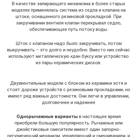
В качестве запирающего механизма в более старых
моделях применялась система из седла и клапана на
штоке, оснащенного резиновой прокладкой. При
закручивании вентиля клапан перекрывал седло,
обеспечивающее путь потоку воды.
Шток с клапаном надо было закручивать, потом
выкручивать – это долго и неудобно. Вместо них сейчас
используют металлическую кран буксу или устройство
из пары керамических дисков.
Двухвентильные модели с блоком из керамики хотя и
стоят дороже устройств с резиновыми прокладками, но
имеют ряд важных достоинств. Они легче в управлении,
долговечнее и надежнее
Однорычажные варианты
в настоящее время
приобрели большую популярность. Рычажные или
джойстиковые смесители имеют один запорно-
регулирующий механизм, управляющий и смешиванием, и