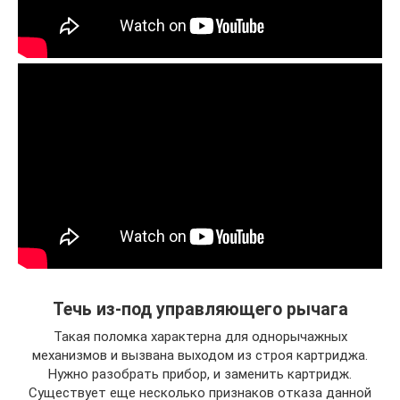
Течь из-под управляющего рычага
Такая поломка характерна для однорычажных
механизмов и вызвана выходом из строя картриджа.
Нужно разобрать прибор, и заменить картридж.
Существует еще несколько признаков отказа данной