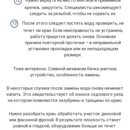
Нужно вернуть на место вентили и прижимной
крепеж, закрутить. Специалисты рекомендуют
следить за резьбой, чтобы не сорвать ее.
После этого следует пустить воду, проверить, не
течет ли кран. Если неисправность не устранена,
работу придется делать снова. Основная
причина повторной протечки – в неправильной
установке прокладки или ее неподходящем
размере.
Тоже интересно: Сливной механизм бачка унитаза:
устройство, особенности замены
В некоторых случаях после замены вода снова начинает
капать. Это свидетельствует об износе седлового узла,
на котором появляются зазубрины и трещины по краю.
Нужно разобрать кран, обработать участок дисковой
или фасонной фрезой. В результате плоскость станет
ровной и гладкой, оборудование больше не течет.