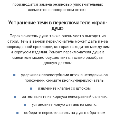
производится замена резиновых уплотнительных
элементов в поворотном штоке.
Устранение течи в переключателе «кран-
душ»
Переключатель душа также очень часто выходит из
строя. Течь в ванной переключатель может дать из-за
поврежденной прокладки, которая находится между ним
и корпусом изделия. Ремонт переключателя душа в
смесителе можно осуществить, только разобрав
данную деталь:
удерживая плоскогубцами шток в неподвижном
положении, снимите кнопку-переключатель;
извлеките клапан со штоком;
затем выньте из корпуса неисправный сальник;
установите новую деталь на место;
соберите переключатель на душ в обратном