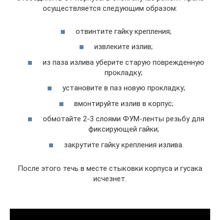
осуществляется следующим образом:
отвинтите гайку крепления;
извлеките излив;
из паза излива уберите старую поврежденную
прокладку;
установите в паз новую прокладку;
вмонтируйте излив в корпус;
обмотайте 2-3 слоями ФУМ-ленты резьбу для
фиксирующей гайки;
закрутите гайку крепления излива.
После этого течь в месте стыковки корпуса и гусака
исчезнет.