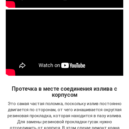
Протечка в месте соединения излива с
корпусом
Это самая частая поломка, поскольку излив постоянно
двигается по сторонам, от чего изнашивается округлая
резиновая прокладка, которая находится в пазу излива.
Для замены резиновой прокладки гусак нужно
отсоединить от корпуса. В этом случае ремонт крана