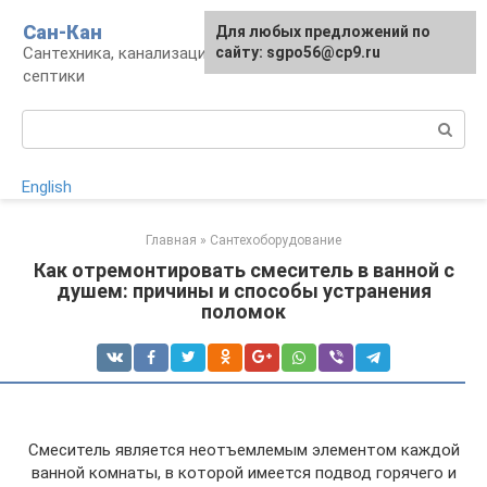
Перейти
Сан-Кан
Для любых предложений по
к
Сантехника, канализация, водопровод,
сайту: sgpo56@cp9.ru
контенту
септики
Поиск:
English
Главная
»
Сантехоборудование
Как отремонтировать смеситель в ванной с
душем: причины и способы устранения
поломок
Смеситель является неотъемлемым элементом каждой
ванной комнаты, в которой имеется подвод горячего и