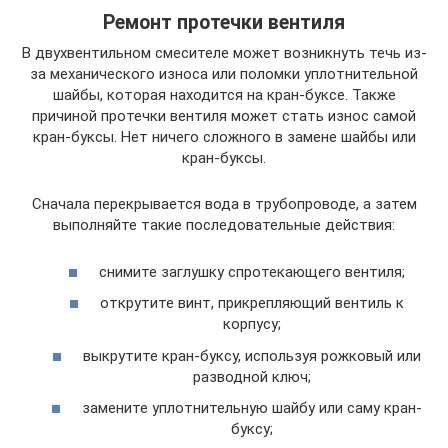
Ремонт протечки вентиля
В двухвентильном смесителе может возникнуть течь из-
за механического износа или поломки уплотнительной
шайбы, которая находится на кран-буксе. Также
причиной протечки вентиля может стать износ самой
кран-буксы. Нет ничего сложного в замене шайбы или
кран-буксы.
Сначала перекрывается вода в трубопроводе, а затем
выполняйте такие последовательные действия:
снимите заглушку спротекающего вентиля;
открутите винт, прикрепляющий вентиль к
корпусу;
выкрутите кран-буксу, используя рожковый или
разводной ключ;
замените уплотнительную шайбу или саму кран-
буксу;