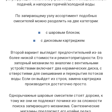
подачей, и напором горячей/холодной воды.
По запирающему узлу ассортимент подобных
смесителей можно разделить на две категории:
с шаровым блоком;
с дисковым картриджем.
Второй вариант выглядит предпочтительней из-за
более низкой стоимости и ремонтопригодности. Его
запорный механизм по аналогии с вентильными
устройствами включает два керамических диска, с
отверстиями для смешивания и перекрытия потоков
воды. Если он выйдет из строя, замена картриджа
производится достаточно просто.
Однорычажные шаровые смесители стоят дороже, к
тому же они не подлежат починке из-за сложности
поиска запирающего механизма. Сантехнические
магазины предлагают его крайне редко.