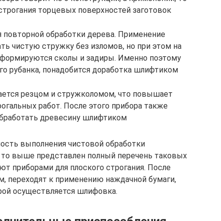
 строгания торцевых поверхностей заготовок
 повторной обработки дерева. Применение
ть чистую стружку без изломов, но при этом на
формируются сколы и задиры. Именно поэтому
го рубанка, понадобится доработка шлифтиком
ается резцом и стружколомом, что повышает
огальных работ. После этого прибора также
обработать древесину шлифтиком
мость выполнения чистовой обработки
то выше представлен полный перечень таковых
ют приборами для плоского строгания. После
, переходят к применению наждачной бумаги,
рой осуществляется шлифовка.