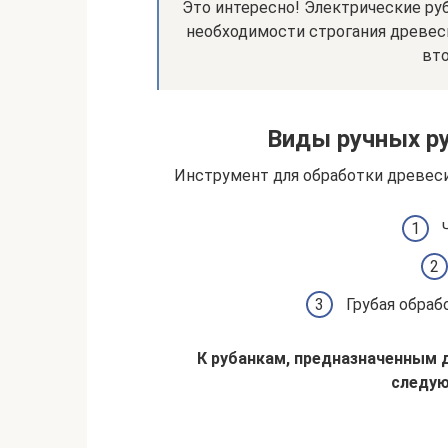
Это интересно! Электрические ру
необходимости строгания древе
вто
Виды ручных ру
Инструмент для обработки древеси
Грубая обраб
К рубанкам, предназначенным 
следу