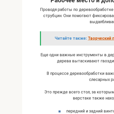
Рабочее место и доп
Проводя работы по деревообработке 
струбцин. Они помогают фиксироват
выдалбливан
Читайте также:
Творческий 
Еще одни важные инструменты в дер
дерева вытаскивают гвозди,
В процессе деревообработки важн
слесарных р
Это прежде всего стол, за которы
верстаке также нахо
передний и задний винт