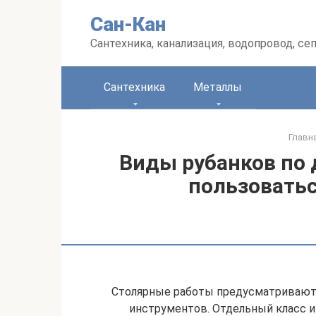
Перейти
Сан-Кан
к
контенту
Сантехника, канализация, водопровод, се
Сантехника
Металлы
Главн
Виды рубанков по 
пользовать
Столярные работы предусматривают
инструментов. Отдельный класс 