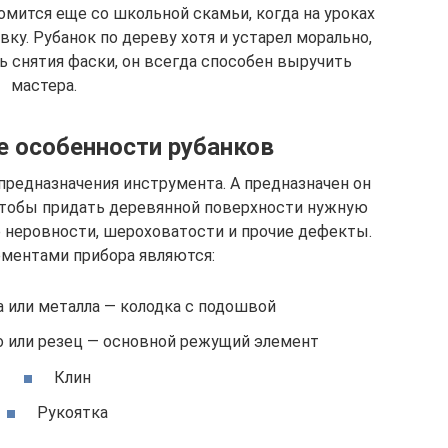
омится еще со школьной скамьи, когда на уроках
вку. Рубанок по дереву хотя и устарел морально,
ь снятия фаски, он всегда способен выручить
мастера.
 особенности рубанков
предназначения инструмента. А предназначен он
 чтобы придать деревянной поверхности нужную
е неровности, шероховатости и прочие дефекты.
ментами прибора являются:
а или металла — колодка с подошвой
о или резец — основной режущий элемент
Клин
Рукоятка