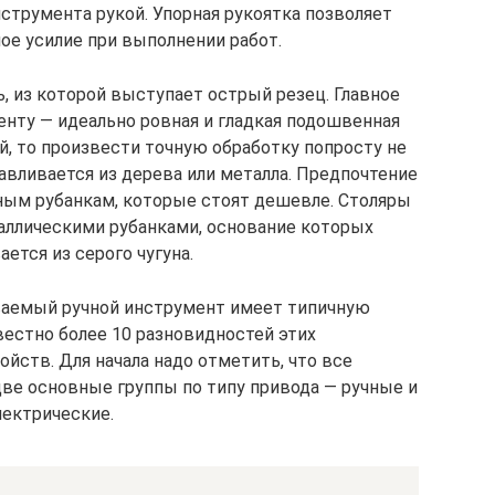
струмента рукой. Упорная рукоятка позволяет
ое усилие при выполнении работ.
, из которой выступает острый резец. Главное
енту — идеально ровная и гладкая подошвенная
й, то произвести точную обработку попросту не
авливается из дерева или металла. Предпочтение
ым рубанкам, которые стоят дешевле. Столяры
аллическими рубанками, основание которых
ается из серого чугуна.
иваемый ручной инструмент имеет типичную
вестно более 10 разновидностей этих
ств. Для начала надо отметить, что все
две основные группы по типу привода — ручные и
лектрические.