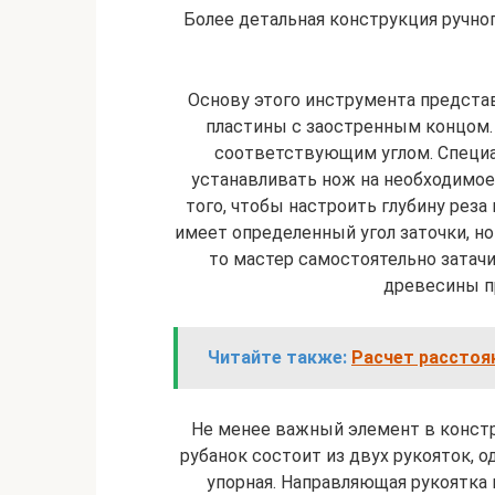
Более детальная конструкция ручно
Основу этого инструмента предста
пластины с заостренным концом.
соответствующим углом. Специ
устанавливать нож на необходимое
того, чтобы настроить глубину реза
имеет определенный угол заточки, н
то мастер самостоятельно затачи
древесины п
Читайте также:
Расчет расстоя
Не менее важный элемент в констр
рубанок состоит из двух рукояток, о
упорная. Направляющая рукоятка