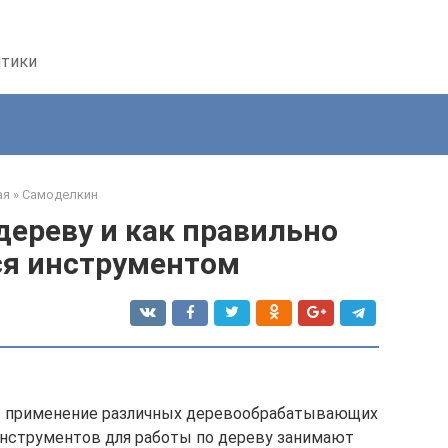
птики
ая
»
Самоделкин
дереву и как правильно
ся инструментом
 применение различных деревообрабатывающих
инструментов для работы по дереву занимают