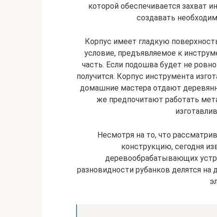
которой обеспечивается захват ин
создавать необходим
Корпус имеет гладкую поверхность
условие, предъявляемое к инструм
часть. Если подошва будет не ровно
получится. Корпус инструмента изгот
домашние мастера отдают деревянн
же предпочитают работать мет
изготавлив
Несмотря на то, что рассматр
конструкцию, сегодня из
деревообрабатывающих устрой
разновидности рубанков делятся на 
э