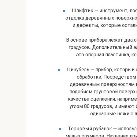
Шлифтик — инструмент, по
отделка деревянных поверхно
и дефекты, которые остал
В основе прибора лежат два о
градусов. Дополнительный 
это опорная пластинка, к
Цинубель — прибор, который 
обработки. Посредством 
деревянным поверхностям ш
подобием грунтовой поверхн
качества сцепления, наприме
углом 80 градусов, и имеют
одинарные ножи с 
Торцовый рубанок — использ
малых размеров. Название при