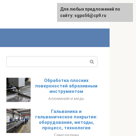
Для любых предложений по
English
сайту: sgpo56@cp9.ru
Поиск:
Обработка плоских
поверхностей абразивным
инструментом
Алюминий и медь
Гальваника и
гальваническое покрытие:
оборудование, методы,
процесс, технология
Самоделкин