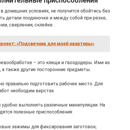
олнительные приспособления
в домашних условиях, не получится обойтись без
ь детали поодиночке и между собой при резке,
ии, сверлении, склейке.
проект: «Подсвечник для моей квартиры»
евообработке – это клещи и гвоздодеры. Ими из
 а также другие посторонние предметы.
о правильно подготовить рабочее место. Для
абот необходим верстак
м удобно выполнять различные манипуляции. На
дятся полезные приспособления:
овые зажимы для фиксирования заготовок;