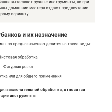
банки вытесняют ручные инструменты, но при
сины домашние мастера отдают предпочтение
рому варианту.
банков и их назначение
ны по предназначению делится на такие виды:
Чистовая обработка
Фигурная резка
отка или для общего применения
для заключительной обработки, относятся
ющие инструменты
: