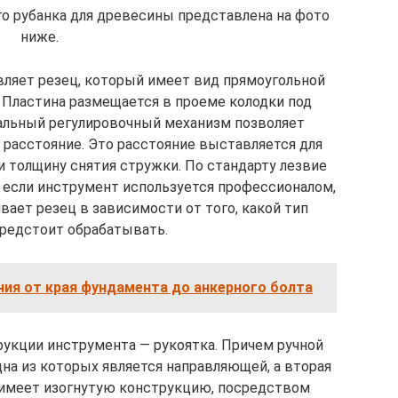
го рубанка для древесины представлена на фото
ниже.
вляет резец, который имеет вид прямоугольной
 Пластина размещается в проеме колодки под
альный регулировочный механизм позволяет
 расстояние. Это расстояние выставляется для
 и толщину снятия стружки. По стандарту лезвие
о если инструмент используется профессионалом,
вает резец в зависимости от того, какой тип
редстоит обрабатывать.
ния от края фундамента до анкерного болта
укции инструмента — рукоятка. Причем ручной
дна из которых является направляющей, а вторая
 имеет изогнутую конструкцию, посредством