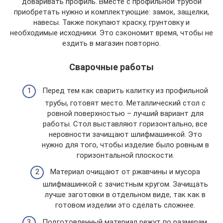
доваривать профиль. Вместе с профильной трубой
приобретать нужно и комплектующие: замок, защелки,
навесы. Также покупают краску, грунтовку и
необходимые исходники. Это сэкономит время, чтобы не
ездить в магазин повторно.
Сварочные работы
Перед тем как сварить калитку из профильной
трубы, готовят место. Металлический стол с
ровной поверхностью – лучший вариант для
работы. Стол выставляют горизонтально, все
неровности зачищают шлифмашинкой. Это
нужно для того, чтобы изделие было ровным в
горизонтальной плоскости.
Материал очищают от ржавчины и мусора
шлифмашинкой с зачистным кругом. Зачищать
лучше заготовки в отдельном виде, так как в
готовом изделии это сделать сложнее.
Подготовленный материал режут по размерам.