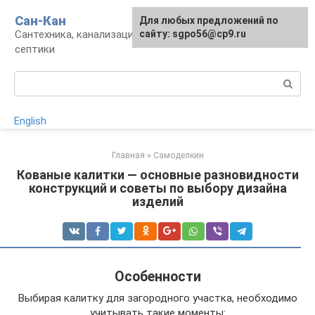
Перейти
Сан-Кан
Для любых предложений по
к
Сантехника, канализация, водопровод,
сайту: sgpo56@cp9.ru
контенту
септики
Поиск:
English
Главная
»
Самоделкин
Кованые калитки — основные разновидности
конструкций и советы по выбору дизайна
изделий
Особенности
Выбирая калитку для загородного участка, необходимо
учитывать такие моменты: