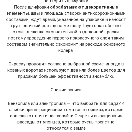
повторить шлифовку.
После шлифовки
обрабатывают декоративные
элементы
, швы и площадь створки антикоррозионными
составами, ждут время, указанное на упаковке и наносят
грунтовочный состав по металлу. Грунтовка обычно
стоит дешевле окончательной отделочной краски,
поэтому проведение первого покрасочного слоя таким
составом значительно сэкономит на расходе основного
колера.
Окраску проводят согласно выбранной схеме, иногда в
кованых воротах используют два или более цветов для
придания большей эффективности ансамблю.
Свежие записи
Бензопила или электропила — что выбрать для сада? 4
ошибки при выращивании томатов в горшках, которые
совершают почти все хозяйки Секреты выращивания
рассады от японцев, которые очень трепетно
относятся к земле