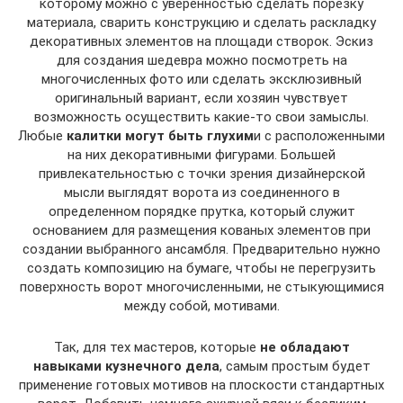
которому можно с уверенностью сделать порезку
материала, сварить конструкцию и сделать раскладку
декоративных элементов на площади створок. Эскиз
для создания шедевра можно посмотреть на
многочисленных фото или сделать эксклюзивный
оригинальный вариант, если хозяин чувствует
возможность осуществить какие-то свои замыслы.
Любые
калитки могут быть глухим
и с расположенными
на них декоративными фигурами. Большей
привлекательностью с точки зрения дизайнерской
мысли выглядят ворота из соединенного в
определенном порядке прутка, который служит
основанием для размещения кованых элементов при
создании выбранного ансамбля. Предварительно нужно
создать композицию на бумаге, чтобы не перегрузить
поверхность ворот многочисленными, не стыкующимися
между собой, мотивами.
Так, для тех мастеров, которые
не обладают
навыками кузнечного дела
, самым простым будет
применение готовых мотивов на плоскости стандартных