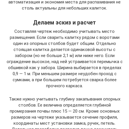
автоматизация и экономия места для распахивания не
столь актуальны для небольших калиток.
Делаем эскиз и расчет
Составляя чертеж необходимо учитывать место
размещения. Если сварить калитку рядом с воротами
один из опорных столбов будет общим. Отдельно
стоящая калитка делается одинаковой высоты с
забором (но не больше 2,1 м) или ниже него. Если
ограждение высокое, над ней устраивается перемычка с
обшивкой как у забора. Ширина выбирается в пределах
0,9 — 1 м. При меньшем размере неудобен проход с
сумками, а при большем потребуется сварка более
прочного каркаса.
Также нужно учитывать глубину закапывания опорных
столбов. Ее величина определяется глубиной
промерзания почвы плюс 15 — 20 см. Кроме основных
размеров на чертеже указывается сечение профиля,
координаты мест установки замка, ручек, петель.