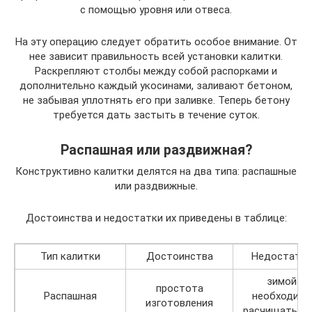
с помощью уровня или отвеса.
На эту операцию следует обратить особое внимание. От
нее зависит правильность всей установки калитки.
Раскрепляют столбы между собой распорками и
дополнительно каждый укосинами, заливают бетоном,
не забывая уплотнять его при заливке. Теперь бетону
требуется дать застыть в течение суток.
Распашная или раздвижная?
Конструктивно калитки делятся на два типа: распашные
или раздвижные.
Достоинства и недостатки их приведены в таблице:
Тип калитки
Достоинства
Недостатки
зимой
простота
Распашная
необходимо
изготовления
расчищать сн