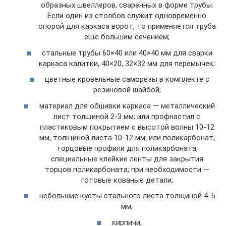
образных швеллеров, сваренных в форме трубы.
Если один из столбов служит одновременно
опорой для каркаса ворот, то применяется труба
еще большим сечением;
стальные трубы 60×40 или 40×40 мм для сварки
каркаса калитки, 40×20, 32×32 мм для перемычек;
цветные кровельные саморезы в комплекте с
резиновой шайбой;
материал для обшивки каркаса — металлический
лист толщиной 2-3 мм; или профнастил с
пластиковым покрытием с высотой волны 10-12
мм, толщиной листа 10-12 мм; или поликарбонат,
торцовые профили для поликарбоната,
специальные клейкие ленты для закрытия
торцов поликарбоната; при необходимости —
готовые кованые детали;
небольшие кусты стального листа толщиной 4-5
мм;
кирпичи;