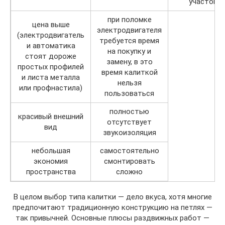
участок
при поломке
цена выше
электродвигателя
(электродвигатель
требуется время
и автоматика
на покупку и
стоят дороже
замену, в это
простых профилей
время калиткой
и листа металла
нельзя
или профнастила)
пользоваться
полностью
красивый внешний
отсутствует
вид
звукоизоляция
небольшая
самостоятельно
экономия
смонтировать
пространства
сложно
В целом выбор типа калитки — дело вкуса, хотя многие
предпочитают традиционную конструкцию на петлях —
так привычней. Основные плюсы раздвижных работ —