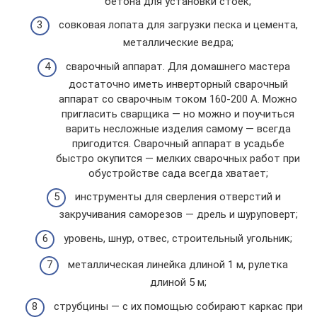
бетона для установки стоек;
совковая лопата для загрузки песка и цемента,
металлические ведра;
сварочный аппарат. Для домашнего мастера
достаточно иметь инверторный сварочный
аппарат со сварочным током 160-200 А. Можно
пригласить сварщика — но можно и поучиться
варить несложные изделия самому — всегда
пригодится. Сварочный аппарат в усадьбе
быстро окупится — мелких сварочных работ при
обустройстве сада всегда хватает;
инструменты для сверления отверстий и
закручивания саморезов — дрель и шуруповерт;
уровень, шнур, отвес, строительный угольник;
металлическая линейка длиной 1 м, рулетка
длиной 5 м;
струбцины — с их помощью собирают каркас при