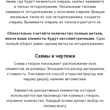
линии, где будет начинаться спираль, крепко зажимаете
в тисках четырехгранник. Лекальными тисками
зажимаете четырехгранник у окончания спирали. Вращая
лекальные тиски по оси четырехгранника, создаете
спираль. Вынимаете спираль из тисков и рихтуете ее.
Обязательно считайте количество полных витков,
иначе ваши элементы будут нессиметричными.
Один
полный оборот равен одному витку на четырехграннике.
Схемы и чертежи
Схема створок показывает расположение всех
элементов, их размеры. Указывается расход материалов,
стоимость. Учитывается способ открытия (внутрь или
наружу двора), наличие автоматики.
Вариантов декоративных элементов, которые
используются при производстве кованых створок,
огромное количество. Каждый хозяин делает выбор по
своему вкусу.