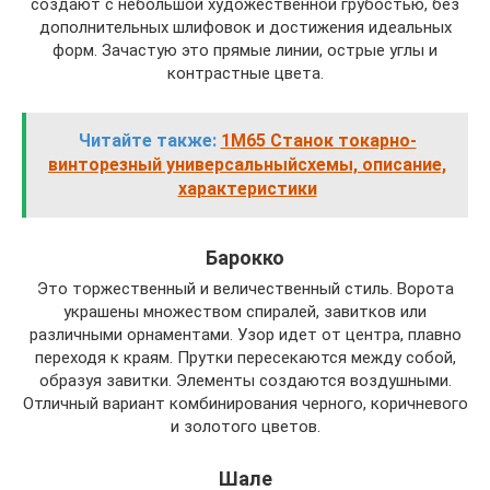
создают с небольшой художественной грубостью, без
дополнительных шлифовок и достижения идеальных
форм. Зачастую это прямые линии, острые углы и
контрастные цвета.
Читайте также:
1М65 Станок токарно-
винторезный универсальныйсхемы, описание,
характеристики
Барокко
Это торжественный и величественный стиль. Ворота
украшены множеством спиралей, завитков или
различными орнаментами. Узор идет от центра, плавно
переходя к краям. Прутки пересекаются между собой,
образуя завитки. Элементы создаются воздушными.
Отличный вариант комбинирования черного, коричневого
и золотого цветов.
Шале