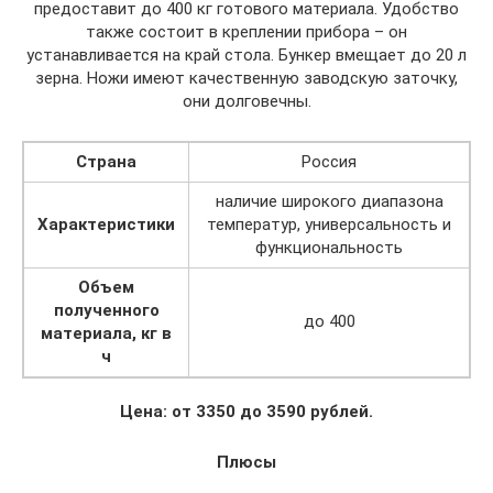
предоставит до 400 кг готового материала. Удобство
также состоит в креплении прибора – он
устанавливается на край стола. Бункер вмещает до 20 л
зерна. Ножи имеют качественную заводскую заточку,
они долговечны.
Страна
Россия
наличие широкого диапазона
Характеристики
температур, универсальность и
функциональность
Объем
полученного
до 400
материала, кг в
ч
Цена: от 3350 до 3590 рублей.
Плюсы