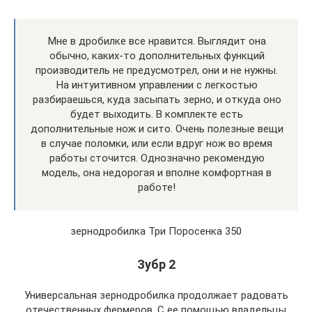
Мне в дробилке все нравится. Выглядит она
обычно, каких-то дополнительных функций
производитель не предусмотрел, они и не нужны.
На интуитивном управлении с легкостью
разбираешься, куда засыпать зерно, и откуда оно
будет выходить. В комплекте есть
дополнительные нож и сито. Очень полезные вещи
в случае поломки, или если вдруг нож во время
работы сточится. Однозначно рекомендую
модель, она недорогая и вполне комфортная в
работе!
зернодробилка Три Поросенка 350
Зубр 2
Универсальная зернодробилка продолжает радовать
отечественных фермеров. С ее помощью владельцы