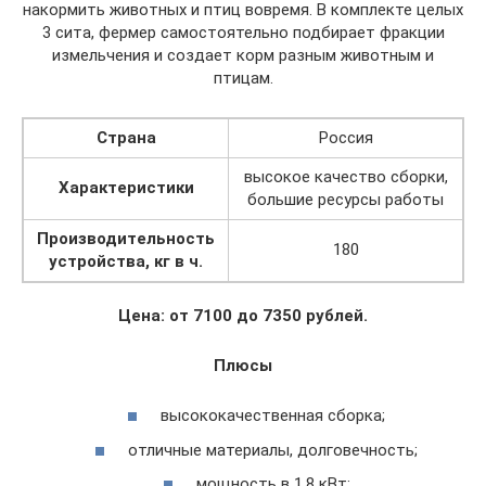
накормить животных и птиц вовремя. В комплекте целых
3 сита, фермер самостоятельно подбирает фракции
измельчения и создает корм разным животным и
птицам.
Страна
Россия
высокое качество сборки,
Характеристики
большие ресурсы работы
Производительность
180
устройства, кг в ч.
Цена: от 7100 до 7350 рублей.
Плюсы
высококачественная сборка;
отличные материалы, долговечность;
мощность в 1,8 кВт;