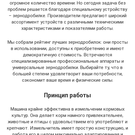
огромное количество времени. Но сегодня задача без
проблем решается благодаря специальному устройству
– зернодробилке. Производители предлагают широкий
ассортимент устройств с различными техническими
характеристиками и показателями работы.
Мы собрали рейтинг лучших зернодробилок: они просты
в использовании, доступны к приобретению и имеют
демократичную стоимость. Встречаются
специализированные профессиональные аппараты и
универсальные зернодробилки. Выбирайте ту, что в
большей степени удовлетворит ваши потребности,
сэкономит ваше время и физические силы.
Принцип работы
Машина крайне эффективна в измельчении кормовых
культур. Она делает корм намного привлекательнее,
животные и птицы с удовольствием его употребляют и
крепчают. Измельчитель имеет простую конструкцию, и
работа его в целом максимально адаптированная и