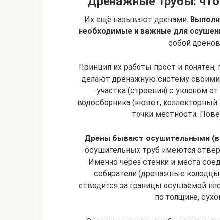
Дренажные трубы: что 
Их ещё называют дренами.
Выполн
необходимые и важные для осушен
собой дренов
Принцип их работы прост и понятен,
делают дренажную систему своими 
участка (строения) с уклоном от
водосборника (кювет, коллекторный к
точки местности. Повер
Дрены бывают осушительными (в
осушительных труб имеются отвер
Именно через стенки и места соед
собиратели (дренажные колодцы)
отводится за границы осушаемой пл
по толщине, сухо