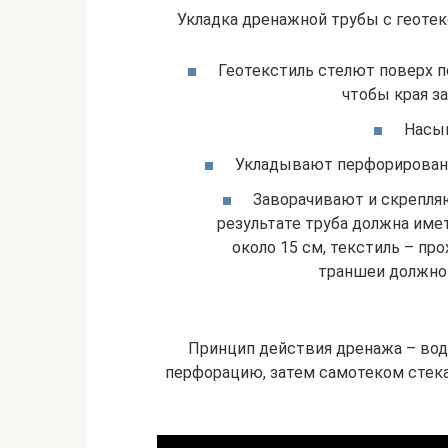
Укладка дренажной трубы с геотек
Геотекстиль стелют поверх п
чтобы края з
Насып
Укладывают перфорированн
Заворачивают и скрепляю
результате труба должна име
около 15 см, текстиль – про
траншеи должно 
Принцип действия дренажа – вода
перфорацию, затем самотеком стекае