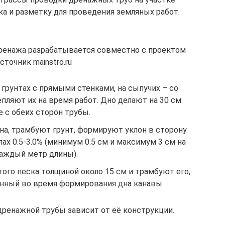
ка и разметку для проведения земляных работ.
дренажа разрабатывается совместно с проектом
сточник mainstro.ru
грунтах с прямыми стенками, на сыпучих – со
епляют их на время работ. Дно делают на 30 см
 с обеих сторон трубы.
а, трамбуют грунт, формируют уклон в сторону
ах 0.5-3.0% (минимум 0.5 см и максимум 3 см на
аждый метр длины).
ого песка толщиной около 15 см и трамбуют его,
нный во время формирования дна канавы.
дренажной трубы зависит от её конструкции.