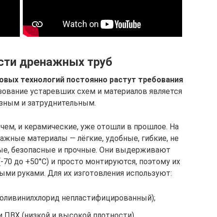
сти дренажных труб
новых технологий постоянно растут требования
ование устаревших схем и материалов является
зным и затруднительным.
чем, и керамические, уже отошли в прошлое. На
жные материалы — лёгкие, удобные, гибкие, не
ые, безопасные и прочные. Они выдерживают
70 до +50°C) и просто монтируются, поэтому их
ми руками. Для их изготовления используют:
поливинилхлорид непластифицированный);
 ПВХ (низкой и высокой плотности).