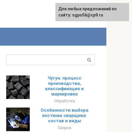
Для любых предложений по
English
сайту: sgpo56@cp9.ru
Поиск:
Чугун: процесс
производства,
классификация и
маркировка
Обработка
Особенности выбора
костюма сварщика:
состав и виды
Сварка