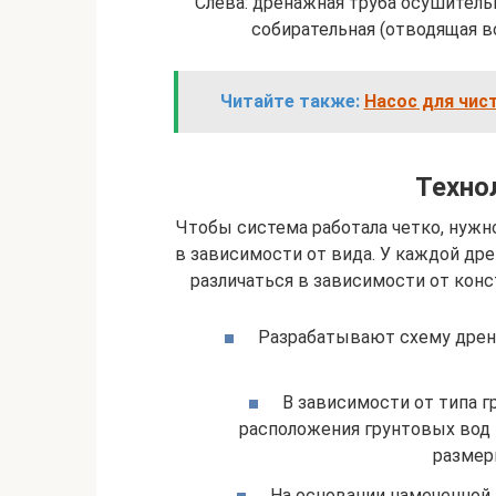
Слева: дренажная труба осушитель
собирательная (отводящая в
Читайте также:
Насос для чис
Техно
Чтобы система работала четко, нужн
в зависимости от вида. У каждой др
различаться в зависимости от конс
Разрабатывают схему дрена
В зависимости от типа гр
расположения грунтовых вод
размер
На основании намеченной 