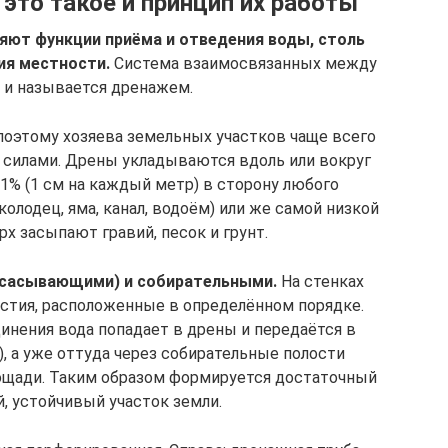
это такое и принцип их работы
яют функции приёма и отведения воды, столь
ия местности.
Система взаимосвязанных между
 и называется дренажем.
 поэтому хозяева земельных участков чаще всего
силами. Дрены укладываются вдоль или вокруг
 1% (1 см на каждый метр) в сторону любого
олодец, яма, канал, водоём) или же самой низкой
х засыпают гравий, песок и грунт.
сасывающими) и собирательными.
На стенках
стия, расположенные в определённом порядке.
инения вода попадает в дрены и передаётся в
, а уже оттуда через собирательные полости
ощади. Таким образом формируется достаточный
й, устойчивый участок земли.