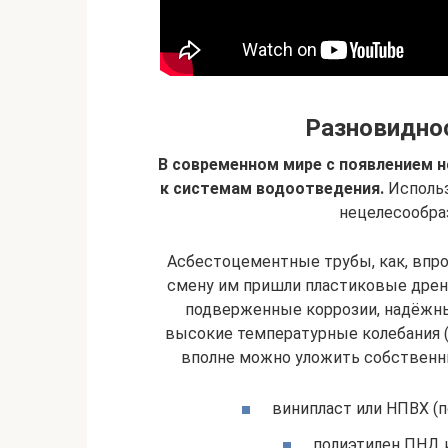
Разновидно
В современном мире с появлением 
к системам водоотведения.
Использ
нецелесообра
Асбестоцементные трубы, как, впро
смену им пришли пластиковые дрена
подверженные коррозии, надёжн
высокие температурные колебания (-
вполне можно уложить собственны
винипласт или НПВХ (
полиэтилен ПНД и