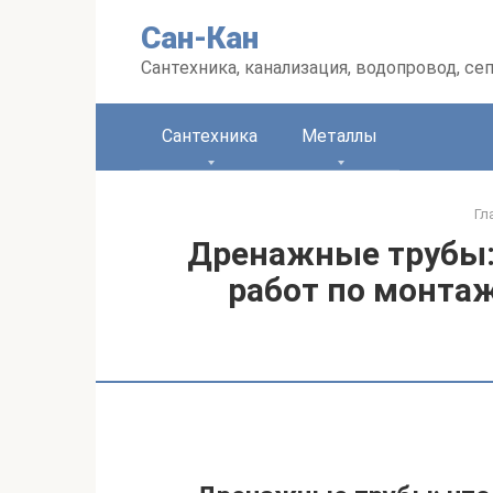
Перейти
Сан-Кан
к
контенту
Сантехника, канализация, водопровод, се
Сантехника
Металлы
Гл
Дренажные трубы:
работ по монтаж