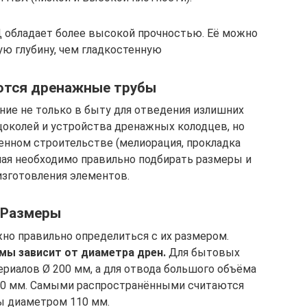
 обладает более высокой прочностью. Её можно
ую глубину, чем гладкостенную
ются дренажные трубы
ие не только в быту для отведения излишних
цоколей и устройства дренажных колодцев, но
нном строительстве (мелиорация, прокладка
чая необходимо правильно подбирать размеры и
изготовления элементов.
Размеры
но правильно определиться с их размером.
мы зависит от диаметра дрен.
Для бытовых
риалов Ø 200 мм, а для отвода большого объёма
00 мм. Самыми распространёнными считаются
 диаметром 110 мм.