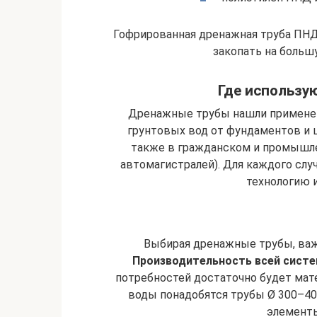
Гофрированная дренажная труба ПНД
закопать на больш
Где использу
Дренажные трубы нашли применен
грунтовых вод от фундаментов и 
также в гражданском и промышле
автомагистралей). Для каждого слу
технологию 
Выбирая дренажные трубы, важ
Производительность всей систе
потребностей достаточно будет мате
воды понадобятся трубы Ø 300–4
элементы