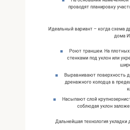
проводят планировку участ
Идеальный вариант – когда схема 
дома И
Роют траншеи. На плотных 
стенками под уклон или укр
шире
Выравнивают поверхность дн
дренажного колодца в предел
к
Насыпают слой крупнозернист
соблюдая уклон заложе
Дальнейшая технология укладки 