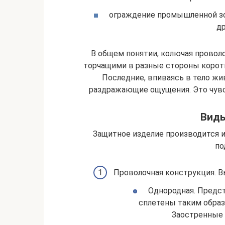
ограждение промышленной з
др
В общем понятии, колючая проволо
торчащими в разные стороны коро
Последние, впиваясь в тело жи
раздражающие ощущения. Это чув
Виды
Защитное изделие производится и
по
Проволочная конструкция. В
Однородная. Предст
сплетены таким образ
Заостренные 