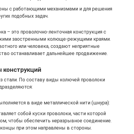
оны с работающими механизмами и для решения
угих подобных задач.
ка – это проволочно-ленточная конструкция с
ткими заостренными колюще-режущими краями.
вотного или человека, создают неприятные
ство останавливает дальнейшее продвижение.
 конструкций
з стали. По составу виды колючей проволоки
дразделяются:
ыполняется в виде металлической нити (шнура):
авляет собой куски проволоки, части которой
ом, чтобы обеспечить неразрывное соединение.
концы при этом направлены в стороны.