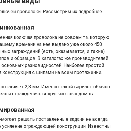
овные виды
олючей проволоки. Рассмотрим их подробнее.
инкованная
нная колючая проволока не совсем та, которую
 нашему времени на нее выдано уже около 450
ных заграждений (есть, оказывается, и такие)
пов и образцов. В каталогах же производителей
а основных разновидностей. Наиболее простой
я конструкция с шипами на всем протяжении.
составляет 2,8 мм. Именно такой вариант обычно
вах и ограждениях вокруг частных домов.
мированная
могает решать поставленные задачи не всегда.
е усиление ограждающей конструкции. Известны