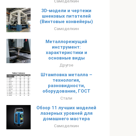
Самоделкин
3D-модели и чертежи
шнековых питателей
(Винтовые конвейеры)
Самоделкин
Металлорежущий
инструмент:
характеристики и
основные виды
Другое
Штамповка металла –
технология,
разновидности,
оборудование, ГОСТ
Стали
Обзор 11 лучших моделей
лазерных уровней для
домашнего мастера
Самоделкин