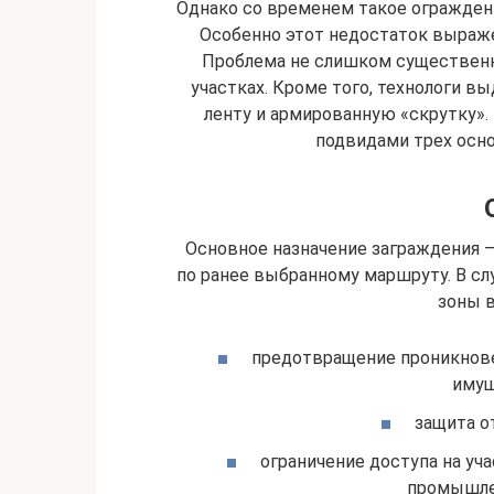
Однако со временем такое ограждени
Особенно этот недостаток выраже
Проблема не слишком существенн
участках. Кроме того, технологи
ленту и армированную «скрутку».
подвидами трех осн
Основное назначение заграждения 
по ранее выбранному маршруту. В сл
зоны в
предотвращение проникнове
имущ
защита о
ограничение доступа на уч
промышлен