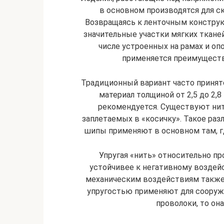
в основном производятся для с
Возвращаясь к ленточным конструкц
значительные участки мягких ткане
числе устроенных на рамах и оп
применяется преимуществ
Традиционный вариант часто принят
материал толщиной от 2,5 до 2,8
рекомендуется. Существуют нити 
заплетаемых в «косичку». Такое ра
шипы применяют в основном там, г
Упругая «нить» относительно пр
устойчивее к негативному воздей
механическим воздействиям также
упругостью применяют для сооруже
проволоки, то она