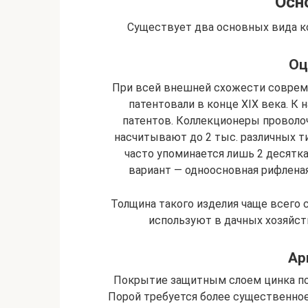
Осн
Существует два основных вида к
Оц
При всей внешней схожести совреме
патентовали в конце XIX века. К
патентов. Коллекционеры проволоч
насчитывают до 2 тыс. различных ти
часто упоминается лишь 2 десятк
вариант — одноосновная рифлена
Толщина такого изделия чаще всего 
используют в дачных хозяйст
Ар
Покрытие защитным слоем цинка по
Порой требуется более существенно