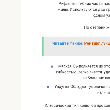
Рифлёная. Гибкие части пр
жилы. Используются две пр
одном уз
По степени ж
Читайте также:
Рейтинг лучш
Мягкая. Выполняется из о
гибкостью, легко гнётся, у
небольших пл
Упругая. Обладает увеличен
наличи
Классический тип колючей провол