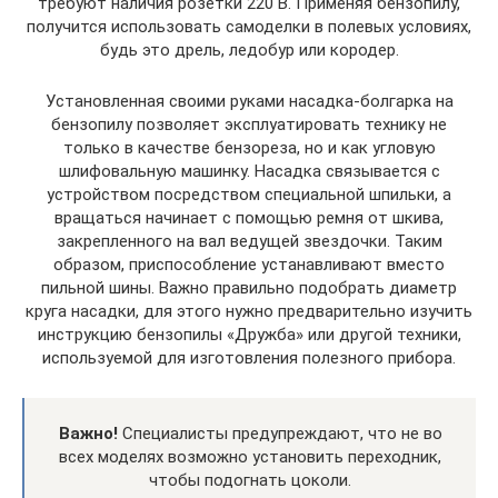
требуют наличия розетки 220 В. Применяя бензопилу,
получится использовать самоделки в полевых условиях,
будь это дрель, ледобур или кородер.
Установленная своими руками насадка-болгарка на
бензопилу позволяет эксплуатировать технику не
только в качестве бензореза, но и как угловую
шлифовальную машинку. Насадка связывается с
устройством посредством специальной шпильки, а
вращаться начинает с помощью ремня от шкива,
закрепленного на вал ведущей звездочки. Таким
образом, приспособление устанавливают вместо
пильной шины. Важно правильно подобрать диаметр
круга насадки, для этого нужно предварительно изучить
инструкцию бензопилы «Дружба» или другой техники,
используемой для изготовления полезного прибора.
Важно!
Специалисты предупреждают, что не во
всех моделях возможно установить переходник,
чтобы подогнать цоколи.