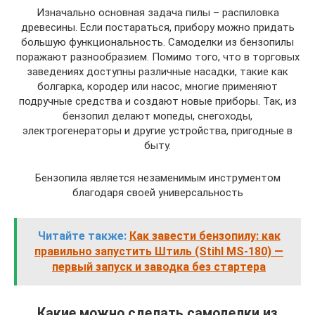
Изначально основная задача пилы – распиловка
древесины. Если постараться, прибору можно придать
большую функциональность. Самоделки из бензопилы
поражают разнообразием. Помимо того, что в торговых
заведениях доступны различные насадки, такие как
болгарка, кородер или насос, многие применяют
подручные средства и создают новые приборы. Так, из
бензопил делают мопеды, снегоходы,
электрогенераторы и другие устройства, пригодные в
быту.
Бензопила является незаменимым инструментом
благодаря своей универсальность
Читайте также:
Как завести бензопилу: как
правильно запустить Штиль (Stihl MS-180) —
первый запуск и заводка без стартера
Какие можно сделать самоделки из