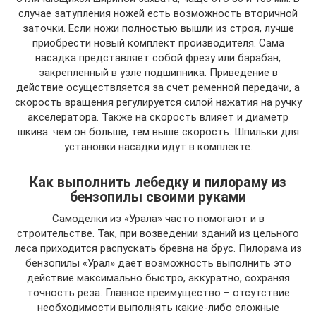
случае затупления ножей есть возможность вторичной
заточки. Если ножи полностью вышли из строя, лучше
приобрести новый комплект производителя. Сама
насадка представляет собой фрезу или барабан,
закрепленный в узле подшипника. Приведение в
действие осуществляется за счет ременной передачи, а
скорость вращения регулируется силой нажатия на ручку
акселератора. Также на скорость влияет и диаметр
шкива: чем он больше, тем выше скорость. Шпильки для
установки насадки идут в комплекте.
Как выполнить лебедку и пилораму из
бензопилы своими руками
Самоделки из «Урала» часто помогают и в
строительстве. Так, при возведении зданий из цельного
леса приходится распускать бревна на брус. Пилорама из
бензопилы «Урал» дает возможность выполнить это
действие максимально быстро, аккуратно, сохраняя
точность реза. Главное преимущество – отсутствие
необходимости выполнять какие-либо сложные