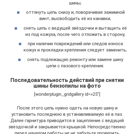
шины;
оттянуть цепь снизу и, поворачивая зажимной
винт, высвободить её из канавки;
снять цепь с ведущей звёздочки и вытащить её
из под кожуха, после чего отложить в сторону;
при наличии повреждений или следов износа
кожух и прокладки крепления следует заменить;
снять подлежащую ремонту или замене шину
цепи с пазового крепления.
Последовательность действий при снятии
шины бензопилы на фото
[wonderplugin_gridgallery id=»25"]
После этого цепь нужно одеть на новую шину и
установить последнюю в устанавливаемую её в паз.
Далее гарнитура приводится в зацепление с ведущей
звёздочкой и закрывается крышкой. Непосредственно
перед началом работы не не забудьте проверить