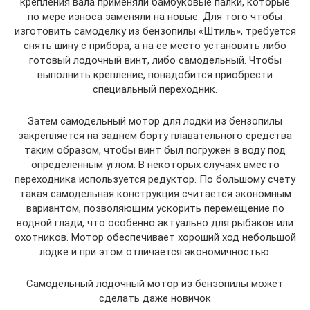
крепления вала применяли бамбуковые палки, которые
по мере износа заменяли на новые. Для того чтобы
изготовить самоделку из бензопилы «Штиль», требуется
снять шину с прибора, а на ее место установить либо
готовый лодочный винт, либо самодельный. Чтобы
выполнить крепление, понадобится приобрести
специальный переходник.
Затем самодельный мотор для лодки из бензопилы
закрепляется на заднем борту плавательного средства
таким образом, чтобы винт был погружен в воду под
определенным углом. В некоторых случаях вместо
переходника используется редуктор. По большому счету
такая самодельная конструкция считается экономным
вариантом, позволяющим ускорить перемещение по
водной глади, что особенно актуально для рыбаков или
охотников. Мотор обеспечивает хороший ход небольшой
лодке и при этом отличается экономичностью.
Самодельный лодочный мотор из бензопилы может
сделать даже новичок