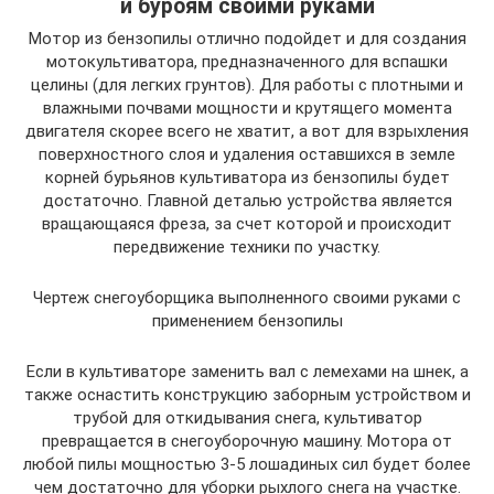
и буроям своими руками
Мотор из бензопилы отлично подойдет и для создания
мотокультиватора, предназначенного для вспашки
целины (для легких грунтов). Для работы с плотными и
влажными почвами мощности и крутящего момента
двигателя скорее всего не хватит, а вот для взрыхления
поверхностного слоя и удаления оставшихся в земле
корней бурьянов культиватора из бензопилы будет
достаточно. Главной деталью устройства является
вращающаяся фреза, за счет которой и происходит
передвижение техники по участку.
Чертеж снегоуборщика выполненного своими руками с
применением бензопилы
Если в культиваторе заменить вал с лемехами на шнек, а
также оснастить конструкцию заборным устройством и
трубой для откидывания снега, культиватор
превращается в снегоуборочную машину. Мотора от
любой пилы мощностью 3-5 лошадиных сил будет более
чем достаточно для уборки рыхлого снега на участке.