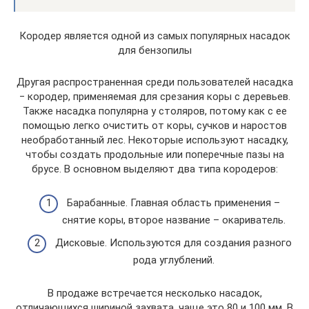
Кородер является одной из самых популярных насадок
для бензопилы
Другая распространенная среди пользователей насадка
‒ кородер, применяемая для срезания коры с деревьев.
Также насадка популярна у столяров, потому как с ее
помощью легко очистить от коры, сучков и наростов
необработанный лес. Некоторые используют насадку,
чтобы создать продольные или поперечные пазы на
брусе. В основном выделяют два типа кородеров:
Барабанные. Главная область применения –
снятие коры, второе название – окариватель.
Дисковые. Используются для создания разного
рода углублений.
В продаже встречается несколько насадок,
отличающихся шириной захвата, чаще это 80 и 100 мм. В