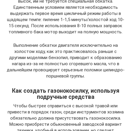
высок, им не требуется специальная обкатка.
Единственным условием является необходимость
выдержать первое время цикличный режим работы в
щадящем темпе: пиление 1-1,5 минуты/холостой ход 10-
15 секунд. После использования 8-10 полных заправок
топливного бака мотор выходит на полную мощность.
Выполнение обкатки двигателя исключительно на
холостом ходу, как это практиковалось раньше с
другими моделями бензопил, приводит к образованию
нагара из-за не полностью сгоревшего масла, что в
дальнейшем провоцирует серьезные поломки цилиндро-
поршневой группы.
Как создать газонокосилку, используя
подручные средства
Чтобы быстрее справиться с высокой травой или
привести в порядок газон, среди инструментов хозяина
обязательно должна присутствовать газонокосилка.
Можно приобрести обыкновенный заводской вариант
техники, удобный в использовании, но следует