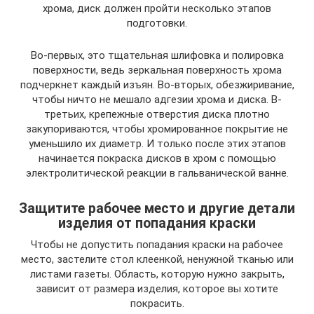
хрома, диск должен пройти несколько этапов
подготовки.
Во-первых, это тщательная шлифовка и полировка
поверхности, ведь зеркальная поверхность хрома
подчеркнет каждый изъян. Во-вторых, обезжиривание,
чтобы ничто не мешало адгезии хрома и диска. В-
третьих, крепежные отверстия диска плотно
закупориваются, чтобы хромированное покрытие не
уменьшило их диаметр. И только после этих этапов
начинается покраска дисков в хром с помощью
электролитической реакции в гальванической ванне.
Защитите рабочее место и другие детали
изделия от попадания краски
Чтобы не допустить попадания краски на рабочее
место, застелите стол клеенкой, ненужной тканью или
листами газеты. Область, которую нужно закрыть,
зависит от размера изделия, которое вы хотите
покрасить.