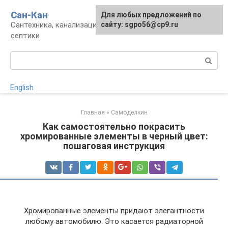
Перейти
Сан-Кан
Для любых предложений по
к
Сантехника, канализация, водопровод,
сайту: sgpo56@cp9.ru
контенту
септики
Поиск:
English
Главная
»
Самоделкин
Как самостоятельно покрасить
хромированные элементы в черный цвет:
пошаговая инструкция
Хромированные элементы придают элегантности
любому автомобилю. Это касается радиаторной