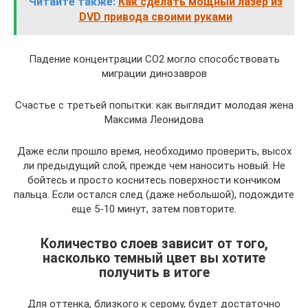
Читайте также:
Как сделать мощный лазер из
DVD привода своими руками
Падение концентрации СО2 могло способствовать
миграции динозавров
Счастье с третьей попытки: как выглядит молодая жена
Максима Леонидова
Даже если прошло время, необходимо проверить, высох
ли предыдущий слой, прежде чем наносить новый. Не
бойтесь и просто коснитесь поверхности кончиком
пальца. Если остался след (даже небольшой), подождите
еще 5-10 минут, затем повторите.
Количество слоев зависит от того,
насколько темный цвет вы хотите
получить в итоге
Для оттенка, близкого к серому, будет достаточно