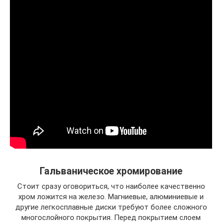
Гальваническое хромирование
Стоит сразу оговориться, что наиболее качественно
хром ложится на железо. Магниевые, алюминиевые и
другие легкосплавные диски требуют более сложного
многослойного покрытия. Перед покрытием слоем