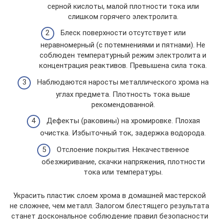
серной кислоты, малой плотности тока или
слишком горячего электролита.
Блеск поверхности отсутствует или
неравномерный (с потемнениями и пятнами). Не
соблюден температурный режим электролита и
концентрация реактивов. Превышена сила тока.
Наблюдаются наросты металлического хрома на
углах предмета. Плотность тока выше
рекомендованной.
Дефекты (раковины) на хромировке. Плохая
очистка. Избыточный ток, задержка водорода.
Отслоение покрытия. Некачественное
обезжиривание, скачки напряжения, плотности
тока или температуры.
Украсить пластик слоем хрома в домашней мастерской
не сложнее, чем металл. Залогом блестящего результата
станет доскональное соблюдение правил безопасности