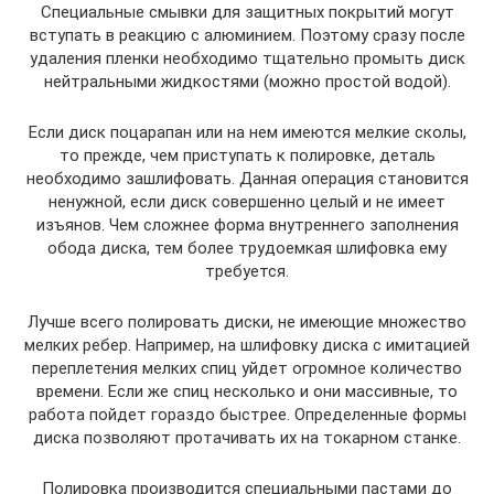
Специальные смывки для защитных покрытий могут
вступать в реакцию с алюминием. Поэтому сразу после
удаления пленки необходимо тщательно промыть диск
нейтральными жидкостями (можно простой водой).
Если диск поцарапан или на нем имеются мелкие сколы,
то прежде, чем приступать к полировке, деталь
необходимо зашлифовать. Данная операция становится
ненужной, если диск совершенно целый и не имеет
изъянов. Чем сложнее форма внутреннего заполнения
обода диска, тем более трудоемкая шлифовка ему
требуется.
Лучше всего полировать диски, не имеющие множество
мелких ребер. Например, на шлифовку диска с имитацией
переплетения мелких спиц уйдет огромное количество
времени. Если же спиц несколько и они массивные, то
работа пойдет гораздо быстрее. Определенные формы
диска позволяют протачивать их на токарном станке.
Полировка производится специальными пастами до