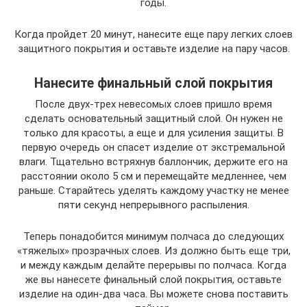
годы.
Когда пройдет 20 минут, нанесите еще пару легких слоев
защитного покрытия и оставьте изделие на пару часов.
Нанесите финальный слой покрытия
После двух-трех невесомых слоев пришло время
сделать основательный защитный слой. Он нужен не
только для красоты, а еще и для усиления защиты. В
первую очередь он спасет изделие от экстремальной
влаги. Тщательно встряхнув баллончик, держите его на
расстоянии около 5 см и перемещайте медленнее, чем
раньше. Старайтесь уделять каждому участку не менее
пяти секунд непрерывного распыления.
Теперь понадобится минимум полчаса до следующих
«тяжелых» прозрачных слоев. Из должно быть еще три,
и между каждым делайте перерывы по полчаса. Когда
же вы нанесете финальный слой покрытия, оставьте
изделие на один-два часа. Вы можете снова поставить