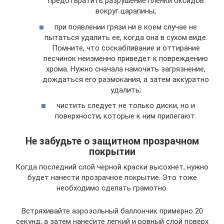
предотвратить разрушение пленки оксидов
вокруг царапины;
при появлении грязи ни в коем случае не
пытаться удалить ее, когда она в сухом виде.
Помните, что соскабливание и оттирание
песчинок неизменно приведет к повреждению
хрома. Нужно сначала намочить загрязнение,
дождаться его размокания, а затем аккуратно
удалить;
чистить следует не только диски, но и
поверхности, которые к ним прилегают.
Не забудьте о защитном прозрачном
покрытии
Когда последний слой черной краски высохнет, нужно
будет нанести прозрачное покрытие. Это тоже
необходимо сделать грамотно.
Встряхивайте аэрозольный баллончик примерно 20
секунд, а затем нанесите легкий и ровный слой поверх