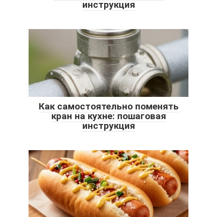
инструкция
Как самостоятельно поменять
кран на кухне: пошаговая
инструкция