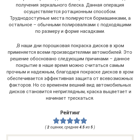
получения зеркального блеска. Данная операция
осуществляется ротационным способом.
Труднодоступные места полируются бормашинками, а
остальное – обычными полировалками с подходящими
по размеру и форме насадками.
,В наши дни порошковая покраска дисков в хром
применяется всеми производителями автомобилей. Это
решение обосновано следующим причинами – данное
покрытие в наше время можно считаться самым
прочным и надежным, благодаря покраске дисков в хром
обеспечивается эффективная защита от всевозможных
факторов. Но со временем вешний вид автомобильных
дисков становится неприглядным, краска выцветает и
начинает трескаться.
Рейтинг
(
2
оценки, среднее
4.5
из
5
)