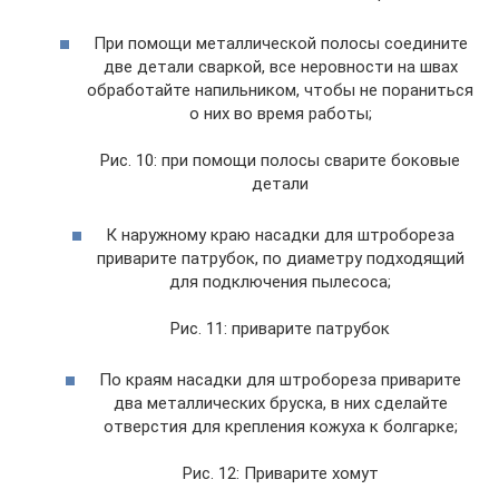
При помощи металлической полосы соедините
две детали сваркой, все неровности на швах
обработайте напильником, чтобы не пораниться
о них во время работы;
Рис. 10: при помощи полосы сварите боковые
детали
К наружному краю насадки для штробореза
приварите патрубок, по диаметру подходящий
для подключения пылесоса;
Рис. 11: приварите патрубок
По краям насадки для штробореза приварите
два металлических бруска, в них сделайте
отверстия для крепления кожуха к болгарке;
Рис. 12: Приварите хомут