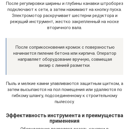
После регулировки ширины и глубины канавки штроборез
подключают к сети, а затем нажимают на кнопку пуска.
Электромотор раскручивает шестерни редуктора и
режущий инструмент, жестко закрепленный на носке
вторичного вала.
После соприкосновения кромок с поверхностью
начинается пиление бетона или кирпича. Оператор
направляет оборудование вручную, совмещая
визир с линией разметки.
Пыль и мелкие камни улавливаются защитным щитком, а
затем высыпаются на пол помещения или удаляются по
гибкому шлангу, подсоединенному к строительному
пылесосу.
Эффективность инструмента и преимущества
применения
Оборудование позволяет резать канавки в