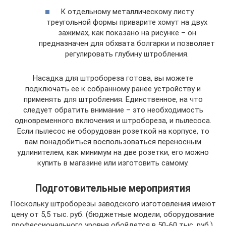
К отдельному металлическому листу
треугольной формы приварите хомут на двух
зажимах, как показано на рисунке – он
предназначен для обхвата болгарки и позволяет
регулировать глубину штробления.
Насадка для штробореза готова, вы можете
подключать ее к собранному ранее устройству и
применять для штробления. Единственное, на что
следует обратить внимание – это необходимость
одновременного включения и штробореза, и пылесоса.
Если пылесос не оборудован розеткой на корпусе, то
вам понадобиться воспользоваться переносным
удлинителем, как минимум на две розетки, его можно
купить в магазине или изготовить самому.
Подготовительные мероприятия
Поскольку штроборезы заводского изготовления имеют
цену от 5,5 тыс. руб. (бюджетные модели, оборудование
профессионального уровня обойдется в 50-60 тыс. руб.),