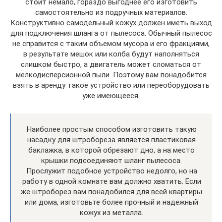
стоит немало, гораздо выгоднее его изготовить
самостоятельно из подручных материалов.
Конструктивно самодельный кожух должен иметь выход
для подключения шланга от пылесоса. Обычный пылесос
не справится с таким объемом мусора и его фракциями,
в результате мешок или колба будут наполняться
слишком быстро, а двигатель может сломаться от
мелкодисперсионной пыли. Поэтому вам понадобится
взять в аренду такое устройство или переоборудовать
уже имеющееся.
Наиболее простым способом изготовить такую
насадку для штробореза является пластиковая
баклажка, в которой обрезают дно, а на место
крышки подсоединяют шланг пылесоса.
Прослужит подобное устройство недолго, но на
работу в одной комнате вам должно хватить. Если
же штроборез вам понадобился для всей квартиры
или дома, изготовьте более прочный и надежный
кожух из металла.