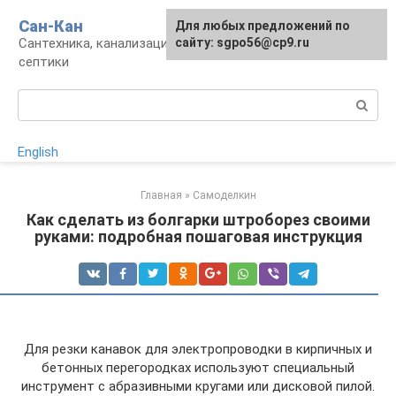
Перейти
Сан-Кан
Для любых предложений по
к
Сантехника, канализация, водопровод,
сайту: sgpo56@cp9.ru
контенту
септики
Поиск:
English
Главная
»
Самоделкин
Как сделать из болгарки штроборез своими
руками: подробная пошаговая инструкция
Для резки канавок для электропроводки в кирпичных и
бетонных перегородках используют специальный
инструмент с абразивными кругами или дисковой пилой.