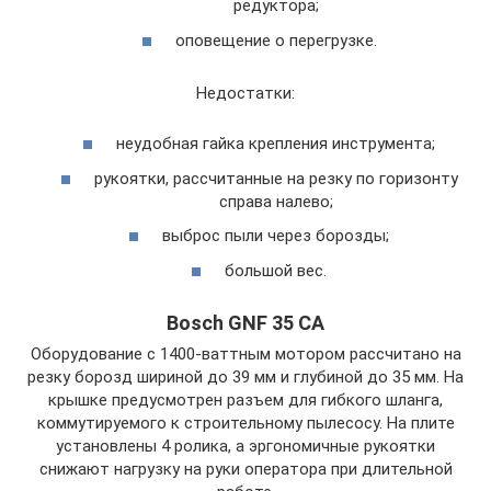
редуктора;
оповещение о перегрузке.
Недостатки:
неудобная гайка крепления инструмента;
рукоятки, рассчитанные на резку по горизонту
справа налево;
выброс пыли через борозды;
большой вес.
Bosch GNF 35 CA
Оборудование с 1400-ваттным мотором рассчитано на
резку борозд шириной до 39 мм и глубиной до 35 мм. На
крышке предусмотрен разъем для гибкого шланга,
коммутируемого к строительному пылесосу. На плите
установлены 4 ролика, а эргономичные рукоятки
снижают нагрузку на руки оператора при длительной