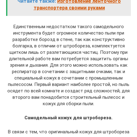
Читайте также:
Изготовление ленточного
транспортера своими руками
Единственным недостатком такого самодельного
инструмента будет огромное количество пыли при
разработке борозд в стене, так как конструктивно
болгарка, в отличии от штробореза, комплектуется
щитком лишь от разлетающихся частиц. Поэтому при
длительной работе вам потребуется защитить органы
зрения и дыхания. Для этого можно использовать как
респиратор в сочетании с защитными очками, так и
специальный кожух в сочетании с промышленным
пылесосом. Первый вариант наиболее простой, но пыль
осядет по всей комнате и создаст ряд сложностей, для
второго вам понадобится строительный пылесос и
кожух для сборки пыли.
Самодельный кожух для штробореза.
В связи с тем, что оригинальный кожух для штробореза