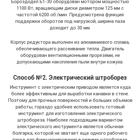
Бороздодел Б1-30 оборудован мотором мощностью
1100 Вт, вращающим диски диаметром 125 мм с
частотой 6200 об./мин. Предусмотрена функция
поддержки оборотов под нагрузкой, ширина паза
доходит до 30 мм.
Корпус редуктора выполнен из алюминиевого сплава,
обеспечивающего рассеивание тепла. Двигатель
оборудован вентиляционными прорезями, не
допускающими накопления пыли внутри кожуха.
Способ №2. Электрический штроборез
Инструмент с электрическим приводом является куда
более эффективным для выработки канавки в стене.
Поэтому для прочных поверхностей и больших объемов
работы, гораздо удобнее использовать готовый
инструмент для изготовления электрического
штробореза. Наиболее подходящим вариантом
электрического инструмента является обычная
болгарка, которой не хватает еще одного рабочего
диска для функционирования в режиме штробореза.