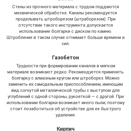
Стены из прочного материала с трудом поддаются
механической обработке. Каналы рекомендуется
проделывать штроборезом (штраборезом). При
отсутствии такого инструмента допускается
использование болгарки с диском по камню.
Штробление в таком случае отнимает больше времени и
сил.
Газобетон
Трудности при формировании каналов в мягком
материале возникают редко. Рекомендуется применять
болгарку с алмазным кругом или штроборез. Можно
заменить их самодельным приспособлением, имеющим
вид согнутой металлической трубы с выступом для
углублений с одной стороны, рукояткой — с другой. При
использовании болгарки возникает много пыли, поэтому
стоит позаботиться об устройстве для ее быстрого
удаления.
Кирпич