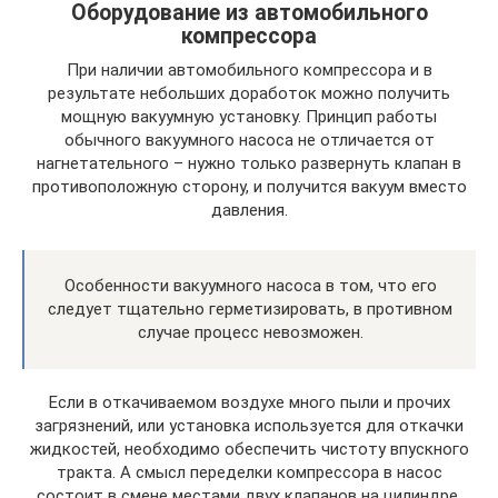
Оборудование из автомобильного
компрессора
При наличии автомобильного компрессора и в
результате небольших доработок можно получить
мощную вакуумную установку. Принцип работы
обычного вакуумного насоса не отличается от
нагнетательного – нужно только развернуть клапан в
противоположную сторону, и получится вакуум вместо
давления.
Особенности вакуумного насоса в том, что его
следует тщательно герметизировать, в противном
случае процесс невозможен.
Если в откачиваемом воздухе много пыли и прочих
загрязнений, или установка используется для откачки
жидкостей, необходимо обеспечить чистоту впускного
тракта. А смысл переделки компрессора в насос
состоит в смене местами двух клапанов на цилиндре.