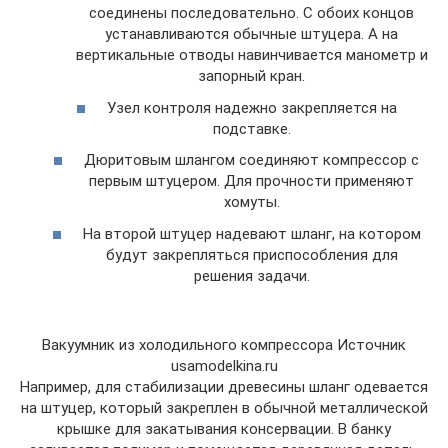
соединены последовательно. С обоих концов
устанавливаются обычные штуцера. А на
вертикальные отводы навинчивается манометр и
запорный кран.
Узел контроля надежно закрепляется на
подставке.
Дюритовым шлангом соединяют компрессор с
первым штуцером. Для прочности применяют
хомуты.
На второй штуцер надевают шланг, на котором
будут закрепляться приспособления для
решения задачи.
Вакуумник из холодильного компрессора Источник
usamodelkina.ru
Например, для стабилизации древесины шланг одевается
на штуцер, который закреплен в обычной металлической
крышке для закатывания консервации. В банку