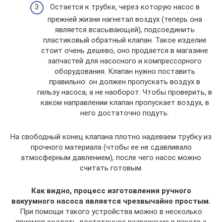
Остается к трубке, через которую насос в
прежней жизни нагнетал воздух (теперь она
является всасывающей), подсоединить
пластиковый обратный клапан. Такое изделие
стоит очень дешево, оно продается в магазине
запчастей для насосного и компрессорного
оборудования. Клапан нужно поставить
правильно: он должен пропускать воздух в
гильзу насоса, а не наоборот. Чтобы проверить, в
каком направлении клапан пропускает воздух, в
него достаточно подуть.
На свободный конец клапана плотно надеваем трубку из
прочного материала (чтобы ее не сдавливало
атмосферным давлением), после чего насос можно
считать готовым.
Как видно, процесс изготовления ручного
вакуумного насоса является чрезвычайно простым.
При помощи такого устройства можно в несколько
приемов создать достаточное разрежение в пакете с