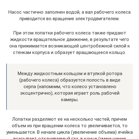
Насос частично заполнен водой, а вал рабочего колеса
приводится во вращение электродвигателем.
При этом лопатки рабочего колеса также придают
жидкости вращательное движение, в результате чего
она прижимается возникающей центробежной силой к
стенкам корпуса и образует вращающееся кольцо.
Между жидкостным кольцом и втулкой ротора
(рабочего колеса) образуется полость в виде
серпа (напомним, что колесо установлено
эксцентрично), которая играет роль рабочей
камеры.
Лопатки разделяют ее на несколько частей, причем
объем их при вращении колеса то увеличивается, то
уменьшается. В начале цикла (увеличение объема) ячейка
всасывает откачиваемый газ, в конце (уменьшение