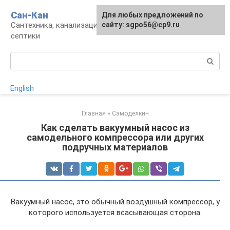
Перейти
Сан-Кан
Для любых предложений по
к
Сантехника, канализация, водопровод,
сайту: sgpo56@cp9.ru
контенту
септики
Поиск:
English
Главная
»
Самоделкин
Как сделать вакуумный насос из
самодельного компрессора или других
подручных материалов
Вакуумный насос, это обычный воздушный компрессор, у
которого используется всасывающая сторона.