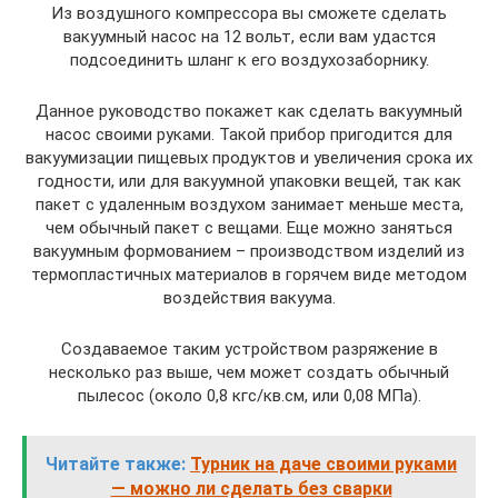
Из воздушного компрессора вы сможете сделать
вакуумный насос на 12 вольт, если вам удастся
подсоединить шланг к его воздухозаборнику.
Данное руководство покажет как сделать вакуумный
насос своими руками. Такой прибор пригодится для
вакуумизации пищевых продуктов и увеличения срока их
годности, или для вакуумной упаковки вещей, так как
пакет с удаленным воздухом занимает меньше места,
чем обычный пакет с вещами. Еще можно заняться
вакуумным формованием – производством изделий из
термопластичных материалов в горячем виде методом
воздействия вакуума.
Создаваемое таким устройством разряжение в
несколько раз выше, чем может создать обычный
пылесос (около 0,8 кгс/кв.см, или 0,08 МПа).
Читайте также:
Турник на даче своими руками
— можно ли сделать без сварки