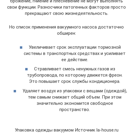
брожение, гниение и плесневение не могут выполнять
свои функции. Разносчики патогенных факторов просто
прекращают свою жизнедеятельность.
Но список применения вакуумного насоса достаточно
обширен:
Увеличивает срок эксплуатации тормозной
системы в транспортных средствах и усиливает
ее действие.
Стравливает смесь ненужных газов из
трубопровода, по которому движется фреон.
Это повышает срок службы кондиционера.
Удаляет воздух из упаковки с вещами (одеждой),
тем самым снижает общий объем. При этом
значительно экономится свободное
пространство.
Упаковка одежды вакуумом Источник la-house.ru