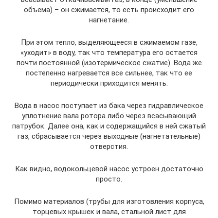
объема) – он сжимается, то есть происходит его
нагнетание.
При этом тепло, выделяющееся в сжимаемом газе,
«уходит» в воду, так что температура его остается
почти постоянной (изотермическое сжатие). Вода же
постепенно нагревается все сильнее, так что ее
периодически приходится менять.
Вода в насос поступает из бака через гидравлическое
уплотнение вала ротора либо через всасывающий
патрубок. Далее она, как и содержащийся в ней сжатый
газ, сбрасывается через выходные (нагнетательные)
отверстия.
Как видно, водокольцевой насос устроен достаточно
просто.
Помимо материалов (трубы для изготовления корпуса,
торцевых крышек и вала, стальной лист для