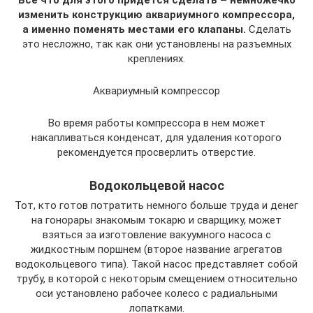
изменить конструкцию аквариумного компрессора,
а именно поменять местами его клапаны.
Сделать
это несложно, так как они установлены на разъемных
креплениях.
Аквариумный компрессор
Во время работы компрессора в нем может
накапливаться конденсат, для удаления которого
рекомендуется просверлить отверстие.
Водокольцевой насос
Тот, кто готов потратить немного больше труда и денег
на гонорары знакомым токарю и сварщику, может
взяться за изготовление вакуумного насоса с
жидкостным поршнем (второе название агрегатов
водокольцевого типа). Такой насос представляет собой
трубу, в которой с некоторым смещением относительно
оси установлено рабочее колесо с радиальными
лопатками.