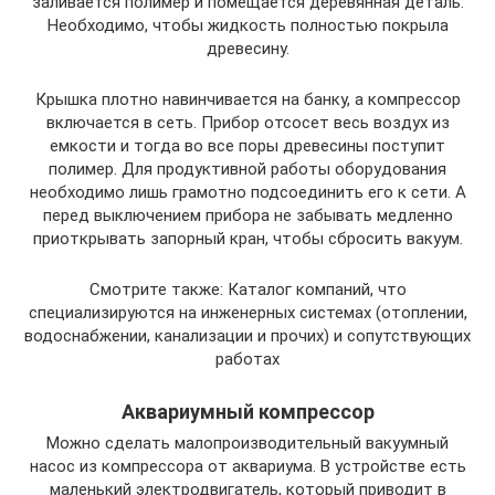
заливается полимер и помещается деревянная деталь.
Необходимо, чтобы жидкость полностью покрыла
древесину.
Крышка плотно навинчивается на банку, а компрессор
включается в сеть. Прибор отсосет весь воздух из
емкости и тогда во все поры древесины поступит
полимер. Для продуктивной работы оборудования
необходимо лишь грамотно подсоединить его к сети. А
перед выключением прибора не забывать медленно
приоткрывать запорный кран, чтобы сбросить вакуум.
Смотрите также: Каталог компаний, что
специализируются на инженерных системах (отоплении,
водоснабжении, канализации и прочих) и сопутствующих
работах
Аквариумный компрессор
Можно сделать малопроизводительный вакуумный
насос из компрессора от аквариума. В устройстве есть
маленький электродвигатель, который приводит в