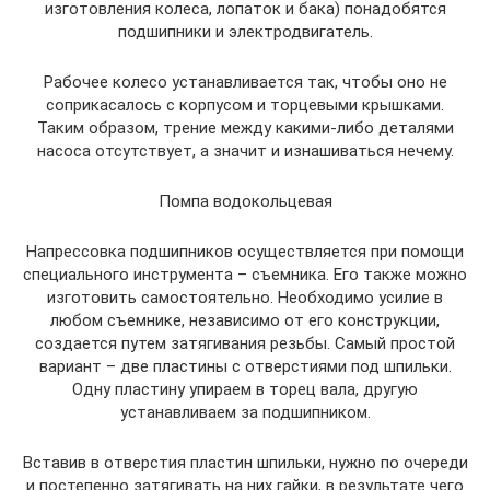
изготовления колеса, лопаток и бака) понадобятся
подшипники и электродвигатель.
Рабочее колесо устанавливается так, чтобы оно не
соприкасалось с корпусом и торцевыми крышками.
Таким образом, трение между какими-либо деталями
насоса отсутствует, а значит и изнашиваться нечему.
Помпа водокольцевая
Напрессовка подшипников осуществляется при помощи
специального инструмента – съемника. Его также можно
изготовить самостоятельно. Необходимо усилие в
любом съемнике, независимо от его конструкции,
создается путем затягивания резьбы. Самый простой
вариант – две пластины с отверстиями под шпильки.
Одну пластину упираем в торец вала, другую
устанавливаем за подшипником.
Вставив в отверстия пластин шпильки, нужно по очереди
и постепенно затягивать на них гайки, в результате чего