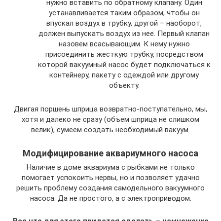
нужно вставить по обратному клапану. Один
устанавливается таким образом, чтобы он
впускал воздух в трубку, другой – наоборот,
должен выпускать воздух из нее. Первый клапан
назовем всасывающим. К нему нужно
присоединить жесткую трубку, посредством
которой вакуумный насос будет подключаться к
контейнеру, пакету с одеждой или другому
объекту.
Двигая поршень шприца возвратно-поступательно, мы,
хотя и далеко не сразу (объем шприца не слишком
велик), сумеем создать необходимый вакуум.
Модифицирование аквариумного насоса
Наличие в доме аквариума с рыбками не только
помогает успокоить нервы, но и позволяет удачно
решить проблему создания самодельного вакуумного
насоса. Да не простого, а с электроприводом.
Все что для этого придется сделать – немножечко