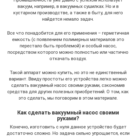
Промышленность уже давно с успехом использует
вакуум, например, в вакуумных сушилках. Но и в
кустарном производстве, а также в быту, для него
найдется немало задач.
Все что понадобится для его применения – герметичная
емкость (с появлением полимерных материалов это
перестало быть проблемой) и особый насос,
посредством которого можно полностью или частично
откачать воздух.
Такой аппарат можно купить, но это не единственный
вариант. Ввиду простоты его устройства легко можно
сделать вакуумный насос своими руками, сэкономив
средства для других полезных приобретений. О том, как
это сделать, мы поговорим в этом материале.
Как сделать вакуумный насос своими
руками?
Конечно, изготовить с нуля данное устройство будет
достаточно сложно. Но задача сильно упрощается, если