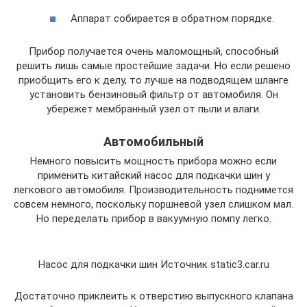
Аппарат собирается в обратном порядке.
Прибор получается очень маломощный, способный
решить лишь самые простейшие задачи. Но если решено
приобщить его к делу, то лучше на подводящем шланге
установить бензиновый фильтр от автомобиля. Он
убережет мембранный узел от пыли и влаги.
Автомобильный
Немного повысить мощность прибора можно если
применить китайский насос для подкачки шин у
легкового автомобиля. Производительность поднимется
совсем немного, поскольку поршневой узел слишком мал.
Но переделать прибор в вакуумную помпу легко.
Насос для подкачки шин Источник static3.car.ru
Достаточно приклеить к отверстию выпускного клапана