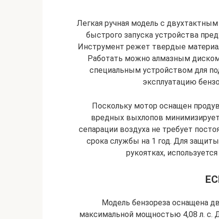
Легкая ручная модель с двухтактным
быстрого запуска устройства пре
Инструмент режет твердые материал
Работать можно алмазным диском 
специальным устройством для по
эксплуатацию бенз
Поскольку мотор оснащен продувк
вредных выхлопов минимизирует
сепарации воздуха не требует посто
срока службы на 1 год. Для защиты
рукоятках, используется
EC
Модель бензореза оснащена д
максимальной мощностью 4,08 л. с. 