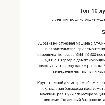
Топ-10 л
В рейтинг вошли лучшие мод
S
Абразивно-отрезная машина с глубин
в строительстве, при ремонте 
операциях. Бензорез Stihl TS 800 по
6,8 л. с. Стартер с демпфирующи
силовую установку одним рывком. 
выведение частиц пыли нару
Круг отрезной диаметром 40 см испол
охлаждения бензореза предусмот
влажный рез. Руки оператора защи
системе. Топливный бак рассчита