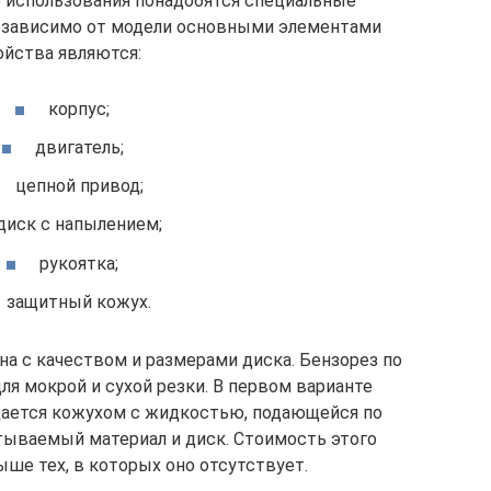
о использования понадобятся специальные
езависимо от модели основными элементами
ойства являются:
корпус;
двигатель;
цепной привод;
диск с напылением;
рукоятка;
защитный кожух.
а с качеством и размерами диска. Бензорез по
ля мокрой и сухой резки. В первом варианте
щается кожухом с жидкостью, подающейся по
тываемый материал и диск. Стоимость этого
ше тех, в которых оно отсутствует.