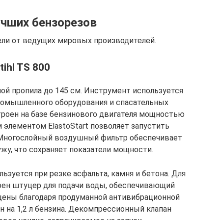
учших бензорезов
ели от ведущих мировых производителей.
tihl TS 800
ой пропила до 145 см. Инструмент используется
промышленного оборудования и спасательных
строен на базе бензинового двигателя мощностью
м элементом ElastoStart позволяет запустить
Многослойный воздушный фильтр обеспечивает
жу, что сохраняет показатели мощности.
ьзуется при резке асфальта, камня и бетона. Для
рен штуцер для подачи воды, обеспечивающий
щены благодаря продуманной антивибрационной
н на 1,2 л бензина. Декомпрессионный клапан