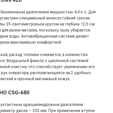
 бензиновым двигателем мощностью 4,4 л. с. Для
дусмотрен специальный износостойкий тросик.
ы 35-сантиметровым кругом на глубину 12,5 см.
для резки металла, поскольку пыль убирается
дачи воды. Антивибрационная система делает
ореза максимально комфортной.
ой, расход топлива снижается, а количество
ся. Воздушный фильтр с циклонной системой
янной очистки, что способствует увеличению его
 рук оператора, располагающихся на 2 удобных
 легкий и прочный магниевый кожух.
HO CSG-680
вухтактным одноцилиндровым двигателем
Диаметр диска — 355 мм. При применении втулки