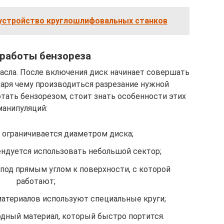
 устройство круглошлифовальных станков
работы бензореза
масла. После включения диск начинает совершать
аря чему производиться разрезание нужной
отать бензорезом, стоит знать особенности этих
манипуляций:
я ограничивается диаметром диска;
ндуется использовать небольшой сектор;
под прямым углом к поверхности, с которой
работают;
материалов используют специальные круги;
одный материал, который быстро портится.