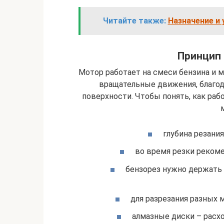
Читайте также:
Назначение и
Принцип 
Мотор работает на смеси бензина и 
вращательные движения, благод
поверхности. Чтобы понять, как раб
глубина резани
во время резки рекоме
бензорез нужно держать 
для разрезания разных 
алмазные диски – расх