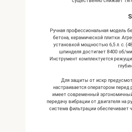
существенно снижает тяго
S
Ручная профессиональная модель бен
бетона, керамической плитки. Агр
установкой мощностью 6,5 л. с. (4
шпинделя достигает 8400 об/мин
Инструмент комплектуется режущи
глубин
Для защиты от искр предусмот
настраивается оператором перед 
имеет современный эргономичный
передачу вибрации от двигателя на ру
система фильтрации обеспечивает чи