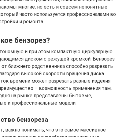
накомы многие, но есть и совсем непонятные
 который часто используется профессионалами во
стройки и ремонта.
акое бензорез?
втономную и при этом компактную циркулярную
щающимся диском с режущей кромкой. Бензорез
е от ближнего родственника способно разрезать
лагодаря высокой скорости вращения диска
ток времени может разрезать разные изделия
преимущество – возможность применения там,
годня на рынке представлены бытовые,
ые и профессиональные модели.
ство бензореза
, важно понимать, что это самое массивное