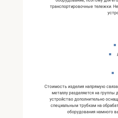
оборудование, поэтому для ег
транспортировочные тележки. Н
устр
Стоимость изделия напрямую связан
металлу разделяется на группы д
устройство дополнительно осна
специальным трубкам на обраба
оборудования намного вы