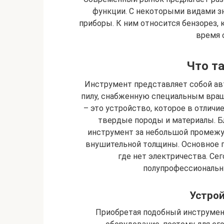
функции. С некоторыми видами з
приборы. К ним относится бензорез,
время 
Что т
Инструмент представляет собой а
пилу, снабженную специальным вра
– это устройство, которое в отличи
твердые породы и материалы. Б
инструмент за небольшой промежу
внушительной толщины. Основное 
где нет электричества. Се
полупрофессиональн
Устрой
Приобретая подобный инструмент