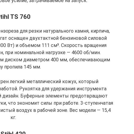
вое усилие, затрачиваемое на запуск.
tihl TS 760
зореза для резки натурального камня, кирпича,
егат оснащен двухтактной бензиновой силовой
800 Вт) и объемом 111 см³. Скорость вращения
, при номинальной нагрузке — 4600 об/мин.
м диском диаметром 400 мм, обеспечивающим
у пропила 145 мм.
рен легкий металлический кожух, который
работой. Рукоятка для удержания инструмента
 дизайн. Буферные элементы предотвращают
ки, что экономит силы при работе. 3-ступенчатая
стый воздух в рабочей зоне. Вес модели — 15,4
кг.
Stihl 420