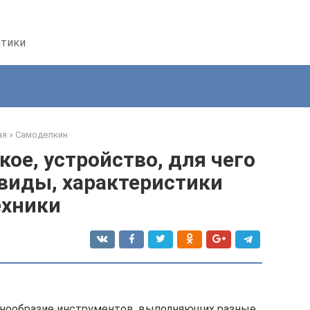
птики
ая
»
Самоделкин
кое, устройство, для чего
виды, характеристики
ехники
знообразие инструментов, выполняющих разные