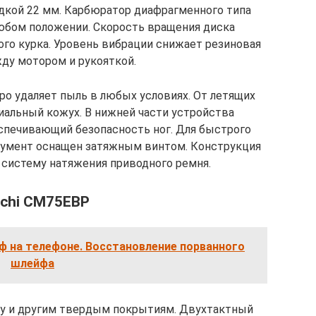
дкой 22 мм. Карбюратор диафрагменного типа
любом положении. Скорость вращения диска
го курка. Уровень вибрации снижает резиновая
ду мотором и рукояткой.
о удаляет пыль в любых условиях. От летящих
иальный кожух. В нижней части устройства
спечивающий безопасность ног. Для быстрого
румент оснащен затяжным винтом. Конструкция
систему натяжения приводного ремня.
achi CM75EBP
 на телефоне. Восстановление порванного
шлейфа
ону и другим твердым покрытиям. Двухтактный