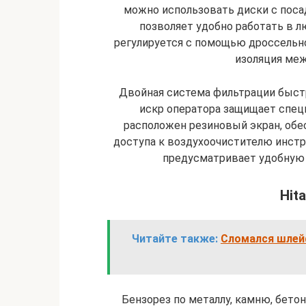
можно использовать диски с поса
позволяет удобно работать в 
регулируется с помощью дроссельно
изоляция меж
Двойная система фильтрации быстр
искр оператора защищает спец
расположен резиновый экран, обе
доступа к воздухоочистителю инст
предусматривает удобную 
Hit
Читайте также:
Сломался шлейф
Бензорез по металлу, камню, бет