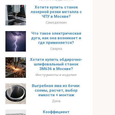
Хотите купить станок
лазерной резки металла с
ЧПУ в Москве?
Самоделкин
Что такое электрическая
дуга, как она возникает и
где применяется?
Сварка
Хотите купить обдирочно-
шлифовальный станок
3М636 в Москве?
Инструменты и изделия
Выгребная яма из бочки:
схемы, расчет, выбор
емкости + монтаж
Дача
Коэффициент