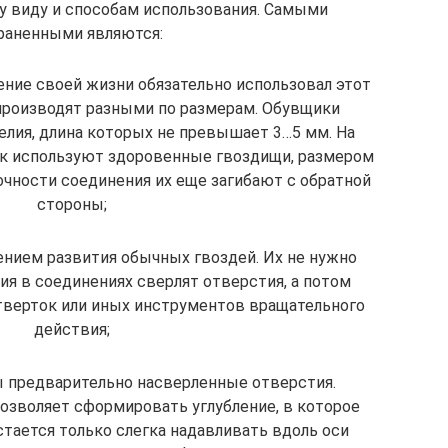
у виду и способам использования. Самыми
раненными являются:
ение своей жизни обязательно использовал этот
производят разными по размерам. Обувщики
лия, длина которых не превышает 3…5 мм. На
ок используют здоровенные гвоздищи, размером
очности соединения их еще загибают с обратной
стороны;
нием развития обычных гвоздей. Их не нужно
ия в соединениях сверлят отверстия, а потом
верток или иных инструментов вращательного
действия;
 предварительно насверленные отверстия.
позволяет сформировать углубление, в которое
стается только слегка надавливать вдоль оси