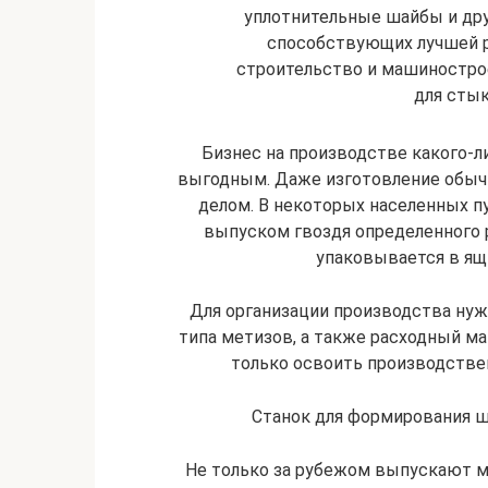
уплотнительные шайбы и дру
способствующих лучшей 
строительство и машиностро
для стык
Бизнес на производстве какого-л
выгодным. Даже изготовление обыч
делом. В некоторых населенных п
выпуском гвоздя определенного 
упаковывается в ящи
Для организации производства нуж
типа метизов, а также расходный ма
только освоить производстве
Станок для формирования ш
Не только за рубежом выпускают м