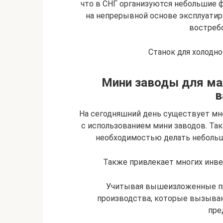
что в СНГ организуются небольшие 
на непрерывной основе эксплуатир
востреб
Станок для холодно
Мини заводы для мал
в
На сегодняшний день существует мн
с использованием мини заводов. Так
необходимостью делать небольш
Также привлекает многих инве
Учитывая вышеизложенные пр
производства, которые вызыва
пре