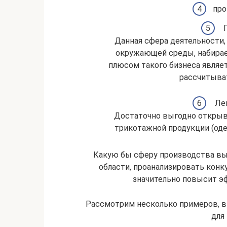
про
П
Данная сфера деятельности,
окружающей среды, набира
плюсом такого бизнеса являет
рассчитыват
Лег
Достаточно выгодно открыва
трикотажной продукции (одеж
Какую бы сферу производства вы 
области, проанализировать конк
значительно повысит э
Рассмотрим несколько примеров, 
для