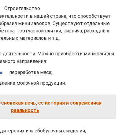
Строительство.
еятельности в нашей стране, что способствует
образия мини заводов. Существуют отдельные
етона, тротуарной плитки, кирпича, расходных
ельных материалов и т.д.
 деятельности. Можно приобрести мини заводы
азного направления:
переработка мяса;
вление молочной продукции;
еновская печь, ее история и современная
реальность
дитерских и хлебобулочных изделий;