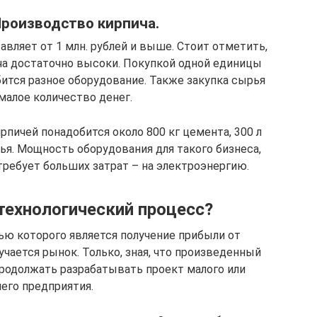
роизводство кирпича.
вляет от 1 млн. рублей и выше. Стоит отметить,
ча достаточно высоки. Покупкой одной единицы
бится разное оборудование. Также закупка сырья
малое количество денег.
рпичей понадобится около 800 кг цемента, 300 л
ья. Мощность оборудования для такого бизнеса,
требует больших затрат – на электроэнергию.
 технологический процесс?
ью которого является получение прибыли от
чается рынок. Только, зная, что произведенный
продолжать разрабатывать проект малого или
его предприятия.