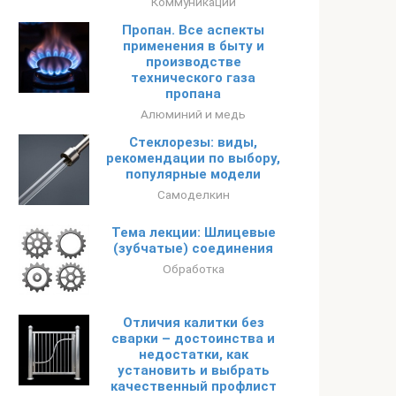
Коммуникации
Пропан. Все аспекты
применения в быту и
производстве
технического газа
пропана
Алюминий и медь
Стеклорезы: виды,
рекомендации по выбору,
популярные модели
Самоделкин
Тема лекции: Шлицевые
(зубчатые) соединения
Обработка
Отличия калитки без
сварки – достоинства и
недостатки, как
установить и выбрать
качественный профлист