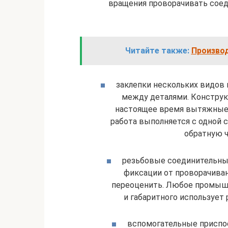
вращения проворачивать сое
Читайте также:
Произво
заклепки нескольких видов
между деталями. Конструк
настоящее время вытяжные
работа выполняется с одной 
обратную ч
резьбовые соединительные
фиксации от проворачиван
переоценить. Любое промышл
и габаритного использует
вспомогательные приспос