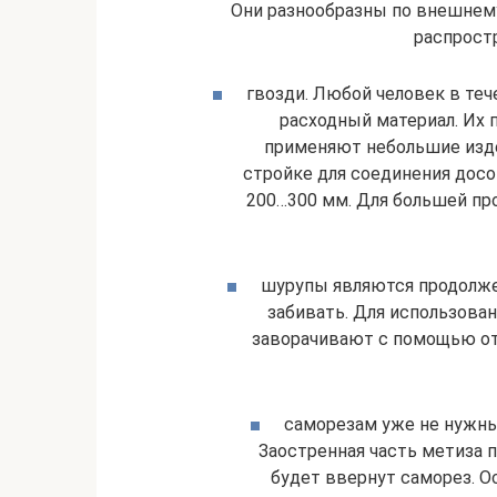
Они разнообразны по внешнем
распрост
гвозди. Любой человек в теч
расходный материал. Их 
применяют небольшие изде
стройке для соединения дос
200…300 мм. Для большей пр
шурупы являются продолже
забивать. Для использован
заворачивают с помощью от
саморезам уже не нужны
Заостренная часть метиза 
будет ввернут саморез. О