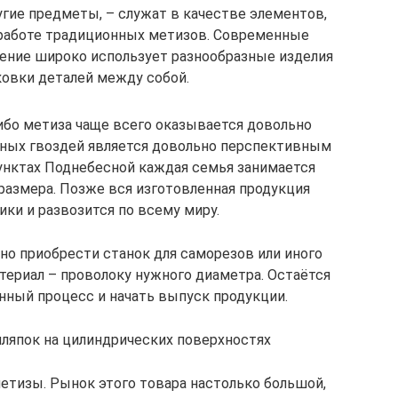
гие предметы, – служат в качестве элементов,
работе традиционных метизов. Современные
ение широко использует разнообразные изделия
овки деталей между собой.
ибо метиза чаще всего оказывается довольно
ных гвоздей является довольно перспективным
унктах Поднебесной каждая семья занимается
размера. Позже вся изготовленная продукция
ки и развозится по всему миру.
но приобрести станок для саморезов или иного
териал – проволоку нужного диаметра. Остаётся
нный процесс и начать выпуск продукции.
ляпок на цилиндрических поверхностях
етизы. Рынок этого товара настолько большой,