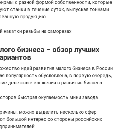
фирмы с разной формой собственности, которые
уют станки в течение суток, выпуская тоннами
ованную продукцию.
й накатки резьбы на саморезах
ого бизнеса – обзор лучших
ариантов
ожество идей развития малого бизнеса в России
ая популярность обусловлена, в первую очередь,
ие денежные вложения в развитие бизнеса.
сторов быстрая окупаемость мини завода.
ичины, можно выделить несколько сфер
ют большой интерес со стороны российских
дпринимателей: