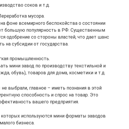
изводство соков и т.д.
ереработка мусора.
 на фоне всемирного беспокойства о состоянии
ет большую популярность в РФ. Существенным
ся одобрение со стороны властей, что дает шанс
ь на субсидии от государства.
кая промышленность.
ть мини завод по производству текстильной и
да, обувь), товаров для дома, косметики и т.д.
не выбрали, главное – иметь познания в этой
урентную способность и спрос на товар. Это
ффективность вашего предприятия.
в которых используются мини форматы заводов
 малого бизнеса.