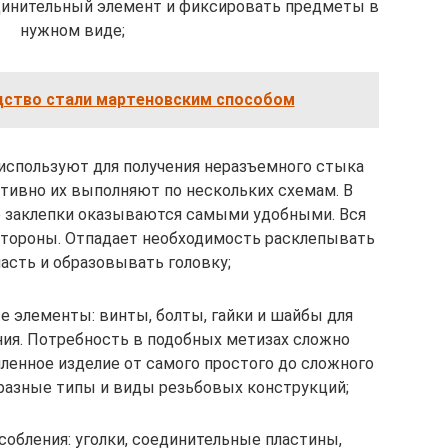
динительный элемент и фиксировать предметы в
нужном виде;
дство стали мартеновским способом
 используют для получения неразъемного стыка
тивно их выполняют по нескольких схемам. В
 заклепки оказываются самыми удобными. Вся
стороны. Отпадает необходимость расклепывать
асть и образовывать головку;
 элементы: винты, болты, гайки и шайбы для
ия. Потребность в подобных метизах сложно
енное изделие от самого простого до сложного
 разные типы и виды резьбовых конструкций;
обления: уголки, соединительные пластины,