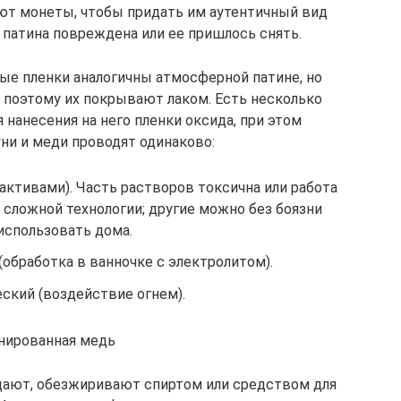
ют монеты, чтобы придать им аутентичный вид
я патина повреждена или ее пришлось снять.
ые пленки аналогичны атмосферной патине, но
, поэтому их покрывают лаком. Есть несколько
 нанесения на него пленки оксида, при этом
ни и меди проводят одинаково:
активами). Часть растворов токсична или работа
 сложной технологии; другие можно без боязни
использовать дома.
обработка в ванночке с электролитом).
ский (воздействие огнем).
нированная медь
щают, обезжиривают спиртом или средством для