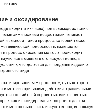
патину.
ие и оксидирование
едь входит в их число) при взаимодействии с
чными химическими веществами начинает
й и закисей. Такой процесс, который также
 металлической поверхности, называется
сти процесс окисления металла происходит
 научились вызывать его искусственно, в
словиях, что делается для придания изделию
таренного вида.
с патинированием – процессом, суть которого
ости металла при взаимодействии с различными
уется тонкий слой сернистых или хлористых
орое, как и оксидирование, сопровождается
акже можно выполнять искусственно, используя