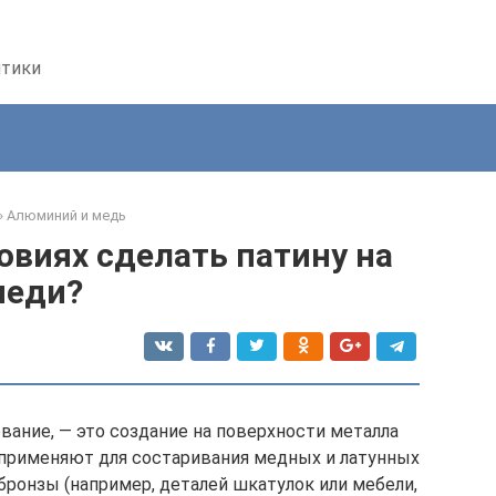
птики
»
Алюминий и медь
овиях сделать патину на
меди?
вание, — это создание на поверхности металла
 применяют для состаривания медных и латунных
бронзы (например, деталей шкатулок или мебели,