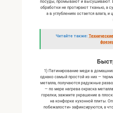
посуды, промывают и высушивают. И
обработки не протирают тканью, а су
а в углублениях остается влага, и
Читайте также:
Технические
фрезе
Быст
1) Патинирование меди в домашни
однако самый простой из них — терми
металла, получаются радужные разво
— по мере нагрева окраска металла
горелки, зажмите украшение в плоск
на конфорке кухонной плиты. Оп
побежалости» зафиксируются, а что