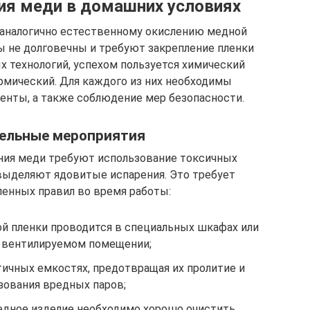
ия меди в домашних условиях
 аналогично естественному окислению медной
ы не долговечны и требуют закрепление пленки
х технологий, успехом пользуется химический
рмический. Для каждого из них необходимы
енты, а также соблюдение мер безопасности.
ельные мероприятия
ния меди требуют использование токсичных
выделяют ядовитые испарения. Это требует
енных правил во время работы:
й пленки проводится в специальных шкафах или
 вентилируемом помещении;
ичных емкостях, предотвращая их пролитие и
зования вредных паров;
дное изделие необходимо хорошо очистить,