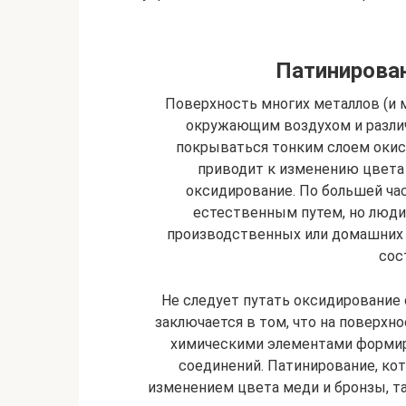
Патинирован
Поверхность многих металлов (и м
окружающим воздухом и разли
покрываться тонким слоем окисе
приводит к изменению цвета
оксидирование. По большей ча
естественным путем, но люди
производственных или домашних у
сос
Не следует путать оксидирование 
заключается в том, что на поверхн
химическими элементами формир
соединений. Патинирование, кот
изменением цвета меди и бронзы, т