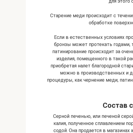
для этого
Старение меди происходит с течен
обработке поверхн
Если в естественных условиях пр
бронзы может протекать годами, 
патинирование происходит за оче
изделия, помещенного в такой рас
приобретая налет благородной стар
можно в производственных и д
процедуры, как чернение меди, пати
Состав с
Серной печенью, или печеной серо
калия, полученное сплавлением по
содой. Она продается в магазинах 