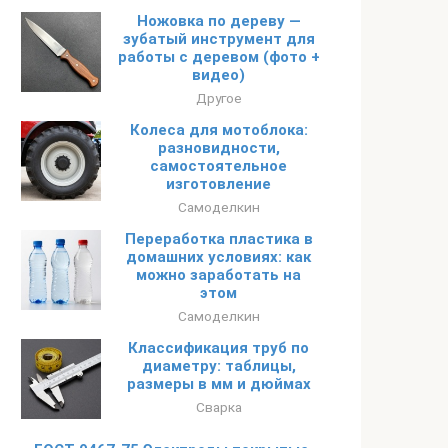
Ножовка по дереву —
зубатый инструмент для
работы с деревом (фото +
видео)
Другое
Колеса для мотоблока:
разновидности,
самостоятельное
изготовление
Самоделкин
Переработка пластика в
домашних условиях: как
можно заработать на
этом
Самоделкин
Классификация труб по
диаметру: таблицы,
размеры в мм и дюймах
Сварка