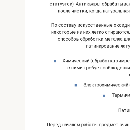
статуэток). Антиквары обрабатыва
после чистки, когда натуральна
По составу искусственные оксидн
некоторые из них легко стираются
способов обработки металла для
патинирование лату
Химический (обработка химре
с ними требует соблюдения
Электрохимический (
Термиче
Пати
Перед началом работы предмет очи