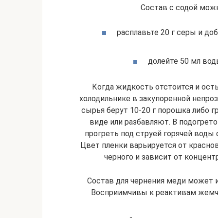
Состав с содой мож
расплавьте 20 г серы и доб
долейте 50 мл вод
Когда жидкость отстоится и остын
холодильнике в закупоренной непрозр
сырья берут 10-20 г порошка либо гр
виде или разбавляют. В подогрет
прогреть под струей горячей воды 
Цвет пленки варьируется от краснов
черного и зависит от концен
Состав для чернения меди может и
Восприимчивы к реактивам жемчу