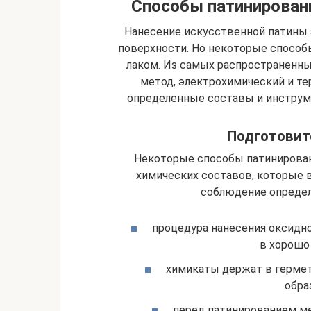
Способы патинирован
Нанесение искусственной патины
поверхности. Но некоторые способ
лаком. Из самых распространенны
метод, электрохимический и те
определенные составы и инструм
Подготовит
Некоторые способы патинирова
химических составов, которые 
соблюдение определ
процедура нанесения оксидно
в хорошо
химикаты держат в гермет
обра
перед патинированием ме