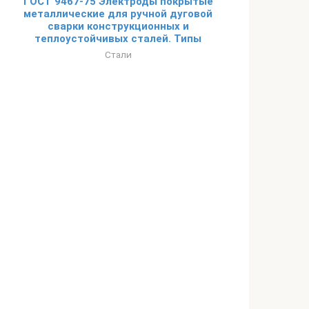
ГОСТ 9467-75 Электроды покрытые
металлические для ручной дуговой
сварки конструкционных и
теплоустойчивых сталей. Типы
Стали