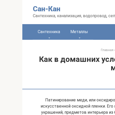
Перейти
Сан-Кан
к
контенту
Сантехника, канализация, водопровод, се
Сантехника
Металлы
Главная
Как в домашних усл
Патинирование меди, или оксидиро
искусственной оксидной пленки. Его
украшений, предметов интерьера из 