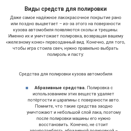
Виды средств для полировки
Даже самое надёжное лакокрасочное покрытие рано
или поздно выцветает – из-за этого на поверхности
кузова автомобиля появляются сколы и трещины.
Именно их и уничтожает полировка, возвращая вашему
«железному коню» первозданный вид. Конечно, для того,
чтобы игра стоила свеч, нужно правильно выбрать
полироль и пасту:
Средства для полировки кузова автомобиля
Абразивные средства.
Полировка с
использованием этих веществ удаляет
потёртости и царапины с поверхности авто.
Помните, что такие средства заодно
уничтожают и небольшой слой лака, поэтому
после полировки машины его нужно
восстановить. Конечно, не стоит
злоупотреблять абразивной полировкой –