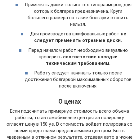
Применять диски только тех типоразмеров, для
которых болгарка предназначена. Круги
большего размера на такие болгарки ставить
нельзя.
Для производства шлифовальных работ
не
следует применять отрезные диски.
Перед началом работ необходимо визуально
проверить
соответствие насадки
техническим требованиям.
Работу следует начинать только после
достижения болгаркой максимальных оборотов
после включения.
О ценах
Если подсчитать примерную стоимость всего объема
работы, то автомобильные центры за полировку
огласят цену в 150 у.е. В стоимость войдет полировка со
всеми средствами предлагаемыми центром. Быть
уверенным в отличном результате, отдавая авто в чужие