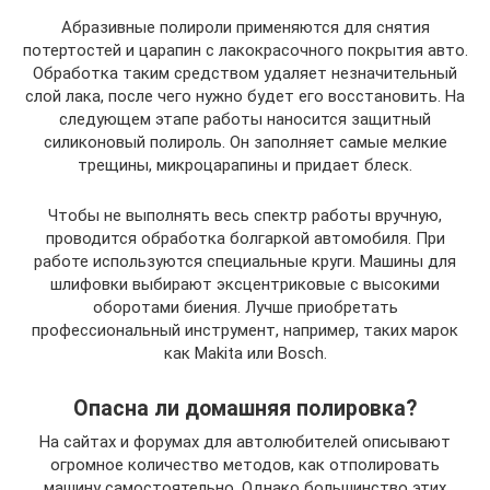
Абразивные полироли применяются для снятия
потертостей и царапин с лакокрасочного покрытия авто.
Обработка таким средством удаляет незначительный
слой лака, после чего нужно будет его восстановить. На
следующем этапе работы наносится защитный
силиконовый полироль. Он заполняет самые мелкие
трещины, микроцарапины и придает блеск.
Чтобы не выполнять весь спектр работы вручную,
проводится обработка болгаркой автомобиля. При
работе используются специальные круги. Машины для
шлифовки выбирают эксцентриковые с высокими
оборотами биения. Лучше приобретать
профессиональный инструмент, например, таких марок
как Makita или Bosch.
Опасна ли домашняя полировка?
На сайтах и форумах для автолюбителей описывают
огромное количество методов, как отполировать
машину самостоятельно. Однако большинство этих