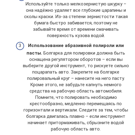
Используйте только мелкозернистую шкурку –
она надёжно удаляет все глубокие царапины и
сколы краски. Из-за степени зернистости такая
бумага быстро забивается, поэтому не
забывайте время от времени смачивать
поверхность кузова водой.
Использование абразивной полироли или
пасты.
Болгарка для полировки должна быть
оснащена регулятором оборотов – если вы
выберите другой инструмент, то рискуете сильно
поцарапать авто. Закрепите на болгарке
полировальный круг – нанесите на него пасту.
Кроме этого, не забудьте капнуть немного
средства на рабочую область автомобиля.
Помните, что полировать необходимо
крестообразно, медленно перемещаясь по
горизонтали и вертикали. Следите за тем, чтобы
болгарка двигалась плавно – если инструмент
начинает притормаживать, сбрызните водой
рабочую область авто.