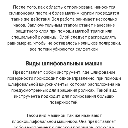
После того, как область отполирована, наносится
силиконовая паста и более мягким кругом проводятся
такие же действия. Вся работа занимает несколько
часов. Заключительным этапом станет нанесение
защитного слоя при помощи мягкой тряпки или
специальной рукавицы. Слой следует распределять
равномерно, чтобы не оставалось излишков полировки,
все потеки убираются салфеткой.
Виды шлифовальных машин
Представляет собой инструмент, где шлифование
поверхности происходит однонаправленно, при помощи
шлифовальной шкурки-ленты, которая расположена на
предусмотренных для вращения роликах. Такой вид
инструмента подходит для полирования больших
поверхностей.
Такой вид машинок так же называют
плоскошлифовальной машинкой. Она представляет
собой инструмент с плоской подошвой, отсюда и