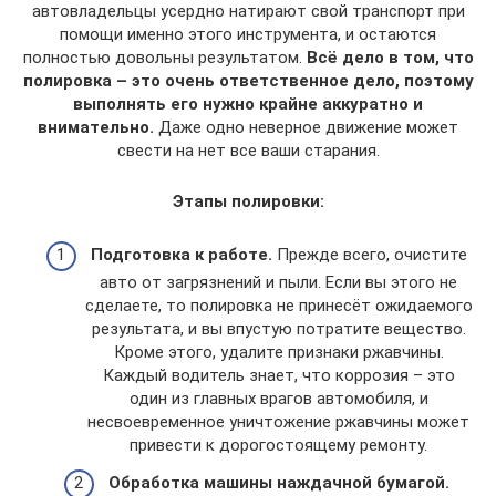
автовладельцы усердно натирают свой транспорт при
помощи именно этого инструмента, и остаются
полностью довольны результатом.
Всё дело в том, что
полировка – это очень ответственное дело, поэтому
выполнять его нужно крайне аккуратно и
внимательно.
Даже одно неверное движение может
свести на нет все ваши старания.
Этапы полировки:
Подготовка к работе.
Прежде всего, очистите
авто от загрязнений и пыли. Если вы этого не
сделаете, то полировка не принесёт ожидаемого
результата, и вы впустую потратите вещество.
Кроме этого, удалите признаки ржавчины.
Каждый водитель знает, что коррозия – это
один из главных врагов автомобиля, и
несвоевременное уничтожение ржавчины может
привести к дорогостоящему ремонту.
Обработка машины наждачной бумагой.