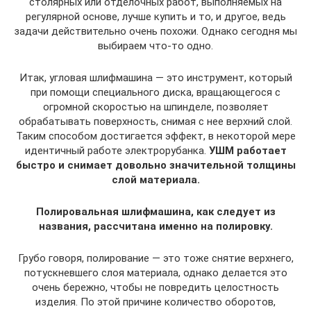
столярных или отделочных работ, выполняемых на
регулярной основе, лучше купить и то, и другое, ведь
задачи действительно очень похожи. Однако сегодня мы
выбираем что-то одно.
Итак, угловая шлифмашина — это инструмент, который
при помощи специального диска, вращающегося с
огромной скоростью на шпинделе, позволяет
обрабатывать поверхность, снимая с нее верхний слой.
Таким способом достигается эффект, в некоторой мере
идентичный работе электрорубанка.
УШМ работает
быстро и снимает довольно значительной толщины
слой материала.
Полировальная шлифмашина, как следует из
названия, рассчитана именно на полировку.
Грубо говоря, полирование — это тоже снятие верхнего,
потускневшего слоя материала, однако делается это
очень бережно, чтобы не повредить целостность
изделия. По этой причине количество оборотов,