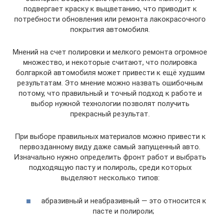
подвергает краску к выцветанию, что приводит к
потребности обновления или ремонта лакокрасочного
покрытия автомобиля.
Мнений на счет полировки и мелкого ремонта огромное
множество, и некоторые считают, что полировка
болгаркой автомобиля может привести к ещё худшим
результатам. Это мнение можно назвать ошибочным
потому, что правильный и точный подход к работе и
выбор нужной технологии позволят получить
прекрасный результат.
При выборе правильных материалов можно привести к
первозданному виду даже самый запущенный авто.
Изначально нужно определить фронт работ и выбрать
подходящую пасту и полироль, среди которых
выделяют несколько типов:
абразивный и неабразивный — это относится к
пасте и полироли;