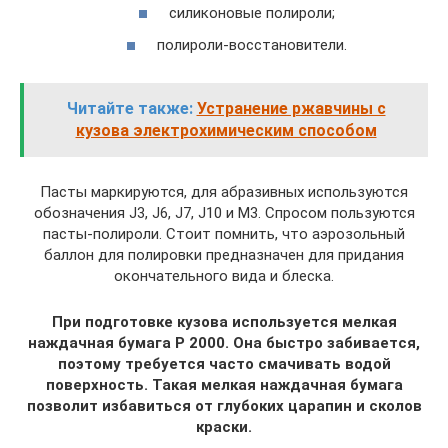
силиконовые полироли;
полироли-восстановители.
Читайте также:
Устранение ржавчины с
кузова электрохимическим способом
Пасты маркируются, для абразивных используются
обозначения J3, J6, J7, J10 и М3. Спросом пользуются
пасты-полироли. Стоит помнить, что аэрозольный
баллон для полировки предназначен для придания
окончательного вида и блеска.
При подготовке кузова используется мелкая
наждачная бумага Р 2000. Она быстро забивается,
поэтому требуется часто смачивать водой
поверхность. Такая мелкая наждачная бумага
позволит избавиться от глубоких царапин и сколов
краски.