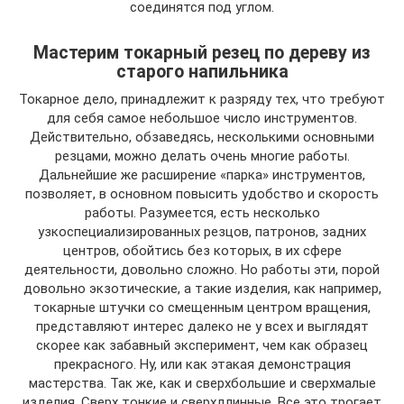
соединятся под углом.
Мастерим токарный резец по дереву из
старого напильника
Токарное дело, принадлежит к разряду тех, что требуют
для себя самое небольшое число инструментов.
Действительно, обзаведясь, несколькими основными
резцами, можно делать очень многие работы.
Дальнейшие же расширение «парка» инструментов,
позволяет, в основном повысить удобство и скорость
работы. Разумеется, есть несколько
узкоспециализированных резцов, патронов, задних
центров, обойтись без которых, в их сфере
деятельности, довольно сложно. Но работы эти, порой
довольно экзотические, а такие изделия, как например,
токарные штучки со смещенным центром вращения,
представляют интерес далеко не у всех и выглядят
скорее как забавный эксперимент, чем как образец
прекрасного. Ну, или как этакая демонстрация
мастерства. Так же, как и сверхбольшие и сверхмалые
изделия. Сверх тонкие и сверхдлинные. Все это трогает