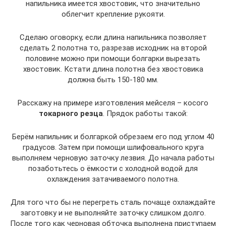
напильника имеется хвостовик, что значительно
облегчит крепление рукояти.
Сделаю оговорку, если длина напильника позволяет
сделать 2 полотна то, разрезав исходник на второй
половине можно при помощи болгарки вырезать
хвостовик. Кстати длина полотна без хвостовика
должна быть 150-180 мм.
Расскажу на примере изготовления мейселя – косого
токарного резца
. Прядок работы такой:
Берём напильник и болгаркой обрезаем его под углом 40
градусов. Затем при помощи шлифовального круга
выполняем черновую заточку лезвия. До начала работы
позаботьтесь о ёмкости с холодной водой для
охлаждения затачиваемого полотна.
Для того что бы не перегреть сталь почаще охлаждайте
заготовку и не выполняйте заточку слишком долго.
После того как черновая обточка выполнена приступаем