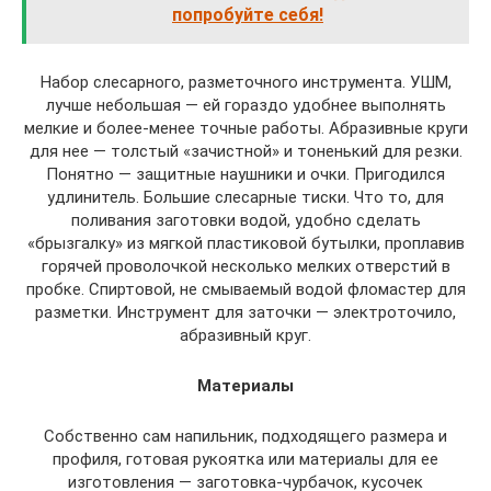
попробуйте себя!
Набор слесарного, разметочного инструмента. УШМ,
лучше небольшая — ей гораздо удобнее выполнять
мелкие и более-менее точные работы. Абразивные круги
для нее — толстый «зачистной» и тоненький для резки.
Понятно — защитные наушники и очки. Пригодился
удлинитель. Большие слесарные тиски. Что то, для
поливания заготовки водой, удобно сделать
«брызгалку» из мягкой пластиковой бутылки, проплавив
горячей проволочкой несколько мелких отверстий в
пробке. Спиртовой, не смываемый водой фломастер для
разметки. Инструмент для заточки — электроточило,
абразивный круг.
Материалы
Собственно сам напильник, подходящего размера и
профиля, готовая рукоятка или материалы для ее
изготовления — заготовка-чурбачок, кусочек