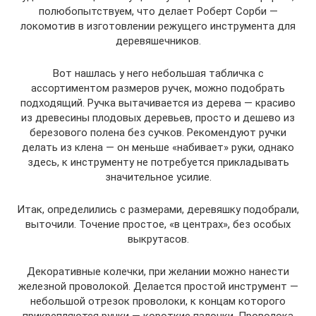
полюбопытствуем, что делает Роберт Сорби —
локомотив в изготовлении режущего инструмента для
деревяшечников.
Вот нашлась у него небольшая табличка с
ассортиментом размеров ручек, можно подобрать
подходящий. Ручка вытачивается из дерева — красиво
из древесины плодовых деревьев, просто и дешево из
березового полена без сучков. Рекомендуют ручки
делать из клена — он меньше «набивает» руки, однако
здесь, к инструменту не потребуется прикладывать
значительное усилие.
Итак, определились с размерами, деревяшку подобрали,
выточили. Точение простое, «в центрах», без особых
выкрутасов.
Декоративные колечки, при желании можно нанести
железной проволокой. Делается простой инструмент —
небольшой отрезок проволоки, к концам которого