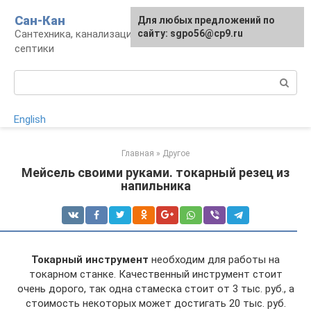
Перейти
Сан-Кан
Для любых предложений по
к
Сантехника, канализация, водопровод,
сайту: sgpo56@cp9.ru
контенту
септики
Поиск:
English
Главная
»
Другое
Мейсель своими руками. токарный резец из
напильника
Токарный инструмент
необходим для работы на
токарном станке. Качественный инструмент стоит
очень дорого, так одна стамеска стоит от 3 тыс. руб., а
стоимость некоторых может достигать 20 тыс. руб.