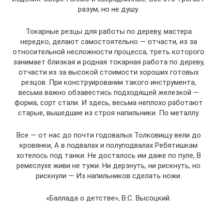
разум, но не душу.
Токарные резцы для работы по дереву, мастера
нередко, делают самостоятельно — отчасти, из за
относительной несложности процесса, треть которого
занимает близкая и родная токарная работа по дереву,
отчасти из за высокой стоимости хороших готовых
резцов. При конструировании такого инструмента,
весьма важно обзавестись подходящей железкой —
форма, сорт стали. И здесь, весьма неплохо работают
старые, вышедшие из строя напильники. По металлу.
Все — от нас до почти годовалых Толковищу вели до
кровянки, А в подвалах и полуподвалах Ребятишкам
хотелось под танки. Не досталось им даже по пуле, В
ремеслухе живи не тужи. Ни дерзнуть, ни рискнуть, но
рискнули — Из напильников сделать ножи.
«Баллада о детстве», В.С. Высоцкий.