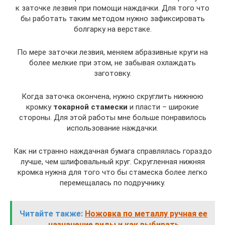
к заточке лезвия при помощи наждачки. Для того что
бы работать таким методом нужно зафиксировать
болгарку на верстаке.
По мере заточки лезвия, меняем абразивные круги на
более мелкие при этом, не забывая охлаждать
заготовку.
Когда заточка окончена, нужно скруглить нижнюю
кромку
токарной стамески
и пласти – широкие
стороны. Для этой работы мне больше понравилось
использование наждачки.
Как ни странно наждачная бумага справлялась гораздо
лучше, чем шлифовальный круг. Скругленная нижняя
кромка нужна для того что бы стамеска более легко
перемещалась по подручнику.
Читайте также:
Ножовка по металлу ручная ее
назначение виды и как выбирать