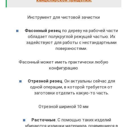
Инструмент для чистовой зачистки
Фасонный резец
по дереву на рабочей части
обладает полукруглой режущей частью. Их
задействуют для работы с нестандартными
поверхностями.
Фасонный может иметь практически любую
конфигурацию
Отрезной резец
. Он актуальны сейчас для
одной операции, в которой требуется от
заготовки отделить какую-то часть.
Отрезной шириной 10 мм
Расточные
. С помощью таких изделий
убираются излишки материала, появившиеся в