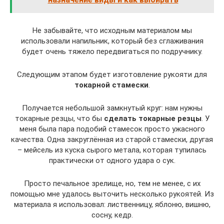
Не забывайте, что исходным материалом мы
использовали напильник, который без сглаживания
будет очень тяжело передвигаться по подручнику.
Следующим этапом будет изготовление рукояти для
токарной стамески
.
Получается небольшой замкнутый круг: нам нужны
токарные резцы, что бы
сделать токарные резцы
. У
меня была пара подобий стамесок просто ужасного
качества. Одна закруглённая из старой стамески, другая
– мейсель из куска сырого метала, которая тупилась
практически от одного удара о сук.
Просто печальное зрелище, но, тем не менее, с их
помощью мне удалось выточить несколько рукоятей. Из
материала я использовал: лиственницу, яблоню, вишню,
сосну, кедр.