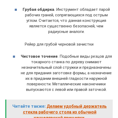
Грубая обдирка
. Инструмент обладает парой
рабочих граней, сопрягающихся под острым
углом. Считается, что данная конструкция
является существенно безопасней, чем
радиусные аналоги.
Рейер для грубой черновой зачистки
Чистовое точение
. Подобные виды резцов для
токарного станка по дереву снимают
незначительный слой стружки и предназначены
не для придания заготовке формы, а назначение
их в придании внешней гладкости наружной
поверхности. Металлические наконечники
выпускаются с левой или правой заточкой.
Читайте также:
Делаем удобный держатель
стекла рабочего стола из обычной
канцелярской прищепки.