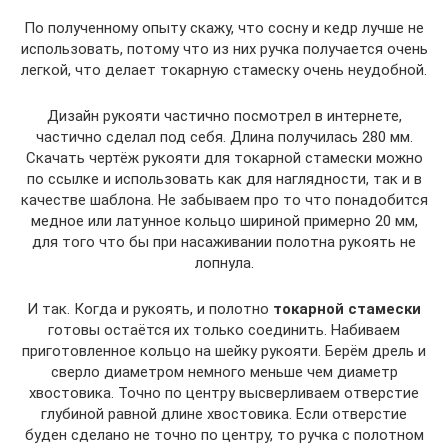
По полученному опыту скажу, что сосну и кедр лучше не
использовать, потому что из них ручка получается очень
легкой, что делает токарную стамеску очень неудобной.
Дизайн рукояти частично посмотрел в интернете,
частично сделал под себя. Длина получилась 280 мм.
Скачать чертёж рукояти для токарной стамески можно
по ссылке и использовать как для наглядности, так и в
качестве шаблона. Не забываем про то что понадобится
медное или латунное кольцо шириной примерно 20 мм,
для того что бы при насаживании полотна рукоять не
лопнула.
И так. Когда и рукоять, и полотно
токарной стамески
готовы остаётся их только соединить. Набиваем
приготовленное кольцо на шейку рукояти. Берём дрель и
сверло диаметром немного меньше чем диаметр
хвостовика. Точно по центру высверливаем отверстие
глубиной равной длине хвостовика. Если отверстие
буден сделано не точно по центру, то ручка с полотном