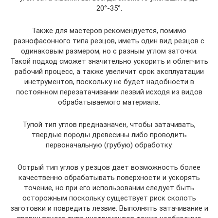
20°-35°.
Также для мастеров рекомендуется, помимо
разнофасонного типа резцов, иметь один вид резцов с
одинаковым размером, но с разным углом заточки.
Такой подход сможет значительно ускорить и облегчить
рабочий процесс, а также увеличит срок эксплуатации
инструментов, поскольку не будет надобности в
постоянном перезатачивании лезвий исходя из видов
обрабатываемого материала.
Тупой тип углов предназначен, чтобы затачивать,
твердые породы древесины либо проводить
первоначальную (грубую) обработку.
Острый тип углов у резцов дает возможность более
качественно обрабатывать поверхности и ускорять
точение, но при его использовании следует быть
осторожным поскольку существует риск сколоть
заготовки и повредить лезвие. Выполнять затачивание и