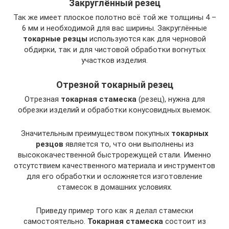
Закруглённый резец
Так же имеет плоское полотно всё той же толщины 4 –
6 мм и необходимой для вас ширины. Закруглённые
токарные резцы
используются как для черновой
обдирки, так и для чистовой обработки вогнутых
участков изделия.
Отрезной токарный резец
Отрезная
токарная стамеска
(резец), нужна для
обрезки изделий и обработки конусовидных выемок.
Значительным преимуществом покупных
токарных
резцов
является то, что они выполнены из
высококачественной быстрорежущей стали. Именно
отсутствием качественного материала и инструментов
для его обработки и осложняется изготовление
стамесок в домашних условиях.
Приведу пример того как я делал стамески
самостоятельно.
Токарная стамеска
состоит из