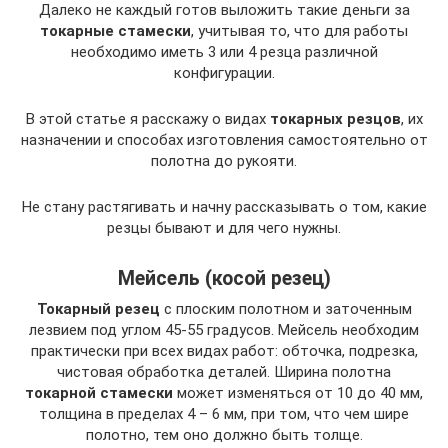
Далеко не каждый готов выложить такие деньги за
токарные стамески
, учитывая то, что для работы
необходимо иметь 3 или 4 резца различной
конфигурации.
В этой статье я расскажу о видах
токарных резцов
, их
назначении и способах изготовления самостоятельно от
полотна до рукояти.
Не стану растягивать и начну рассказывать о том, какие
резцы бывают и для чего нужны.
Мейсель (косой резец)
Токарный резец
с плоским полотном и заточенным
лезвием под углом 45-55 градусов. Мейсель необходим
практически при всех видах работ: обточка, подрезка,
чистовая обработка деталей. Ширина полотна
токарной стамески
может изменяться от 10 до 40 мм,
толщина в пределах 4 – 6 мм, при том, что чем шире
полотно, тем оно должно быть толще.