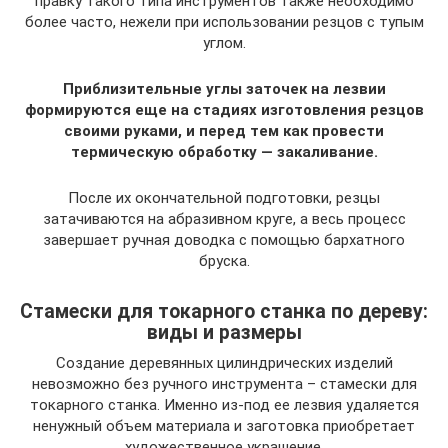
правку такого типа инструментов также необходимо
более часто, нежели при использовании резцов с тупым
углом.
Приблизительные углы заточек на лезвии
формируются еще на стадиях изготовления резцов
своими руками, и перед тем как провести
термическую обработку — закаливание.
После их окончательной подготовки, резцы
затачиваются на абразивном круге, а весь процесс
завершает ручная доводка с помощью бархатного
бруска.
Стамески для токарного станка по дереву:
виды и размеры
Создание деревянных цилиндрических изделий
невозможно без ручного инструмента – стамески для
токарного станка. Именно из-под ее лезвия удаляется
ненужный объем материала и заготовка приобретает
художественное украшение.