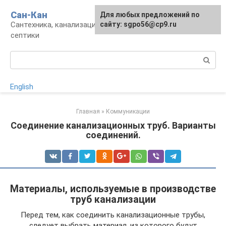
Перейти
Сан-Кан
Для любых предложений по
к
Сантехника, канализация, водопровод,
сайту: sgpo56@cp9.ru
контенту
септики
Поиск:
English
Главная
»
Коммуникации
Соединение канализационных труб. Варианты
соединений.
Материалы, используемые в производстве
труб канализации
Перед тем, как соединить канализационные трубы,
следует выбрать материал, из которого будут