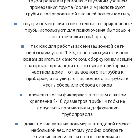
трубопровода в регионах с глубоким уровнем
промерзания грунта (более 2 м) используют
трубы с гофрированной внешней поверхностью;
внутри помещений тонкостенные гофрированные
трубы используют для подключения бытовых и
сантехнических приборов;
так как для работы ассенизационной сети
необходим уклон 1-3%, позволяющий сточным
водам двигаться самотеком, сборку канализации
в квартире производят от стояка к приборам, в
частном доме – от выводного патрубка к
приборам, а на улице от выводного патрубка к
месту сбора или сброса стоков;
элементы сети фиксируют к стенам с шагом
крепления 8-10 диаметров трубы, чтобы не
допустить провисания и деформации
трубопровода;
даже целые узлы из полимерных изделий имеют
небольшой вес, поэтому удобно собирать
крупные звенья сети водоотведения и в