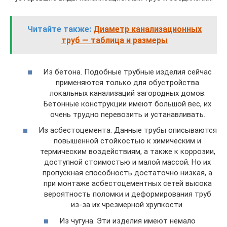
Читайте также:
Диаметр канализационных
труб — таблица и размеры
Из бетона. Подобные трубные изделия сейчас
применяются только для обустройства
локальных канализаций загородных домов.
Бетонные конструкции имеют большой вес, их
очень трудно перевозить и устанавливать.
Из асбестоцемента. Данные трубы описываются
повышенной стойкостью к химическим и
термическим воздействиям, а также к коррозии,
доступной стоимостью и малой массой. Но их
пропускная способность достаточно низкая, а
при монтаже асбестоцементных сетей высока
вероятность поломки и деформирования труб
из-за их чрезмерной хрупкости.
Из чугуна. Эти изделия имеют немало