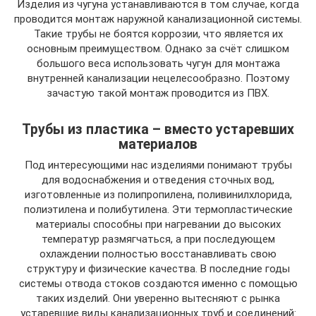
Изделия из чугуна устанавливаются в том случае, когда
проводится монтаж наружной канализационной системы.
Такие трубы не боятся коррозии, что является их
основным преимуществом. Однако за счёт слишком
большого веса использовать чугун для монтажа
внутренней канализации нецелесообразно. Поэтому
зачастую такой монтаж проводится из ПВХ.
Трубы из пластика – вместо устаревших
материалов
Под интересующими нас изделиями понимают трубы
для водоснабжения и отведения сточных вод,
изготовленные из полипропилена, поливинилхлорида,
полиэтилена и полибутилена. Эти термопластические
материалы способны при нагревании до высоких
температур размягчаться, а при последующем
охлаждении полностью восстанавливать свою
структуру и физические качества. В последние годы
системы отвода стоков создаются именно с помощью
таких изделий. Они уверенно вытесняют с рынка
устаревшие виды канализационных труб и соединений: