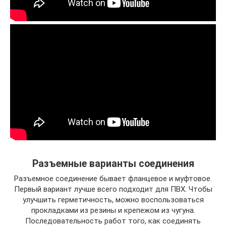
Разъемные варианты соединения
Разъемное соединение бывает фланцевое и муфтовое.
Первый вариант лучше всего подходит для ПВХ. Чтобы
улучшить герметичность, можно воспользоваться
прокладками из резины и крепежом из чугуна.
Последовательность работ того, как соединять