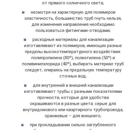
от прямого солнечного света;
несмотря на характерную для полимеров
эластичность, большинство труб гнуть нельзя,
для изменения направления необходимо
пользоваться фитингами-отводами;
расходные материалы для канализации
изготавливают из полимеров, имеющих разные
пределы высокотемпературного воздействия:
полипропилена (80º), полиэтилена (50º) и
поливинилхлорида (40º), выбирать материал труб
следует, опираясь на предельную температуру
сточных вод;
для внутренней и внешней канализации
изготавливают трубы с разными показателями
прочности, которые для удобства
окрашиваются в разные цвета: серые для
внутридомового или квартирного трубопровода,
оранжевые – для внешнего;
при прокладывании сильно заглубленного