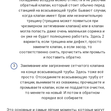
попаданию воздуха можно отнести и не рабочий
обратный клапан, который стоит обычно перед
станцией на всасывающей трубе. Бывают случаи,
когда клапан имеет брак или незначительную
трещину (трещина может появиться при
чрезмерном затягивании клапана) или в клапан
могла попасть даже очень маленькая соринка и
он уже не будет полноценно работать. Здесь 2
варианта, если трещина или дефект, просто
замените клапан, а если засор, то
соответственно снять, прочистить или промыть
и поставить обратно.
Заиливание или загрязнение сетчатого клапана
на конце всасывающей трубы. Здесь тоже всё
просто. Отсоединяете всасывающую трубу от
станции, вынимаете из скважины, прочищаете и
промываете клапан, если не поддаётся очистке,
то меняете на новый. И потом в обратном
порядке всё собираете.
Это основные и самые лёгкие моменты, которые могут