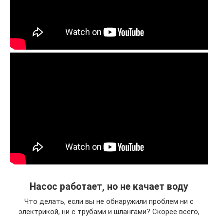
Насос работает, но не качает воду
Что делать, если вы не обнаружили проблем ни с
электрикой, ни с трубами и шлангами? Скорее всего,