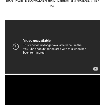
перечислять возможные неисправности и «исправлять»
их.