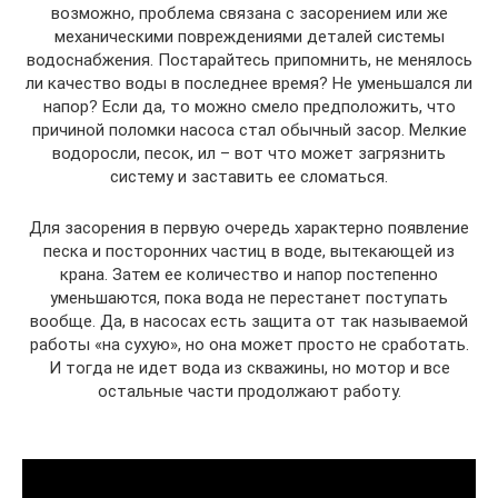
возможно, проблема связана с засорением или же
механическими повреждениями деталей системы
водоснабжения. Постарайтесь припомнить, не менялось
ли качество воды в последнее время? Не уменьшался ли
напор? Если да, то можно смело предположить, что
причиной поломки насоса стал обычный засор. Мелкие
водоросли, песок, ил – вот что может загрязнить
систему и заставить ее сломаться.
Для засорения в первую очередь характерно появление
песка и посторонних частиц в воде, вытекающей из
крана. Затем ее количество и напор постепенно
уменьшаются, пока вода не перестанет поступать
вообще. Да, в насосах есть защита от так называемой
работы «на сухую», но она может просто не сработать.
И тогда не идет вода из скважины, но мотор и все
остальные части продолжают работу.