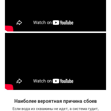
Наиболее вероятная причина сбоев
Если вода из скважины не идет, а система гудит,