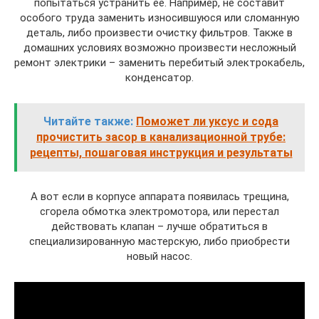
попытаться устранить её. Например, не составит
особого труда заменить износившуюся или сломанную
деталь, либо произвести очистку фильтров. Также в
домашних условиях возможно произвести несложный
ремонт электрики – заменить перебитый электрокабель,
конденсатор.
Читайте также:
Поможет ли уксус и сода
прочистить засор в канализационной трубе:
рецепты, пошаговая инструкция и результаты
А вот если в корпусе аппарата появилась трещина,
сгорела обмотка электромотора, или перестал
действовать клапан – лучше обратиться в
специализированную мастерскую, либо приобрести
новый насос.