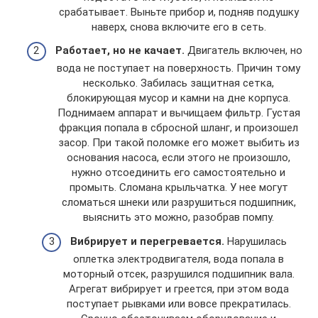
срабатывает. Выньте прибор и, подняв подушку
наверх, снова включите его в сеть.
Работает, но не качает.
Двигатель включен, но
вода не поступает на поверхность. Причин тому
несколько. Забилась защитная сетка,
блокирующая мусор и камни на дне корпуса.
Поднимаем аппарат и вычищаем фильтр. Густая
фракция попала в сбросной шланг, и произошел
засор. При такой поломке его может выбить из
основания насоса, если этого не произошло,
нужно отсоединить его самостоятельно и
промыть. Сломана крыльчатка. У нее могут
сломаться шнеки или разрушиться подшипник,
выяснить это можно, разобрав помпу.
Вибрирует и перегревается.
Нарушилась
оплетка электродвигателя, вода попала в
моторный отсек, разрушился подшипник вала.
Агрегат вибрирует и греется, при этом вода
поступает рывками или вовсе прекратилась.