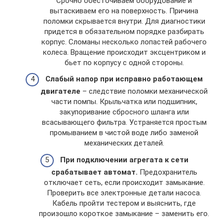
Срочно обесточиваем оборудование и
вытаскиваем его на поверхность. Причина
поломки скрывается внутри. Для диагностики
придется в обязательном порядке разбирать
корпус. Сломаны несколько лопастей рабочего
колеса. Вращение происходит эксцентриком и
бьет по корпусу с одной стороны.
Слабый напор при исправно работающем
двигателе
– следствие поломки механической
части помпы. Крыльчатка или подшипник,
закупоривание сбросного шланга или
всасывающего фильтра. Устраняется простым
промыванием в чистой воде либо заменой
механических деталей.
При подключении агрегата к сети
срабатывает автомат.
Предохранитель
отключает сеть, если происходит замыкание.
Проверить все электронные детали насоса.
Кабель пройти тестером и выяснить, где
произошло короткое замыкание – заменить его.