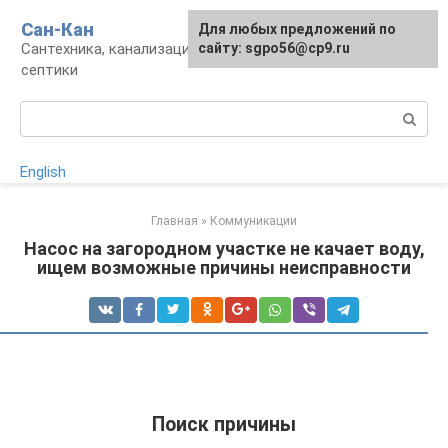
Перейти
Сан-Кан
Для любых предложений по
к
Сантехника, канализация, водопровод,
сайту: sgpo56@cp9.ru
контенту
септики
Поиск:
English
Главная
»
Коммуникации
Насос на загородном участке не качает воду,
ищем возможные причины неисправности
Поиск причины